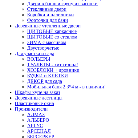
Двери в баню и сауну из вагонки
Стеклянные двери
Коробки и наличники
Форточки для бани
Деревянные утепленные двери
ЩИТОВЫЕ каркасные
ЩИТОВЫЕ со стеклом
ЗИМА с массивом
Двустворчатые
Для участка и сада
ВОЛЬЕРЫ
ТУАЛЕТЫ - хит сезона!
ХОЗБЛОКИ + дровники
БУДКИ и КЛЕТКИ
ДЕКОР для сада
Мобильная баня 2.3*4 м - в наличии!
Шкафы-купе на заказ
Деревянные лестницы
Пластиковые окна
Производители
АЛМАЗ
АЛЬБЕРО
АРГУС
АРСЕНАЛ
БЕРСЕРКЕР