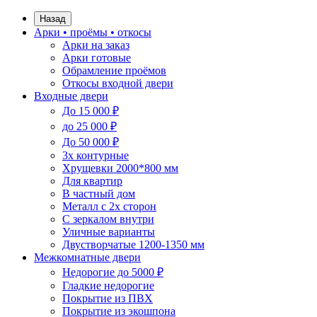
Назад
Арки • проёмы • откосы
Арки на заказ
Арки готовые
Обрамление проёмов
Откосы входной двери
Входные двери
До 15 000 ₽
до 25 000 ₽
До 50 000 ₽
3х контурные
Хрущевки 2000*800 мм
Для квартир
В частный дом
Металл с 2х сторон
С зеркалом внутри
Уличные варианты
Двустворчатые 1200-1350 мм
Межкомнатные двери
Недорогие до 5000 ₽
Гладкие недорогие
Покрытие из ПВХ
Покрытие из экошпона