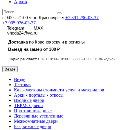
Архив
с 9:00 - 21:00 ч по Красноярску
+7 391
296-03-37
+7 905 976-03-37
Telegram
MAX
vhoda24@ya.ru
Доставка
по Красноярску и в регионы
Выезд на замер от 300 ₽
Офис работает:
ПН-ПТ 9:00–18:00 СБ 9:00–16:00 ВС выходной
Везде
Везде
Тестовая
Калькуляторы стоимости услуг и материалов
Арки • порталы • откосы
Входные двери
ТЕРМО-двери
Противопожарные
Деревянные утепленные
Межкомнатные двери
Раздвижные двери