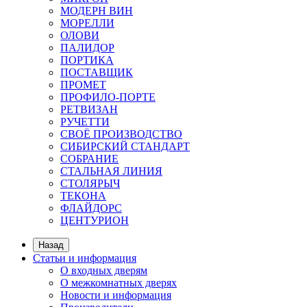
МОДЕРН ВИН
МОРЕЛЛИ
ОЛОВИ
ПАЛИДОР
ПОРТИКА
ПОСТАВЩИК
ПРОМЕТ
ПРОФИЛО-ПОРТЕ
РЕТВИЗАН
РУЧЕТТИ
СВОЁ ПРОИЗВОДСТВО
СИБИРСКИЙ СТАНДАРТ
СОБРАНИЕ
СТАЛЬНАЯ ЛИНИЯ
СТОЛЯРЫЧ
ТЕКОНА
ФЛАЙДОРС
ЦЕНТУРИОН
Назад
Статьи и информация
О входных дверям
О межкомнатных дверях
Новости и информация