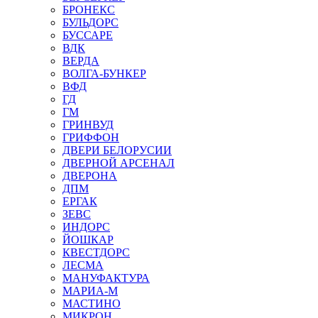
БРОНЕКС
БУЛЬДОРС
БУССАРЕ
ВДК
ВЕРДА
ВОЛГА-БУНКЕР
ВФД
ГД
ГМ
ГРИНВУД
ГРИФФОН
ДВЕРИ БЕЛОРУСИИ
ДВЕРНОЙ АРСЕНАЛ
ДВЕРОНА
ДПМ
ЕРГАК
ЗЕВС
ИНДОРС
ЙОШКАР
КВЕСТДОРС
ЛЕСМА
МАНУФАКТУРА
МАРИА-М
МАСТИНО
МИКРОН