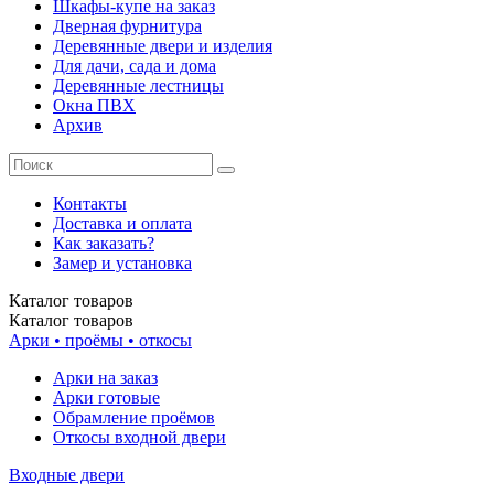
Шкафы-купе на заказ
Дверная фурнитура
Деревянные двери и изделия
Для дачи, сада и дома
Деревянные лестницы
Окна ПВХ
Архив
Контакты
Доставка и оплата
Как заказать?
Замер и установка
Каталог
товаров
Каталог
товаров
Арки • проёмы • откосы
Арки на заказ
Арки готовые
Обрамление проёмов
Откосы входной двери
Входные двери