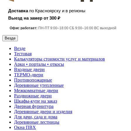
Доставка
по Красноярску и в регионы
Выезд на замер от 300 ₽
Офис работает:
ПН-ПТ 9:00–18:00 СБ 9:00–16:00 ВС выходной
Везде
Везде
Тестовая
Калькуляторы стоимости услуг и материалов
Арки • порталы • откосы
Входные двери
ТЕРМО-двери
Противопожарные
Деревянные утепленные
Межкомнатные двери
Раздвижные двери
Шкафы-купе на заказ
Дверная фурнитура
Деревянные двери и изделия
Для дачи, сада и дома
Деревянные лестницы
Окна ПВХ