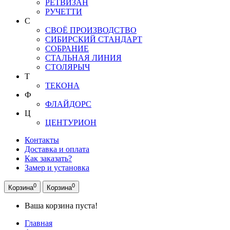
РЕТВИЗАН
РУЧЕТТИ
С
СВОЁ ПРОИЗВОДСТВО
СИБИРСКИЙ СТАНДАРТ
СОБРАНИЕ
СТАЛЬНАЯ ЛИНИЯ
СТОЛЯРЫЧ
Т
ТЕКОНА
Ф
ФЛАЙДОРС
Ц
ЦЕНТУРИОН
Контакты
Доставка и оплата
Как заказать?
Замер и установка
0
0
Корзина
Корзина
Ваша корзина пуста!
Главная