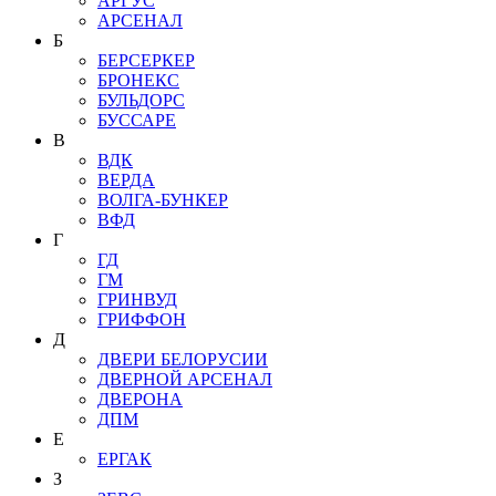
АРГУС
АРСЕНАЛ
Б
БЕРСЕРКЕР
БРОНЕКС
БУЛЬДОРС
БУССАРЕ
В
ВДК
ВЕРДА
ВОЛГА-БУНКЕР
ВФД
Г
ГД
ГМ
ГРИНВУД
ГРИФФОН
Д
ДВЕРИ БЕЛОРУСИИ
ДВЕРНОЙ АРСЕНАЛ
ДВЕРОНА
ДПМ
Е
ЕРГАК
З