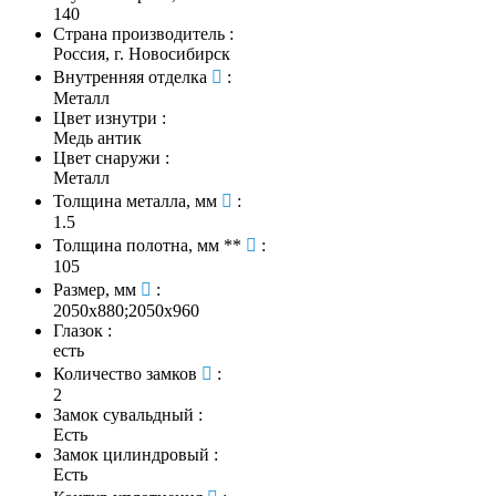
140
Страна производитель
:
Россия, г. Новосибирск
Внутренняя отделка
:
Металл
Цвет изнутри
:
Медь антик
Цвет снаружи
:
Металл
Толщина металла, мм
:
1.5
Толщина полотна, мм **
:
105
Размер, мм
:
2050х880;2050х960
Глазок
:
есть
Количество замков
:
2
Замок сувальдный
:
Есть
Замок цилиндровый
:
Есть