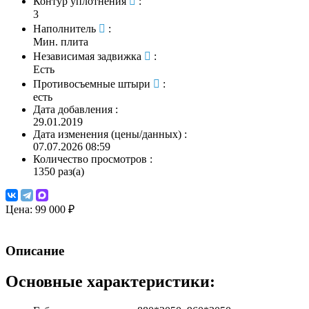
Контур уплотнения
:
3
Наполнитель
:
Мин. плита
Независимая задвижка
:
Есть
Противосъемные штыри
:
есть
Дата добавления
:
29.01.2019
Дата изменения (цены/данных)
:
07.07.2026 08:59
Количество просмотров
:
1350 раз(а)
Цена:
99 000 ₽
Описание
Основные характеристики: