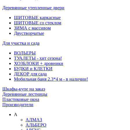
Деревянные утепленные двери
ЩИТОВЫЕ каркасные
ЩИТОВЫЕ со стеклом
ЗИМА с массивом
Двустворчатые
Для участка и сада
ВОЛЬЕРЫ
ТУАЛЕТЫ - хит сезона!
ХОЗБЛОКИ + дровники
БУДКИ и КЛЕТКИ
ДЕКОР для сада
Мобильная баня 2.3*4 м - в наличии!
Шкафы-купе на заказ
Деревянные лестницы
Пластиковые окна
Производители
А
АЛМАЗ
АЛЬБЕРО