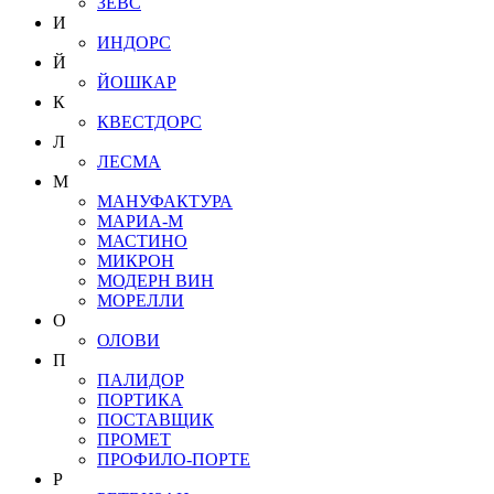
ЗЕВС
И
ИНДОРС
Й
ЙОШКАР
К
КВЕСТДОРС
Л
ЛЕСМА
М
МАНУФАКТУРА
МАРИА-М
МАСТИНО
МИКРОН
МОДЕРН ВИН
МОРЕЛЛИ
О
ОЛОВИ
П
ПАЛИДОР
ПОРТИКА
ПОСТАВЩИК
ПРОМЕТ
ПРОФИЛО-ПОРТЕ
Р