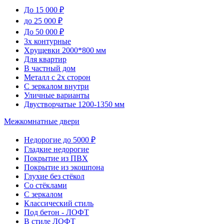
До 15 000 ₽
до 25 000 ₽
До 50 000 ₽
3х контурные
Хрущевки 2000*800 мм
Для квартир
В частный дом
Металл с 2х сторон
С зеркалом внутри
Уличные варианты
Двустворчатые 1200-1350 мм
Межкомнатные двери
Недорогие до 5000 ₽
Гладкие недорогие
Покрытие из ПВХ
Покрытие из экошпона
Глухие без стёкол
Со стёклами
С зеркалом
Классический стиль
Под бетон - ЛОФТ
В стиле ЛОФТ