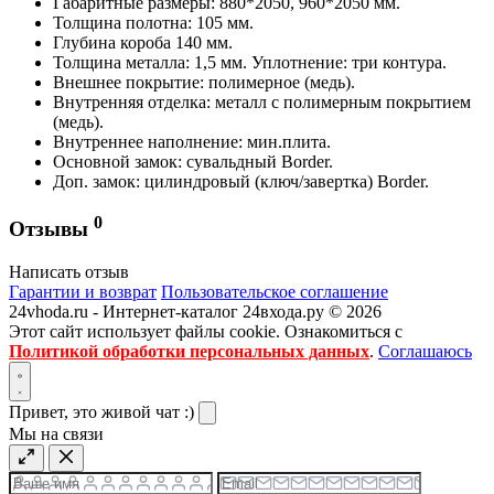
Габаритные размеры: 880*2050, 960*2050 мм.
Толщина полотна: 105 мм.
Глубина короба 140 мм.
Толщина металла: 1,5 мм. Уплотнение: три контура.
Внешнее покрытие: полимерное (медь).
Внутренняя отделка: металл с полимерным покрытием
(медь).
Внутреннее наполнение: мин.плита.
Основной замок: сувальдный Border.
Доп. замок: цилиндровый (ключ/завертка) Border.
0
Отзывы
Написать отзыв
Гарантии и возврат
Пользовательское соглашение
24vhoda.ru - Интернет-каталог 24входа.ру © 2026
Этот сайт использует файлы cookie. Ознакомиться с
Политикой обработки персональных данных
.
Соглашаюсь
Привет, это живой чат :)
Мы на связи