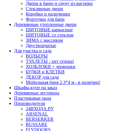
Двери в баню и сауну из вагонки
Стеклянные двери
Коробки и наличники
Форточки для бани
Деревянные утепленные двери
ЩИТОВЫЕ каркасные
ЩИТОВЫЕ со стеклом
ЗИМА с массивом
Двустворчатые
Для участка и сада
ВОЛЬЕРЫ
ТУАЛЕТЫ - хит сезона!
ХОЗБЛОКИ + дровники
БУДКИ и КЛЕТКИ
ДЕКОР для сада
Мобильная баня 2.3*4 м - в наличии!
Шкафы-купе на заказ
Деревянные лестницы
Пластиковые окна
Производители
24ВХОДА.РУ
ARSENAL
BERSERKER
BUSSARE
FLYDOORS