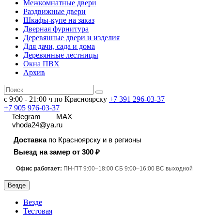
Межкомнатные двери
Раздвижные двери
Шкафы-купе на заказ
Дверная фурнитура
Деревянные двери и изделия
Для дачи, сада и дома
Деревянные лестницы
Окна ПВХ
Архив
с 9:00 - 21:00 ч по Красноярску
+7 391
296-03-37
+7 905 976-03-37
Telegram
MAX
vhoda24@ya.ru
Доставка
по Красноярску и в регионы
Выезд на замер от 300 ₽
Офис работает:
ПН-ПТ 9:00–18:00 СБ 9:00–16:00 ВС выходной
Везде
Везде
Тестовая