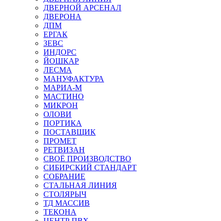
ДВЕРНОЙ АРСЕНАЛ
ДВЕРОНА
ДПМ
ЕРГАК
ЗЕВС
ИНДОРС
ЙОШКАР
ЛЕСМА
МАНУФАКТУРА
МАРИА-М
МАСТИНО
МИКРОН
ОЛОВИ
ПОРТИКА
ПОСТАВЩИК
ПРОМЕТ
РЕТВИЗАН
СВОЁ ПРОИЗВОДСТВО
СИБИРСКИЙ СТАНДАРТ
СОБРАНИЕ
СТАЛЬНАЯ ЛИНИЯ
СТОЛЯРЫЧ
ТД МАССИВ
ТЕКОНА
ЦЕНТР ПВХ