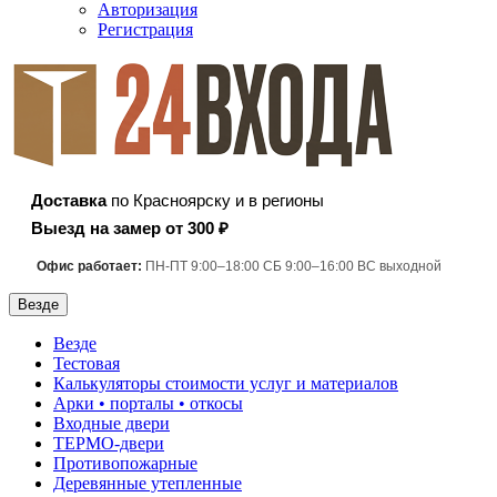
Авторизация
Регистрация
Доставка
по Красноярску и в регионы
Выезд на замер от 300 ₽
Офис работает:
ПН-ПТ 9:00–18:00 СБ 9:00–16:00 ВС выходной
Везде
Везде
Тестовая
Калькуляторы стоимости услуг и материалов
Арки • порталы • откосы
Входные двери
ТЕРМО-двери
Противопожарные
Деревянные утепленные