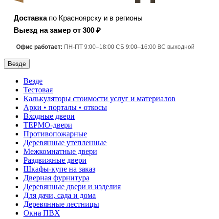
Доставка
по Красноярску и в регионы
Выезд на замер от 300 ₽
Офис работает:
ПН-ПТ 9:00–18:00 СБ 9:00–16:00 ВС выходной
Везде
Везде
Тестовая
Калькуляторы стоимости услуг и материалов
Арки • порталы • откосы
Входные двери
ТЕРМО-двери
Противопожарные
Деревянные утепленные
Межкомнатные двери
Раздвижные двери
Шкафы-купе на заказ
Дверная фурнитура
Деревянные двери и изделия
Для дачи, сада и дома
Деревянные лестницы
Окна ПВХ