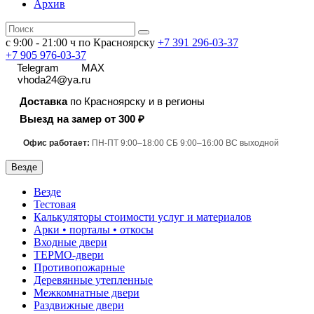
Архив
с 9:00 - 21:00 ч по Красноярску
+7 391
296-03-37
+7 905 976-03-37
Telegram
MAX
vhoda24@ya.ru
Доставка
по Красноярску и в регионы
Выезд на замер от 300 ₽
Офис работает:
ПН-ПТ 9:00–18:00 СБ 9:00–16:00 ВС выходной
Везде
Везде
Тестовая
Калькуляторы стоимости услуг и материалов
Арки • порталы • откосы
Входные двери
ТЕРМО-двери
Противопожарные
Деревянные утепленные
Межкомнатные двери
Раздвижные двери