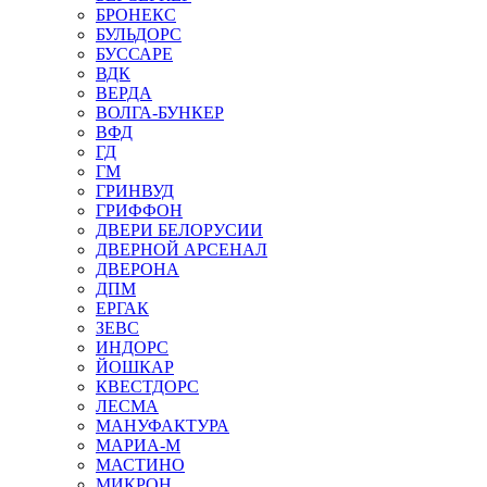
БРОНЕКС
БУЛЬДОРС
БУССАРЕ
ВДК
ВЕРДА
ВОЛГА-БУНКЕР
ВФД
ГД
ГМ
ГРИНВУД
ГРИФФОН
ДВЕРИ БЕЛОРУСИИ
ДВЕРНОЙ АРСЕНАЛ
ДВЕРОНА
ДПМ
ЕРГАК
ЗЕВС
ИНДОРС
ЙОШКАР
КВЕСТДОРС
ЛЕСМА
МАНУФАКТУРА
МАРИА-М
МАСТИНО
МИКРОН