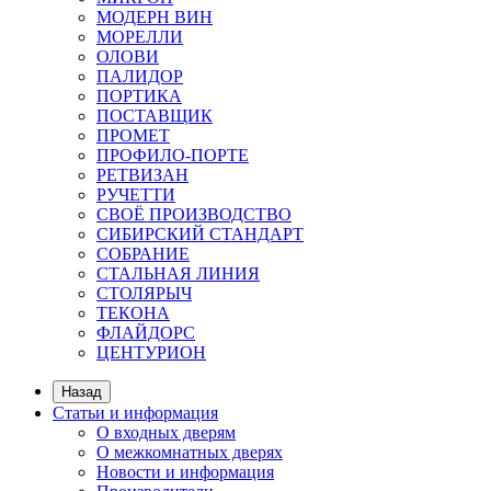
МОДЕРН ВИН
МОРЕЛЛИ
ОЛОВИ
ПАЛИДОР
ПОРТИКА
ПОСТАВЩИК
ПРОМЕТ
ПРОФИЛО-ПОРТЕ
РЕТВИЗАН
РУЧЕТТИ
СВОЁ ПРОИЗВОДСТВО
СИБИРСКИЙ СТАНДАРТ
СОБРАНИЕ
СТАЛЬНАЯ ЛИНИЯ
СТОЛЯРЫЧ
ТЕКОНА
ФЛАЙДОРС
ЦЕНТУРИОН
Назад
Статьи и информация
О входных дверям
О межкомнатных дверях
Новости и информация