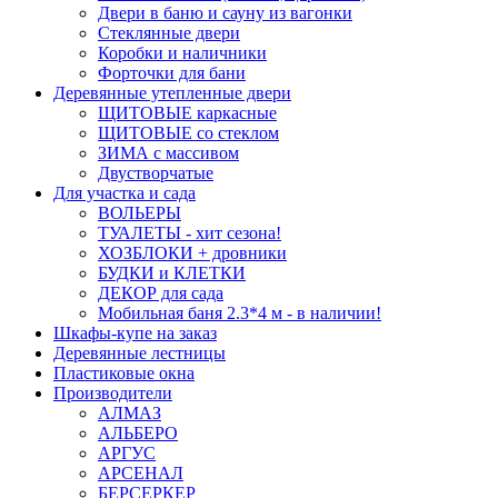
Двери в баню и сауну из вагонки
Стеклянные двери
Коробки и наличники
Форточки для бани
Деревянные утепленные двери
ЩИТОВЫЕ каркасные
ЩИТОВЫЕ со стеклом
ЗИМА с массивом
Двустворчатые
Для участка и сада
ВОЛЬЕРЫ
ТУАЛЕТЫ - хит сезона!
ХОЗБЛОКИ + дровники
БУДКИ и КЛЕТКИ
ДЕКОР для сада
Мобильная баня 2.3*4 м - в наличии!
Шкафы-купе на заказ
Деревянные лестницы
Пластиковые окна
Производители
АЛМАЗ
АЛЬБЕРО
АРГУС
АРСЕНАЛ
БЕРСЕРКЕР