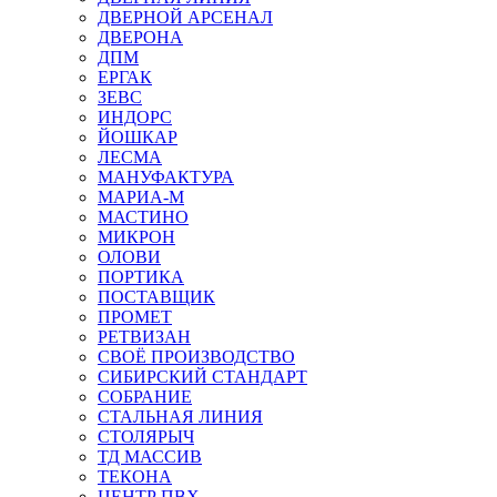
ДВЕРНОЙ АРСЕНАЛ
ДВЕРОНА
ДПМ
ЕРГАК
ЗЕВС
ИНДОРС
ЙОШКАР
ЛЕСМА
МАНУФАКТУРА
МАРИА-М
МАСТИНО
МИКРОН
ОЛОВИ
ПОРТИКА
ПОСТАВЩИК
ПРОМЕТ
РЕТВИЗАН
СВОЁ ПРОИЗВОДСТВО
СИБИРСКИЙ СТАНДАРТ
СОБРАНИЕ
СТАЛЬНАЯ ЛИНИЯ
СТОЛЯРЫЧ
ТД МАССИВ
ТЕКОНА
ЦЕНТР ПВХ