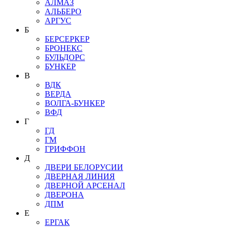
АЛМАЗ
АЛЬБЕРО
АРГУС
Б
БЕРСЕРКЕР
БРОНЕКС
БУЛЬДОРС
БУНКЕР
В
ВДК
ВЕРДА
ВОЛГА-БУНКЕР
ВФД
Г
ГД
ГМ
ГРИФФОН
Д
ДВЕРИ БЕЛОРУСИИ
ДВЕРНАЯ ЛИНИЯ
ДВЕРНОЙ АРСЕНАЛ
ДВЕРОНА
ДПМ
Е
ЕРГАК