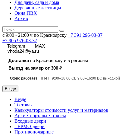
Для дачи, сада и дома
Деревянные лестницы
Окна ПВХ
Архив
с 9:00 - 21:00 ч по Красноярску
+7 391
296-03-37
+7 905 976-03-37
Telegram
MAX
vhoda24@ya.ru
Доставка
по Красноярску и в регионы
Выезд на замер от 300 ₽
Офис работает:
ПН-ПТ 9:00–18:00 СБ 9:00–16:00 ВС выходной
Везде
Везде
Тестовая
Калькуляторы стоимости услуг и материалов
Арки • порталы • откосы
Входные двери
ТЕРМО-двери
Противопожарные