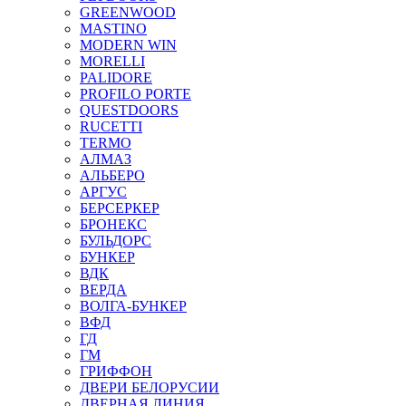
GREENWOOD
MASTINO
MODERN WIN
MORELLI
PALIDORE
PROFILO PORTE
QUESTDOORS
RUCETTI
TERMO
АЛМАЗ
АЛЬБЕРО
АРГУС
БЕРСЕРКЕР
БРОНЕКС
БУЛЬДОРС
БУНКЕР
ВДК
ВЕРДА
ВОЛГА-БУНКЕР
ВФД
ГД
ГМ
ГРИФФОН
ДВЕРИ БЕЛОРУСИИ
ДВЕРНАЯ ЛИНИЯ