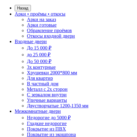
Назад
Арки • проёмы • откосы
Арки на заказ
Арки готовые
Обрамление проёмов
Откосы входной двери
Входные двери
До 15 000 ₽
до 25 000 ₽
До 50 000 ₽
3х контурные
Хрущевки 2000*800 мм
Для квартир
В частный дом
Металл с 2х сторон
С зеркалом внутри
Уличные варианты
Двустворчатые 1200-1350 мм
Межкомнатные двери
Недорогие до 5000 ₽
Гладкие недорогие
Покрытие из ПВХ
Покрытие из экошпона