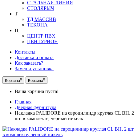
СТАЛЬНАЯ ЛИНИЯ
СТОЛЯРЫЧ
Т
ТД МАССИВ
ТЕКОНА
Ц
ЦЕНТР ПВХ
ЦЕНТУРИОН
Контакты
Доставка и оплата
Как заказать?
Замер и установка
0
0
Корзина
Корзина
Ваша корзина пуста!
Главная
Дверная фурнитура
Накладка PALIDORE на евроцилиндр круглая CL BH, 2
шт. в комплекте, черный никель