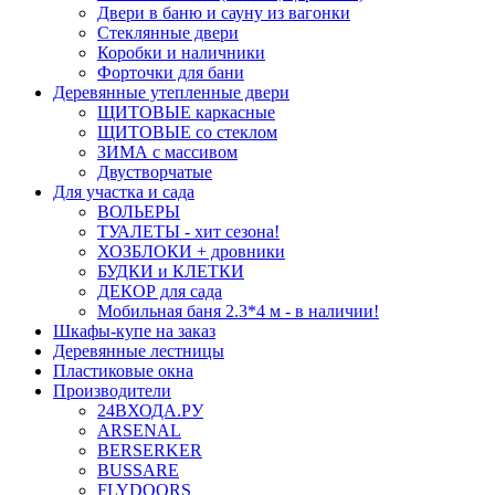
Двери в баню и сауну из вагонки
Стеклянные двери
Коробки и наличники
Форточки для бани
Деревянные утепленные двери
ЩИТОВЫЕ каркасные
ЩИТОВЫЕ со стеклом
ЗИМА с массивом
Двустворчатые
Для участка и сада
ВОЛЬЕРЫ
ТУАЛЕТЫ - хит сезона!
ХОЗБЛОКИ + дровники
БУДКИ и КЛЕТКИ
ДЕКОР для сада
Мобильная баня 2.3*4 м - в наличии!
Шкафы-купе на заказ
Деревянные лестницы
Пластиковые окна
Производители
24ВХОДА.РУ
ARSENAL
BERSERKER
BUSSARE
FLYDOORS