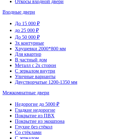
Откосы входной двери
Входные двери
До 15 000 ₽
до 25 000 ₽
До 50 000 ₽
3х контурные
Хрущевки 2000*800 мм
Для квартир
В частный дом
Металл с 2х сторон
С зеркалом внутри
Уличные варианты
Двустворчатые 1200-1350 мм
Межкомнатные двери
Недорогие до 5000 ₽
Гладкие недорогие
Покрытие из ПВХ
Покрытие из экошпона
Глухие без стёкол
Со стёклами
С зеркалом