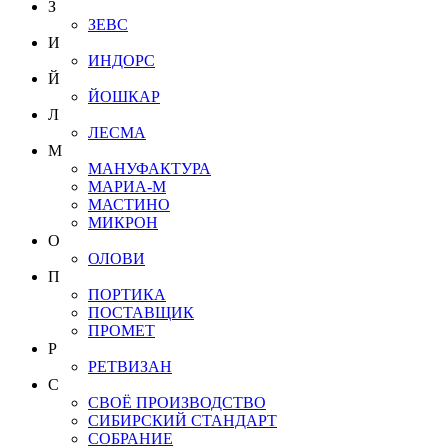
З
ЗЕВС
И
ИНДОРС
Й
ЙОШКАР
Л
ЛЕСМА
М
МАНУФАКТУРА
МАРИА-М
МАСТИНО
МИКРОН
О
ОЛОВИ
П
ПОРТИКА
ПОСТАВЩИК
ПРОМЕТ
Р
РЕТВИЗАН
С
СВОЁ ПРОИЗВОДСТВО
СИБИРСКИЙ СТАНДАРТ
СОБРАНИЕ