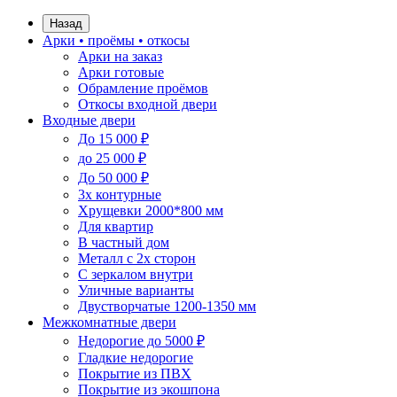
Назад
Арки • проёмы • откосы
Арки на заказ
Арки готовые
Обрамление проёмов
Откосы входной двери
Входные двери
До 15 000 ₽
до 25 000 ₽
До 50 000 ₽
3х контурные
Хрущевки 2000*800 мм
Для квартир
В частный дом
Металл с 2х сторон
С зеркалом внутри
Уличные варианты
Двустворчатые 1200-1350 мм
Межкомнатные двери
Недорогие до 5000 ₽
Гладкие недорогие
Покрытие из ПВХ
Покрытие из экошпона