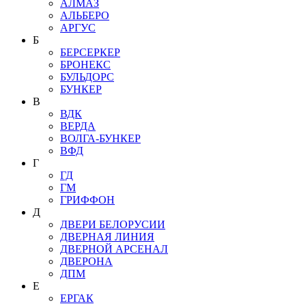
АЛМАЗ
АЛЬБЕРО
АРГУС
Б
БЕРСЕРКЕР
БРОНЕКС
БУЛЬДОРС
БУНКЕР
В
ВДК
ВЕРДА
ВОЛГА-БУНКЕР
ВФД
Г
ГД
ГМ
ГРИФФОН
Д
ДВЕРИ БЕЛОРУСИИ
ДВЕРНАЯ ЛИНИЯ
ДВЕРНОЙ АРСЕНАЛ
ДВЕРОНА
ДПМ
Е
ЕРГАК