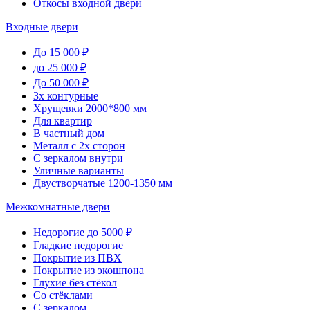
Откосы входной двери
Входные двери
До 15 000 ₽
до 25 000 ₽
До 50 000 ₽
3х контурные
Хрущевки 2000*800 мм
Для квартир
В частный дом
Металл с 2х сторон
С зеркалом внутри
Уличные варианты
Двустворчатые 1200-1350 мм
Межкомнатные двери
Недорогие до 5000 ₽
Гладкие недорогие
Покрытие из ПВХ
Покрытие из экошпона
Глухие без стёкол
Со стёклами
С зеркалом