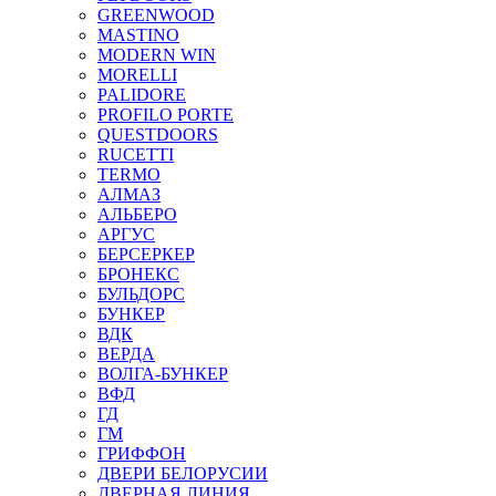
GREENWOOD
MASTINO
MODERN WIN
MORELLI
PALIDORE
PROFILO PORTE
QUESTDOORS
RUCETTI
TERMO
АЛМАЗ
АЛЬБЕРО
АРГУС
БЕРСЕРКЕР
БРОНЕКС
БУЛЬДОРС
БУНКЕР
ВДК
ВЕРДА
ВОЛГА-БУНКЕР
ВФД
ГД
ГМ
ГРИФФОН
ДВЕРИ БЕЛОРУСИИ
ДВЕРНАЯ ЛИНИЯ