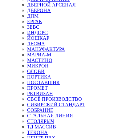
ДВЕРНОЙ АРСЕНАЛ
ДВЕРОНА
ДПМ
ЕРГАК
ЗЕВС
ИНДОРС
ЙОШКАР
ЛЕСМА
МАНУФАКТУРА
МАРИА-М
МАСТИНО
МИКРОН
ОЛОВИ
ПОРТИКА
ПОСТАВЩИК
ПРОМЕТ
РЕТВИЗАН
СВОЁ ПРОИЗВОДСТВО
СИБИРСКИЙ СТАНДАРТ
СОБРАНИЕ
СТАЛЬНАЯ ЛИНИЯ
СТОЛЯРЫЧ
ТД МАССИВ
ТЕКОНА
ЦЕНТР ПВХ