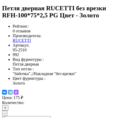
Петля дверная RUCETTI без врезки
RFH-100*75*2,5 PG Цвет - Золото
Рейтинг:
0 отзывов
Производитель:
RUCETTI
Артикул:
95-2510
992
Вид фурнитуры
:
Петля дверная
Тип петли
:
"бабочка",;/Накладная "без врезки"
Цвет фурнитуры
:
Золото
Цена:
175 ₽
Количество:
+
-