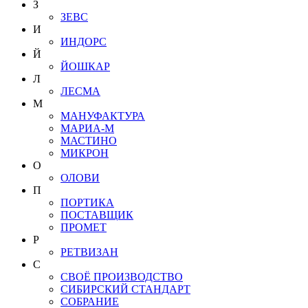
З
ЗЕВС
И
ИНДОРС
Й
ЙОШКАР
Л
ЛЕСМА
М
МАНУФАКТУРА
МАРИА-М
МАСТИНО
МИКРОН
О
ОЛОВИ
П
ПОРТИКА
ПОСТАВЩИК
ПРОМЕТ
Р
РЕТВИЗАН
С
СВОЁ ПРОИЗВОДСТВО
СИБИРСКИЙ СТАНДАРТ
СОБРАНИЕ