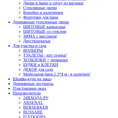
Двери в баню и сауну из вагонки
Стеклянные двери
Коробки и наличники
Форточки для бани
Деревянные утепленные двери
ЩИТОВЫЕ каркасные
ЩИТОВЫЕ со стеклом
ЗИМА с массивом
Двустворчатые
Для участка и сада
ВОЛЬЕРЫ
ТУАЛЕТЫ - хит сезона!
ХОЗБЛОКИ + дровники
БУДКИ и КЛЕТКИ
ДЕКОР для сада
Мобильная баня 2.3*4 м - в наличии!
Шкафы-купе на заказ
Деревянные лестницы
Пластиковые окна
Производители
24ВХОДА.РУ
ARSENAL
BERSERKER
BUSSARE
FLYDOORS