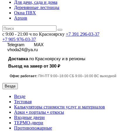
Для дачи, сада и дома
Деревянные лестницы
Окна ПВХ
Архив
с 9:00 - 21:00 ч по Красноярску
+7 391
296-03-37
+7 905 976-03-37
Telegram
MAX
vhoda24@ya.ru
Доставка
по Красноярску и в регионы
Выезд на замер от 300 ₽
Офис работает:
ПН-ПТ 9:00–18:00 СБ 9:00–16:00 ВС выходной
Везде
Везде
Тестовая
Калькуляторы стоимости услуг и материалов
Арки • порталы • откосы
Входные двери
ТЕРМО-двери
Противопожарные