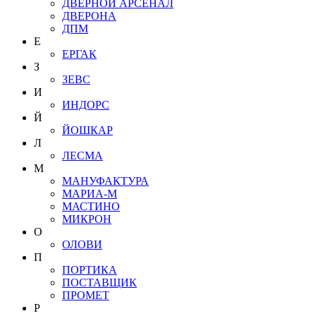
ДВЕРНОЙ АРСЕНАЛ
ДВЕРОНА
ДПМ
Е
ЕРГАК
З
ЗЕВС
И
ИНДОРС
Й
ЙОШКАР
Л
ЛЕСМА
М
МАНУФАКТУРА
МАРИА-М
МАСТИНО
МИКРОН
О
ОЛОВИ
П
ПОРТИКА
ПОСТАВЩИК
ПРОМЕТ
Р