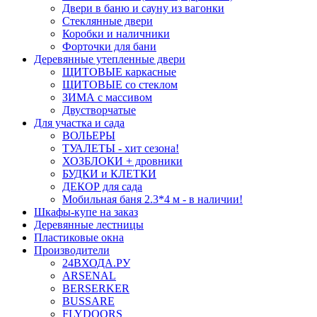
Двери в баню и сауну из вагонки
Стеклянные двери
Коробки и наличники
Форточки для бани
Деревянные утепленные двери
ЩИТОВЫЕ каркасные
ЩИТОВЫЕ со стеклом
ЗИМА с массивом
Двустворчатые
Для участка и сада
ВОЛЬЕРЫ
ТУАЛЕТЫ - хит сезона!
ХОЗБЛОКИ + дровники
БУДКИ и КЛЕТКИ
ДЕКОР для сада
Мобильная баня 2.3*4 м - в наличии!
Шкафы-купе на заказ
Деревянные лестницы
Пластиковые окна
Производители
24ВХОДА.РУ
ARSENAL
BERSERKER
BUSSARE
FLYDOORS