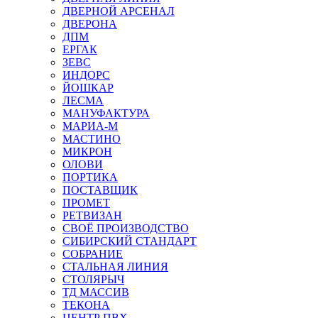
ДВЕРНОЙ АРСЕНАЛ
ДВЕРОНА
ДПМ
ЕРГАК
ЗЕВС
ИНДОРС
ЙОШКАР
ЛЕСМА
МАНУФАКТУРА
МАРИА-М
МАСТИНО
МИКРОН
ОЛОВИ
ПОРТИКА
ПОСТАВЩИК
ПРОМЕТ
РЕТВИЗАН
СВОЁ ПРОИЗВОДСТВО
СИБИРСКИЙ СТАНДАРТ
СОБРАНИЕ
СТАЛЬНАЯ ЛИНИЯ
СТОЛЯРЫЧ
ТД МАССИВ
ТЕКОНА
ЦЕНТР ПВХ