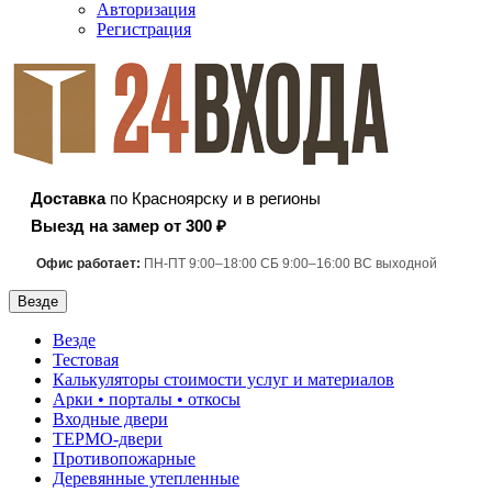
Авторизация
Регистрация
Доставка
по Красноярску и в регионы
Выезд на замер от 300 ₽
Офис работает:
ПН-ПТ 9:00–18:00 СБ 9:00–16:00 ВС выходной
Везде
Везде
Тестовая
Калькуляторы стоимости услуг и материалов
Арки • порталы • откосы
Входные двери
ТЕРМО-двери
Противопожарные
Деревянные утепленные