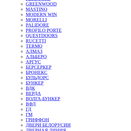
GREENWOOD
MASTINO
MODERN WIN
MORELLI
PALIDORE
PROFILO PORTE
QUESTDOORS
RUCETTI
TERMO
АЛМАЗ
АЛЬБЕРО
АРГУС
БЕРСЕРКЕР
БРОНЕКС
БУЛЬДОРС
БУНКЕР
ВДК
ВЕРДА
ВОЛГА-БУНКЕР
ВФД
ГД
ГМ
ГРИФФОН
ДВЕРИ БЕЛОРУСИИ
ДВЕРНАЯ ЛИНИЯ