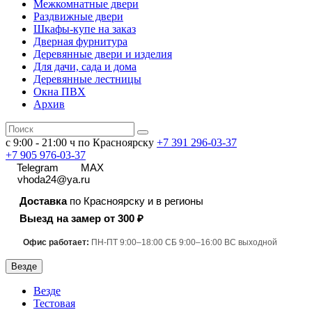
Межкомнатные двери
Раздвижные двери
Шкафы-купе на заказ
Дверная фурнитура
Деревянные двери и изделия
Для дачи, сада и дома
Деревянные лестницы
Окна ПВХ
Архив
с 9:00 - 21:00 ч по Красноярску
+7 391
296-03-37
+7 905 976-03-37
Telegram
MAX
vhoda24@ya.ru
Доставка
по Красноярску и в регионы
Выезд на замер от 300 ₽
Офис работает:
ПН-ПТ 9:00–18:00 СБ 9:00–16:00 ВС выходной
Везде
Везде
Тестовая