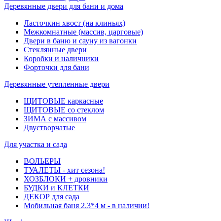
Деревянные двери для бани и дома
Ласточкин хвост (на клиньях)
Межкомнатные (массив, царговые)
Двери в баню и сауну из вагонки
Стеклянные двери
Коробки и наличники
Форточки для бани
Деревянные утепленные двери
ЩИТОВЫЕ каркасные
ЩИТОВЫЕ со стеклом
ЗИМА с массивом
Двустворчатые
Для участка и сада
ВОЛЬЕРЫ
ТУАЛЕТЫ - хит сезона!
ХОЗБЛОКИ + дровники
БУДКИ и КЛЕТКИ
ДЕКОР для сада
Мобильная баня 2.3*4 м - в наличии!