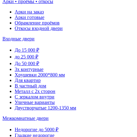
Арки • проёмы • откосы
Арки на заказ
Арки готовые
Обрамление проёмов
Откосы входной двери
Входные двери
До 15 000 ₽
до 25 000 ₽
До 50 000 ₽
3х контурные
Хрущевки 2000*800 мм
Для квартир
В частный дом
Металл с 2х сторон
С зеркалом внутри
Уличные варианты
Двустворчатые 1200-1350 мм
Межкомнатные двери
Недорогие до 5000 ₽
Гладкие недорогие