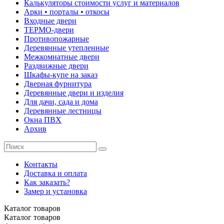
Калькуляторы стоимости услуг и материалов
Арки • порталы • откосы
Входные двери
ТЕРМО-двери
Противопожарные
Деревянные утепленные
Межкомнатные двери
Раздвижные двери
Шкафы-купе на заказ
Дверная фурнитура
Деревянные двери и изделия
Для дачи, сада и дома
Деревянные лестницы
Окна ПВХ
Архив
Контакты
Доставка и оплата
Как заказать?
Замер и установка
Каталог
товаров
Каталог
товаров