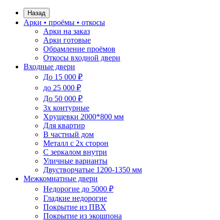
Назад
Арки • проёмы • откосы
Арки на заказ
Арки готовые
Обрамление проёмов
Откосы входной двери
Входные двери
До 15 000 ₽
до 25 000 ₽
До 50 000 ₽
3х контурные
Хрущевки 2000*800 мм
Для квартир
В частный дом
Металл с 2х сторон
С зеркалом внутри
Уличные варианты
Двустворчатые 1200-1350 мм
Межкомнатные двери
Недорогие до 5000 ₽
Гладкие недорогие
Покрытие из ПВХ
Покрытие из экошпона