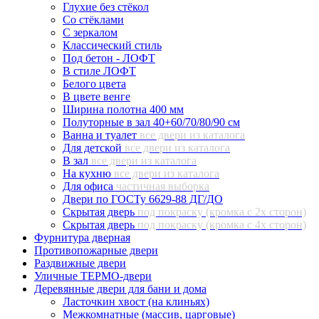
Глухие без стёкол
Со стёклами
С зеркалом
Классический стиль
Под бетон - ЛОФТ
В стиле ЛОФТ
Белого цвета
В цвете венге
Ширина полотна 400 мм
Полуторные в зал 40+60/70/80/90 см
Ванна и туалет
все двери из каталога
Для детской
все двери из каталога
В зал
все двери из каталога
На кухню
все двери из каталога
Для офиса
частичная выборка
Двери по ГОСТу 6629-88 ДГ/ДО
Скрытая дверь
под покраску (кромка с 2х сторон)
Скрытая дверь
под покраску (кромка с 4х сторон)
Фурнитура дверная
Противопожарные двери
Раздвижные двери
Уличные ТЕРМО-двери
Деревянные двери для бани и дома
Ласточкин хвост (на клиньях)
Межкомнатные (массив, царговые)