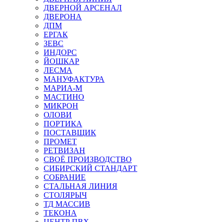
ДВЕРНОЙ АРСЕНАЛ
ДВЕРОНА
ДПМ
ЕРГАК
ЗЕВС
ИНДОРС
ЙОШКАР
ЛЕСМА
МАНУФАКТУРА
МАРИА-М
МАСТИНО
МИКРОН
ОЛОВИ
ПОРТИКА
ПОСТАВЩИК
ПРОМЕТ
РЕТВИЗАН
СВОЁ ПРОИЗВОДСТВО
СИБИРСКИЙ СТАНДАРТ
СОБРАНИЕ
СТАЛЬНАЯ ЛИНИЯ
СТОЛЯРЫЧ
ТД МАССИВ
ТЕКОНА
ЦЕНТР ПВХ