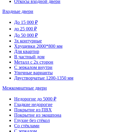
Откосы входной двери
Входные двери
До 15 000 ₽
до 25 000 ₽
До 50 000 ₽
3х контурные
Хрущевки 2000*800 мм
Для квартир
В частный дом
Металл с 2х сторон
С зеркалом внутри
Уличные варианты
Двустворчатые 1200-1350 мм
Межкомнатные двери
Недорогие до 5000 ₽
Гладкие недорогие
Покрытие из ПВХ
Покрытие из экошпона
Глухие без стёкол
Со стёклами
С зеркалом