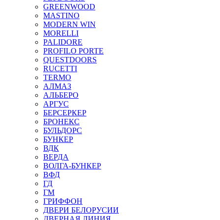
GREENWOOD
MASTINO
MODERN WIN
MORELLI
PALIDORE
PROFILO PORTE
QUESTDOORS
RUCETTI
TERMO
АЛМАЗ
АЛЬБЕРО
АРГУС
БЕРСЕРКЕР
БРОНЕКС
БУЛЬДОРС
БУНКЕР
ВДК
ВЕРДА
ВОЛГА-БУНКЕР
ВФД
ГД
ГМ
ГРИФФОН
ДВЕРИ БЕЛОРУСИИ
ДВЕРНАЯ ЛИНИЯ