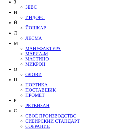
З
ЗЕВС
И
ИНДОРС
Й
ЙОШКАР
Л
ЛЕСМА
М
МАНУФАКТУРА
МАРИА-М
МАСТИНО
МИКРОН
О
ОЛОВИ
П
ПОРТИКА
ПОСТАВЩИК
ПРОМЕТ
Р
РЕТВИЗАН
С
СВОЁ ПРОИЗВОДСТВО
СИБИРСКИЙ СТАНДАРТ
СОБРАНИЕ