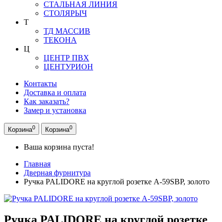
СТАЛЬНАЯ ЛИНИЯ
СТОЛЯРЫЧ
Т
ТД МАССИВ
ТЕКОНА
Ц
ЦЕНТР ПВХ
ЦЕНТУРИОН
Контакты
Доставка и оплата
Как заказать?
Замер и установка
0
0
Корзина
Корзина
Ваша корзина пуста!
Главная
Дверная фурнитура
Ручка PALIDORE на круглой розетке A-59SBP, золото
Ручка PALIDORE на круглой розетке