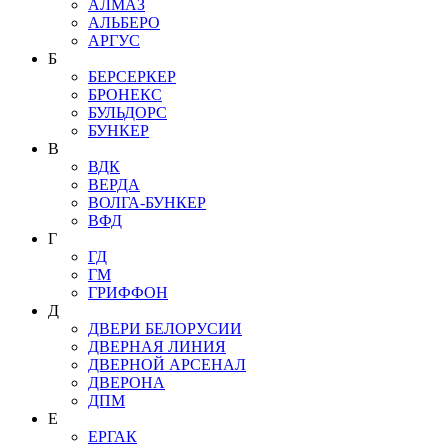
АЛМАЗ
АЛЬБЕРО
АРГУС
Б
БЕРСЕРКЕР
БРОНЕКС
БУЛЬДОРС
БУНКЕР
В
ВДК
ВЕРДА
ВОЛГА-БУНКЕР
ВФД
Г
ГД
ГМ
ГРИФФОН
Д
ДВЕРИ БЕЛОРУСИИ
ДВЕРНАЯ ЛИНИЯ
ДВЕРНОЙ АРСЕНАЛ
ДВЕРОНА
ДПМ
Е
ЕРГАК