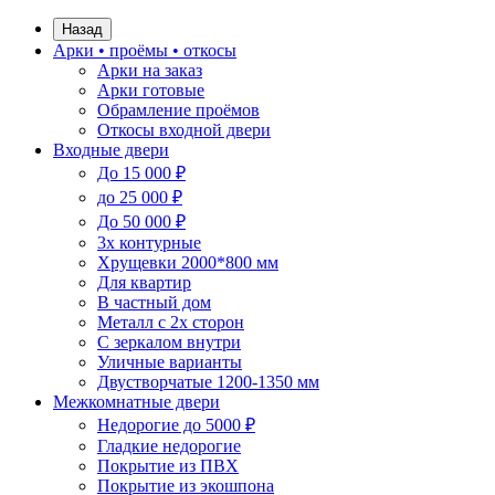
Назад
Арки • проёмы • откосы
Арки на заказ
Арки готовые
Обрамление проёмов
Откосы входной двери
Входные двери
До 15 000 ₽
до 25 000 ₽
До 50 000 ₽
3х контурные
Хрущевки 2000*800 мм
Для квартир
В частный дом
Металл с 2х сторон
С зеркалом внутри
Уличные варианты
Двустворчатые 1200-1350 мм
Межкомнатные двери
Недорогие до 5000 ₽
Гладкие недорогие
Покрытие из ПВХ
Покрытие из экошпона