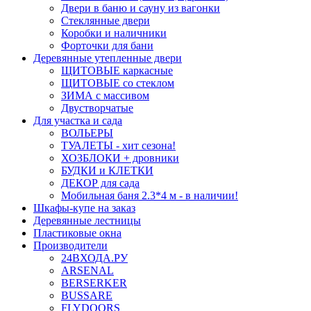
Двери в баню и сауну из вагонки
Стеклянные двери
Коробки и наличники
Форточки для бани
Деревянные утепленные двери
ЩИТОВЫЕ каркасные
ЩИТОВЫЕ со стеклом
ЗИМА с массивом
Двустворчатые
Для участка и сада
ВОЛЬЕРЫ
ТУАЛЕТЫ - хит сезона!
ХОЗБЛОКИ + дровники
БУДКИ и КЛЕТКИ
ДЕКОР для сада
Мобильная баня 2.3*4 м - в наличии!
Шкафы-купе на заказ
Деревянные лестницы
Пластиковые окна
Производители
24ВХОДА.РУ
ARSENAL
BERSERKER
BUSSARE
FLYDOORS