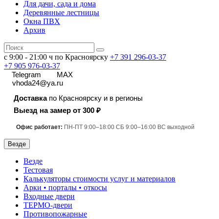
Для дачи, сада и дома
Деревянные лестницы
Окна ПВХ
Архив
с 9:00 - 21:00 ч по Красноярску
+7 391
296-03-37
+7 905 976-03-37
Telegram
MAX
vhoda24@ya.ru
Доставка
по Красноярску и в регионы
Выезд на замер от 300 ₽
Офис работает:
ПН-ПТ 9:00–18:00 СБ 9:00–16:00 ВС выходной
Везде
Везде
Тестовая
Калькуляторы стоимости услуг и материалов
Арки • порталы • откосы
Входные двери
ТЕРМО-двери
Противопожарные