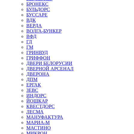
БРОНЕКС
БУЛЬДОРС
БУССАРЕ
ВДК
ВЕРДА
ВОЛГА-БУНКЕР
ВФД
ГД
ГМ
ГРИНВУД
ГРИФФОН
ДВЕРИ БЕЛОРУСИИ
ДВЕРНОЙ АРСЕНАЛ
ДВЕРОНА
ДПМ
ЕРГАК
ЗЕВС
ИНДОРС
ЙОШКАР
КВЕСТДОРС
ЛЕСМА
МАНУФАКТУРА
МАРИА-М
МАСТИНО
МИКРОН