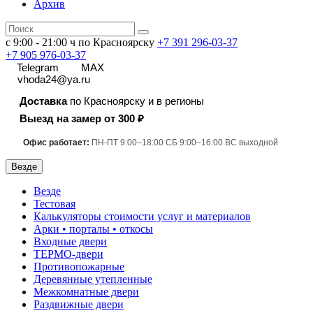
Архив
с 9:00 - 21:00 ч по Красноярску
+7 391
296-03-37
+7 905 976-03-37
Telegram
MAX
vhoda24@ya.ru
Доставка
по Красноярску и в регионы
Выезд на замер от 300 ₽
Офис работает:
ПН-ПТ 9:00–18:00 СБ 9:00–16:00 ВС выходной
Везде
Везде
Тестовая
Калькуляторы стоимости услуг и материалов
Арки • порталы • откосы
Входные двери
ТЕРМО-двери
Противопожарные
Деревянные утепленные
Межкомнатные двери
Раздвижные двери