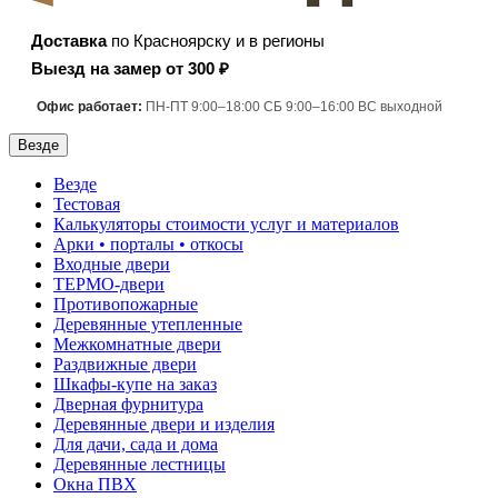
Доставка
по Красноярску и в регионы
Выезд на замер от 300 ₽
Офис работает:
ПН-ПТ 9:00–18:00 СБ 9:00–16:00 ВС выходной
Везде
Везде
Тестовая
Калькуляторы стоимости услуг и материалов
Арки • порталы • откосы
Входные двери
ТЕРМО-двери
Противопожарные
Деревянные утепленные
Межкомнатные двери
Раздвижные двери
Шкафы-купе на заказ
Дверная фурнитура
Деревянные двери и изделия
Для дачи, сада и дома
Деревянные лестницы
Окна ПВХ