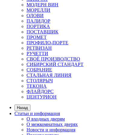
МОДЕРН ВИН
МОРЕЛЛИ
ОЛОВИ
ПАЛИДОР
ПОРТИКА
ПОСТАВЩИК
ПРОМЕТ
ПРОФИЛО-ПОРТЕ
РЕТВИЗАН
РУЧЕТТИ
СВОЁ ПРОИЗВОДСТВО
СИБИРСКИЙ СТАНДАРТ
СОБРАНИЕ
СТАЛЬНАЯ ЛИНИЯ
СТОЛЯРЫЧ
ТЕКОНА
ФЛАЙДОРС
ЦЕНТУРИОН
Назад
Статьи и информация
О входных дверям
О межкомнатных дверях
Новости и информация