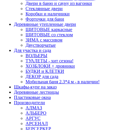
Двери в баню и сауну из вагонки
Стеклянные двери
Коробки и наличники
Форточки для бани
Деревянные утепленные двери
ЩИТОВЫЕ каркасные
ЩИТОВЫЕ со стеклом
ЗИМА с массивом
Двустворчатые
Для участка и сада
ВОЛЬЕРЫ
ТУАЛЕТЫ - хит сезона!
ХОЗБЛОКИ + дровники
БУДКИ и КЛЕТКИ
ДЕКОР для сада
Мобильная баня 2.3*4 м - в наличии!
Шкафы-купе на заказ
Деревянные лестницы
Пластиковые окна
Производители
АЛМАЗ
АЛЬБЕРО
АРГУС
АРСЕНАЛ
БЕРСЕРКЕР