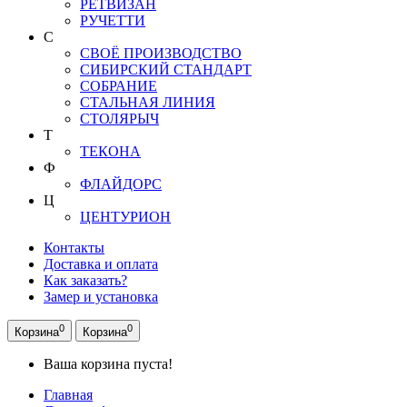
РЕТВИЗАН
РУЧЕТТИ
С
СВОЁ ПРОИЗВОДСТВО
СИБИРСКИЙ СТАНДАРТ
СОБРАНИЕ
СТАЛЬНАЯ ЛИНИЯ
СТОЛЯРЫЧ
Т
ТЕКОНА
Ф
ФЛАЙДОРС
Ц
ЦЕНТУРИОН
Контакты
Доставка и оплата
Как заказать?
Замер и установка
0
0
Корзина
Корзина
Ваша корзина пуста!
Главная