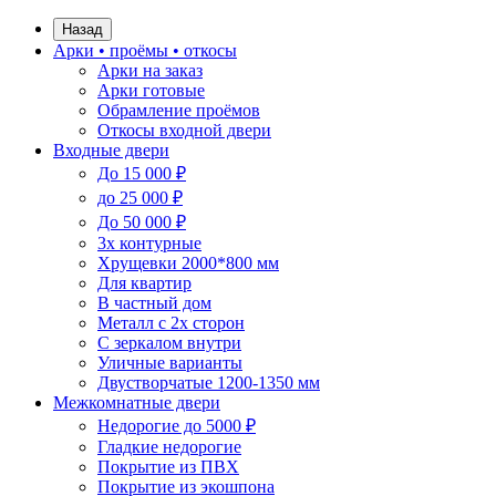
Назад
Арки • проёмы • откосы
Арки на заказ
Арки готовые
Обрамление проёмов
Откосы входной двери
Входные двери
До 15 000 ₽
до 25 000 ₽
До 50 000 ₽
3х контурные
Хрущевки 2000*800 мм
Для квартир
В частный дом
Металл с 2х сторон
С зеркалом внутри
Уличные варианты
Двустворчатые 1200-1350 мм
Межкомнатные двери
Недорогие до 5000 ₽
Гладкие недорогие
Покрытие из ПВХ
Покрытие из экошпона