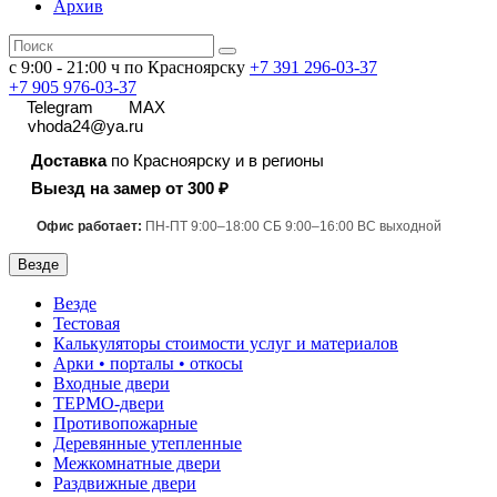
Архив
с 9:00 - 21:00 ч по Красноярску
+7 391
296-03-37
+7 905 976-03-37
Telegram
MAX
vhoda24@ya.ru
Доставка
по Красноярску и в регионы
Выезд на замер от 300 ₽
Офис работает:
ПН-ПТ 9:00–18:00 СБ 9:00–16:00 ВС выходной
Везде
Везде
Тестовая
Калькуляторы стоимости услуг и материалов
Арки • порталы • откосы
Входные двери
ТЕРМО-двери
Противопожарные
Деревянные утепленные
Межкомнатные двери
Раздвижные двери