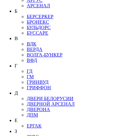
АРГУС
АРСЕНАЛ
Б
БЕРСЕРКЕР
БРОНЕКС
БУЛЬДОРС
БУССАРЕ
В
ВДК
ВЕРДА
ВОЛГА-БУНКЕР
ВФД
Г
ГД
ГМ
ГРИНВУД
ГРИФФОН
Д
ДВЕРИ БЕЛОРУСИИ
ДВЕРНОЙ АРСЕНАЛ
ДВЕРОНА
ДПМ
Е
ЕРГАК
З