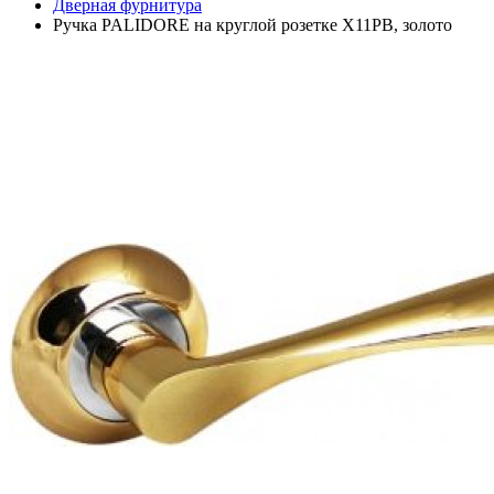
Дверная фурнитура
Ручка PALIDORE на круглой розетке X11PB, золото