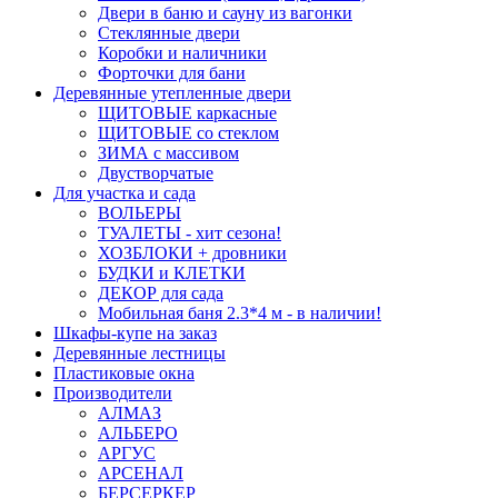
Двери в баню и сауну из вагонки
Стеклянные двери
Коробки и наличники
Форточки для бани
Деревянные утепленные двери
ЩИТОВЫЕ каркасные
ЩИТОВЫЕ со стеклом
ЗИМА с массивом
Двустворчатые
Для участка и сада
ВОЛЬЕРЫ
ТУАЛЕТЫ - хит сезона!
ХОЗБЛОКИ + дровники
БУДКИ и КЛЕТКИ
ДЕКОР для сада
Мобильная баня 2.3*4 м - в наличии!
Шкафы-купе на заказ
Деревянные лестницы
Пластиковые окна
Производители
АЛМАЗ
АЛЬБЕРО
АРГУС
АРСЕНАЛ
БЕРСЕРКЕР