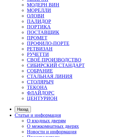
МОДЕРН ВИН
МОРЕЛЛИ
ОЛОВИ
ПАЛИДОР
ПОРТИКА
ПОСТАВЩИК
ПРОМЕТ
ПРОФИЛО-ПОРТЕ
РЕТВИЗАН
РУЧЕТТИ
СВОЁ ПРОИЗВОДСТВО
СИБИРСКИЙ СТАНДАРТ
СОБРАНИЕ
СТАЛЬНАЯ ЛИНИЯ
СТОЛЯРЫЧ
ТЕКОНА
ФЛАЙДОРС
ЦЕНТУРИОН
Назад
Статьи и информация
О входных дверям
О межкомнатных дверях
Новости и информация