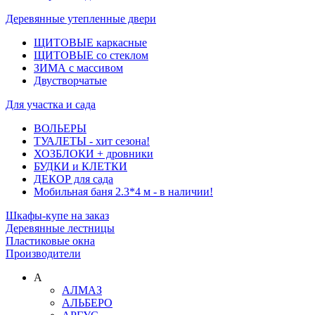
Деревянные утепленные двери
ЩИТОВЫЕ каркасные
ЩИТОВЫЕ со стеклом
ЗИМА с массивом
Двустворчатые
Для участка и сада
ВОЛЬЕРЫ
ТУАЛЕТЫ - хит сезона!
ХОЗБЛОКИ + дровники
БУДКИ и КЛЕТКИ
ДЕКОР для сада
Мобильная баня 2.3*4 м - в наличии!
Шкафы-купе на заказ
Деревянные лестницы
Пластиковые окна
Производители
А
АЛМАЗ
АЛЬБЕРО