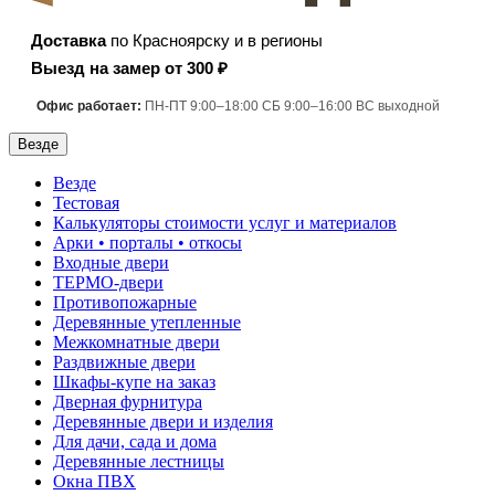
Доставка
по Красноярску и в регионы
Выезд на замер от 300 ₽
Офис работает:
ПН-ПТ 9:00–18:00 СБ 9:00–16:00 ВС выходной
Везде
Везде
Тестовая
Калькуляторы стоимости услуг и материалов
Арки • порталы • откосы
Входные двери
ТЕРМО-двери
Противопожарные
Деревянные утепленные
Межкомнатные двери
Раздвижные двери
Шкафы-купе на заказ
Дверная фурнитура
Деревянные двери и изделия
Для дачи, сада и дома
Деревянные лестницы
Окна ПВХ