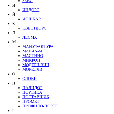
ЗЕВС
И
ИНДОРС
Й
ЙОШКАР
К
КВЕСТДОРС
Л
ЛЕСМА
М
МАНУФАКТУРА
МАРИА-М
МАСТИНО
МИКРОН
МОДЕРН ВИН
МОРЕЛЛИ
О
ОЛОВИ
П
ПАЛИДОР
ПОРТИКА
ПОСТАВЩИК
ПРОМЕТ
ПРОФИЛО-ПОРТЕ
Р