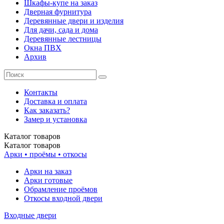
Шкафы-купе на заказ
Дверная фурнитура
Деревянные двери и изделия
Для дачи, сада и дома
Деревянные лестницы
Окна ПВХ
Архив
Контакты
Доставка и оплата
Как заказать?
Замер и установка
Каталог
товаров
Каталог
товаров
Арки • проёмы • откосы
Арки на заказ
Арки готовые
Обрамление проёмов
Откосы входной двери
Входные двери