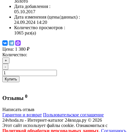
Золото
Дата добавления
:
05.10.2017
Дата изменения (цены/данных)
:
24.09.2024 14:20
Количество просмотров
:
1065 раз(а)
Цена:
1 380 ₽
Количество:
+
-
Купить
0
Отзывы
Написать отзыв
Гарантии и возврат
Пользовательское соглашение
24vhoda.ru - Интернет-каталог 24входа.ру © 2026
Этот сайт использует файлы cookie. Ознакомиться с
Политикой обработки персональных данных
.
Соглашаюсь