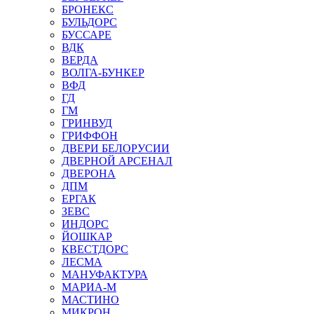
БРОНЕКС
БУЛЬДОРС
БУССАРЕ
ВДК
ВЕРДА
ВОЛГА-БУНКЕР
ВФД
ГД
ГМ
ГРИНВУД
ГРИФФОН
ДВЕРИ БЕЛОРУСИИ
ДВЕРНОЙ АРСЕНАЛ
ДВЕРОНА
ДПМ
ЕРГАК
ЗЕВС
ИНДОРС
ЙОШКАР
КВЕСТДОРС
ЛЕСМА
МАНУФАКТУРА
МАРИА-М
МАСТИНО
МИКРОН