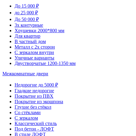
До 15 000 ₽
до 25 000 ₽
До 50 000 ₽
3х контурные
Хрущевки 2000*800 мм
Для квартир
В частный дом
Металл с 2х сторон
С зеркалом внутри
Уличные варианты
Двустворчатые 1200-1350 мм
Межкомнатные двери
Недорогие до 5000 ₽
Гладкие недорогие
Покрытие из ПВХ
Покрытие из экошпона
Глухие без стёкол
Со стёклами
С зеркалом
Классический стиль
Под бетон - ЛОФТ
В стиле ЛОФТ