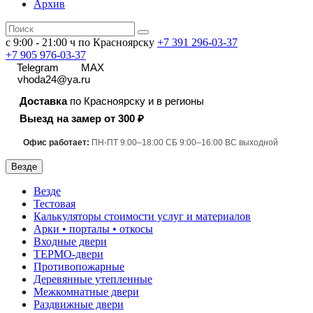
Архив
с 9:00 - 21:00 ч по Красноярску
+7 391
296-03-37
+7 905 976-03-37
Telegram
MAX
vhoda24@ya.ru
Доставка
по Красноярску и в регионы
Выезд на замер от 300 ₽
Офис работает:
ПН-ПТ 9:00–18:00 СБ 9:00–16:00 ВС выходной
Везде
Везде
Тестовая
Калькуляторы стоимости услуг и материалов
Арки • порталы • откосы
Входные двери
ТЕРМО-двери
Противопожарные
Деревянные утепленные
Межкомнатные двери
Раздвижные двери