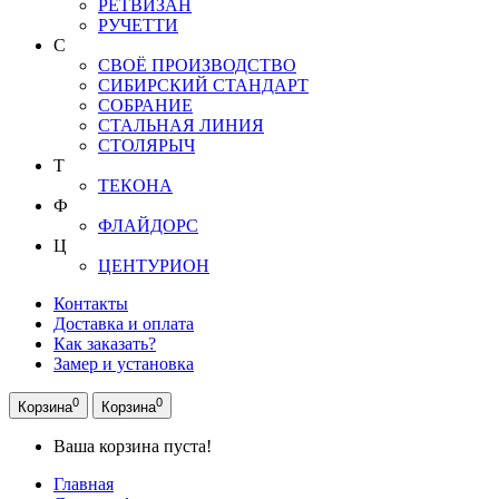
РЕТВИЗАН
РУЧЕТТИ
С
СВОЁ ПРОИЗВОДСТВО
СИБИРСКИЙ СТАНДАРТ
СОБРАНИЕ
СТАЛЬНАЯ ЛИНИЯ
СТОЛЯРЫЧ
Т
ТЕКОНА
Ф
ФЛАЙДОРС
Ц
ЦЕНТУРИОН
Контакты
Доставка и оплата
Как заказать?
Замер и установка
0
0
Корзина
Корзина
Ваша корзина пуста!
Главная