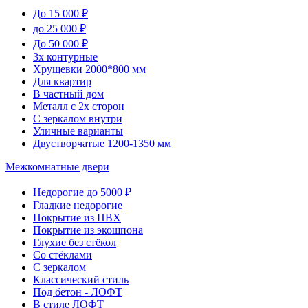
До 15 000 ₽
до 25 000 ₽
До 50 000 ₽
3х контурные
Хрущевки 2000*800 мм
Для квартир
В частный дом
Металл с 2х сторон
С зеркалом внутри
Уличные варианты
Двустворчатые 1200-1350 мм
Межкомнатные двери
Недорогие до 5000 ₽
Гладкие недорогие
Покрытие из ПВХ
Покрытие из экошпона
Глухие без стёкол
Со стёклами
С зеркалом
Классический стиль
Под бетон - ЛОФТ
В стиле ЛОФТ