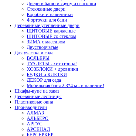
Двери в баню и сауну из вагонки
Стеклянные двери
Коробки и наличники
Форточки для бани
Деревянные утепленные двери
ЩИТОВЫЕ каркасные
ЩИТОВЫЕ со стеклом
ЗИМА с массивом
Двустворчатые
Для участка и сада
ВОЛЬЕРЫ
ТУАЛЕТЫ - хит сезона!
ХОЗБЛОКИ + дровники
БУДКИ и КЛЕТКИ
ДЕКОР для сада
Мобильная баня 2.3*4 м - в наличии!
Шкафы-купе на заказ
Деревянные лестницы
Пластиковые окна
Производители
АЛМАЗ
АЛЬБЕРО
АРГУС
АРСЕНАЛ
БЕРСЕРКЕР