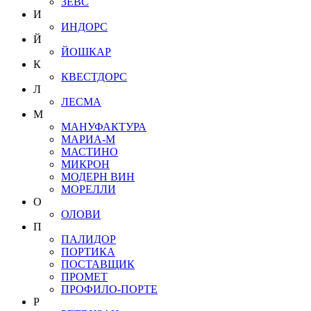
ЗЕВС
И
ИНДОРС
Й
ЙОШКАР
К
КВЕСТДОРС
Л
ЛЕСМА
М
МАНУФАКТУРА
МАРИА-М
МАСТИНО
МИКРОН
МОДЕРН ВИН
МОРЕЛЛИ
О
ОЛОВИ
П
ПАЛИДОР
ПОРТИКА
ПОСТАВЩИК
ПРОМЕТ
ПРОФИЛО-ПОРТЕ
Р