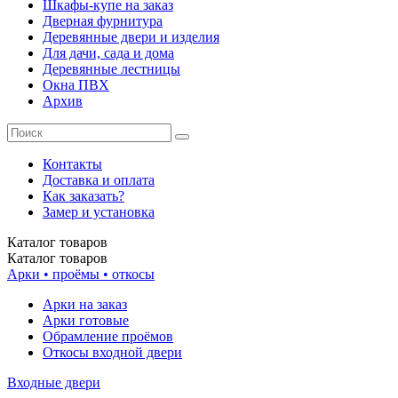
Шкафы-купе на заказ
Дверная фурнитура
Деревянные двери и изделия
Для дачи, сада и дома
Деревянные лестницы
Окна ПВХ
Архив
Контакты
Доставка и оплата
Как заказать?
Замер и установка
Каталог
товаров
Каталог
товаров
Арки • проёмы • откосы
Арки на заказ
Арки готовые
Обрамление проёмов
Откосы входной двери
Входные двери