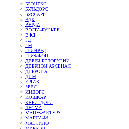
БРОНЕКС
БУЛЬДОРС
БУССАРЕ
ВДК
ВЕРДА
ВОЛГА-БУНКЕР
ВФД
ГД
ГМ
ГРИНВУД
ГРИФФОН
ДВЕРИ БЕЛОРУСИИ
ДВЕРНОЙ АРСЕНАЛ
ДВЕРОНА
ДПМ
ЕРГАК
ЗЕВС
ИНДОРС
ЙОШКАР
КВЕСТДОРС
ЛЕСМА
МАНУФАКТУРА
МАРИА-М
МАСТИНО
МИКРОН