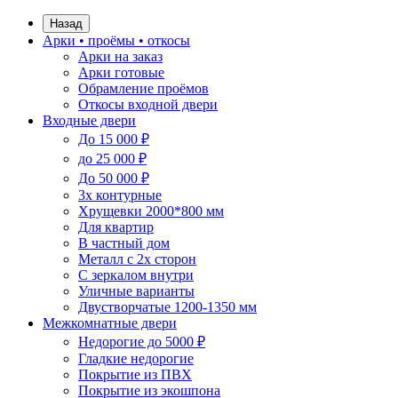
Назад
Арки • проёмы • откосы
Арки на заказ
Арки готовые
Обрамление проёмов
Откосы входной двери
Входные двери
До 15 000 ₽
до 25 000 ₽
До 50 000 ₽
3х контурные
Хрущевки 2000*800 мм
Для квартир
В частный дом
Металл с 2х сторон
С зеркалом внутри
Уличные варианты
Двустворчатые 1200-1350 мм
Межкомнатные двери
Недорогие до 5000 ₽
Гладкие недорогие
Покрытие из ПВХ
Покрытие из экошпона