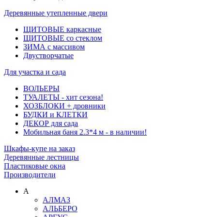
Деревянные утепленные двери
ЩИТОВЫЕ каркасные
ЩИТОВЫЕ со стеклом
ЗИМА с массивом
Двустворчатые
Для участка и сада
ВОЛЬЕРЫ
ТУАЛЕТЫ - хит сезона!
ХОЗБЛОКИ + дровники
БУДКИ и КЛЕТКИ
ДЕКОР для сада
Мобильная баня 2.3*4 м - в наличии!
Шкафы-купе на заказ
Деревянные лестницы
Пластиковые окна
Производители
А
АЛМАЗ
АЛЬБЕРО