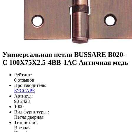
Универсальная петля BUSSARE B020-
C 100X75X2.5-4BB-1AC Античная медь
Рейтинг:
0 отзывов
Производитель:
БУССАРЕ
Артикул:
93-2428
1000
Вид фурнитуры
:
Петля дверная
Тип петли
:
Врезная