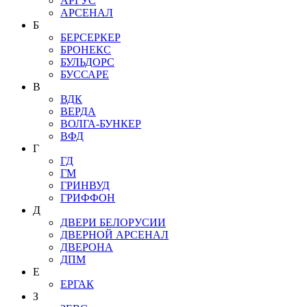
АРГУС
АРСЕНАЛ
Б
БЕРСЕРКЕР
БРОНЕКС
БУЛЬДОРС
БУССАРЕ
В
ВДК
ВЕРДА
ВОЛГА-БУНКЕР
ВФД
Г
ГД
ГМ
ГРИНВУД
ГРИФФОН
Д
ДВЕРИ БЕЛОРУСИИ
ДВЕРНОЙ АРСЕНАЛ
ДВЕРОНА
ДПМ
Е
ЕРГАК
З