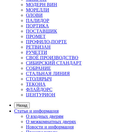
МОДЕРН ВИН
МОРЕЛЛИ
ОЛОВИ
ПАЛИДОР
ПОРТИКА
ПОСТАВЩИК
ПРОМЕТ
ПРОФИЛО-ПОРТЕ
РЕТВИЗАН
РУЧЕТТИ
СВОЁ ПРОИЗВОДСТВО
СИБИРСКИЙ СТАНДАРТ
СОБРАНИЕ
СТАЛЬНАЯ ЛИНИЯ
СТОЛЯРЫЧ
ТЕКОНА
ФЛАЙДОРС
ЦЕНТУРИОН
Назад
Статьи и информация
О входных дверям
О межкомнатных дверях
Новости и информация