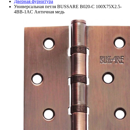
Дверная фурнитура
Универсальная петля BUSSARE B020-C 100X75X2.5-
4BB-1AC Античная медь