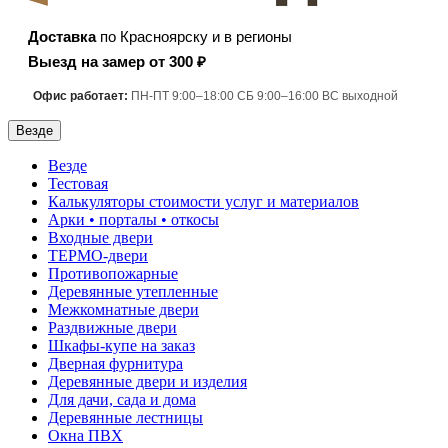
Доставка
по Красноярску и в регионы
Выезд на замер от 300 ₽
Офис работает:
ПН-ПТ 9:00–18:00 СБ 9:00–16:00 ВС выходной
Везде
Везде
Тестовая
Калькуляторы стоимости услуг и материалов
Арки • порталы • откосы
Входные двери
ТЕРМО-двери
Противопожарные
Деревянные утепленные
Межкомнатные двери
Раздвижные двери
Шкафы-купе на заказ
Дверная фурнитура
Деревянные двери и изделия
Для дачи, сада и дома
Деревянные лестницы
Окна ПВХ