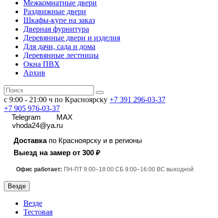
Межкомнатные двери
Раздвижные двери
Шкафы-купе на заказ
Дверная фурнитура
Деревянные двери и изделия
Для дачи, сада и дома
Деревянные лестницы
Окна ПВХ
Архив
с 9:00 - 21:00 ч по Красноярску
+7 391
296-03-37
+7 905 976-03-37
Telegram
MAX
vhoda24@ya.ru
Доставка
по Красноярску и в регионы
Выезд на замер от 300 ₽
Офис работает:
ПН-ПТ 9:00–18:00 СБ 9:00–16:00 ВС выходной
Везде
Везде
Тестовая