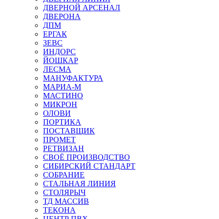
ДВЕРНОЙ АРСЕНАЛ
ДВЕРОНА
ДПМ
ЕРГАК
ЗЕВС
ИНДОРС
ЙОШКАР
ЛЕСМА
МАНУФАКТУРА
МАРИА-М
МАСТИНО
МИКРОН
ОЛОВИ
ПОРТИКА
ПОСТАВЩИК
ПРОМЕТ
РЕТВИЗАН
СВОЁ ПРОИЗВОДСТВО
СИБИРСКИЙ СТАНДАРТ
СОБРАНИЕ
СТАЛЬНАЯ ЛИНИЯ
СТОЛЯРЫЧ
ТД МАССИВ
ТЕКОНА
ЦЕНТР ПВХ