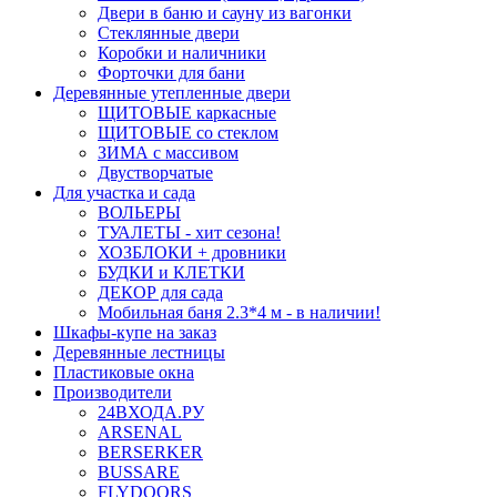
Двери в баню и сауну из вагонки
Стеклянные двери
Коробки и наличники
Форточки для бани
Деревянные утепленные двери
ЩИТОВЫЕ каркасные
ЩИТОВЫЕ со стеклом
ЗИМА с массивом
Двустворчатые
Для участка и сада
ВОЛЬЕРЫ
ТУАЛЕТЫ - хит сезона!
ХОЗБЛОКИ + дровники
БУДКИ и КЛЕТКИ
ДЕКОР для сада
Мобильная баня 2.3*4 м - в наличии!
Шкафы-купе на заказ
Деревянные лестницы
Пластиковые окна
Производители
24ВХОДА.РУ
ARSENAL
BERSERKER
BUSSARE
FLYDOORS