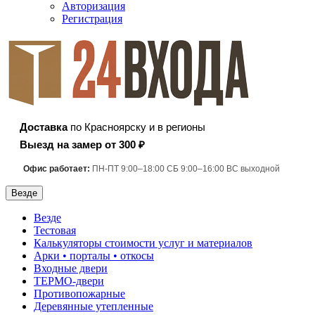
Авторизация
Регистрация
Доставка
по Красноярску и в регионы
Выезд на замер от 300 ₽
Офис работает:
ПН-ПТ 9:00–18:00 СБ 9:00–16:00 ВС выходной
Везде
Везде
Тестовая
Калькуляторы стоимости услуг и материалов
Арки • порталы • откосы
Входные двери
ТЕРМО-двери
Противопожарные
Деревянные утепленные