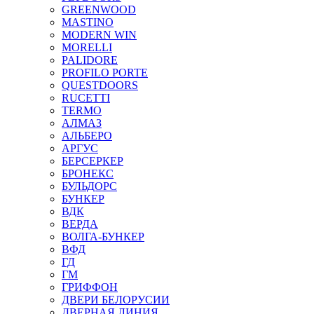
GREENWOOD
MASTINO
MODERN WIN
MORELLI
PALIDORE
PROFILO PORTE
QUESTDOORS
RUCETTI
TERMO
АЛМАЗ
АЛЬБЕРО
АРГУС
БЕРСЕРКЕР
БРОНЕКС
БУЛЬДОРС
БУНКЕР
ВДК
ВЕРДА
ВОЛГА-БУНКЕР
ВФД
ГД
ГМ
ГРИФФОН
ДВЕРИ БЕЛОРУСИИ
ДВЕРНАЯ ЛИНИЯ