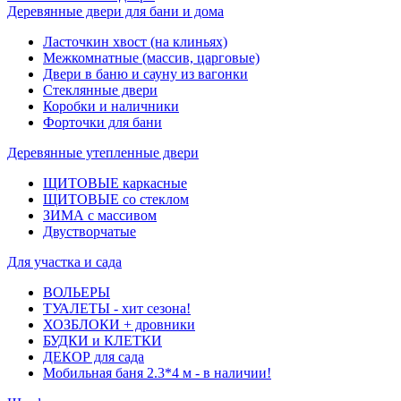
Деревянные двери для бани и дома
Ласточкин хвост (на клиньях)
Межкомнатные (массив, царговые)
Двери в баню и сауну из вагонки
Стеклянные двери
Коробки и наличники
Форточки для бани
Деревянные утепленные двери
ЩИТОВЫЕ каркасные
ЩИТОВЫЕ со стеклом
ЗИМА с массивом
Двустворчатые
Для участка и сада
ВОЛЬЕРЫ
ТУАЛЕТЫ - хит сезона!
ХОЗБЛОКИ + дровники
БУДКИ и КЛЕТКИ
ДЕКОР для сада
Мобильная баня 2.3*4 м - в наличии!