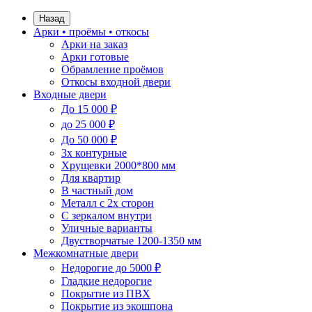
Назад
Арки • проёмы • откосы
Арки на заказ
Арки готовые
Обрамление проёмов
Откосы входной двери
Входные двери
До 15 000 ₽
до 25 000 ₽
До 50 000 ₽
3х контурные
Хрущевки 2000*800 мм
Для квартир
В частный дом
Металл с 2х сторон
С зеркалом внутри
Уличные варианты
Двустворчатые 1200-1350 мм
Межкомнатные двери
Недорогие до 5000 ₽
Гладкие недорогие
Покрытие из ПВХ
Покрытие из экошпона