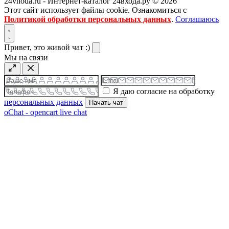
24vhoda.ru - Интернет-каталог 24входа.ру © 2026
Этот сайт использует файлы cookie. Ознакомиться с
Политикой обработки персональных данных
.
Соглашаюсь
Привет, это живой чат :)
Мы на связи
Я даю согласие на обработку
персональных данных
Начать чат
oChat - opencart live chat