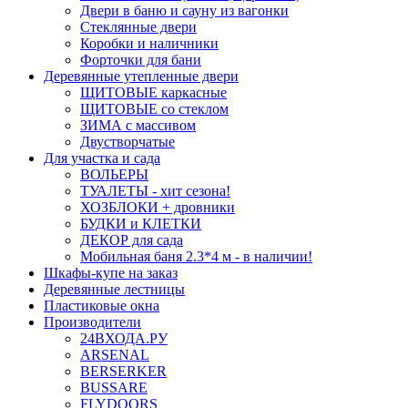
Двери в баню и сауну из вагонки
Стеклянные двери
Коробки и наличники
Форточки для бани
Деревянные утепленные двери
ЩИТОВЫЕ каркасные
ЩИТОВЫЕ со стеклом
ЗИМА с массивом
Двустворчатые
Для участка и сада
ВОЛЬЕРЫ
ТУАЛЕТЫ - хит сезона!
ХОЗБЛОКИ + дровники
БУДКИ и КЛЕТКИ
ДЕКОР для сада
Мобильная баня 2.3*4 м - в наличии!
Шкафы-купе на заказ
Деревянные лестницы
Пластиковые окна
Производители
24ВХОДА.РУ
ARSENAL
BERSERKER
BUSSARE
FLYDOORS