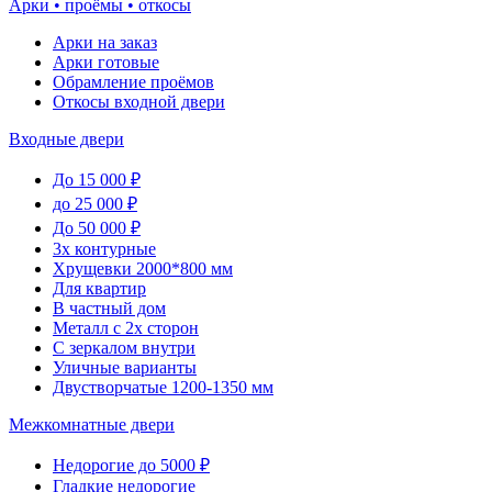
Арки • проёмы • откосы
Арки на заказ
Арки готовые
Обрамление проёмов
Откосы входной двери
Входные двери
До 15 000 ₽
до 25 000 ₽
До 50 000 ₽
3х контурные
Хрущевки 2000*800 мм
Для квартир
В частный дом
Металл с 2х сторон
С зеркалом внутри
Уличные варианты
Двустворчатые 1200-1350 мм
Межкомнатные двери
Недорогие до 5000 ₽
Гладкие недорогие