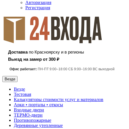
Авторизация
Регистрация
Доставка
по Красноярску и в регионы
Выезд на замер от 300 ₽
Офис работает:
ПН-ПТ 9:00–18:00 СБ 9:00–16:00 ВС выходной
Везде
Везде
Тестовая
Калькуляторы стоимости услуг и материалов
Арки • порталы • откосы
Входные двери
ТЕРМО-двери
Противопожарные
Деревянные утепленные