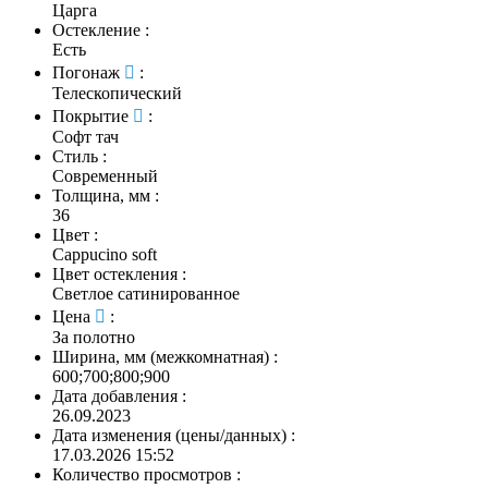
Царга
Остекление
:
Есть
Погонаж
:
Телескопический
Покрытие
:
Софт тач
Стиль
:
Современный
Толщина, мм
:
36
Цвет
:
Cappucino soft
Цвет остекления
:
Светлое сатинированное
Цена
:
За полотно
Ширина, мм (межкомнатная)
:
600;700;800;900
Дата добавления
:
26.09.2023
Дата изменения (цены/данных)
:
17.03.2026 15:52
Количество просмотров
: