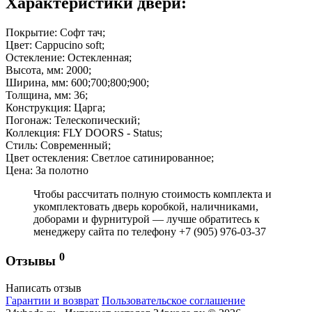
Характеристики двери:
Покрытие: Софт тач;
Цвет: Cappucino soft;
Остекление: Остекленная;
Высота, мм: 2000;
Ширина, мм: 600;700;800;900;
Толщина, мм: 36;
Конструкция: Царга;
Погонаж: Телескопический;
Коллекция: FLY DOORS - Status;
Стиль: Современный;
Цвет остекления: Светлое сатинированное;
Цена: За полотно
Чтобы рассчитать полную стоимость комплекта и
укомплектовать дверь коробкой, наличниками,
доборами и фурнитурой — лучше обратитесь к
менеджеру сайта по телефону +7 (905) 976-03-37
0
Отзывы
Написать отзыв
Гарантии и возврат
Пользовательское соглашение