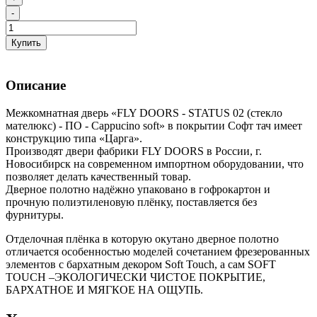
-
Купить
Описание
Межкомнатная дверь «FLY DOORS - STATUS 02 (стекло
мателюкс) - ПО - Cappucino soft» в покрытии Софт тач имеет
конструкцию типа «Царга».
Производят двери фабрики FLY DOORS в России, г.
Новосибирск на современном импортном оборудовании, что
позволяет делать качественный товар.
Дверное полотно надёжно упаковано в гофрокартон и
прочную полиэтиленовую плёнку, поставляется без
фурнитуры.
Отделочная плёнка в которую окутано дверное полотно
отличается особенностью моделей сочетанием фрезерованных
элементов с бархатным декором Soft Touch, а сам SOFT
TOUCH –ЭКОЛОГИЧЕСКИ ЧИСТОЕ ПОКРЫТИЕ,
БАРХАТНОЕ И МЯГКОЕ НА ОЩУПЬ.