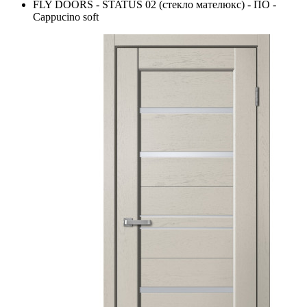
FLY DOORS - STATUS 02 (стекло мателюкс) - ПО -
Cappucino soft