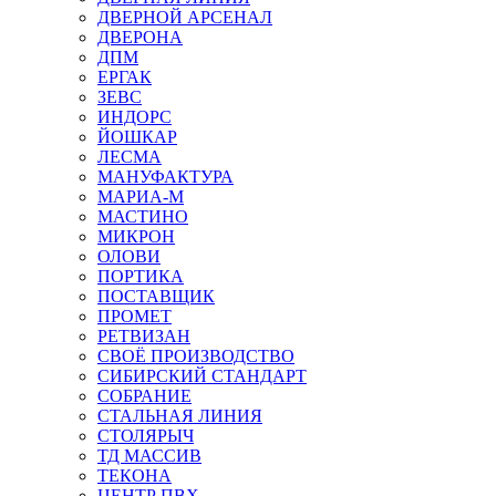
ДВЕРНОЙ АРСЕНАЛ
ДВЕРОНА
ДПМ
ЕРГАК
ЗЕВС
ИНДОРС
ЙОШКАР
ЛЕСМА
МАНУФАКТУРА
МАРИА-М
МАСТИНО
МИКРОН
ОЛОВИ
ПОРТИКА
ПОСТАВЩИК
ПРОМЕТ
РЕТВИЗАН
СВОЁ ПРОИЗВОДСТВО
СИБИРСКИЙ СТАНДАРТ
СОБРАНИЕ
СТАЛЬНАЯ ЛИНИЯ
СТОЛЯРЫЧ
ТД МАССИВ
ТЕКОНА
ЦЕНТР ПВХ