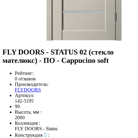
FLY DOORS - STATUS 02 (стекло
мателюкс) - ПО - Cappucino soft
Рейтинг:
0 отзывов
Производитель:
FLYDOORS
Артикул:
142-5195
99
Высота, мм
:
2000
Коллекция
:
FLY DOORS - Status
Конструкция
: