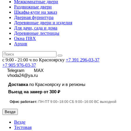
Межкомнатные двери
Раздвижные двери
Шкафы-купе на заказ
Дверная фурнитура
Деревянные двери и изделия
Для дачи, сада и дома
Деревянные лестницы
Окна ПВХ
Архив
с 9:00 - 21:00 ч по Красноярску
+7 391
296-03-37
+7 905 976-03-37
Telegram
MAX
vhoda24@ya.ru
Доставка
по Красноярску и в регионы
Выезд на замер от 300 ₽
Офис работает:
ПН-ПТ 9:00–18:00 СБ 9:00–16:00 ВС выходной
Везде
Везде
Тестовая