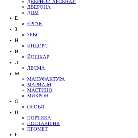
ДВЕРНОЙ АРСЕНАЛ
ДВЕРОНА
ДПМ
Е
ЕРГАК
З
ЗЕВС
И
ИНДОРС
Й
ЙОШКАР
Л
ЛЕСМА
М
МАНУФАКТУРА
МАРИА-М
МАСТИНО
МИКРОН
О
ОЛОВИ
П
ПОРТИКА
ПОСТАВЩИК
ПРОМЕТ
Р