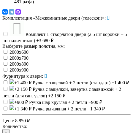
481 раз(а)
Комплектация «Межкомнатные двери (телескоп)»:
Комплект 1-створчатой двери (2.5 шт коробки + 5
шт наличников)
+3 680 ₽
Выберите размер полотна, мм:
2000х600
2000х700
2000х800
2000х900
Фурнитура к двери:
Ручка с защелкой + 2 петли (стандарт)
+1 400 ₽
Ручка с защелкой, завертка с задвижкой + 2
петли (для сан. узлов)
+2 150 ₽
Ручка шар круглая + 2 петли
+900 ₽
Ручка рычажная + 2 петли
+1 340 ₽
Цена:
8 850 ₽
Количество:
+