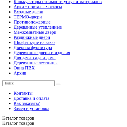
Калькуляторы стоимости услуг и материалов
Арки • порталы • откосы
Входные двери
ТЕРМО-двери
Противопожарные
Деревянные утепленные
Межкомнатные двери
Раздвижные двери
Шкафы-купе на заказ
Дверная фурнитура
Деревянные двери и изделия
Для дачи, сада и дома
Деревянные лестницы
Окна ПВХ
Архив
Контакты
Доставка и оплата
Как заказать?
Замер и установка
Каталог
товаров
Каталог
товаров