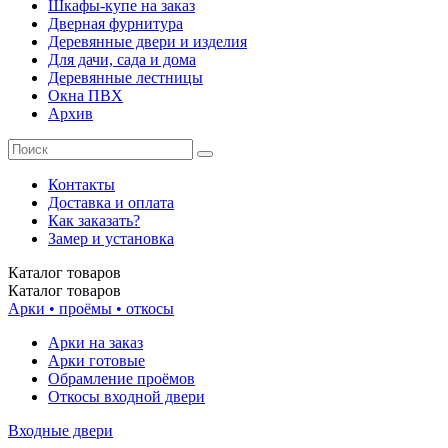
Шкафы-купе на заказ
Дверная фурнитура
Деревянные двери и изделия
Для дачи, сада и дома
Деревянные лестницы
Окна ПВХ
Архив
Контакты
Доставка и оплата
Как заказать?
Замер и установка
Каталог
товаров
Каталог
товаров
Арки • проёмы • откосы
Арки на заказ
Арки готовые
Обрамление проёмов
Откосы входной двери
Входные двери