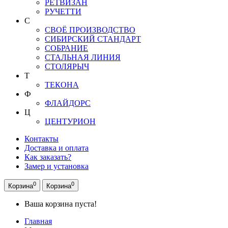
РЕТВИЗАН
РУЧЕТТИ
С
СВОЁ ПРОИЗВОДСТВО
СИБИРСКИЙ СТАНДАРТ
СОБРАНИЕ
СТАЛЬНАЯ ЛИНИЯ
СТОЛЯРЫЧ
Т
ТЕКОНА
Ф
ФЛАЙДОРС
Ц
ЦЕНТУРИОН
Контакты
Доставка и оплата
Как заказать?
Замер и установка
0
0
Корзина
Корзина
Ваша корзина пуста!
Главная