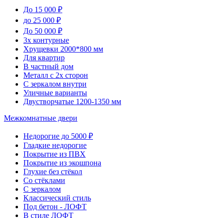
До 15 000 ₽
до 25 000 ₽
До 50 000 ₽
3х контурные
Хрущевки 2000*800 мм
Для квартир
В частный дом
Металл с 2х сторон
С зеркалом внутри
Уличные варианты
Двустворчатые 1200-1350 мм
Межкомнатные двери
Недорогие до 5000 ₽
Гладкие недорогие
Покрытие из ПВХ
Покрытие из экошпона
Глухие без стёкол
Со стёклами
С зеркалом
Классический стиль
Под бетон - ЛОФТ
В стиле ЛОФТ