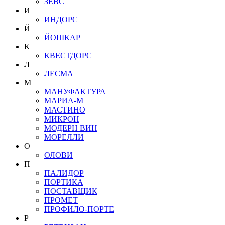
ЗЕВС
И
ИНДОРС
Й
ЙОШКАР
К
КВЕСТДОРС
Л
ЛЕСМА
М
МАНУФАКТУРА
МАРИА-М
МАСТИНО
МИКРОН
МОДЕРН ВИН
МОРЕЛЛИ
О
ОЛОВИ
П
ПАЛИДОР
ПОРТИКА
ПОСТАВЩИК
ПРОМЕТ
ПРОФИЛО-ПОРТЕ
Р