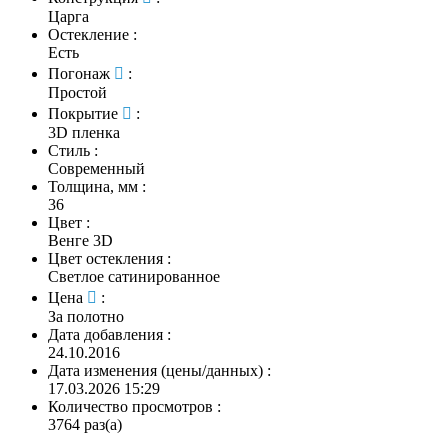
Царга
Остекление
:
Есть
Погонаж
:
Простой
Покрытие
:
3D пленка
Стиль
:
Современный
Толщина, мм
:
36
Цвет
:
Венге 3D
Цвет остекления
:
Светлое сатинированное
Цена
:
За полотно
Дата добавления
:
24.10.2016
Дата изменения (цены/данных)
:
17.03.2026 15:29
Количество просмотров
:
3764 раз(а)