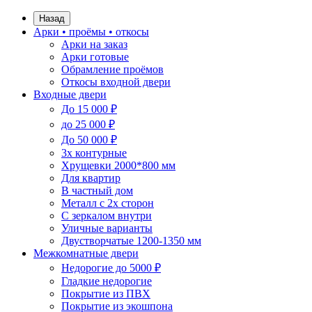
Назад
Арки • проёмы • откосы
Арки на заказ
Арки готовые
Обрамление проёмов
Откосы входной двери
Входные двери
До 15 000 ₽
до 25 000 ₽
До 50 000 ₽
3х контурные
Хрущевки 2000*800 мм
Для квартир
В частный дом
Металл с 2х сторон
С зеркалом внутри
Уличные варианты
Двустворчатые 1200-1350 мм
Межкомнатные двери
Недорогие до 5000 ₽
Гладкие недорогие
Покрытие из ПВХ
Покрытие из экошпона