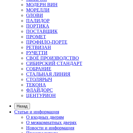
МОДЕРН ВИН
МОРЕЛЛИ
ОЛОВИ
ПАЛИДОР
ПОРТИКА
ПОСТАВЩИК
ПРОМЕТ
ПРОФИЛО-ПОРТЕ
РЕТВИЗАН
РУЧЕТТИ
СВОЁ ПРОИЗВОДСТВО
СИБИРСКИЙ СТАНДАРТ
СОБРАНИЕ
СТАЛЬНАЯ ЛИНИЯ
СТОЛЯРЫЧ
ТЕКОНА
ФЛАЙДОРС
ЦЕНТУРИОН
Назад
Статьи и информация
О входных дверям
О межкомнатных дверях
Новости и информация