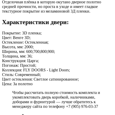
Отделочная плёнка в которую окутано дверное полотно
средней прочности, но проста в уходе и имеет гладкое
текстурное покрытие из меламиновой 3Д пленки.
Характеристики двери:
Покрытие: 3D пленка;
Цвет: Венге 3D;
Остекление: Остекленная;
Высота, мм: 2000;
Ширина, мм: 600;700;800;900;
Толщина, мм: 36;
Конструкция: Царга;
Погонаж: Простой;
Коллекция: FLY DOORS - Light Doors;
Стиль: Современный;
Цвет остекления: Светлое сатинированное;
Цена: За полотно
Чтобы рассчитать полную стоимость комплекта и
укомплектовать дверь коробкой, наличниками,
доборами и фурнитурой — лучше обратитесь к
менеджеру сайта по телефону +7 (905) 976-03-37