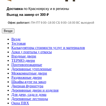
Доставка
по Красноярску и в регионы
Выезд на замер от 300 ₽
Офис работает:
ПН-ПТ 9:00–18:00 СБ 9:00–16:00 ВС выходной
Везде
Везде
Тестовая
Калькуляторы стоимости услуг и материалов
Арки • порталы • откосы
Входные двери
ТЕРМО-двери
Противопожарные
Деревянные утепленные
Межкомнатные двери
Раздвижные двери
Шкафы-купе на заказ
Дверная фурнитура
Деревянные двери и изделия
Для дачи, сада и дома
Деревянные лестницы
Окна ПВХ