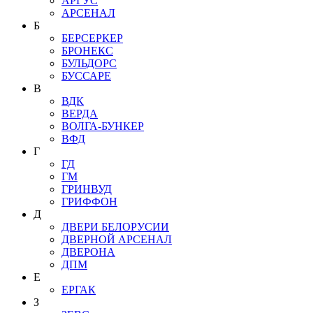
АРГУС
АРСЕНАЛ
Б
БЕРСЕРКЕР
БРОНЕКС
БУЛЬДОРС
БУССАРЕ
В
ВДК
ВЕРДА
ВОЛГА-БУНКЕР
ВФД
Г
ГД
ГМ
ГРИНВУД
ГРИФФОН
Д
ДВЕРИ БЕЛОРУСИИ
ДВЕРНОЙ АРСЕНАЛ
ДВЕРОНА
ДПМ
Е
ЕРГАК
З