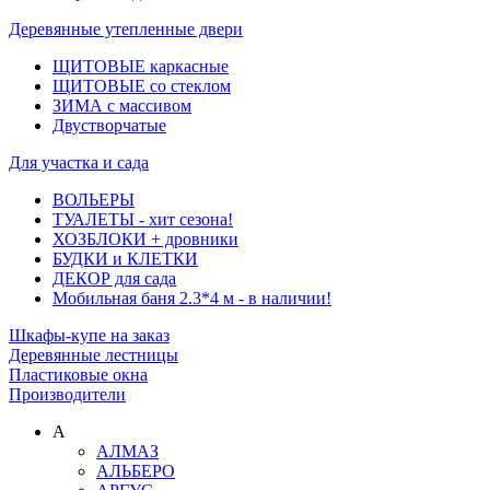
Деревянные утепленные двери
ЩИТОВЫЕ каркасные
ЩИТОВЫЕ со стеклом
ЗИМА с массивом
Двустворчатые
Для участка и сада
ВОЛЬЕРЫ
ТУАЛЕТЫ - хит сезона!
ХОЗБЛОКИ + дровники
БУДКИ и КЛЕТКИ
ДЕКОР для сада
Мобильная баня 2.3*4 м - в наличии!
Шкафы-купе на заказ
Деревянные лестницы
Пластиковые окна
Производители
А
АЛМАЗ
АЛЬБЕРО