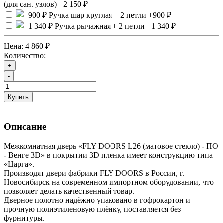
(для сан. узлов)
+2 150 ₽
Ручка шар круглая + 2 петли
+900 ₽
Ручка рычажная + 2 петли
+1 340 ₽
Цена:
4 860 ₽
Количество:
+
-
Купить
Описание
Межкомнатная дверь «FLY DOORS L26 (матовое стекло) - ПО
- Венге 3D» в покрытии 3D пленка имеет конструкцию типа
«Царга».
Производят двери фабрики FLY DOORS в России, г.
Новосибирск на современном импортном оборудовании, что
позволяет делать качественный товар.
Дверное полотно надёжно упаковано в гофрокартон и
прочную полиэтиленовую плёнку, поставляется без
фурнитуры.