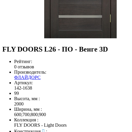
FLY DOORS L26 - ПО - Венге 3D
Рейтинг:
0 отзывов
Производитель:
ФЛАЙДОРС
Артикул:
142-1638
99
Высота, мм
:
2000
Ширина, мм
:
600;700;800;900
Коллекция
:
FLY DOORS - Light Doors
Конструкция
: