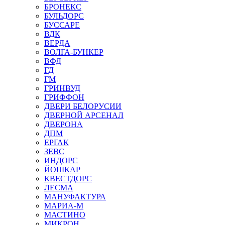
БРОНЕКС
БУЛЬДОРС
БУССАРЕ
ВДК
ВЕРДА
ВОЛГА-БУНКЕР
ВФД
ГД
ГМ
ГРИНВУД
ГРИФФОН
ДВЕРИ БЕЛОРУСИИ
ДВЕРНОЙ АРСЕНАЛ
ДВЕРОНА
ДПМ
ЕРГАК
ЗЕВС
ИНДОРС
ЙОШКАР
КВЕСТДОРС
ЛЕСМА
МАНУФАКТУРА
МАРИА-М
МАСТИНО
МИКРОН