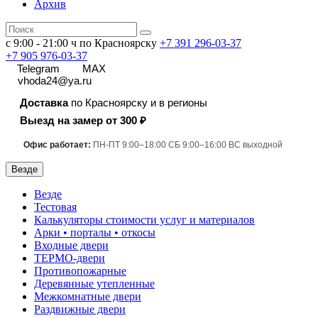
Архив
с 9:00 - 21:00 ч по Красноярску
+7 391
296-03-37
+7 905 976-03-37
Telegram
MAX
vhoda24@ya.ru
Доставка
по Красноярску и в регионы
Выезд на замер от 300 ₽
Офис работает:
ПН-ПТ 9:00–18:00 СБ 9:00–16:00 ВС выходной
Везде
Везде
Тестовая
Калькуляторы стоимости услуг и материалов
Арки • порталы • откосы
Входные двери
ТЕРМО-двери
Противопожарные
Деревянные утепленные
Межкомнатные двери
Раздвижные двери