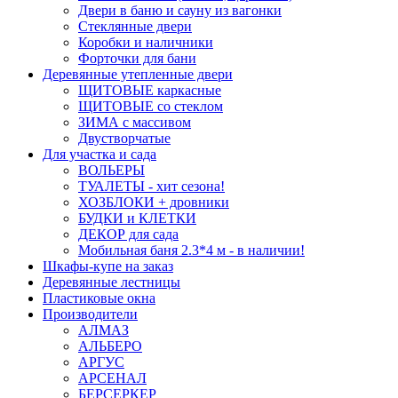
Двери в баню и сауну из вагонки
Стеклянные двери
Коробки и наличники
Форточки для бани
Деревянные утепленные двери
ЩИТОВЫЕ каркасные
ЩИТОВЫЕ со стеклом
ЗИМА с массивом
Двустворчатые
Для участка и сада
ВОЛЬЕРЫ
ТУАЛЕТЫ - хит сезона!
ХОЗБЛОКИ + дровники
БУДКИ и КЛЕТКИ
ДЕКОР для сада
Мобильная баня 2.3*4 м - в наличии!
Шкафы-купе на заказ
Деревянные лестницы
Пластиковые окна
Производители
АЛМАЗ
АЛЬБЕРО
АРГУС
АРСЕНАЛ
БЕРСЕРКЕР