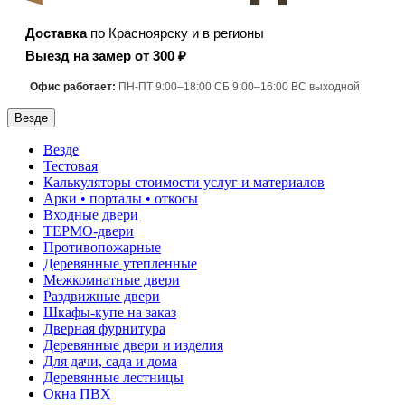
Доставка
по Красноярску и в регионы
Выезд на замер от 300 ₽
Офис работает:
ПН-ПТ 9:00–18:00 СБ 9:00–16:00 ВС выходной
Везде
Везде
Тестовая
Калькуляторы стоимости услуг и материалов
Арки • порталы • откосы
Входные двери
ТЕРМО-двери
Противопожарные
Деревянные утепленные
Межкомнатные двери
Раздвижные двери
Шкафы-купе на заказ
Дверная фурнитура
Деревянные двери и изделия
Для дачи, сада и дома
Деревянные лестницы
Окна ПВХ