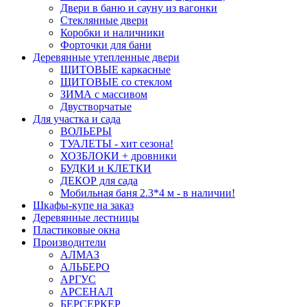
Двери в баню и сауну из вагонки
Стеклянные двери
Коробки и наличники
Форточки для бани
Деревянные утепленные двери
ЩИТОВЫЕ каркасные
ЩИТОВЫЕ со стеклом
ЗИМА с массивом
Двустворчатые
Для участка и сада
ВОЛЬЕРЫ
ТУАЛЕТЫ - хит сезона!
ХОЗБЛОКИ + дровники
БУДКИ и КЛЕТКИ
ДЕКОР для сада
Мобильная баня 2.3*4 м - в наличии!
Шкафы-купе на заказ
Деревянные лестницы
Пластиковые окна
Производители
АЛМАЗ
АЛЬБЕРО
АРГУС
АРСЕНАЛ
БЕРСЕРКЕР