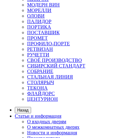
МОДЕРН ВИН
МОРЕЛЛИ
ОЛОВИ
ПАЛИДОР
ПОРТИКА
ПОСТАВЩИК
ПРОМЕТ
ПРОФИЛО-ПОРТЕ
РЕТВИЗАН
РУЧЕТТИ
СВОЁ ПРОИЗВОДСТВО
СИБИРСКИЙ СТАНДАРТ
СОБРАНИЕ
СТАЛЬНАЯ ЛИНИЯ
СТОЛЯРЫЧ
ТЕКОНА
ФЛАЙДОРС
ЦЕНТУРИОН
Назад
Статьи и информация
О входных дверям
О межкомнатных дверях
Новости и информация