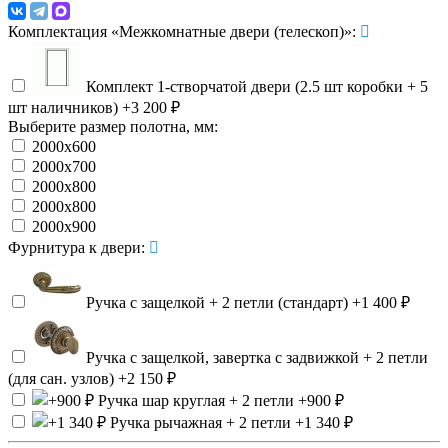
Комплектация «Межкомнатные двери (телескоп)»:
Комплект 1-створчатой двери (2.5 шт коробки + 5
шт наличников)
+3 200 ₽
Выберите размер полотна, мм:
2000х600
2000х700
2000х800
2000х800
2000х900
Фурнитура к двери:
Ручка с защелкой + 2 петли (стандарт)
+1 400 ₽
Ручка с защелкой, завертка с задвижкой + 2 петли
(для сан. узлов)
+2 150 ₽
Ручка шар круглая + 2 петли
+900 ₽
Ручка рычажная + 2 петли
+1 340 ₽