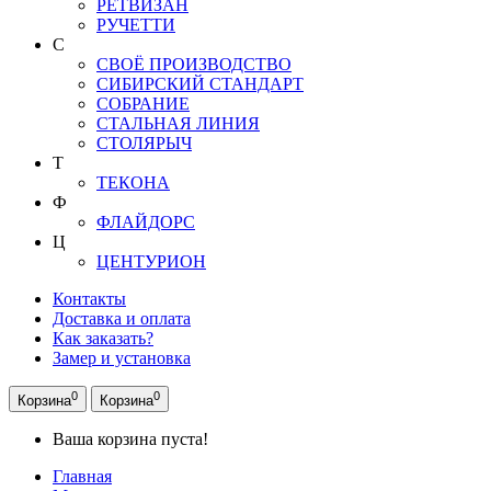
РЕТВИЗАН
РУЧЕТТИ
С
СВОЁ ПРОИЗВОДСТВО
СИБИРСКИЙ СТАНДАРТ
СОБРАНИЕ
СТАЛЬНАЯ ЛИНИЯ
СТОЛЯРЫЧ
Т
ТЕКОНА
Ф
ФЛАЙДОРС
Ц
ЦЕНТУРИОН
Контакты
Доставка и оплата
Как заказать?
Замер и установка
0
0
Корзина
Корзина
Ваша корзина пуста!
Главная