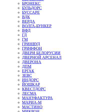
БРОНЕКС
БУЛЬДОРС
БУССАРЕ
ВДК
ВЕРДА
ВОЛГА-БУНКЕР
ВФД
ГД
ГМ
ГРИНВУД
ГРИФФОН
ДВЕРИ БЕЛОРУСИИ
ДВЕРНОЙ АРСЕНАЛ
ДВЕРОНА
ДПМ
ЕРГАК
ЗЕВС
ИНДОРС
ЙОШКАР
КВЕСТДОРС
ЛЕСМА
МАНУФАКТУРА
МАРИА-М
МАСТИНО
МИКРОН