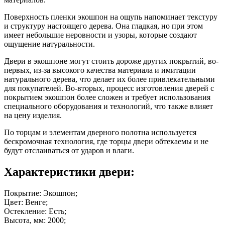
Поверхность пленки экошпон на ощупь напоминает текстуру
и структуру настоящего дерева. Она гладкая, но при этом
имеет небольшие неровности и узоры, которые создают
ощущение натуральности.
Двери в экошпоне могут стоить дороже других покрытий, во-
первых, из-за высокого качества материала и имитации
натурального дерева, что делает их более привлекательными
для покупателей. Во-вторых, процесс изготовления дверей с
покрытием экошпон более сложен и требует использования
специального оборудования и технологий, что также влияет
на цену изделия.
По торцам и элементам дверного полотна используется
бескромочная технология, где торцы двери обтекаемы и не
будут отслаиваться от ударов и влаги.
Характеристики двери:
Покрытие: Экошпон;
Цвет: Венге;
Остекление: Есть;
Высота, мм: 2000;