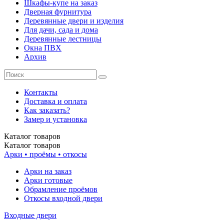
Шкафы-купе на заказ
Дверная фурнитура
Деревянные двери и изделия
Для дачи, сада и дома
Деревянные лестницы
Окна ПВХ
Архив
Контакты
Доставка и оплата
Как заказать?
Замер и установка
Каталог
товаров
Каталог
товаров
Арки • проёмы • откосы
Арки на заказ
Арки готовые
Обрамление проёмов
Откосы входной двери
Входные двери