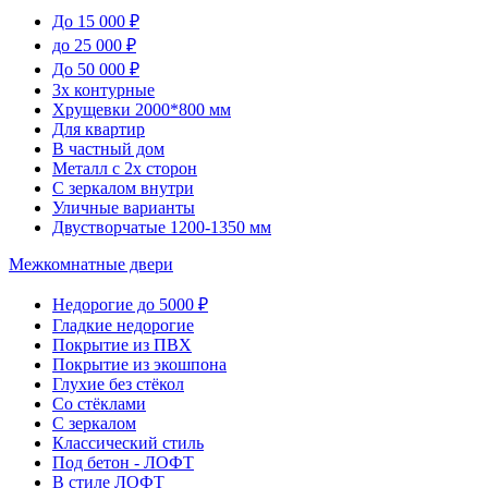
До 15 000 ₽
до 25 000 ₽
До 50 000 ₽
3х контурные
Хрущевки 2000*800 мм
Для квартир
В частный дом
Металл с 2х сторон
С зеркалом внутри
Уличные варианты
Двустворчатые 1200-1350 мм
Межкомнатные двери
Недорогие до 5000 ₽
Гладкие недорогие
Покрытие из ПВХ
Покрытие из экошпона
Глухие без стёкол
Со стёклами
С зеркалом
Классический стиль
Под бетон - ЛОФТ
В стиле ЛОФТ