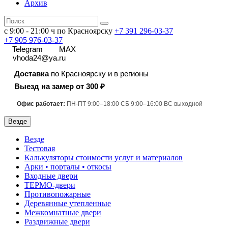
Архив
с 9:00 - 21:00 ч по Красноярску
+7 391
296-03-37
+7 905 976-03-37
Telegram
MAX
vhoda24@ya.ru
Доставка
по Красноярску и в регионы
Выезд на замер от 300 ₽
Офис работает:
ПН-ПТ 9:00–18:00 СБ 9:00–16:00 ВС выходной
Везде
Везде
Тестовая
Калькуляторы стоимости услуг и материалов
Арки • порталы • откосы
Входные двери
ТЕРМО-двери
Противопожарные
Деревянные утепленные
Межкомнатные двери
Раздвижные двери