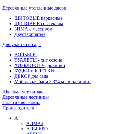
Деревянные утепленные двери
ЩИТОВЫЕ каркасные
ЩИТОВЫЕ со стеклом
ЗИМА с массивом
Двустворчатые
Для участка и сада
ВОЛЬЕРЫ
ТУАЛЕТЫ - хит сезона!
ХОЗБЛОКИ + дровники
БУДКИ и КЛЕТКИ
ДЕКОР для сада
Мобильная баня 2.3*4 м - в наличии!
Шкафы-купе на заказ
Деревянные лестницы
Пластиковые окна
Производители
А
АЛМАЗ
АЛЬБЕРО