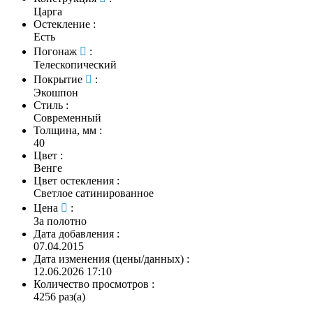
Царга
Остекление
:
Есть
Погонаж
:
Телескопический
Покрытие
:
Экошпон
Стиль
:
Современный
Толщина, мм
:
40
Цвет
:
Венге
Цвет остекления
:
Светлое сатинированное
Цена
:
За полотно
Дата добавления
:
07.04.2015
Дата изменения (цены/данных)
:
12.06.2026 17:10
Количество просмотров
:
4256 раз(а)