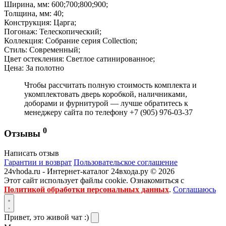
Ширина, мм: 600;700;800;900;
Толщина, мм: 40;
Конструкция: Царга;
Погонаж: Телескопический;
Коллекция: Собрание серия Collection;
Стиль: Современный;
Цвет остекления: Светлое сатинированное;
Цена: За полотно
Чтобы рассчитать полную стоимость комплекта и
укомплектовать дверь коробкой, наличниками,
доборами и фурнитурой — лучше обратитесь к
менеджеру сайта по телефону +7 (905) 976-03-37
0
Отзывы
Написать отзыв
Гарантии и возврат
Пользовательское соглашение
24vhoda.ru - Интернет-каталог 24входа.ру © 2026
Этот сайт использует файлы cookie. Ознакомиться с
Политикой обработки персональных данных
.
Соглашаюсь
Привет, это живой чат :)