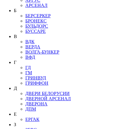
АРГУС
АРСЕНАЛ
Б
БЕРСЕРКЕР
БРОНЕКС
БУЛЬДОРС
БУССАРЕ
В
ВДК
ВЕРДА
ВОЛГА-БУНКЕР
ВФД
Г
ГД
ГМ
ГРИНВУД
ГРИФФОН
Д
ДВЕРИ БЕЛОРУСИИ
ДВЕРНОЙ АРСЕНАЛ
ДВЕРОНА
ДПМ
Е
ЕРГАК
З