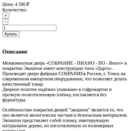
Цена:
4 590 ₽
Количество:
+
-
Купить
Описание
Межкомнатная дверь «СОБРАНИЕ - ПИАНО - ПО - Венге» в
покрытии Экошпон имеет конструкцию типа «Царга».
Производят двери фабрики СОБРАНИЕв России, г. Томск на
современном импортном оборудовании, что позволяет делать
качественный товар.
Дверное полотно надёжно упаковано в гофрокартон и
прочную полиэтиленовую плёнку, поставляется без
фурнитуры.
Особенностью покрытия дверей "экошпон" является то, что
оно является экологически чистым и безопасным материалом.
Экошпон представляет собой пленку, имитирующую
натуральное дерево, но изготовленную из полимерных
материалов.