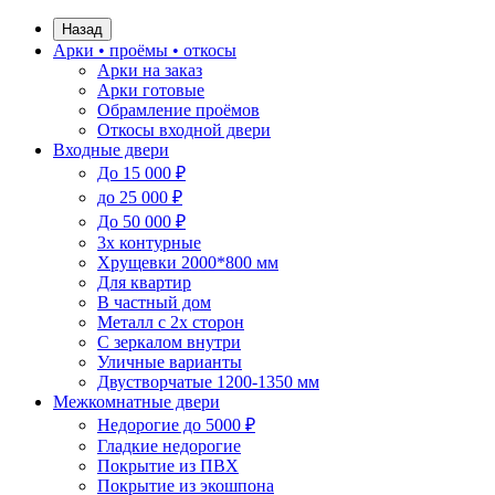
Назад
Арки • проёмы • откосы
Арки на заказ
Арки готовые
Обрамление проёмов
Откосы входной двери
Входные двери
До 15 000 ₽
до 25 000 ₽
До 50 000 ₽
3х контурные
Хрущевки 2000*800 мм
Для квартир
В частный дом
Металл с 2х сторон
С зеркалом внутри
Уличные варианты
Двустворчатые 1200-1350 мм
Межкомнатные двери
Недорогие до 5000 ₽
Гладкие недорогие
Покрытие из ПВХ
Покрытие из экошпона