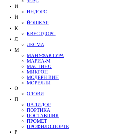
ЗЕВС
И
ИНДОРС
Й
ЙОШКАР
К
КВЕСТДОРС
Л
ЛЕСМА
М
МАНУФАКТУРА
МАРИА-М
МАСТИНО
МИКРОН
МОДЕРН ВИН
МОРЕЛЛИ
О
ОЛОВИ
П
ПАЛИДОР
ПОРТИКА
ПОСТАВЩИК
ПРОМЕТ
ПРОФИЛО-ПОРТЕ
Р