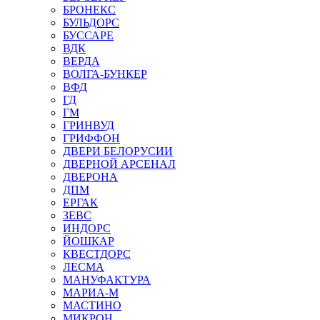
БРОНЕКС
БУЛЬДОРС
БУССАРЕ
ВДК
ВЕРДА
ВОЛГА-БУНКЕР
ВФД
ГД
ГМ
ГРИНВУД
ГРИФФОН
ДВЕРИ БЕЛОРУСИИ
ДВЕРНОЙ АРСЕНАЛ
ДВЕРОНА
ДПМ
ЕРГАК
ЗЕВС
ИНДОРС
ЙОШКАР
КВЕСТДОРС
ЛЕСМА
МАНУФАКТУРА
МАРИА-М
МАСТИНО
МИКРОН