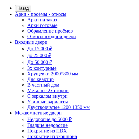
Назад
Арки • проёмы • откосы
Арки на заказ
Арки готовые
Обрамление проёмов
Откосы входной двери
Входные двери
До 15 000 ₽
до 25 000 ₽
До 50 000 ₽
3х контурные
Хрущевки 2000*800 мм
Для квартир
В частный дом
Металл с 2х сторон
С зеркалом внутри
Уличные варианты
Двустворчатые 1200-1350 мм
Межкомнатные двери
Недорогие до 5000 ₽
Гладкие недорогие
Покрытие из ПВХ
Покрытие из экошпона