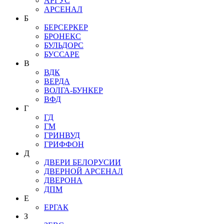
АРГУС
АРСЕНАЛ
Б
БЕРСЕРКЕР
БРОНЕКС
БУЛЬДОРС
БУССАРЕ
В
ВДК
ВЕРДА
ВОЛГА-БУНКЕР
ВФД
Г
ГД
ГМ
ГРИНВУД
ГРИФФОН
Д
ДВЕРИ БЕЛОРУСИИ
ДВЕРНОЙ АРСЕНАЛ
ДВЕРОНА
ДПМ
Е
ЕРГАК
З