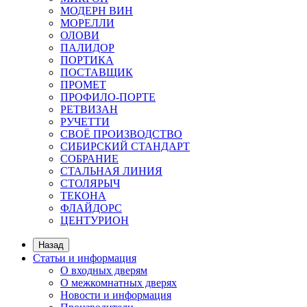
МОДЕРН ВИН
МОРЕЛЛИ
ОЛОВИ
ПАЛИДОР
ПОРТИКА
ПОСТАВЩИК
ПРОМЕТ
ПРОФИЛО-ПОРТЕ
РЕТВИЗАН
РУЧЕТТИ
СВОЁ ПРОИЗВОДСТВО
СИБИРСКИЙ СТАНДАРТ
СОБРАНИЕ
СТАЛЬНАЯ ЛИНИЯ
СТОЛЯРЫЧ
ТЕКОНА
ФЛАЙДОРС
ЦЕНТУРИОН
Назад
Статьи и информация
О входных дверям
О межкомнатных дверях
Новости и информация