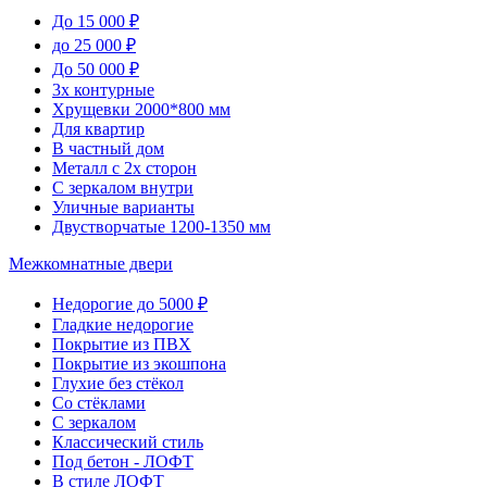
До 15 000 ₽
до 25 000 ₽
До 50 000 ₽
3х контурные
Хрущевки 2000*800 мм
Для квартир
В частный дом
Металл с 2х сторон
С зеркалом внутри
Уличные варианты
Двустворчатые 1200-1350 мм
Межкомнатные двери
Недорогие до 5000 ₽
Гладкие недорогие
Покрытие из ПВХ
Покрытие из экошпона
Глухие без стёкол
Со стёклами
С зеркалом
Классический стиль
Под бетон - ЛОФТ
В стиле ЛОФТ