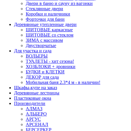
Двери в баню и сауну из вагонки
Стеклянные двери
Коробки и наличники
Форточки для бани
Деревянные утепленные двери
ЩИТОВЫЕ каркасные
ЩИТОВЫЕ со стеклом
ЗИМА с массивом
Двустворчатые
Для участка и сада
ВОЛЬЕРЫ
ТУАЛЕТЫ - хит сезона!
ХОЗБЛОКИ + дровники
БУДКИ и КЛЕТКИ
ДЕКОР для сада
Мобильная баня 2.3*4 м - в наличии!
Шкафы-купе на заказ
Деревянные лестницы
Пластиковые окна
Производители
АЛМАЗ
АЛЬБЕРО
АРГУС
АРСЕНАЛ
БЕРСЕРКЕР