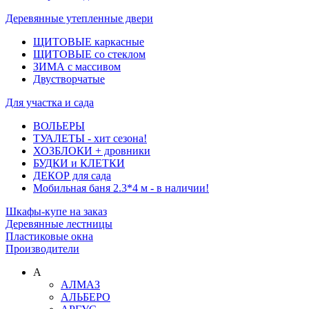
Деревянные утепленные двери
ЩИТОВЫЕ каркасные
ЩИТОВЫЕ со стеклом
ЗИМА с массивом
Двустворчатые
Для участка и сада
ВОЛЬЕРЫ
ТУАЛЕТЫ - хит сезона!
ХОЗБЛОКИ + дровники
БУДКИ и КЛЕТКИ
ДЕКОР для сада
Мобильная баня 2.3*4 м - в наличии!
Шкафы-купе на заказ
Деревянные лестницы
Пластиковые окна
Производители
А
АЛМАЗ
АЛЬБЕРО