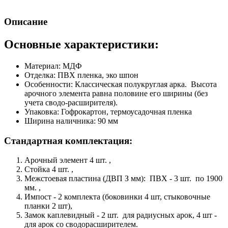
Описание
Основные характеристики:
Материал: МДФ
Отделка: ПВХ пленка, эко шпон
Особенности: Классическая полукруглая арка. Высота
арочного элемента равна половине его ширины (без
учета сводо-расширителя).
Упаковка: Гофрокартон, термоусадочная пленка
Ширина наличника: 90 мм
Стандартная комплектация:
Арочный элемент 4 шт. ,
Стойка 4 шт. ,
Межстоевая пластина (ДВП З мм): ПВХ - 3 шт. по 1900
мм. ,
Импост - 2 комплекта (боковинки 4 шт, стыковочные
планки 2 шт),
Замок каплевидный - 2 шт. для радиусных арок, 4 шт -
для арок со сводорасширителем.