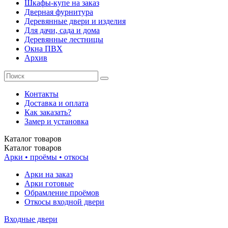
Шкафы-купе на заказ
Дверная фурнитура
Деревянные двери и изделия
Для дачи, сада и дома
Деревянные лестницы
Окна ПВХ
Архив
Контакты
Доставка и оплата
Как заказать?
Замер и установка
Каталог
товаров
Каталог
товаров
Арки • проёмы • откосы
Арки на заказ
Арки готовые
Обрамление проёмов
Откосы входной двери
Входные двери