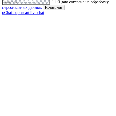
Я даю согласие на обработку
персональных данных
Начать чат
oChat - opencart live chat