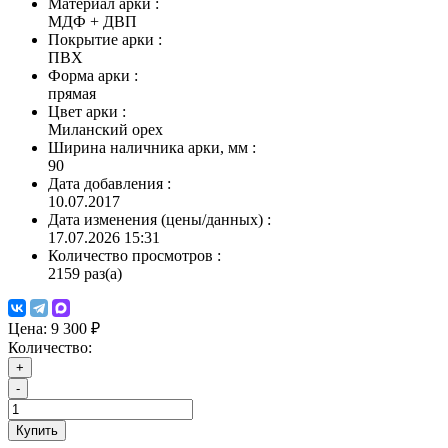
Материал арки
:
МДФ + ДВП
Покрытие арки
:
ПВХ
Форма арки
:
прямая
Цвет арки
:
Миланский орех
Ширина наличника арки, мм
:
90
Дата добавления
:
10.07.2017
Дата изменения (цены/данных)
:
17.07.2026 15:31
Количество просмотров
:
2159 раз(а)
Цена:
9 300 ₽
Количество:
+
-
Купить