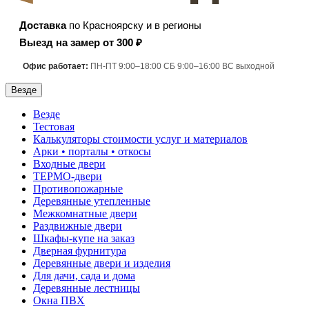
Доставка
по Красноярску и в регионы
Выезд на замер от 300 ₽
Офис работает:
ПН-ПТ 9:00–18:00 СБ 9:00–16:00 ВС выходной
Везде
Везде
Тестовая
Калькуляторы стоимости услуг и материалов
Арки • порталы • откосы
Входные двери
ТЕРМО-двери
Противопожарные
Деревянные утепленные
Межкомнатные двери
Раздвижные двери
Шкафы-купе на заказ
Дверная фурнитура
Деревянные двери и изделия
Для дачи, сада и дома
Деревянные лестницы
Окна ПВХ