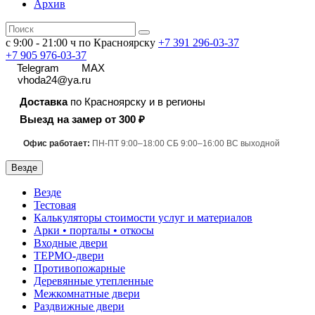
Архив
с 9:00 - 21:00 ч по Красноярску
+7 391
296-03-37
+7 905 976-03-37
Telegram
MAX
vhoda24@ya.ru
Доставка
по Красноярску и в регионы
Выезд на замер от 300 ₽
Офис работает:
ПН-ПТ 9:00–18:00 СБ 9:00–16:00 ВС выходной
Везде
Везде
Тестовая
Калькуляторы стоимости услуг и материалов
Арки • порталы • откосы
Входные двери
ТЕРМО-двери
Противопожарные
Деревянные утепленные
Межкомнатные двери
Раздвижные двери