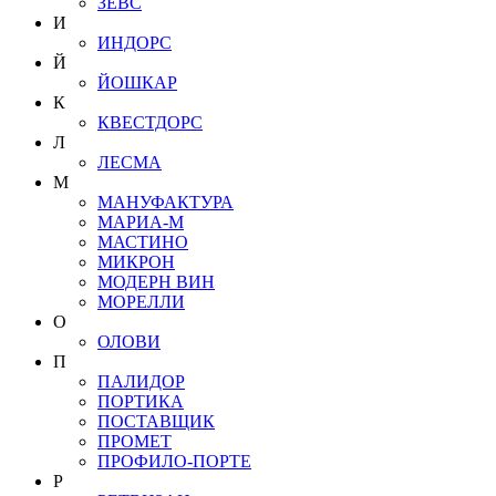
ЗЕВС
И
ИНДОРС
Й
ЙОШКАР
К
КВЕСТДОРС
Л
ЛЕСМА
М
МАНУФАКТУРА
МАРИА-М
МАСТИНО
МИКРОН
МОДЕРН ВИН
МОРЕЛЛИ
О
ОЛОВИ
П
ПАЛИДОР
ПОРТИКА
ПОСТАВЩИК
ПРОМЕТ
ПРОФИЛО-ПОРТЕ
Р