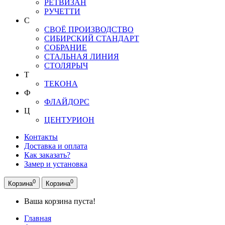
РЕТВИЗАН
РУЧЕТТИ
С
СВОЁ ПРОИЗВОДСТВО
СИБИРСКИЙ СТАНДАРТ
СОБРАНИЕ
СТАЛЬНАЯ ЛИНИЯ
СТОЛЯРЫЧ
Т
ТЕКОНА
Ф
ФЛАЙДОРС
Ц
ЦЕНТУРИОН
Контакты
Доставка и оплата
Как заказать?
Замер и установка
0
0
Корзина
Корзина
Ваша корзина пуста!
Главная