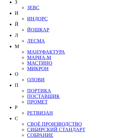
З
ЗЕВС
И
ИНДОРС
Й
ЙОШКАР
Л
ЛЕСМА
М
МАНУФАКТУРА
МАРИА-М
МАСТИНО
МИКРОН
О
ОЛОВИ
П
ПОРТИКА
ПОСТАВЩИК
ПРОМЕТ
Р
РЕТВИЗАН
С
СВОЁ ПРОИЗВОДСТВО
СИБИРСКИЙ СТАНДАРТ
СОБРАНИЕ