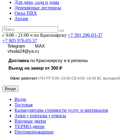
Для дачи, сада и дома
Деревянные лестницы
Окна ПВХ
Архив
с 9:00 - 21:00 ч по Красноярску
+7 391
296-03-37
+7 905 976-03-37
Telegram
MAX
vhoda24@ya.ru
Доставка
по Красноярску и в регионы
Выезд на замер от 300 ₽
Офис работает:
ПН-ПТ 9:00–18:00 СБ 9:00–16:00 ВС выходной
Везде
Везде
Тестовая
Калькуляторы стоимости услуг и материалов
Арки • порталы • откосы
Входные двери
ТЕРМО-двери
Противопожарные