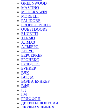
GREENWOOD
MASTINO
MODERN WIN
MORELLI
PALIDORE
PROFILO PORTE
QUESTDOORS
RUCETTI
TERMO
АЛМАЗ
АЛЬБЕРО
АРГУС
БЕРСЕРКЕР
БРОНЕКС
БУЛЬДОРС
БУНКЕР
ВДК
ВЕРДА
ВОЛГА-БУНКЕР
ВФД
ГД
ГМ
ГРИФФОН
ДВЕРИ БЕЛОРУСИИ
ДВЕРНАЯ ЛИНИЯ