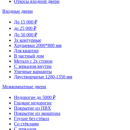
Откосы входной двери
Входные двери
До 15 000 ₽
до 25 000 ₽
До 50 000 ₽
3х контурные
Хрущевки 2000*800 мм
Для квартир
В частный дом
Металл с 2х сторон
С зеркалом внутри
Уличные варианты
Двустворчатые 1200-1350 мм
Межкомнатные двери
Недорогие до 5000 ₽
Гладкие недорогие
Покрытие из ПВХ
Покрытие из экошпона
Глухие без стёкол
Со стёклами
С зеркалом