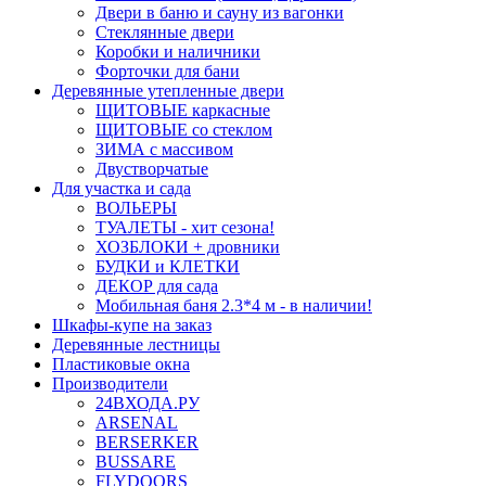
Двери в баню и сауну из вагонки
Стеклянные двери
Коробки и наличники
Форточки для бани
Деревянные утепленные двери
ЩИТОВЫЕ каркасные
ЩИТОВЫЕ со стеклом
ЗИМА с массивом
Двустворчатые
Для участка и сада
ВОЛЬЕРЫ
ТУАЛЕТЫ - хит сезона!
ХОЗБЛОКИ + дровники
БУДКИ и КЛЕТКИ
ДЕКОР для сада
Мобильная баня 2.3*4 м - в наличии!
Шкафы-купе на заказ
Деревянные лестницы
Пластиковые окна
Производители
24ВХОДА.РУ
ARSENAL
BERSERKER
BUSSARE
FLYDOORS