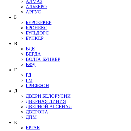
АЛМАЗ
АЛЬБЕРО
АРГУС
Б
БЕРСЕРКЕР
БРОНЕКС
БУЛЬДОРС
БУНКЕР
В
ВДК
ВЕРДА
ВОЛГА-БУНКЕР
ВФД
Г
ГД
ГМ
ГРИФФОН
Д
ДВЕРИ БЕЛОРУСИИ
ДВЕРНАЯ ЛИНИЯ
ДВЕРНОЙ АРСЕНАЛ
ДВЕРОНА
ДПМ
Е
ЕРГАК