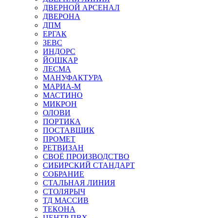
ДВЕРНОЙ АРСЕНАЛ
ДВЕРОНА
ДПМ
ЕРГАК
ЗЕВС
ИНДОРС
ЙОШКАР
ЛЕСМА
МАНУФАКТУРА
МАРИА-М
МАСТИНО
МИКРОН
ОЛОВИ
ПОРТИКА
ПОСТАВЩИК
ПРОМЕТ
РЕТВИЗАН
СВОЁ ПРОИЗВОДСТВО
СИБИРСКИЙ СТАНДАРТ
СОБРАНИЕ
СТАЛЬНАЯ ЛИНИЯ
СТОЛЯРЫЧ
ТД МАССИВ
ТЕКОНА
ЦЕНТР ПВХ