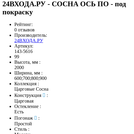
24ВХОДА.РУ - СОСНА ОСЬ ПО - под
покраску
Рейтинг:
0 отзывов
Производитель:
24ВХОДА.РУ
Артикул:
143-5616
99
Высота, мм
:
2000
Ширина, мм
:
600;700;800;900
Коллекция
:
Царговые Сосна
Конструкция
:
Царговая
Остекление
:
Есть
Погонаж
:
Простой
Стиль
: