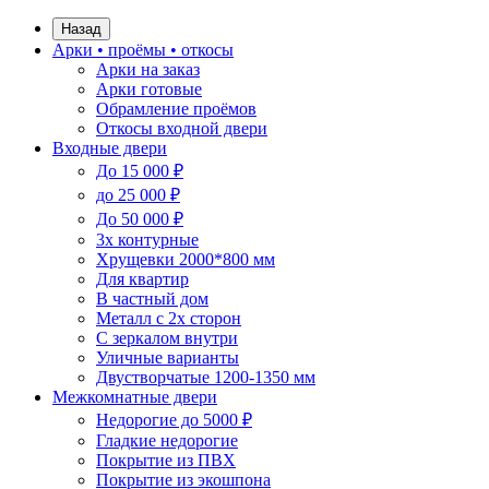
Назад
Арки • проёмы • откосы
Арки на заказ
Арки готовые
Обрамление проёмов
Откосы входной двери
Входные двери
До 15 000 ₽
до 25 000 ₽
До 50 000 ₽
3х контурные
Хрущевки 2000*800 мм
Для квартир
В частный дом
Металл с 2х сторон
С зеркалом внутри
Уличные варианты
Двустворчатые 1200-1350 мм
Межкомнатные двери
Недорогие до 5000 ₽
Гладкие недорогие
Покрытие из ПВХ
Покрытие из экошпона