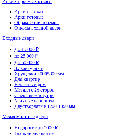
Арки • проёмы • откосы
Арки на заказ
Арки готовые
Обрамление проёмов
Откосы входной двери
Входные двери
До 15 000 ₽
до 25 000 ₽
До 50 000 ₽
3х контурные
Хрущевки 2000*800 мм
Для квартир
В частный дом
Металл с 2х сторон
С зеркалом внутри
Уличные варианты
Двустворчатые 1200-1350 мм
Межкомнатные двери
Недорогие до 5000 ₽
Гладкие недорогие