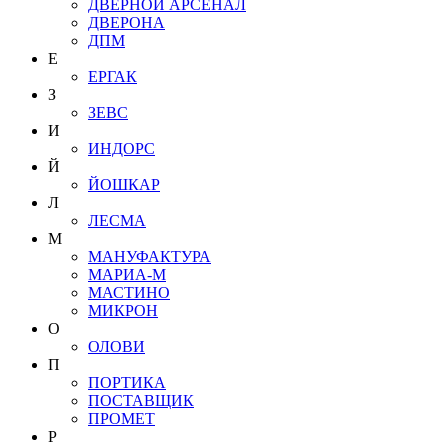
ДВЕРНОЙ АРСЕНАЛ
ДВЕРОНА
ДПМ
Е
ЕРГАК
З
ЗЕВС
И
ИНДОРС
Й
ЙОШКАР
Л
ЛЕСМА
М
МАНУФАКТУРА
МАРИА-М
МАСТИНО
МИКРОН
О
ОЛОВИ
П
ПОРТИКА
ПОСТАВЩИК
ПРОМЕТ
Р