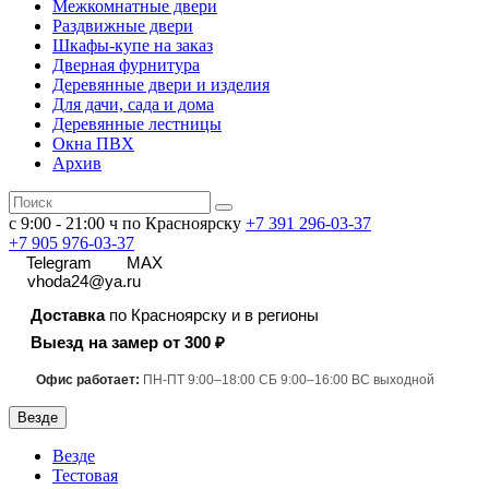
Межкомнатные двери
Раздвижные двери
Шкафы-купе на заказ
Дверная фурнитура
Деревянные двери и изделия
Для дачи, сада и дома
Деревянные лестницы
Окна ПВХ
Архив
с 9:00 - 21:00 ч по Красноярску
+7 391
296-03-37
+7 905 976-03-37
Telegram
MAX
vhoda24@ya.ru
Доставка
по Красноярску и в регионы
Выезд на замер от 300 ₽
Офис работает:
ПН-ПТ 9:00–18:00 СБ 9:00–16:00 ВС выходной
Везде
Везде
Тестовая