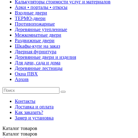
Калькуляторы стоимости услуг и материалов
Арки • порталы • откосы
Входные двери
ТЕРМО-двери
Противопожарные
Деревянные утепленные
Межкомнатные двери
Раздвижные двери
Шкафы-купе на заказ
Дверная фурнитура
Деревянные двери и изделия
Для дачи, сада и дома
Деревянные лестницы
Окна ПВХ
Архив
Контакты
Доставка и оплата
Как заказать?
Замер и установка
Каталог
товаров
Каталог
товаров