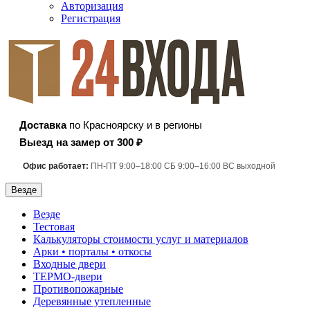
Авторизация
Регистрация
Доставка
по Красноярску и в регионы
Выезд на замер от 300 ₽
Офис работает:
ПН-ПТ 9:00–18:00 СБ 9:00–16:00 ВС выходной
Везде
Везде
Тестовая
Калькуляторы стоимости услуг и материалов
Арки • порталы • откосы
Входные двери
ТЕРМО-двери
Противопожарные
Деревянные утепленные