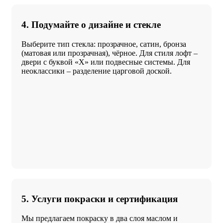
4. Подумайте о дизайне и стекле
Выберите тип стекла: прозрачное, сатин, бронза
(матовая или прозрачная), чёрное. Для стиля лофт –
двери с буквой «Х» или подвесные системы. Для
неоклассики – разделение царговой доской.
5. Услуги покраски и сертификация
Мы предлагаем покраску в два слоя маслом и