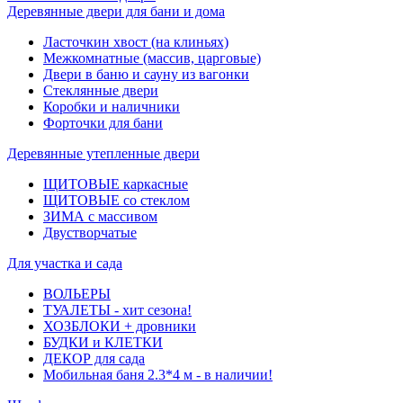
Деревянные двери для бани и дома
Ласточкин хвост (на клиньях)
Межкомнатные (массив, царговые)
Двери в баню и сауну из вагонки
Стеклянные двери
Коробки и наличники
Форточки для бани
Деревянные утепленные двери
ЩИТОВЫЕ каркасные
ЩИТОВЫЕ со стеклом
ЗИМА с массивом
Двустворчатые
Для участка и сада
ВОЛЬЕРЫ
ТУАЛЕТЫ - хит сезона!
ХОЗБЛОКИ + дровники
БУДКИ и КЛЕТКИ
ДЕКОР для сада
Мобильная баня 2.3*4 м - в наличии!