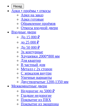
Назад
Арки • проёмы • откосы
Арки на заказ
Арки готовые
Обрамление проёмов
Откосы входной двери
Входные двери
До 15 000 ₽
до 25 000 ₽
До 50 000 ₽
3х контурные
Хрущевки 2000*800 мм
Для квартир
В частный дом
Металл с 2х сторон
С зеркалом внутри
Уличные варианты
Двустворчатые 1200-1350 мм
Межкомнатные двери
Недорогие до 5000 ₽
Гладкие недорогие
Покрытие из ПВХ
Покрытие из экошпона