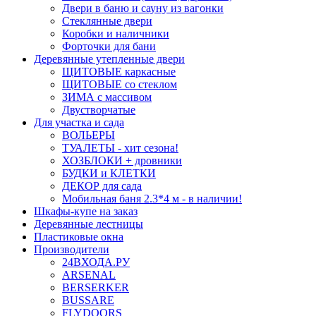
Двери в баню и сауну из вагонки
Стеклянные двери
Коробки и наличники
Форточки для бани
Деревянные утепленные двери
ЩИТОВЫЕ каркасные
ЩИТОВЫЕ со стеклом
ЗИМА с массивом
Двустворчатые
Для участка и сада
ВОЛЬЕРЫ
ТУАЛЕТЫ - хит сезона!
ХОЗБЛОКИ + дровники
БУДКИ и КЛЕТКИ
ДЕКОР для сада
Мобильная баня 2.3*4 м - в наличии!
Шкафы-купе на заказ
Деревянные лестницы
Пластиковые окна
Производители
24ВХОДА.РУ
ARSENAL
BERSERKER
BUSSARE
FLYDOORS