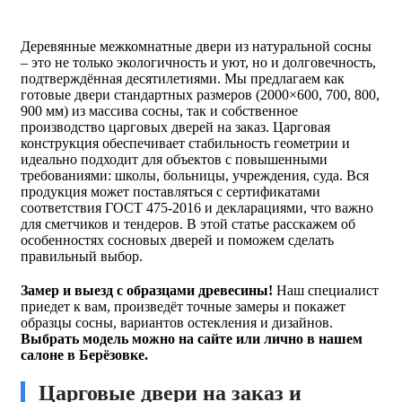
Деревянные межкомнатные двери из натуральной сосны
– это не только экологичность и уют, но и долговечность,
подтверждённая десятилетиями. Мы предлагаем как
готовые двери стандартных размеров (2000×600, 700, 800,
900 мм) из массива сосны, так и собственное
производство царговых дверей на заказ. Царговая
конструкция обеспечивает стабильность геометрии и
идеально подходит для объектов с повышенными
требованиями: школы, больницы, учреждения, суда. Вся
продукция может поставляться с сертификатами
соответствия ГОСТ 475-2016 и декларациями, что важно
для сметчиков и тендеров. В этой статье расскажем об
особенностях сосновых дверей и поможем сделать
правильный выбор.
Замер и выезд с образцами древесины!
Наш специалист
приедет к вам, произведёт точные замеры и покажет
образцы сосны, вариантов остекления и дизайнов.
Выбрать модель можно на сайте или лично в нашем
салоне в Берёзовке.
Царговые двери на заказ и