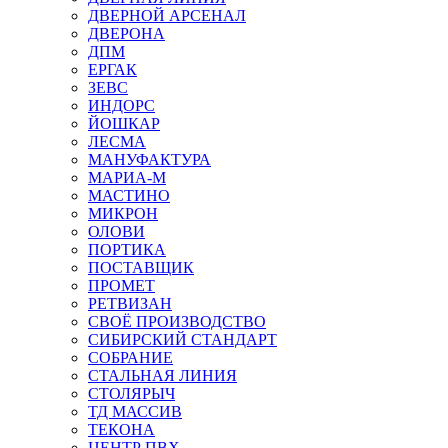
ДВЕРНОЙ АРСЕНАЛ
ДВЕРОНА
ДПМ
ЕРГАК
ЗЕВС
ИНДОРС
ЙОШКАР
ЛЕСМА
МАНУФАКТУРА
МАРИА-М
МАСТИНО
МИКРОН
ОЛОВИ
ПОРТИКА
ПОСТАВЩИК
ПРОМЕТ
РЕТВИЗАН
СВОЁ ПРОИЗВОДСТВО
СИБИРСКИЙ СТАНДАРТ
СОБРАНИЕ
СТАЛЬНАЯ ЛИНИЯ
СТОЛЯРЫЧ
ТД МАССИВ
ТЕКОНА
ЦЕНТР ПВХ