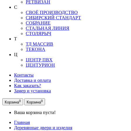
РЕТВИЗАН
С
СВОЁ ПРОИЗВОДСТВО
СИБИРСКИЙ СТАНДАРТ
СОБРАНИЕ
СТАЛЬНАЯ ЛИНИЯ
СТОЛЯРЫЧ
Т
ТД МАССИВ
ТЕКОНА
Ц
ЦЕНТР ПВХ
ЦЕНТУРИОН
Контакты
Доставка и оплата
Как заказать?
Замер и установка
0
0
Корзина
Корзина
Ваша корзина пуста!
Главная
Деревянные двери и изделия