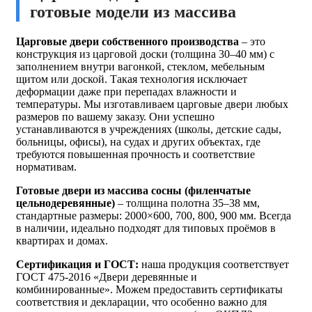
готовые модели из массива
Царговые двери собственного производства
– это
конструкция из царговой доски (толщина 30–40 мм) с
заполнением внутри вагонкой, стеклом, мебельным
щитом или доской. Такая технология исключает
деформации даже при перепадах влажности и
температуры. Мы изготавливаем царговые двери любых
размеров по вашему заказу. Они успешно
устанавливаются в учреждениях (школы, детские сады,
больницы, офисы), на судах и других объектах, где
требуются повышенная прочность и соответствие
нормативам.
Готовые двери из массива сосны (филенчатые
цельнодеревянные)
– толщина полотна 35–38 мм,
стандартные размеры: 2000×600, 700, 800, 900 мм. Всегда
в наличии, идеально подходят для типовых проёмов в
квартирах и домах.
Сертификация и ГОСТ:
наша продукция соответствует
ГОСТ 475-2016 «Двери деревянные и
комбинированные». Можем предоставить сертификаты
соответствия и декларации, что особенно важно для