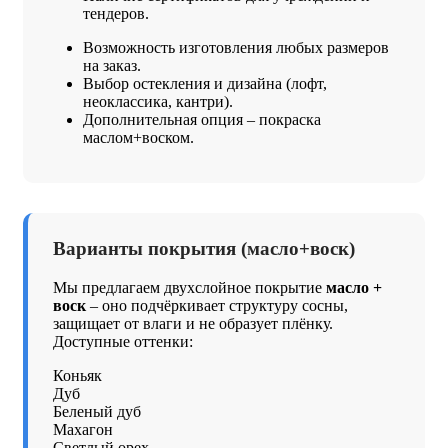
тендеров.
Возможность изготовления любых размеров
на заказ.
Выбор остекления и дизайна (лофт,
неоклассика, кантри).
Дополнительная опция – покраска
маслом+воском.
Варианты покрытия (масло+воск)
Мы предлагаем двухслойное покрытие
масло +
воск
– оно подчёркивает структуру сосны,
защищает от влаги и не образует плёнку.
Доступные оттенки:
Коньяк
Дуб
Беленый дуб
Махагон
Светлый орех