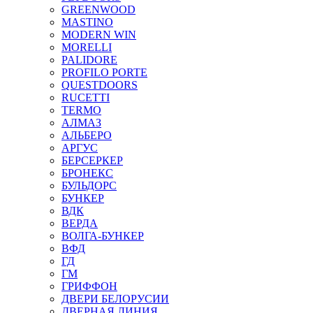
GREENWOOD
MASTINO
MODERN WIN
MORELLI
PALIDORE
PROFILO PORTE
QUESTDOORS
RUCETTI
TERMO
АЛМАЗ
АЛЬБЕРО
АРГУС
БЕРСЕРКЕР
БРОНЕКС
БУЛЬДОРС
БУНКЕР
ВДК
ВЕРДА
ВОЛГА-БУНКЕР
ВФД
ГД
ГМ
ГРИФФОН
ДВЕРИ БЕЛОРУСИИ
ДВЕРНАЯ ЛИНИЯ