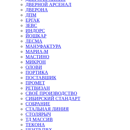
ДВЕРНОЙ АРСЕНАЛ
ДВЕРОНА
ДПМ
ЕРГАК
ЗЕВС
ИНДОРС
ЙОШКАР
ЛЕСМА
МАНУФАКТУРА
МАРИА-М
МАСТИНО
МИКРОН
ОЛОВИ
ПОРТИКА
ПОСТАВЩИК
ПРОМЕТ
РЕТВИЗАН
СВОЁ ПРОИЗВОДСТВО
СИБИРСКИЙ СТАНДАРТ
СОБРАНИЕ
СТАЛЬНАЯ ЛИНИЯ
СТОЛЯРЫЧ
ТД МАССИВ
ТЕКОНА
ЦЕНТР ПВХ