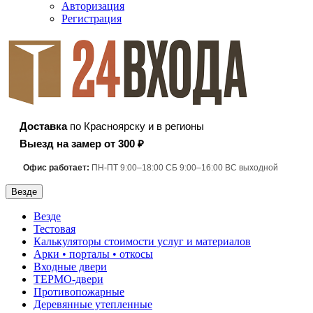
Авторизация
Регистрация
Доставка
по Красноярску и в регионы
Выезд на замер от 300 ₽
Офис работает:
ПН-ПТ 9:00–18:00 СБ 9:00–16:00 ВС выходной
Везде
Везде
Тестовая
Калькуляторы стоимости услуг и материалов
Арки • порталы • откосы
Входные двери
ТЕРМО-двери
Противопожарные
Деревянные утепленные