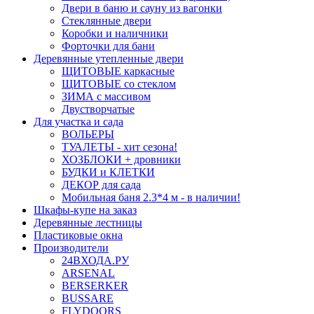
Двери в баню и сауну из вагонки
Стеклянные двери
Коробки и наличники
Форточки для бани
Деревянные утепленные двери
ЩИТОВЫЕ каркасные
ЩИТОВЫЕ со стеклом
ЗИМА с массивом
Двустворчатые
Для участка и сада
ВОЛЬЕРЫ
ТУАЛЕТЫ - хит сезона!
ХОЗБЛОКИ + дровники
БУДКИ и КЛЕТКИ
ДЕКОР для сада
Мобильная баня 2.3*4 м - в наличии!
Шкафы-купе на заказ
Деревянные лестницы
Пластиковые окна
Производители
24ВХОДА.РУ
ARSENAL
BERSERKER
BUSSARE
FLYDOORS