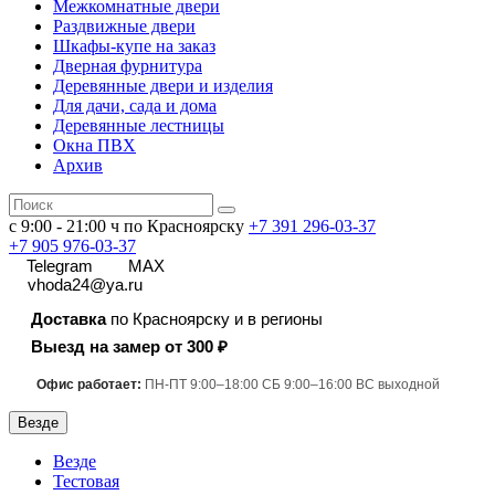
Межкомнатные двери
Раздвижные двери
Шкафы-купе на заказ
Дверная фурнитура
Деревянные двери и изделия
Для дачи, сада и дома
Деревянные лестницы
Окна ПВХ
Архив
с 9:00 - 21:00 ч по Красноярску
+7 391
296-03-37
+7 905 976-03-37
Telegram
MAX
vhoda24@ya.ru
Доставка
по Красноярску и в регионы
Выезд на замер от 300 ₽
Офис работает:
ПН-ПТ 9:00–18:00 СБ 9:00–16:00 ВС выходной
Везде
Везде
Тестовая