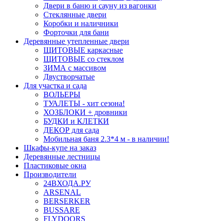
Двери в баню и сауну из вагонки
Стеклянные двери
Коробки и наличники
Форточки для бани
Деревянные утепленные двери
ЩИТОВЫЕ каркасные
ЩИТОВЫЕ со стеклом
ЗИМА с массивом
Двустворчатые
Для участка и сада
ВОЛЬЕРЫ
ТУАЛЕТЫ - хит сезона!
ХОЗБЛОКИ + дровники
БУДКИ и КЛЕТКИ
ДЕКОР для сада
Мобильная баня 2.3*4 м - в наличии!
Шкафы-купе на заказ
Деревянные лестницы
Пластиковые окна
Производители
24ВХОДА.РУ
ARSENAL
BERSERKER
BUSSARE
FLYDOORS