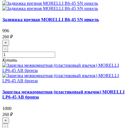
Задвижка врезная MORELLI B6-45 SN никель
996
260 ₽
+
-
Купить
Защелка межкомнатная (пластиковый язычок) MORELLI
LP6-45 AB бронза
1000
260 ₽
+
-