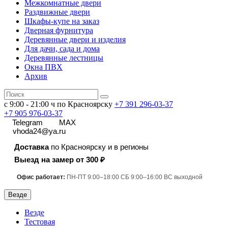
Межкомнатные двери
Раздвижные двери
Шкафы-купе на заказ
Дверная фурнитура
Деревянные двери и изделия
Для дачи, сада и дома
Деревянные лестницы
Окна ПВХ
Архив
с 9:00 - 21:00 ч по Красноярску
+7 391
296-03-37
+7 905 976-03-37
Telegram
MAX
vhoda24@ya.ru
Доставка
по Красноярску и в регионы
Выезд на замер от 300 ₽
Офис работает:
ПН-ПТ 9:00–18:00 СБ 9:00–16:00 ВС выходной
Везде
Везде
Тестовая