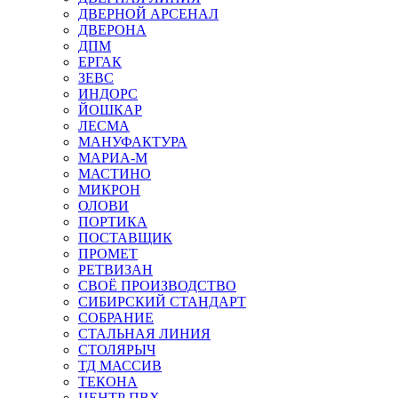
ДВЕРНОЙ АРСЕНАЛ
ДВЕРОНА
ДПМ
ЕРГАК
ЗЕВС
ИНДОРС
ЙОШКАР
ЛЕСМА
МАНУФАКТУРА
МАРИА-М
МАСТИНО
МИКРОН
ОЛОВИ
ПОРТИКА
ПОСТАВЩИК
ПРОМЕТ
РЕТВИЗАН
СВОЁ ПРОИЗВОДСТВО
СИБИРСКИЙ СТАНДАРТ
СОБРАНИЕ
СТАЛЬНАЯ ЛИНИЯ
СТОЛЯРЫЧ
ТД МАССИВ
ТЕКОНА
ЦЕНТР ПВХ