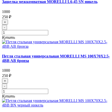
Защелка межкомнатная MORELLI L6-45 SN никель
1000
250 ₽
+
-
Купить
Петля стальная универсальная MORELLI MS 100X70X2.5-
4BB AB бронза
1000
250 ₽
+
-
Купить