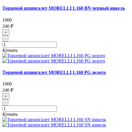
Торцевой шпингалет MORELLI L160 BN черный никель
1000
240 ₽
+
-
Купить
Торцевой шпингалет MORELLI L160 PG золото
1000
240 ₽
+
-
Купить