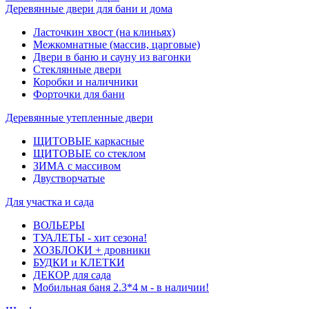
Деревянные двери для бани и дома
Ласточкин хвост (на клиньях)
Межкомнатные (массив, царговые)
Двери в баню и сауну из вагонки
Стеклянные двери
Коробки и наличники
Форточки для бани
Деревянные утепленные двери
ЩИТОВЫЕ каркасные
ЩИТОВЫЕ со стеклом
ЗИМА с массивом
Двустворчатые
Для участка и сада
ВОЛЬЕРЫ
ТУАЛЕТЫ - хит сезона!
ХОЗБЛОКИ + дровники
БУДКИ и КЛЕТКИ
ДЕКОР для сада
Мобильная баня 2.3*4 м - в наличии!