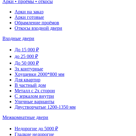
Арки • проёмы • откосы
Арки на заказ
Арки готовые
Обрамление проёмов
Откосы входной двери
Входные двери
До 15 000 ₽
до 25 000 ₽
До 50 000 ₽
3х контурные
Хрущевки 2000*800 мм
Для квартир
В частный дом
Металл с 2х сторон
С зеркалом внутри
Уличные варианты
Двустворчатые 1200-1350 мм
Межкомнатные двери
Недорогие до 5000 ₽
Гладкие недорогие