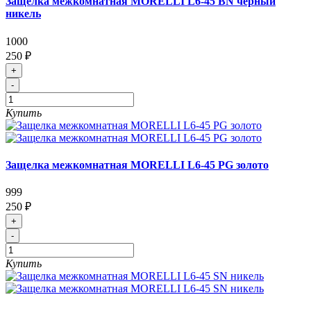
Защелка межкомнатная MORELLI L6-45 BN черный
никель
1000
250 ₽
+
-
Купить
Защелка межкомнатная MORELLI L6-45 PG золото
999
250 ₽
+
-
Купить