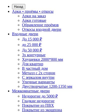
Назад
Арки • проёмы • откосы
Арки на заказ
Арки готовые
Обрамление проёмов
Откосы входной двери
Входные двери
До 15 000 ₽
до 25 000 ₽
До 50 000 ₽
3х контурные
Хрущевки 2000*800 мм
Для квартир
В частный дом
Металл с 2х сторон
С зеркалом внутри
Уличные варианты
Двустворчатые 1200-1350 мм
Межкомнатные двери
Недорогие до 5000 ₽
Гладкие недорогие
Покрытие из ПВХ
Покрытие из экошпона