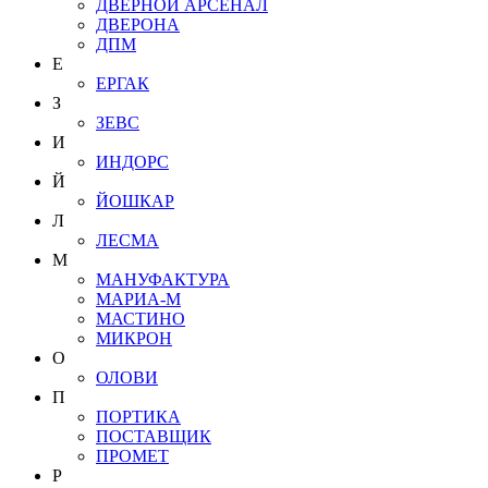
ДВЕРНОЙ АРСЕНАЛ
ДВЕРОНА
ДПМ
Е
ЕРГАК
З
ЗЕВС
И
ИНДОРС
Й
ЙОШКАР
Л
ЛЕСМА
М
МАНУФАКТУРА
МАРИА-М
МАСТИНО
МИКРОН
О
ОЛОВИ
П
ПОРТИКА
ПОСТАВЩИК
ПРОМЕТ
Р