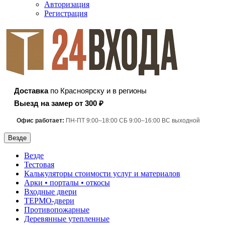
Авторизация
Регистрация
Доставка
по Красноярску и в регионы
Выезд на замер от 300 ₽
Офис работает:
ПН-ПТ 9:00–18:00 СБ 9:00–16:00 ВС выходной
Везде
Везде
Тестовая
Калькуляторы стоимости услуг и материалов
Арки • порталы • откосы
Входные двери
ТЕРМО-двери
Противопожарные
Деревянные утепленные