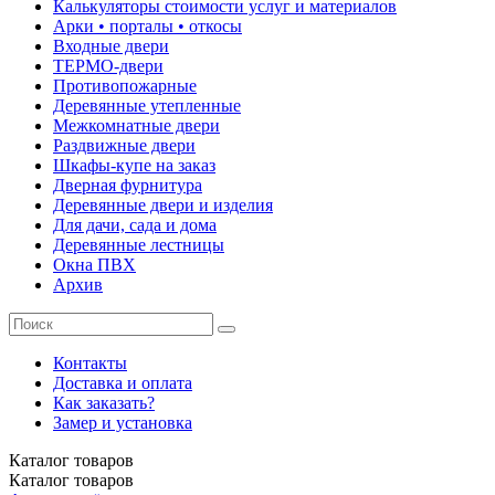
Калькуляторы стоимости услуг и материалов
Арки • порталы • откосы
Входные двери
ТЕРМО-двери
Противопожарные
Деревянные утепленные
Межкомнатные двери
Раздвижные двери
Шкафы-купе на заказ
Дверная фурнитура
Деревянные двери и изделия
Для дачи, сада и дома
Деревянные лестницы
Окна ПВХ
Архив
Контакты
Доставка и оплата
Как заказать?
Замер и установка
Каталог
товаров
Каталог
товаров