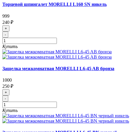
Торцевой шпингалет MORELLI L160 SN никель
999
240 ₽
+
-
Купить
Защелка межкомнатная MORELLI L6-45 AB бронза
1000
250 ₽
+
-
Купить