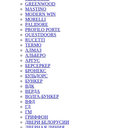
GREENWOOD
MASTINO
MODERN WIN
MORELLI
PALIDORE
PROFILO PORTE
QUESTDOORS
RUCETTI
TERMO
АЛМАЗ
АЛЬБЕРО
АРГУС
БЕРСЕРКЕР
БРОНЕКС
БУЛЬДОРС
БУНКЕР
ВДК
ВЕРДА
ВОЛГА-БУНКЕР
ВФД
ГД
ГМ
ГРИФФОН
ДВЕРИ БЕЛОРУСИИ
ДВЕРНАЯ ЛИНИЯ