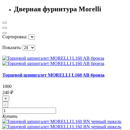
Дверная фурнитура Morelli
Сортировка:
Показать:
Торцевой шпингалет MORELLI L160 AB бронза
1000
240 ₽
+
-
Купить