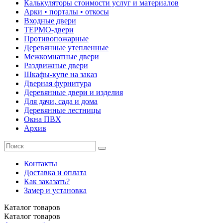
Калькуляторы стоимости услуг и материалов
Арки • порталы • откосы
Входные двери
ТЕРМО-двери
Противопожарные
Деревянные утепленные
Межкомнатные двери
Раздвижные двери
Шкафы-купе на заказ
Дверная фурнитура
Деревянные двери и изделия
Для дачи, сада и дома
Деревянные лестницы
Окна ПВХ
Архив
Контакты
Доставка и оплата
Как заказать?
Замер и установка
Каталог
товаров
Каталог
товаров