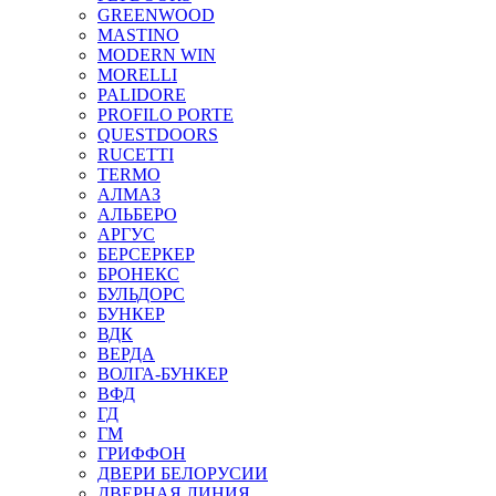
GREENWOOD
MASTINO
MODERN WIN
MORELLI
PALIDORE
PROFILO PORTE
QUESTDOORS
RUCETTI
TERMO
АЛМАЗ
АЛЬБЕРО
АРГУС
БЕРСЕРКЕР
БРОНЕКС
БУЛЬДОРС
БУНКЕР
ВДК
ВЕРДА
ВОЛГА-БУНКЕР
ВФД
ГД
ГМ
ГРИФФОН
ДВЕРИ БЕЛОРУСИИ
ДВЕРНАЯ ЛИНИЯ