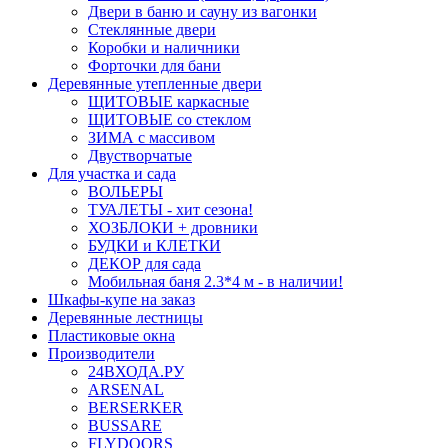
Двери в баню и сауну из вагонки
Стеклянные двери
Коробки и наличники
Форточки для бани
Деревянные утепленные двери
ЩИТОВЫЕ каркасные
ЩИТОВЫЕ со стеклом
ЗИМА с массивом
Двустворчатые
Для участка и сада
ВОЛЬЕРЫ
ТУАЛЕТЫ - хит сезона!
ХОЗБЛОКИ + дровники
БУДКИ и КЛЕТКИ
ДЕКОР для сада
Мобильная баня 2.3*4 м - в наличии!
Шкафы-купе на заказ
Деревянные лестницы
Пластиковые окна
Производители
24ВХОДА.РУ
ARSENAL
BERSERKER
BUSSARE
FLYDOORS