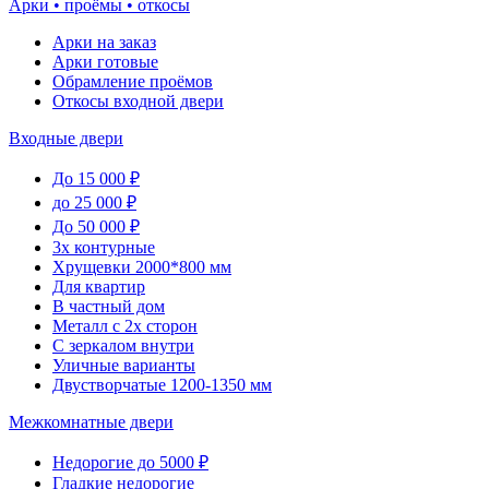
Арки • проёмы • откосы
Арки на заказ
Арки готовые
Обрамление проёмов
Откосы входной двери
Входные двери
До 15 000 ₽
до 25 000 ₽
До 50 000 ₽
3х контурные
Хрущевки 2000*800 мм
Для квартир
В частный дом
Металл с 2х сторон
С зеркалом внутри
Уличные варианты
Двустворчатые 1200-1350 мм
Межкомнатные двери
Недорогие до 5000 ₽
Гладкие недорогие