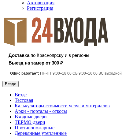
Авторизация
Регистрация
Доставка
по Красноярску и в регионы
Выезд на замер от 300 ₽
Офис работает:
ПН-ПТ 9:00–18:00 СБ 9:00–16:00 ВС выходной
Везде
Везде
Тестовая
Калькуляторы стоимости услуг и материалов
Арки • порталы • откосы
Входные двери
ТЕРМО-двери
Противопожарные
Деревянные утепленные