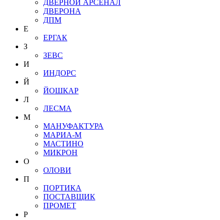
ДВЕРНОЙ АРСЕНАЛ
ДВЕРОНА
ДПМ
Е
ЕРГАК
З
ЗЕВС
И
ИНДОРС
Й
ЙОШКАР
Л
ЛЕСМА
М
МАНУФАКТУРА
МАРИА-М
МАСТИНО
МИКРОН
О
ОЛОВИ
П
ПОРТИКА
ПОСТАВЩИК
ПРОМЕТ
Р