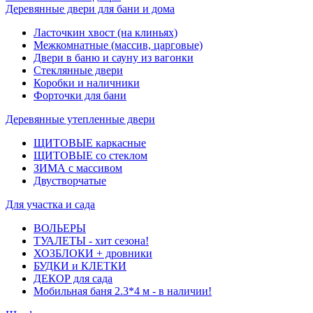
Деревянные двери для бани и дома
Ласточкин хвост (на клиньях)
Межкомнатные (массив, царговые)
Двери в баню и сауну из вагонки
Стеклянные двери
Коробки и наличники
Форточки для бани
Деревянные утепленные двери
ЩИТОВЫЕ каркасные
ЩИТОВЫЕ со стеклом
ЗИМА с массивом
Двустворчатые
Для участка и сада
ВОЛЬЕРЫ
ТУАЛЕТЫ - хит сезона!
ХОЗБЛОКИ + дровники
БУДКИ и КЛЕТКИ
ДЕКОР для сада
Мобильная баня 2.3*4 м - в наличии!