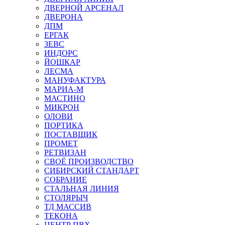
ДВЕРНОЙ АРСЕНАЛ
ДВЕРОНА
ДПМ
ЕРГАК
ЗЕВС
ИНДОРС
ЙОШКАР
ЛЕСМА
МАНУФАКТУРА
МАРИА-М
МАСТИНО
МИКРОН
ОЛОВИ
ПОРТИКА
ПОСТАВЩИК
ПРОМЕТ
РЕТВИЗАН
СВОЁ ПРОИЗВОДСТВО
СИБИРСКИЙ СТАНДАРТ
СОБРАНИЕ
СТАЛЬНАЯ ЛИНИЯ
СТОЛЯРЫЧ
ТД МАССИВ
ТЕКОНА
ЦЕНТР ПВХ