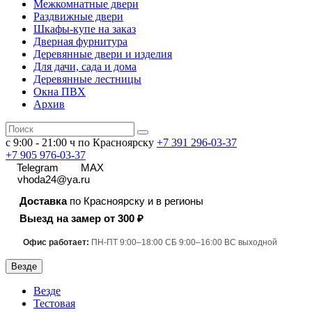
Межкомнатные двери
Раздвижные двери
Шкафы-купе на заказ
Дверная фурнитура
Деревянные двери и изделия
Для дачи, сада и дома
Деревянные лестницы
Окна ПВХ
Архив
с 9:00 - 21:00 ч по Красноярску
+7 391
296-03-37
+7 905 976-03-37
Telegram
MAX
vhoda24@ya.ru
Доставка
по Красноярску и в регионы
Выезд на замер от 300 ₽
Офис работает:
ПН-ПТ 9:00–18:00 СБ 9:00–16:00 ВС выходной
Везде
Везде
Тестовая