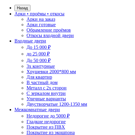
Назад
Арки • проёмы • откосы
Арки на заказ
Арки готовые
Обрамление проёмов
Откосы входной двери
Входные двери
До 15 000 ₽
до 25 000 ₽
До 50 000 ₽
3х контурные
Хрущевки 2000*800 мм
Для квартир
В частный дом
Металл с 2х сторон
С зеркалом внутри
Уличные варианты
Двустворчатые 1200-1350 мм
Межкомнатные двери
Недорогие до 5000 ₽
Гладкие недорогие
Покрытие из ПВХ
Покрытие из экошпона