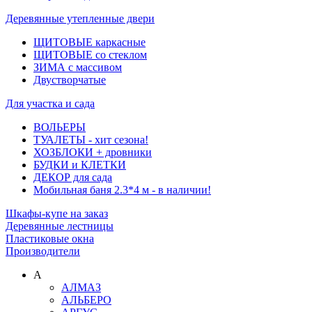
Деревянные утепленные двери
ЩИТОВЫЕ каркасные
ЩИТОВЫЕ со стеклом
ЗИМА с массивом
Двустворчатые
Для участка и сада
ВОЛЬЕРЫ
ТУАЛЕТЫ - хит сезона!
ХОЗБЛОКИ + дровники
БУДКИ и КЛЕТКИ
ДЕКОР для сада
Мобильная баня 2.3*4 м - в наличии!
Шкафы-купе на заказ
Деревянные лестницы
Пластиковые окна
Производители
А
АЛМАЗ
АЛЬБЕРО