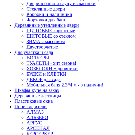
Двери в баню и сауну из вагонки
Стеклянные двери
Коробки и наличники
Форточки для бани
Деревянные утепленные двери
ЩИТОВЫЕ каркасные
ЩИТОВЫЕ со стеклом
ЗИМА с массивом
Двустворчатые
Для участка и сада
ВОЛЬЕРЫ
ТУАЛЕТЫ - хит сезона!
ХОЗБЛОКИ + дровники
БУДКИ и КЛЕТКИ
ДЕКОР для сада
Мобильная баня 2.3*4 м - в наличии!
Шкафы-купе на заказ
Деревянные лестницы
Пластиковые окна
Производители
АЛМАЗ
АЛЬБЕРО
АРГУС
АРСЕНАЛ
БЕРСЕРКЕР