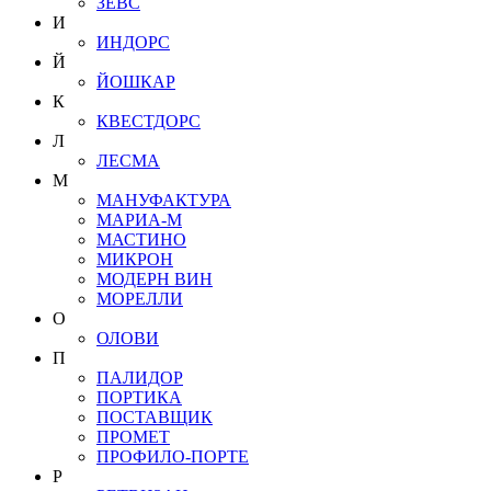
ЗЕВС
И
ИНДОРС
Й
ЙОШКАР
К
КВЕСТДОРС
Л
ЛЕСМА
М
МАНУФАКТУРА
МАРИА-М
МАСТИНО
МИКРОН
МОДЕРН ВИН
МОРЕЛЛИ
О
ОЛОВИ
П
ПАЛИДОР
ПОРТИКА
ПОСТАВЩИК
ПРОМЕТ
ПРОФИЛО-ПОРТЕ
Р