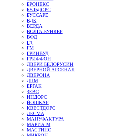
БРОНЕКС
БУЛЬДОРС
БУССАРЕ
ВДК
ВЕРДА
ВОЛГА-БУНКЕР
ВФД
ГД
ГМ
ГРИНВУД
ГРИФФОН
ДВЕРИ БЕЛОРУСИИ
ДВЕРНОЙ АРСЕНАЛ
ДВЕРОНА
ДПМ
ЕРГАК
ЗЕВС
ИНДОРС
ЙОШКАР
КВЕСТДОРС
ЛЕСМА
МАНУФАКТУРА
МАРИА-М
МАСТИНО
МИКРОН