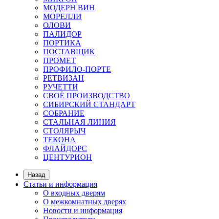
МОДЕРН ВИН
МОРЕЛЛИ
ОЛОВИ
ПАЛИДОР
ПОРТИКА
ПОСТАВЩИК
ПРОМЕТ
ПРОФИЛО-ПОРТЕ
РЕТВИЗАН
РУЧЕТТИ
СВОЁ ПРОИЗВОДСТВО
СИБИРСКИЙ СТАНДАРТ
СОБРАНИЕ
СТАЛЬНАЯ ЛИНИЯ
СТОЛЯРЫЧ
ТЕКОНА
ФЛАЙДОРС
ЦЕНТУРИОН
Назад
Статьи и информация
О входных дверям
О межкомнатных дверях
Новости и информация