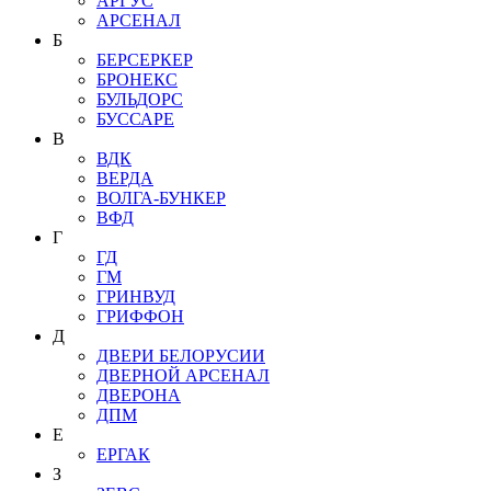
АРГУС
АРСЕНАЛ
Б
БЕРСЕРКЕР
БРОНЕКС
БУЛЬДОРС
БУССАРЕ
В
ВДК
ВЕРДА
ВОЛГА-БУНКЕР
ВФД
Г
ГД
ГМ
ГРИНВУД
ГРИФФОН
Д
ДВЕРИ БЕЛОРУСИИ
ДВЕРНОЙ АРСЕНАЛ
ДВЕРОНА
ДПМ
Е
ЕРГАК
З