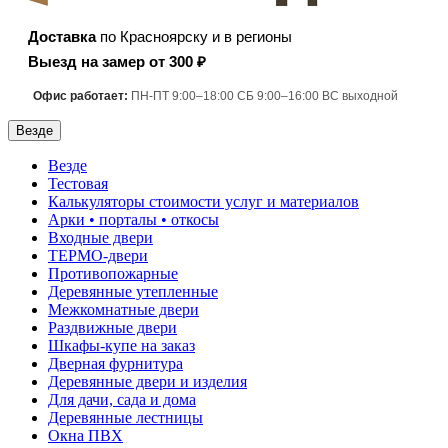
Доставка
по Красноярску и в регионы
Выезд на замер от 300 ₽
Офис работает:
ПН-ПТ 9:00–18:00 СБ 9:00–16:00 ВС выходной
Везде
Везде
Тестовая
Калькуляторы стоимости услуг и материалов
Арки • порталы • откосы
Входные двери
ТЕРМО-двери
Противопожарные
Деревянные утепленные
Межкомнатные двери
Раздвижные двери
Шкафы-купе на заказ
Дверная фурнитура
Деревянные двери и изделия
Для дачи, сада и дома
Деревянные лестницы
Окна ПВХ