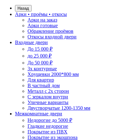
Назад
Арки • проёмы • откосы
Арки на заказ
Арки готовые
Обрамление проёмов
Откосы входной двери
Входные двери
До 15 000 ₽
до 25 000 ₽
До 50 000 ₽
3х контурные
Хрущевки 2000*800 мм
Для квартир
В частный дом
Металл с 2х сторон
С зеркалом внутри
Уличные варианты
Двустворчатые 1200-1350 мм
Межкомнатные двери
Недорогие до 5000 ₽
Гладкие недорогие
Покрытие из ПВХ
Покрытие из экошпона