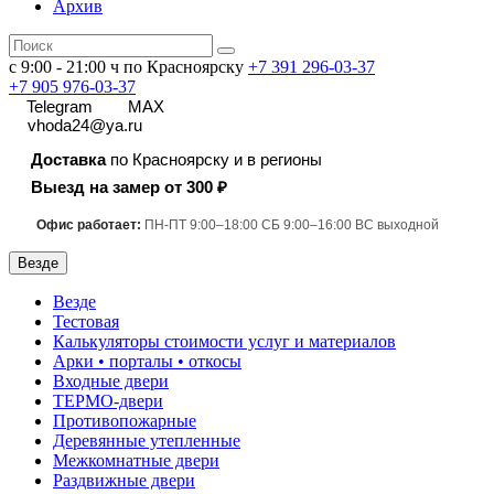
Архив
с 9:00 - 21:00 ч по Красноярску
+7 391
296-03-37
+7 905 976-03-37
Telegram
MAX
vhoda24@ya.ru
Доставка
по Красноярску и в регионы
Выезд на замер от 300 ₽
Офис работает:
ПН-ПТ 9:00–18:00 СБ 9:00–16:00 ВС выходной
Везде
Везде
Тестовая
Калькуляторы стоимости услуг и материалов
Арки • порталы • откосы
Входные двери
ТЕРМО-двери
Противопожарные
Деревянные утепленные
Межкомнатные двери
Раздвижные двери