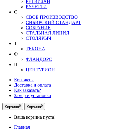
РЕТВИЗАН
РУЧЕТТИ
С
СВОЁ ПРОИЗВОДСТВО
СИБИРСКИЙ СТАНДАРТ
СОБРАНИЕ
СТАЛЬНАЯ ЛИНИЯ
СТОЛЯРЫЧ
Т
ТЕКОНА
Ф
ФЛАЙДОРС
Ц
ЦЕНТУРИОН
Контакты
Доставка и оплата
Как заказать?
Замер и установка
0
0
Корзина
Корзина
Ваша корзина пуста!
Главная