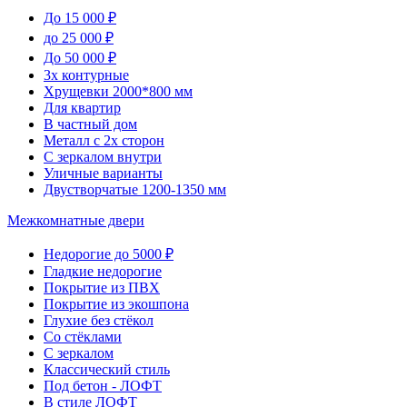
До 15 000 ₽
до 25 000 ₽
До 50 000 ₽
3х контурные
Хрущевки 2000*800 мм
Для квартир
В частный дом
Металл с 2х сторон
С зеркалом внутри
Уличные варианты
Двустворчатые 1200-1350 мм
Межкомнатные двери
Недорогие до 5000 ₽
Гладкие недорогие
Покрытие из ПВХ
Покрытие из экошпона
Глухие без стёкол
Со стёклами
С зеркалом
Классический стиль
Под бетон - ЛОФТ
В стиле ЛОФТ