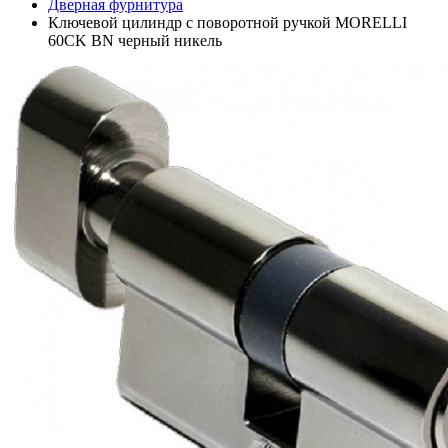
Дверная фурнитура
Ключевой цилиндр с поворотной ручкой MORELLI
60CK BN черный никель