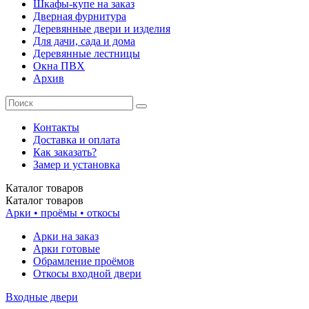
Шкафы-купе на заказ
Дверная фурнитура
Деревянные двери и изделия
Для дачи, сада и дома
Деревянные лестницы
Окна ПВХ
Архив
Контакты
Доставка и оплата
Как заказать?
Замер и установка
Каталог
товаров
Каталог
товаров
Арки • проёмы • откосы
Арки на заказ
Арки готовые
Обрамление проёмов
Откосы входной двери
Входные двери