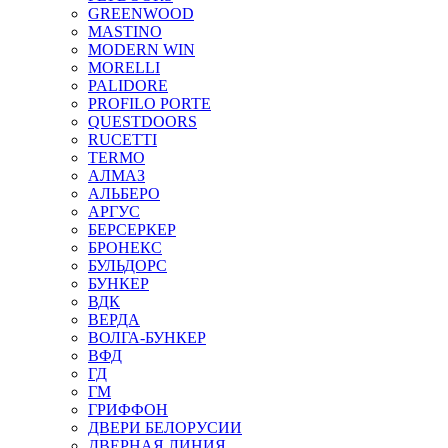
GREENWOOD
MASTINO
MODERN WIN
MORELLI
PALIDORE
PROFILO PORTE
QUESTDOORS
RUCETTI
TERMO
АЛМАЗ
АЛЬБЕРО
АРГУС
БЕРСЕРКЕР
БРОНЕКС
БУЛЬДОРС
БУНКЕР
ВДК
ВЕРДА
ВОЛГА-БУНКЕР
ВФД
ГД
ГМ
ГРИФФОН
ДВЕРИ БЕЛОРУСИИ
ДВЕРНАЯ ЛИНИЯ