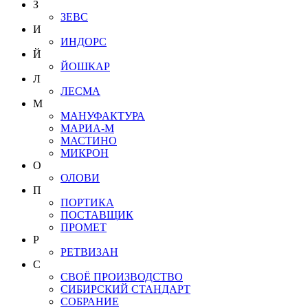
З
ЗЕВС
И
ИНДОРС
Й
ЙОШКАР
Л
ЛЕСМА
М
МАНУФАКТУРА
МАРИА-М
МАСТИНО
МИКРОН
О
ОЛОВИ
П
ПОРТИКА
ПОСТАВЩИК
ПРОМЕТ
Р
РЕТВИЗАН
С
СВОЁ ПРОИЗВОДСТВО
СИБИРСКИЙ СТАНДАРТ
СОБРАНИЕ