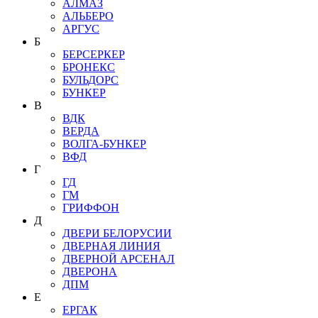
АЛМАЗ
АЛЬБЕРО
АРГУС
Б
БЕРСЕРКЕР
БРОНЕКС
БУЛЬДОРС
БУНКЕР
В
ВДК
ВЕРДА
ВОЛГА-БУНКЕР
ВФД
Г
ГД
ГМ
ГРИФФОН
Д
ДВЕРИ БЕЛОРУСИИ
ДВЕРНАЯ ЛИНИЯ
ДВЕРНОЙ АРСЕНАЛ
ДВЕРОНА
ДПМ
Е
ЕРГАК