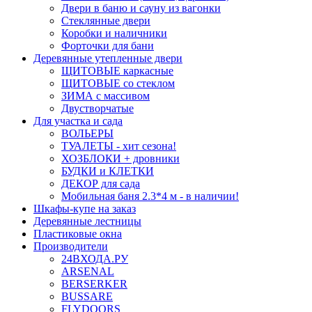
Двери в баню и сауну из вагонки
Стеклянные двери
Коробки и наличники
Форточки для бани
Деревянные утепленные двери
ЩИТОВЫЕ каркасные
ЩИТОВЫЕ со стеклом
ЗИМА с массивом
Двустворчатые
Для участка и сада
ВОЛЬЕРЫ
ТУАЛЕТЫ - хит сезона!
ХОЗБЛОКИ + дровники
БУДКИ и КЛЕТКИ
ДЕКОР для сада
Мобильная баня 2.3*4 м - в наличии!
Шкафы-купе на заказ
Деревянные лестницы
Пластиковые окна
Производители
24ВХОДА.РУ
ARSENAL
BERSERKER
BUSSARE
FLYDOORS