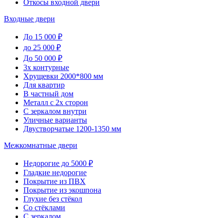
Откосы входной двери
Входные двери
До 15 000 ₽
до 25 000 ₽
До 50 000 ₽
3х контурные
Хрущевки 2000*800 мм
Для квартир
В частный дом
Металл с 2х сторон
С зеркалом внутри
Уличные варианты
Двустворчатые 1200-1350 мм
Межкомнатные двери
Недорогие до 5000 ₽
Гладкие недорогие
Покрытие из ПВХ
Покрытие из экошпона
Глухие без стёкол
Со стёклами
С зеркалом