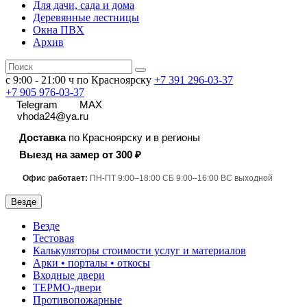
Для дачи, сада и дома
Деревянные лестницы
Окна ПВХ
Архив
с 9:00 - 21:00 ч по Красноярску
+7 391
296-03-37
+7 905 976-03-37
Telegram
MAX
vhoda24@ya.ru
Доставка
по Красноярску и в регионы
Выезд на замер от 300 ₽
Офис работает:
ПН-ПТ 9:00–18:00 СБ 9:00–16:00 ВС выходной
Везде
Везде
Тестовая
Калькуляторы стоимости услуг и материалов
Арки • порталы • откосы
Входные двери
ТЕРМО-двери
Противопожарные