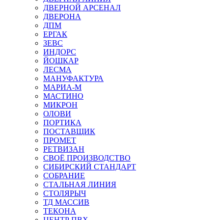
ДВЕРНОЙ АРСЕНАЛ
ДВЕРОНА
ДПМ
ЕРГАК
ЗЕВС
ИНДОРС
ЙОШКАР
ЛЕСМА
МАНУФАКТУРА
МАРИА-М
МАСТИНО
МИКРОН
ОЛОВИ
ПОРТИКА
ПОСТАВЩИК
ПРОМЕТ
РЕТВИЗАН
СВОЁ ПРОИЗВОДСТВО
СИБИРСКИЙ СТАНДАРТ
СОБРАНИЕ
СТАЛЬНАЯ ЛИНИЯ
СТОЛЯРЫЧ
ТД МАССИВ
ТЕКОНА
ЦЕНТР ПВХ