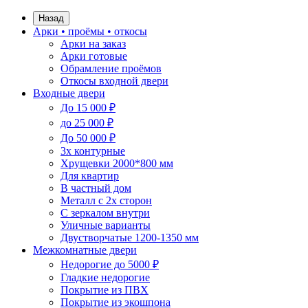
Назад
Арки • проёмы • откосы
Арки на заказ
Арки готовые
Обрамление проёмов
Откосы входной двери
Входные двери
До 15 000 ₽
до 25 000 ₽
До 50 000 ₽
3х контурные
Хрущевки 2000*800 мм
Для квартир
В частный дом
Металл с 2х сторон
С зеркалом внутри
Уличные варианты
Двустворчатые 1200-1350 мм
Межкомнатные двери
Недорогие до 5000 ₽
Гладкие недорогие
Покрытие из ПВХ
Покрытие из экошпона