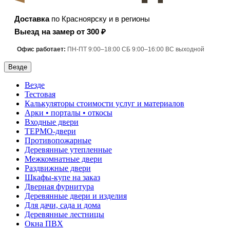
Доставка
по Красноярску и в регионы
Выезд на замер от 300 ₽
Офис работает:
ПН-ПТ 9:00–18:00 СБ 9:00–16:00 ВС выходной
Везде
Везде
Тестовая
Калькуляторы стоимости услуг и материалов
Арки • порталы • откосы
Входные двери
ТЕРМО-двери
Противопожарные
Деревянные утепленные
Межкомнатные двери
Раздвижные двери
Шкафы-купе на заказ
Дверная фурнитура
Деревянные двери и изделия
Для дачи, сада и дома
Деревянные лестницы
Окна ПВХ