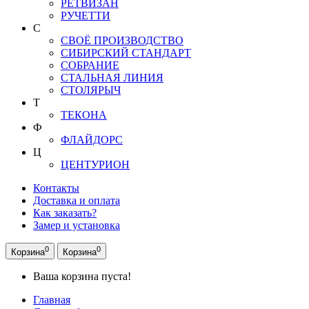
РЕТВИЗАН
РУЧЕТТИ
С
СВОЁ ПРОИЗВОДСТВО
СИБИРСКИЙ СТАНДАРТ
СОБРАНИЕ
СТАЛЬНАЯ ЛИНИЯ
СТОЛЯРЫЧ
Т
ТЕКОНА
Ф
ФЛАЙДОРС
Ц
ЦЕНТУРИОН
Контакты
Доставка и оплата
Как заказать?
Замер и установка
0
0
Корзина
Корзина
Ваша корзина пуста!
Главная