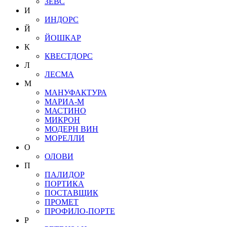
ЗЕВС
И
ИНДОРС
Й
ЙОШКАР
К
КВЕСТДОРС
Л
ЛЕСМА
М
МАНУФАКТУРА
МАРИА-М
МАСТИНО
МИКРОН
МОДЕРН ВИН
МОРЕЛЛИ
О
ОЛОВИ
П
ПАЛИДОР
ПОРТИКА
ПОСТАВЩИК
ПРОМЕТ
ПРОФИЛО-ПОРТЕ
Р