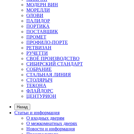
МОДЕРН ВИН
МОРЕЛЛИ
ОЛОВИ
ПАЛИДОР
ПОРТИКА
ПОСТАВЩИК
ПРОМЕТ
ПРОФИЛО-ПОРТЕ
РЕТВИЗАН
РУЧЕТТИ
СВОЁ ПРОИЗВОДСТВО
СИБИРСКИЙ СТАНДАРТ
СОБРАНИЕ
СТАЛЬНАЯ ЛИНИЯ
СТОЛЯРЫЧ
ТЕКОНА
ФЛАЙДОРС
ЦЕНТУРИОН
Назад
Статьи и информация
О входных дверям
О межкомнатных дверях
Новости и информация