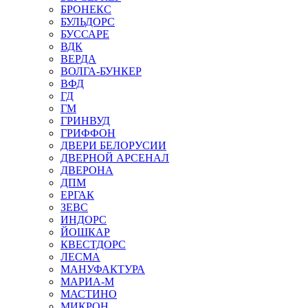
БРОНЕКС
БУЛЬДОРС
БУССАРЕ
ВДК
ВЕРДА
ВОЛГА-БУНКЕР
ВФД
ГД
ГМ
ГРИНВУД
ГРИФФОН
ДВЕРИ БЕЛОРУСИИ
ДВЕРНОЙ АРСЕНАЛ
ДВЕРОНА
ДПМ
ЕРГАК
ЗЕВС
ИНДОРС
ЙОШКАР
КВЕСТДОРС
ЛЕСМА
МАНУФАКТУРА
МАРИА-М
МАСТИНО
МИКРОН