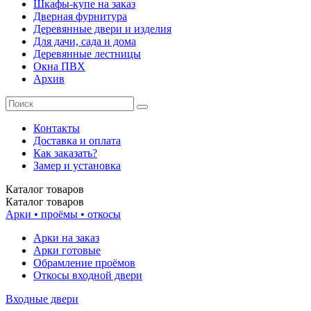
Шкафы-купе на заказ
Дверная фурнитура
Деревянные двери и изделия
Для дачи, сада и дома
Деревянные лестницы
Окна ПВХ
Архив
Контакты
Доставка и оплата
Как заказать?
Замер и установка
Каталог
товаров
Каталог
товаров
Арки • проёмы • откосы
Арки на заказ
Арки готовые
Обрамление проёмов
Откосы входной двери
Входные двери