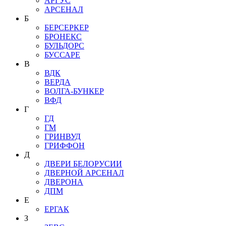
АРГУС
АРСЕНАЛ
Б
БЕРСЕРКЕР
БРОНЕКС
БУЛЬДОРС
БУССАРЕ
В
ВДК
ВЕРДА
ВОЛГА-БУНКЕР
ВФД
Г
ГД
ГМ
ГРИНВУД
ГРИФФОН
Д
ДВЕРИ БЕЛОРУСИИ
ДВЕРНОЙ АРСЕНАЛ
ДВЕРОНА
ДПМ
Е
ЕРГАК
З