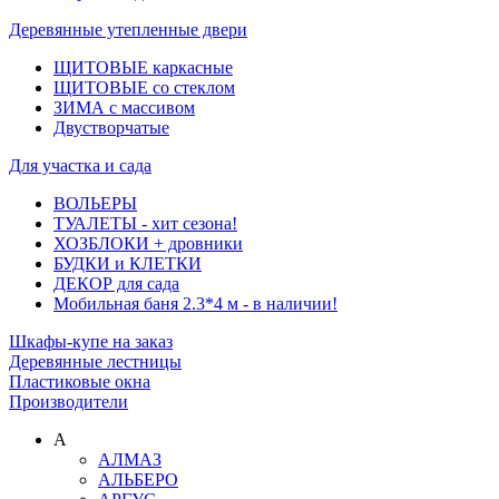
Деревянные утепленные двери
ЩИТОВЫЕ каркасные
ЩИТОВЫЕ со стеклом
ЗИМА с массивом
Двустворчатые
Для участка и сада
ВОЛЬЕРЫ
ТУАЛЕТЫ - хит сезона!
ХОЗБЛОКИ + дровники
БУДКИ и КЛЕТКИ
ДЕКОР для сада
Мобильная баня 2.3*4 м - в наличии!
Шкафы-купе на заказ
Деревянные лестницы
Пластиковые окна
Производители
А
АЛМАЗ
АЛЬБЕРО