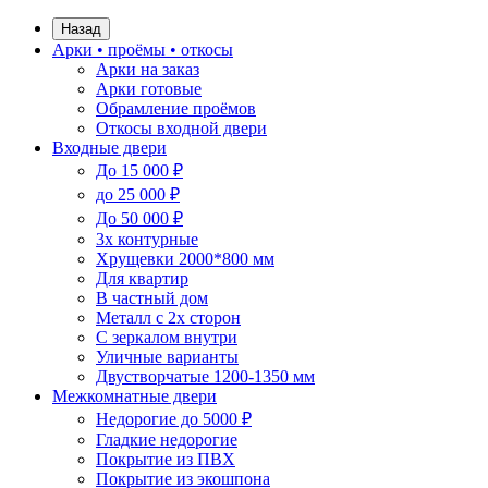
Назад
Арки • проёмы • откосы
Арки на заказ
Арки готовые
Обрамление проёмов
Откосы входной двери
Входные двери
До 15 000 ₽
до 25 000 ₽
До 50 000 ₽
3х контурные
Хрущевки 2000*800 мм
Для квартир
В частный дом
Металл с 2х сторон
С зеркалом внутри
Уличные варианты
Двустворчатые 1200-1350 мм
Межкомнатные двери
Недорогие до 5000 ₽
Гладкие недорогие
Покрытие из ПВХ
Покрытие из экошпона