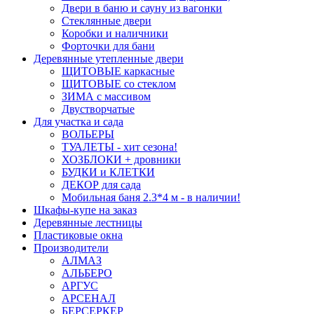
Двери в баню и сауну из вагонки
Стеклянные двери
Коробки и наличники
Форточки для бани
Деревянные утепленные двери
ЩИТОВЫЕ каркасные
ЩИТОВЫЕ со стеклом
ЗИМА с массивом
Двустворчатые
Для участка и сада
ВОЛЬЕРЫ
ТУАЛЕТЫ - хит сезона!
ХОЗБЛОКИ + дровники
БУДКИ и КЛЕТКИ
ДЕКОР для сада
Мобильная баня 2.3*4 м - в наличии!
Шкафы-купе на заказ
Деревянные лестницы
Пластиковые окна
Производители
АЛМАЗ
АЛЬБЕРО
АРГУС
АРСЕНАЛ
БЕРСЕРКЕР