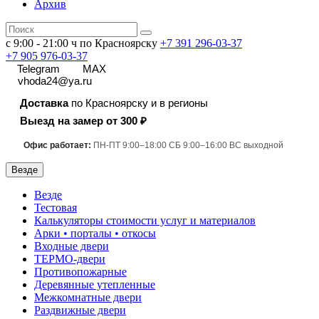
Архив
с 9:00 - 21:00 ч по Красноярску
+7 391
296-03-37
+7 905 976-03-37
Telegram
MAX
vhoda24@ya.ru
Доставка
по Красноярску и в регионы
Выезд на замер от 300 ₽
Офис работает:
ПН-ПТ 9:00–18:00 СБ 9:00–16:00 ВС выходной
Везде
Везде
Тестовая
Калькуляторы стоимости услуг и материалов
Арки • порталы • откосы
Входные двери
ТЕРМО-двери
Противопожарные
Деревянные утепленные
Межкомнатные двери
Раздвижные двери