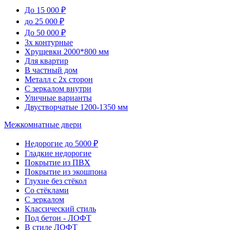
До 15 000 ₽
до 25 000 ₽
До 50 000 ₽
3х контурные
Хрущевки 2000*800 мм
Для квартир
В частный дом
Металл с 2х сторон
С зеркалом внутри
Уличные варианты
Двустворчатые 1200-1350 мм
Межкомнатные двери
Недорогие до 5000 ₽
Гладкие недорогие
Покрытие из ПВХ
Покрытие из экошпона
Глухие без стёкол
Со стёклами
С зеркалом
Классический стиль
Под бетон - ЛОФТ
В стиле ЛОФТ