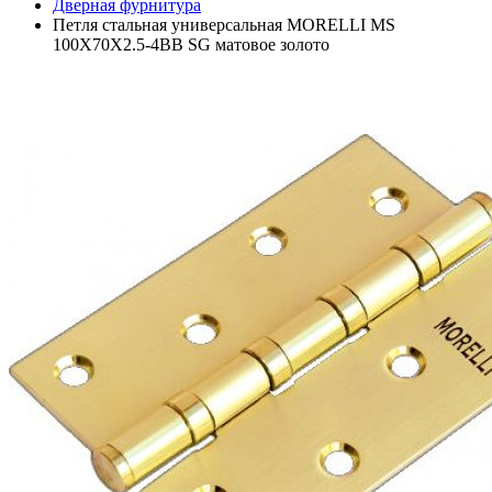
Дверная фурнитура
Петля стальная универсальная MORELLI MS
100X70X2.5-4BB SG матовое золото