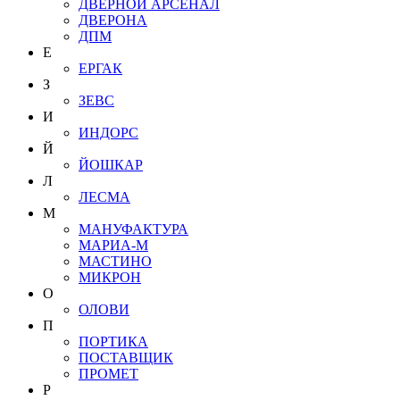
ДВЕРНОЙ АРСЕНАЛ
ДВЕРОНА
ДПМ
Е
ЕРГАК
З
ЗЕВС
И
ИНДОРС
Й
ЙОШКАР
Л
ЛЕСМА
М
МАНУФАКТУРА
МАРИА-М
МАСТИНО
МИКРОН
О
ОЛОВИ
П
ПОРТИКА
ПОСТАВЩИК
ПРОМЕТ
Р