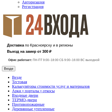
Авторизация
Регистрация
Доставка
по Красноярску и в регионы
Выезд на замер от 300 ₽
Офис работает:
ПН-ПТ 9:00–18:00 СБ 9:00–16:00 ВС выходной
Везде
Везде
Тестовая
Калькуляторы стоимости услуг и материалов
Арки • порталы • откосы
Входные двери
ТЕРМО-двери
Противопожарные
Деревянные утепленные