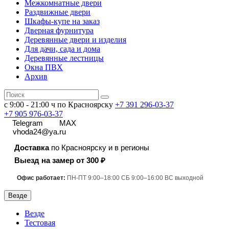
Межкомнатные двери
Раздвижные двери
Шкафы-купе на заказ
Дверная фурнитура
Деревянные двери и изделия
Для дачи, сада и дома
Деревянные лестницы
Окна ПВХ
Архив
с 9:00 - 21:00 ч по Красноярску
+7 391
296-03-37
+7 905 976-03-37
Telegram
MAX
vhoda24@ya.ru
Доставка
по Красноярску и в регионы
Выезд на замер от 300 ₽
Офис работает:
ПН-ПТ 9:00–18:00 СБ 9:00–16:00 ВС выходной
Везде
Везде
Тестовая