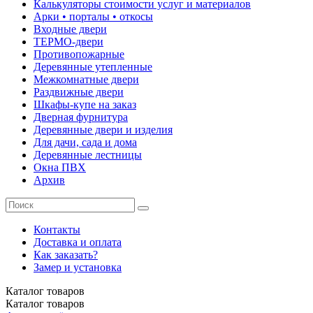
Калькуляторы стоимости услуг и материалов
Арки • порталы • откосы
Входные двери
ТЕРМО-двери
Противопожарные
Деревянные утепленные
Межкомнатные двери
Раздвижные двери
Шкафы-купе на заказ
Дверная фурнитура
Деревянные двери и изделия
Для дачи, сада и дома
Деревянные лестницы
Окна ПВХ
Архив
Контакты
Доставка и оплата
Как заказать?
Замер и установка
Каталог
товаров
Каталог
товаров