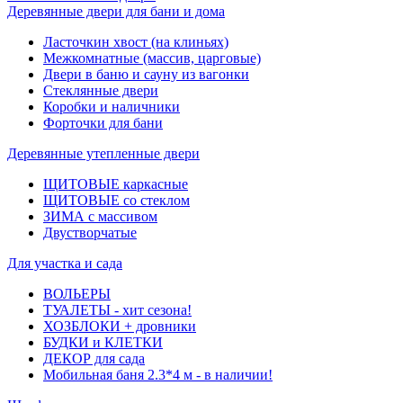
Деревянные двери для бани и дома
Ласточкин хвост (на клиньях)
Межкомнатные (массив, царговые)
Двери в баню и сауну из вагонки
Стеклянные двери
Коробки и наличники
Форточки для бани
Деревянные утепленные двери
ЩИТОВЫЕ каркасные
ЩИТОВЫЕ со стеклом
ЗИМА с массивом
Двустворчатые
Для участка и сада
ВОЛЬЕРЫ
ТУАЛЕТЫ - хит сезона!
ХОЗБЛОКИ + дровники
БУДКИ и КЛЕТКИ
ДЕКОР для сада
Мобильная баня 2.3*4 м - в наличии!