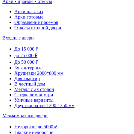
Арки • проёмы • откосы
Арки на заказ
Арки готовые
Обрамление проёмов
Откосы входной двери
Входные двери
До 15 000 ₽
до 25 000 ₽
До 50 000 ₽
3х контурные
Хрущевки 2000*800 мм
Для квартир
В частный дом
Металл с 2х сторон
С зеркалом внутри
Уличные варианты
Двустворчатые 1200-1350 мм
Межкомнатные двери
Недорогие до 5000 ₽
Гладкие недорогие