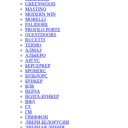
GREENWOOD
MASTINO
MODERN WIN
MORELLI
PALIDORE
PROFILO PORTE
QUESTDOORS
RUCETTI
TERMO
АЛМАЗ
АЛЬБЕРО
АРГУС
БЕРСЕРКЕР
БРОНЕКС
БУЛЬДОРС
БУНКЕР
ВДК
ВЕРДА
ВОЛГА-БУНКЕР
ВФД
ГД
ГМ
ГРИФФОН
ДВЕРИ БЕЛОРУСИИ
ДВЕРНАЯ ЛИНИЯ