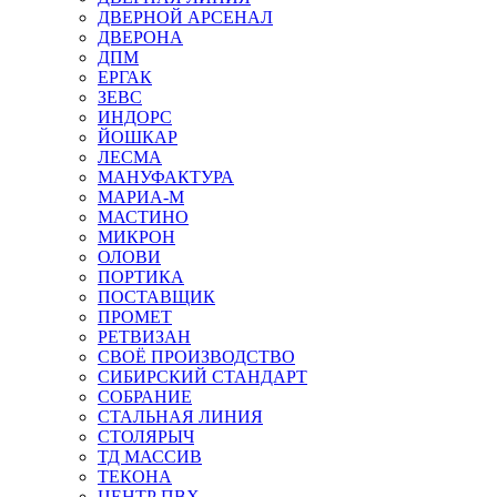
ДВЕРНОЙ АРСЕНАЛ
ДВЕРОНА
ДПМ
ЕРГАК
ЗЕВС
ИНДОРС
ЙОШКАР
ЛЕСМА
МАНУФАКТУРА
МАРИА-М
МАСТИНО
МИКРОН
ОЛОВИ
ПОРТИКА
ПОСТАВЩИК
ПРОМЕТ
РЕТВИЗАН
СВОЁ ПРОИЗВОДСТВО
СИБИРСКИЙ СТАНДАРТ
СОБРАНИЕ
СТАЛЬНАЯ ЛИНИЯ
СТОЛЯРЫЧ
ТД МАССИВ
ТЕКОНА
ЦЕНТР ПВХ