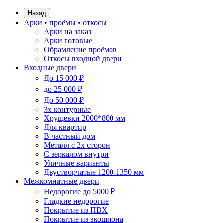
Назад
Арки • проёмы • откосы
Арки на заказ
Арки готовые
Обрамление проёмов
Откосы входной двери
Входные двери
До 15 000 ₽
до 25 000 ₽
До 50 000 ₽
3х контурные
Хрущевки 2000*800 мм
Для квартир
В частный дом
Металл с 2х сторон
С зеркалом внутри
Уличные варианты
Двустворчатые 1200-1350 мм
Межкомнатные двери
Недорогие до 5000 ₽
Гладкие недорогие
Покрытие из ПВХ
Покрытие из экошпона