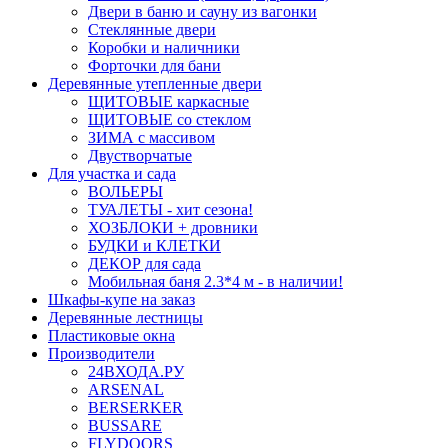
Двери в баню и сауну из вагонки
Стеклянные двери
Коробки и наличники
Форточки для бани
Деревянные утепленные двери
ЩИТОВЫЕ каркасные
ЩИТОВЫЕ со стеклом
ЗИМА с массивом
Двустворчатые
Для участка и сада
ВОЛЬЕРЫ
ТУАЛЕТЫ - хит сезона!
ХОЗБЛОКИ + дровники
БУДКИ и КЛЕТКИ
ДЕКОР для сада
Мобильная баня 2.3*4 м - в наличии!
Шкафы-купе на заказ
Деревянные лестницы
Пластиковые окна
Производители
24ВХОДА.РУ
ARSENAL
BERSERKER
BUSSARE
FLYDOORS