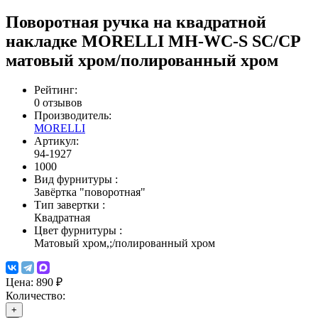
Поворотная ручка на квадратной
накладке MORELLI MH-WC-S SC/CP
матовый хром/полированный хром
Рейтинг:
0 отзывов
Производитель:
MORELLI
Артикул:
94-1927
1000
Вид фурнитуры
:
Завёртка "поворотная"
Тип завертки
:
Квадратная
Цвет фурнитуры
:
Матовый хром,;/полированный хром
Цена:
890 ₽
Количество:
+