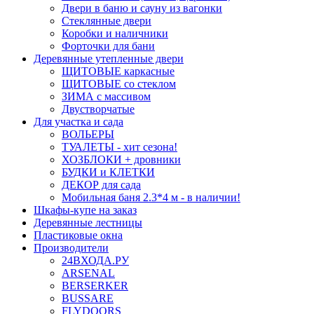
Двери в баню и сауну из вагонки
Стеклянные двери
Коробки и наличники
Форточки для бани
Деревянные утепленные двери
ЩИТОВЫЕ каркасные
ЩИТОВЫЕ со стеклом
ЗИМА с массивом
Двустворчатые
Для участка и сада
ВОЛЬЕРЫ
ТУАЛЕТЫ - хит сезона!
ХОЗБЛОКИ + дровники
БУДКИ и КЛЕТКИ
ДЕКОР для сада
Мобильная баня 2.3*4 м - в наличии!
Шкафы-купе на заказ
Деревянные лестницы
Пластиковые окна
Производители
24ВХОДА.РУ
ARSENAL
BERSERKER
BUSSARE
FLYDOORS