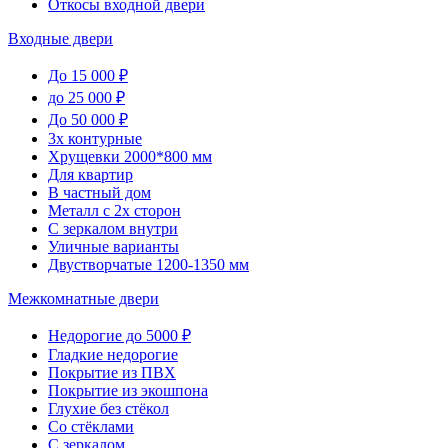
Откосы входной двери
Входные двери
До 15 000 ₽
до 25 000 ₽
До 50 000 ₽
3х контурные
Хрущевки 2000*800 мм
Для квартир
В частный дом
Металл с 2х сторон
С зеркалом внутри
Уличные варианты
Двустворчатые 1200-1350 мм
Межкомнатные двери
Недорогие до 5000 ₽
Гладкие недорогие
Покрытие из ПВХ
Покрытие из экошпона
Глухие без стёкол
Со стёклами
С зеркалом