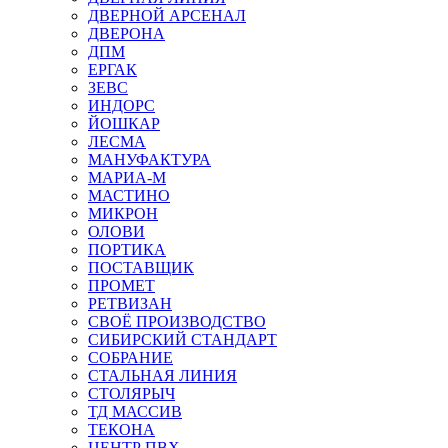
ДВЕРНОЙ АРСЕНАЛ
ДВЕРОНА
ДПМ
ЕРГАК
ЗЕВС
ИНДОРС
ЙОШКАР
ЛЕСМА
МАНУФАКТУРА
МАРИА-М
МАСТИНО
МИКРОН
ОЛОВИ
ПОРТИКА
ПОСТАВЩИК
ПРОМЕТ
РЕТВИЗАН
СВОЁ ПРОИЗВОДСТВО
СИБИРСКИЙ СТАНДАРТ
СОБРАНИЕ
СТАЛЬНАЯ ЛИНИЯ
СТОЛЯРЫЧ
ТД МАССИВ
ТЕКОНА
ЦЕНТР ПВХ