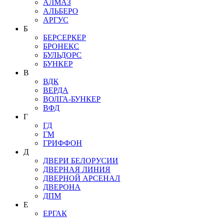
АЛМАЗ
АЛЬБЕРО
АРГУС
Б
БЕРСЕРКЕР
БРОНЕКС
БУЛЬДОРС
БУНКЕР
В
ВДК
ВЕРДА
ВОЛГА-БУНКЕР
ВФД
Г
ГД
ГМ
ГРИФФОН
Д
ДВЕРИ БЕЛОРУСИИ
ДВЕРНАЯ ЛИНИЯ
ДВЕРНОЙ АРСЕНАЛ
ДВЕРОНА
ДПМ
Е
ЕРГАК