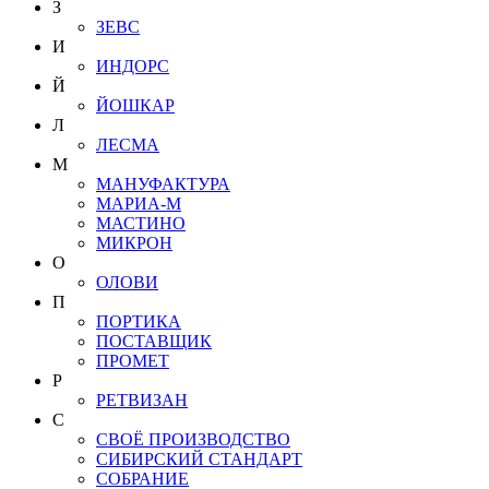
З
ЗЕВС
И
ИНДОРС
Й
ЙОШКАР
Л
ЛЕСМА
М
МАНУФАКТУРА
МАРИА-М
МАСТИНО
МИКРОН
О
ОЛОВИ
П
ПОРТИКА
ПОСТАВЩИК
ПРОМЕТ
Р
РЕТВИЗАН
С
СВОЁ ПРОИЗВОДСТВО
СИБИРСКИЙ СТАНДАРТ
СОБРАНИЕ