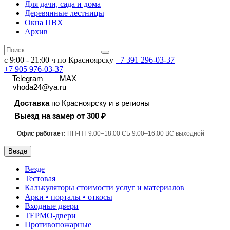
Для дачи, сада и дома
Деревянные лестницы
Окна ПВХ
Архив
с 9:00 - 21:00 ч по Красноярску
+7 391
296-03-37
+7 905 976-03-37
Telegram
MAX
vhoda24@ya.ru
Доставка
по Красноярску и в регионы
Выезд на замер от 300 ₽
Офис работает:
ПН-ПТ 9:00–18:00 СБ 9:00–16:00 ВС выходной
Везде
Везде
Тестовая
Калькуляторы стоимости услуг и материалов
Арки • порталы • откосы
Входные двери
ТЕРМО-двери
Противопожарные