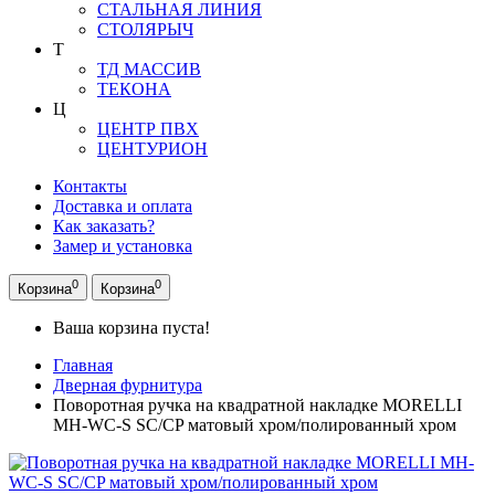
СТАЛЬНАЯ ЛИНИЯ
СТОЛЯРЫЧ
Т
ТД МАССИВ
ТЕКОНА
Ц
ЦЕНТР ПВХ
ЦЕНТУРИОН
Контакты
Доставка и оплата
Как заказать?
Замер и установка
0
0
Корзина
Корзина
Ваша корзина пуста!
Главная
Дверная фурнитура
Поворотная ручка на квадратной накладке MORELLI
MH-WC-S SC/CP матовый хром/полированный хром