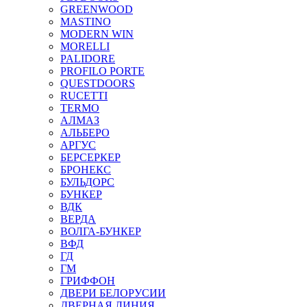
GREENWOOD
MASTINO
MODERN WIN
MORELLI
PALIDORE
PROFILO PORTE
QUESTDOORS
RUCETTI
TERMO
АЛМАЗ
АЛЬБЕРО
АРГУС
БЕРСЕРКЕР
БРОНЕКС
БУЛЬДОРС
БУНКЕР
ВДК
ВЕРДА
ВОЛГА-БУНКЕР
ВФД
ГД
ГМ
ГРИФФОН
ДВЕРИ БЕЛОРУСИИ
ДВЕРНАЯ ЛИНИЯ