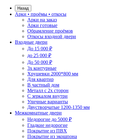
Назад
Арки • проёмы • откосы
Арки на заказ
Арки готовые
Обрамление проёмов
Откосы входной двери
Входные двери
До 15 000 ₽
до 25 000 ₽
До 50 000 ₽
3х контурные
Хрущевки 2000*800 мм
Для квартир
В частный дом
Металл с 2х сторон
С зеркалом внутри
Уличные варианты
Двустворчатые 1200-1350 мм
Межкомнатные двери
Недорогие до 5000 ₽
Гладкие недорогие
Покрытие из ПВХ
Покрытие из экошпона