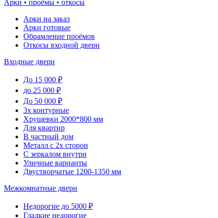
Арки • проёмы • откосы
Арки на заказ
Арки готовые
Обрамление проёмов
Откосы входной двери
Входные двери
До 15 000 ₽
до 25 000 ₽
До 50 000 ₽
3х контурные
Хрущевки 2000*800 мм
Для квартир
В частный дом
Металл с 2х сторон
С зеркалом внутри
Уличные варианты
Двустворчатые 1200-1350 мм
Межкомнатные двери
Недорогие до 5000 ₽
Гладкие недорогие