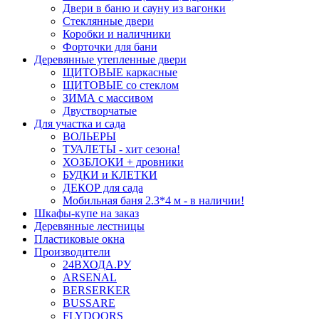
Двери в баню и сауну из вагонки
Стеклянные двери
Коробки и наличники
Форточки для бани
Деревянные утепленные двери
ЩИТОВЫЕ каркасные
ЩИТОВЫЕ со стеклом
ЗИМА с массивом
Двустворчатые
Для участка и сада
ВОЛЬЕРЫ
ТУАЛЕТЫ - хит сезона!
ХОЗБЛОКИ + дровники
БУДКИ и КЛЕТКИ
ДЕКОР для сада
Мобильная баня 2.3*4 м - в наличии!
Шкафы-купе на заказ
Деревянные лестницы
Пластиковые окна
Производители
24ВХОДА.РУ
ARSENAL
BERSERKER
BUSSARE
FLYDOORS