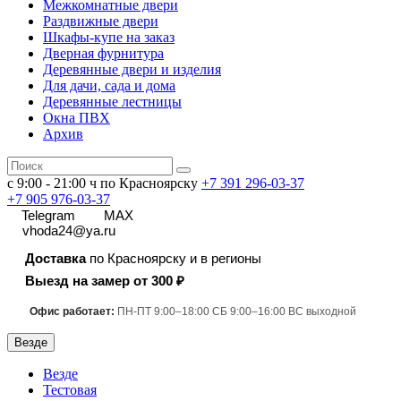
Межкомнатные двери
Раздвижные двери
Шкафы-купе на заказ
Дверная фурнитура
Деревянные двери и изделия
Для дачи, сада и дома
Деревянные лестницы
Окна ПВХ
Архив
с 9:00 - 21:00 ч по Красноярску
+7 391
296-03-37
+7 905 976-03-37
Telegram
MAX
vhoda24@ya.ru
Доставка
по Красноярску и в регионы
Выезд на замер от 300 ₽
Офис работает:
ПН-ПТ 9:00–18:00 СБ 9:00–16:00 ВС выходной
Везде
Везде
Тестовая