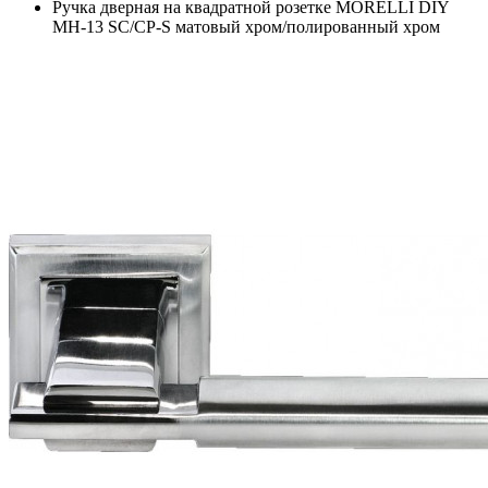
Ручка дверная на квадратной розетке MORELLI DIY
MH-13 SC/CP-S матовый хром/полированный хром