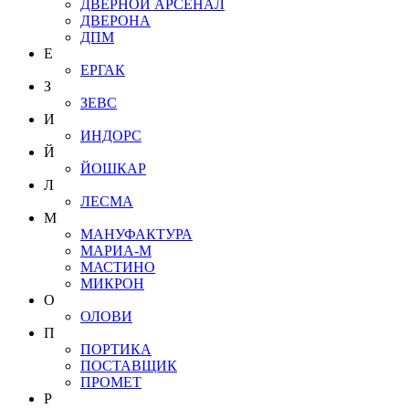
ДВЕРНОЙ АРСЕНАЛ
ДВЕРОНА
ДПМ
Е
ЕРГАК
З
ЗЕВС
И
ИНДОРС
Й
ЙОШКАР
Л
ЛЕСМА
М
МАНУФАКТУРА
МАРИА-М
МАСТИНО
МИКРОН
О
ОЛОВИ
П
ПОРТИКА
ПОСТАВЩИК
ПРОМЕТ
Р