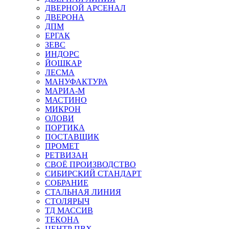
ДВЕРНОЙ АРСЕНАЛ
ДВЕРОНА
ДПМ
ЕРГАК
ЗЕВС
ИНДОРС
ЙОШКАР
ЛЕСМА
МАНУФАКТУРА
МАРИА-М
МАСТИНО
МИКРОН
ОЛОВИ
ПОРТИКА
ПОСТАВЩИК
ПРОМЕТ
РЕТВИЗАН
СВОЁ ПРОИЗВОДСТВО
СИБИРСКИЙ СТАНДАРТ
СОБРАНИЕ
СТАЛЬНАЯ ЛИНИЯ
СТОЛЯРЫЧ
ТД МАССИВ
ТЕКОНА
ЦЕНТР ПВХ