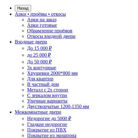
Назад
Арки • проёмы • откосы
Арки на заказ
Арки готовые
Обрамление проёмов
Откосы входной двери
Входные двери
До 15 000 ₽
до 25 000 ₽
До 50 000 ₽
3х контурные
Хрущевки 2000*800 мм
Для квартир
В частный дом
Металл с 2х сторон
С зеркалом внутри
Уличные варианты
Двустворчатые 1200-1350 мм
Межкомнатные двери
Недорогие до 5000 ₽
Гладкие недорогие
Покрытие из ПВХ
Покрытие из экошпона