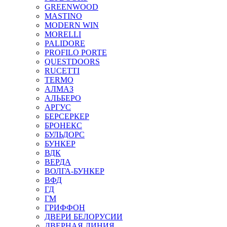
GREENWOOD
MASTINO
MODERN WIN
MORELLI
PALIDORE
PROFILO PORTE
QUESTDOORS
RUCETTI
TERMO
АЛМАЗ
АЛЬБЕРО
АРГУС
БЕРСЕРКЕР
БРОНЕКС
БУЛЬДОРС
БУНКЕР
ВДК
ВЕРДА
ВОЛГА-БУНКЕР
ВФД
ГД
ГМ
ГРИФФОН
ДВЕРИ БЕЛОРУСИИ
ДВЕРНАЯ ЛИНИЯ