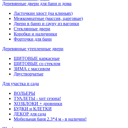
Деревянные двери для бани и дома
Ласточкин хвост (на клиньях)
Межкомнатные (массив, царговые)
Двери в баню и сауну из вагонки
Стеклянные двери
Коробки и наличники
Форточки для бани
Деревянные утепленные двери
ЩИТОВЫЕ каркасные
ЩИТОВЫЕ со стеклом
ЗИМА с массивом
Двустворчатые
Для участка и сада
ВОЛЬЕРЫ
ТУАЛЕТЫ - хит сезона!
ХОЗБЛОКИ + дровники
БУДКИ и КЛЕТКИ
ДЕКОР для сада
Мобильная баня 2.3*4 м - в наличии!