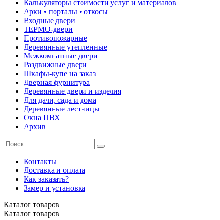
Калькуляторы стоимости услуг и материалов
Арки • порталы • откосы
Входные двери
ТЕРМО-двери
Противопожарные
Деревянные утепленные
Межкомнатные двери
Раздвижные двери
Шкафы-купе на заказ
Дверная фурнитура
Деревянные двери и изделия
Для дачи, сада и дома
Деревянные лестницы
Окна ПВХ
Архив
Контакты
Доставка и оплата
Как заказать?
Замер и установка
Каталог
товаров
Каталог
товаров