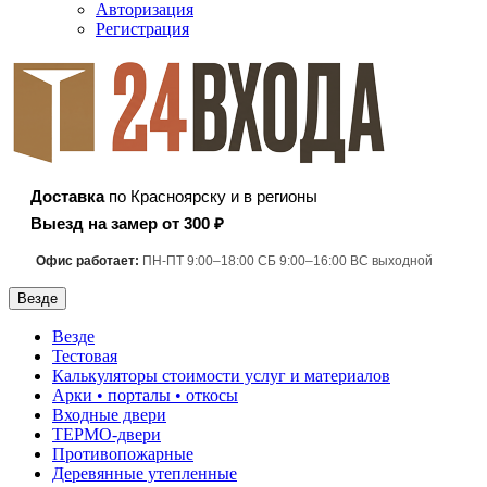
Авторизация
Регистрация
Доставка
по Красноярску и в регионы
Выезд на замер от 300 ₽
Офис работает:
ПН-ПТ 9:00–18:00 СБ 9:00–16:00 ВС выходной
Везде
Везде
Тестовая
Калькуляторы стоимости услуг и материалов
Арки • порталы • откосы
Входные двери
ТЕРМО-двери
Противопожарные
Деревянные утепленные