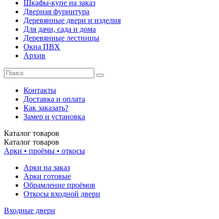
Шкафы-купе на заказ
Дверная фурнитура
Деревянные двери и изделия
Для дачи, сада и дома
Деревянные лестницы
Окна ПВХ
Архив
Контакты
Доставка и оплата
Как заказать?
Замер и установка
Каталог
товаров
Каталог
товаров
Арки • проёмы • откосы
Арки на заказ
Арки готовые
Обрамление проёмов
Откосы входной двери
Входные двери