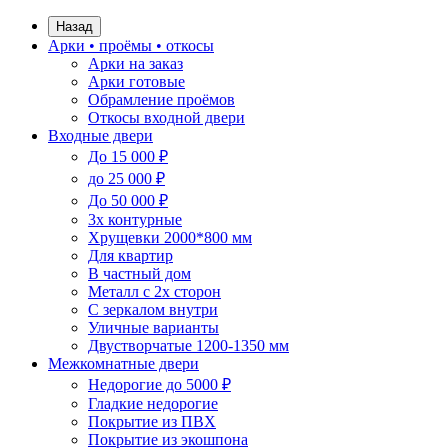
Назад
Арки • проёмы • откосы
Арки на заказ
Арки готовые
Обрамление проёмов
Откосы входной двери
Входные двери
До 15 000 ₽
до 25 000 ₽
До 50 000 ₽
3х контурные
Хрущевки 2000*800 мм
Для квартир
В частный дом
Металл с 2х сторон
С зеркалом внутри
Уличные варианты
Двустворчатые 1200-1350 мм
Межкомнатные двери
Недорогие до 5000 ₽
Гладкие недорогие
Покрытие из ПВХ
Покрытие из экошпона