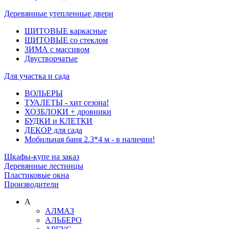
Деревянные утепленные двери
ЩИТОВЫЕ каркасные
ЩИТОВЫЕ со стеклом
ЗИМА с массивом
Двустворчатые
Для участка и сада
ВОЛЬЕРЫ
ТУАЛЕТЫ - хит сезона!
ХОЗБЛОКИ + дровники
БУДКИ и КЛЕТКИ
ДЕКОР для сада
Мобильная баня 2.3*4 м - в наличии!
Шкафы-купе на заказ
Деревянные лестницы
Пластиковые окна
Производители
А
АЛМАЗ
АЛЬБЕРО