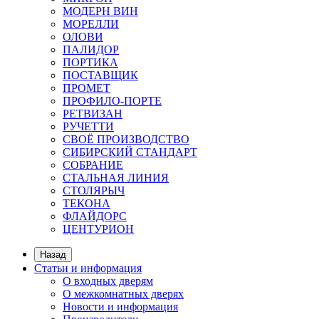
МОДЕРН ВИН
МОРЕЛЛИ
ОЛОВИ
ПАЛИДОР
ПОРТИКА
ПОСТАВЩИК
ПРОМЕТ
ПРОФИЛО-ПОРТЕ
РЕТВИЗАН
РУЧЕТТИ
СВОЁ ПРОИЗВОДСТВО
СИБИРСКИЙ СТАНДАРТ
СОБРАНИЕ
СТАЛЬНАЯ ЛИНИЯ
СТОЛЯРЫЧ
ТЕКОНА
ФЛАЙДОРС
ЦЕНТУРИОН
Назад
Статьи и информация
О входных дверям
О межкомнатных дверях
Новости и информация