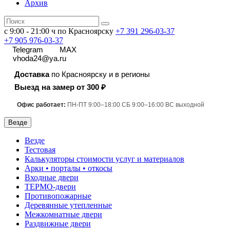
Архив
с 9:00 - 21:00 ч по Красноярску
+7 391
296-03-37
+7 905 976-03-37
Telegram
MAX
vhoda24@ya.ru
Доставка
по Красноярску и в регионы
Выезд на замер от 300 ₽
Офис работает:
ПН-ПТ 9:00–18:00 СБ 9:00–16:00 ВС выходной
Везде
Везде
Тестовая
Калькуляторы стоимости услуг и материалов
Арки • порталы • откосы
Входные двери
ТЕРМО-двери
Противопожарные
Деревянные утепленные
Межкомнатные двери
Раздвижные двери