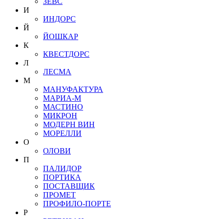
ЗЕВС
И
ИНДОРС
Й
ЙОШКАР
К
КВЕСТДОРС
Л
ЛЕСМА
М
МАНУФАКТУРА
МАРИА-М
МАСТИНО
МИКРОН
МОДЕРН ВИН
МОРЕЛЛИ
О
ОЛОВИ
П
ПАЛИДОР
ПОРТИКА
ПОСТАВЩИК
ПРОМЕТ
ПРОФИЛО-ПОРТЕ
Р