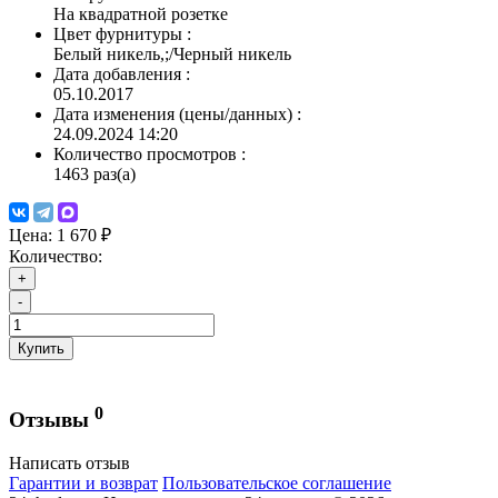
На квадратной розетке
Цвет фурнитуры
:
Белый никель,;/Черный никель
Дата добавления
:
05.10.2017
Дата изменения (цены/данных)
:
24.09.2024 14:20
Количество просмотров
:
1463 раз(а)
Цена:
1 670 ₽
Количество:
+
-
Купить
0
Отзывы
Написать отзыв
Гарантии и возврат
Пользовательское соглашение