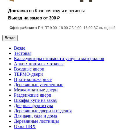
Доставка
по Красноярску и в регионы
Выезд на замер от 300 ₽
Офис работает:
ПН-ПТ 9:00–18:00 СБ 9:00–16:00 ВС выходной
Везде
Везде
Тестовая
Калькуляторы стоимости услуг и материалов
Арки • порталы • откосы
Входные двери
ТЕРМО-двери
Противопожарные
Деревянные утепленные
Межкомнатные двери
Раздвижные двери
Шкафы-купе на заказ
Дверная фурнитура
Деревянные двери и изделия
Для дачи, сада и дома
Деревянные лестницы
Окна ПВХ