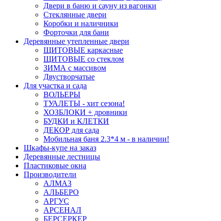
Двери в баню и сауну из вагонки
Стеклянные двери
Коробки и наличники
Форточки для бани
Деревянные утепленные двери
ЩИТОВЫЕ каркасные
ЩИТОВЫЕ со стеклом
ЗИМА с массивом
Двустворчатые
Для участка и сада
ВОЛЬЕРЫ
ТУАЛЕТЫ - хит сезона!
ХОЗБЛОКИ + дровники
БУДКИ и КЛЕТКИ
ДЕКОР для сада
Мобильная баня 2.3*4 м - в наличии!
Шкафы-купе на заказ
Деревянные лестницы
Пластиковые окна
Производители
АЛМАЗ
АЛЬБЕРО
АРГУС
АРСЕНАЛ
БЕРСЕРКЕР