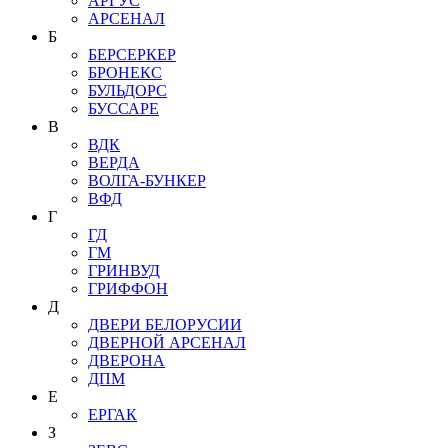
АРГУС
АРСЕНАЛ
Б
БЕРСЕРКЕР
БРОНЕКС
БУЛЬДОРС
БУССАРЕ
В
ВДК
ВЕРДА
ВОЛГА-БУНКЕР
ВФД
Г
ГД
ГМ
ГРИНВУД
ГРИФФОН
Д
ДВЕРИ БЕЛОРУСИИ
ДВЕРНОЙ АРСЕНАЛ
ДВЕРОНА
ДПМ
Е
ЕРГАК
З