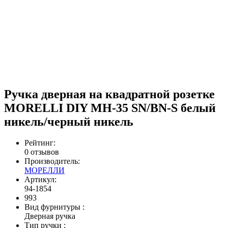
Ручка дверная на квадратной розетке
MORELLI DIY MH-35 SN/BN-S белый
никель/черный никель
Рейтинг:
0 отзывов
Производитель:
МОРЕЛЛИ
Артикул:
94-1854
993
Вид фурнитуры
:
Дверная ручка
Тип ручки
: