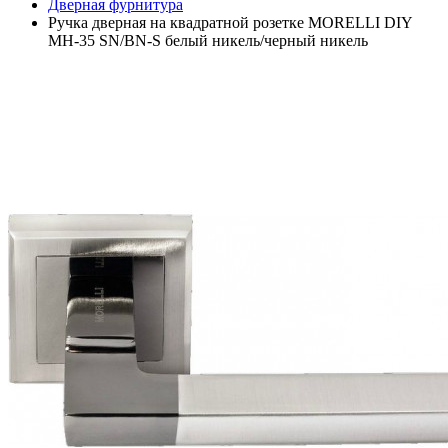
Дверная фурнитура
Ручка дверная на квадратной розетке MORELLI DIY
MH-35 SN/BN-S белый никель/черный никель