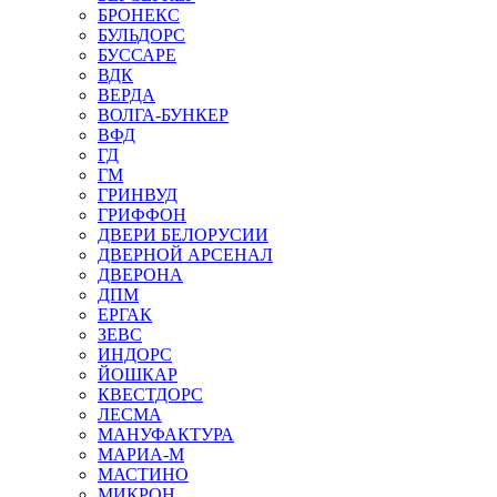
БРОНЕКС
БУЛЬДОРС
БУССАРЕ
ВДК
ВЕРДА
ВОЛГА-БУНКЕР
ВФД
ГД
ГМ
ГРИНВУД
ГРИФФОН
ДВЕРИ БЕЛОРУСИИ
ДВЕРНОЙ АРСЕНАЛ
ДВЕРОНА
ДПМ
ЕРГАК
ЗЕВС
ИНДОРС
ЙОШКАР
КВЕСТДОРС
ЛЕСМА
МАНУФАКТУРА
МАРИА-М
МАСТИНО
МИКРОН