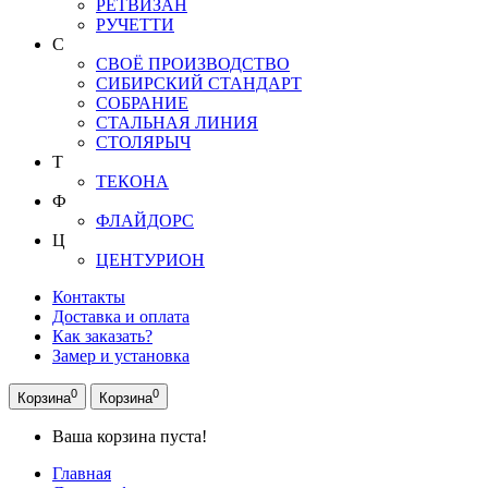
РЕТВИЗАН
РУЧЕТТИ
С
СВОЁ ПРОИЗВОДСТВО
СИБИРСКИЙ СТАНДАРТ
СОБРАНИЕ
СТАЛЬНАЯ ЛИНИЯ
СТОЛЯРЫЧ
Т
ТЕКОНА
Ф
ФЛАЙДОРС
Ц
ЦЕНТУРИОН
Контакты
Доставка и оплата
Как заказать?
Замер и установка
0
0
Корзина
Корзина
Ваша корзина пуста!
Главная