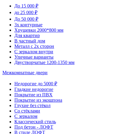
До 15 000 ₽
до 25 000 ₽
До 50 000 ₽
3х контурные
Хрущевки 2000*800 мм
Для квартир
В частный дом
Металл с 2х сторон
С зеркалом внутри
Уличные варианты
Двустворчатые 1200-1350 мм
Межкомнатные двери
Недорогие до 5000 ₽
Гладкие недорогие
Покрытие из ПВХ
Покрытие из экошпона
Глухие без стёкол
Со стёклами
С зеркалом
Классический стиль
Под бетон - ЛОФТ
В стиле ЛОФТ