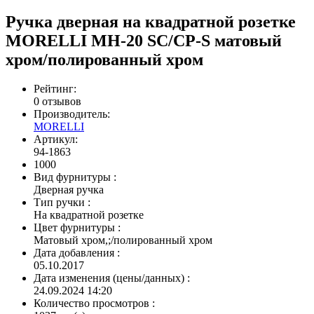
Ручка дверная на квадратной розетке
MORELLI MH-20 SC/CP-S матовый
хром/полированный хром
Рейтинг:
0 отзывов
Производитель:
MORELLI
Артикул:
94-1863
1000
Вид фурнитуры
:
Дверная ручка
Тип ручки
:
На квадратной розетке
Цвет фурнитуры
:
Матовый хром,;/полированный хром
Дата добавления
:
05.10.2017
Дата изменения (цены/данных)
:
24.09.2024 14:20
Количество просмотров
: