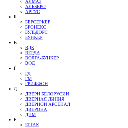
АЛМАЗ
АЛЬБЕРО
АРГУС
Б
БЕРСЕРКЕР
БРОНЕКС
БУЛЬДОРС
БУНКЕР
В
ВДК
ВЕРДА
ВОЛГА-БУНКЕР
ВФД
Г
ГД
ГМ
ГРИФФОН
Д
ДВЕРИ БЕЛОРУСИИ
ДВЕРНАЯ ЛИНИЯ
ДВЕРНОЙ АРСЕНАЛ
ДВЕРОНА
ДПМ
Е
ЕРГАК