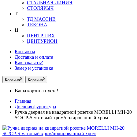
СТАЛЬНАЯ ЛИНИЯ
СТОЛЯРЫЧ
Т
ТД МАССИВ
ТЕКОНА
Ц
ЦЕНТР ПВХ
ЦЕНТУРИОН
Контакты
Доставка и оплата
Как заказать?
Замер и установка
0
0
Корзина
Корзина
Ваша корзина пуста!
Главная
Дверная фурнитура
Ручка дверная на квадратной розетке MORELLI MH-20
SC/CP-S матовый хром/полированный хром