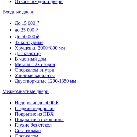
Откосы входной двери
Входные двери
До 15 000 ₽
до 25 000 ₽
До 50 000 ₽
3х контурные
Хрущевки 2000*800 мм
Для квартир
В частный дом
Металл с 2х сторон
С зеркалом внутри
Уличные варианты
Двустворчатые 1200-1350 мм
Межкомнатные двери
Недорогие до 5000 ₽
Гладкие недорогие
Покрытие из ПВХ
Покрытие из экошпона
Глухие без стёкол
Со стёклами
С зеркалом