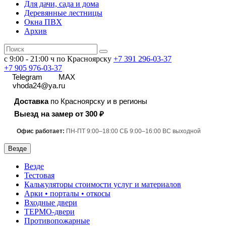
Для дачи, сада и дома
Деревянные лестницы
Окна ПВХ
Архив
с 9:00 - 21:00 ч по Красноярску
+7 391
296-03-37
+7 905 976-03-37
Telegram
MAX
vhoda24@ya.ru
Доставка
по Красноярску и в регионы
Выезд на замер от 300 ₽
Офис работает:
ПН-ПТ 9:00–18:00 СБ 9:00–16:00 ВС выходной
Везде
Везде
Тестовая
Калькуляторы стоимости услуг и материалов
Арки • порталы • откосы
Входные двери
ТЕРМО-двери
Противопожарные