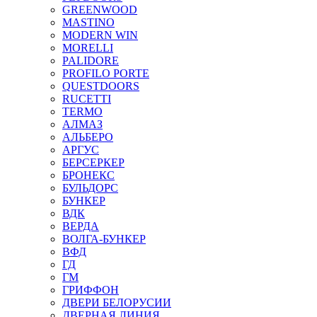
GREENWOOD
MASTINO
MODERN WIN
MORELLI
PALIDORE
PROFILO PORTE
QUESTDOORS
RUCETTI
TERMO
АЛМАЗ
АЛЬБЕРО
АРГУС
БЕРСЕРКЕР
БРОНЕКС
БУЛЬДОРС
БУНКЕР
ВДК
ВЕРДА
ВОЛГА-БУНКЕР
ВФД
ГД
ГМ
ГРИФФОН
ДВЕРИ БЕЛОРУСИИ
ДВЕРНАЯ ЛИНИЯ