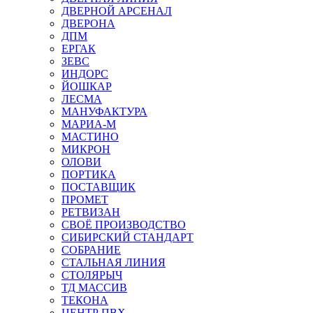
ДВЕРНОЙ АРСЕНАЛ
ДВЕРОНА
ДПМ
ЕРГАК
ЗЕВС
ИНДОРС
ЙОШКАР
ЛЕСМА
МАНУФАКТУРА
МАРИА-М
МАСТИНО
МИКРОН
ОЛОВИ
ПОРТИКА
ПОСТАВЩИК
ПРОМЕТ
РЕТВИЗАН
СВОЁ ПРОИЗВОДСТВО
СИБИРСКИЙ СТАНДАРТ
СОБРАНИЕ
СТАЛЬНАЯ ЛИНИЯ
СТОЛЯРЫЧ
ТД МАССИВ
ТЕКОНА
ЦЕНТР ПВХ