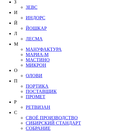
З
ЗЕВС
И
ИНДОРС
Й
ЙОШКАР
Л
ЛЕСМА
М
МАНУФАКТУРА
МАРИА-М
МАСТИНО
МИКРОН
О
ОЛОВИ
П
ПОРТИКА
ПОСТАВЩИК
ПРОМЕТ
Р
РЕТВИЗАН
С
СВОЁ ПРОИЗВОДСТВО
СИБИРСКИЙ СТАНДАРТ
СОБРАНИЕ