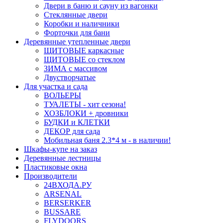
Двери в баню и сауну из вагонки
Стеклянные двери
Коробки и наличники
Форточки для бани
Деревянные утепленные двери
ЩИТОВЫЕ каркасные
ЩИТОВЫЕ со стеклом
ЗИМА с массивом
Двустворчатые
Для участка и сада
ВОЛЬЕРЫ
ТУАЛЕТЫ - хит сезона!
ХОЗБЛОКИ + дровники
БУДКИ и КЛЕТКИ
ДЕКОР для сада
Мобильная баня 2.3*4 м - в наличии!
Шкафы-купе на заказ
Деревянные лестницы
Пластиковые окна
Производители
24ВХОДА.РУ
ARSENAL
BERSERKER
BUSSARE
FLYDOORS