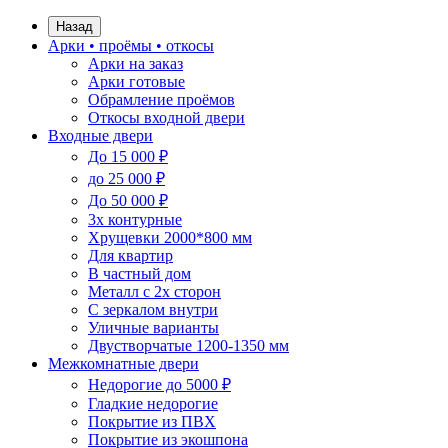
Назад
Арки • проёмы • откосы
Арки на заказ
Арки готовые
Обрамление проёмов
Откосы входной двери
Входные двери
До 15 000 ₽
до 25 000 ₽
До 50 000 ₽
3х контурные
Хрущевки 2000*800 мм
Для квартир
В частный дом
Металл с 2х сторон
С зеркалом внутри
Уличные варианты
Двустворчатые 1200-1350 мм
Межкомнатные двери
Недорогие до 5000 ₽
Гладкие недорогие
Покрытие из ПВХ
Покрытие из экошпона