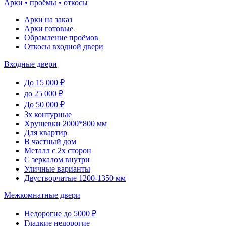
Арки • проёмы • откосы
Арки на заказ
Арки готовые
Обрамление проёмов
Откосы входной двери
Входные двери
До 15 000 ₽
до 25 000 ₽
До 50 000 ₽
3х контурные
Хрущевки 2000*800 мм
Для квартир
В частный дом
Металл с 2х сторон
С зеркалом внутри
Уличные варианты
Двустворчатые 1200-1350 мм
Межкомнатные двери
Недорогие до 5000 ₽
Гладкие недорогие