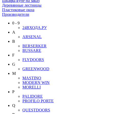
Шкафы-купе на заказ
Деревянные лестницы
Пластиковые окна
Производители
0 - 9
24ВХОДА.РУ
A
ARSENAL
B
BERSERKER
BUSSARE
F
FLYDOORS
G
GREENWOOD
M
MASTINO
MODERN WIN
MORELLI
P
PALIDORE
PROFILO PORTE
Q
QUESTDOORS