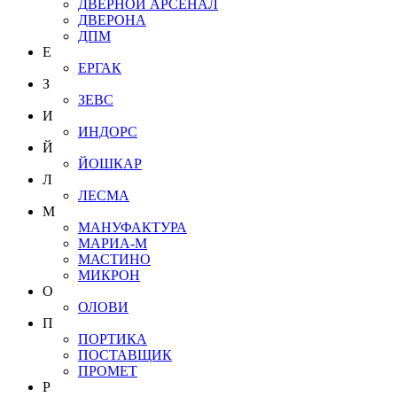
ДВЕРНОЙ АРСЕНАЛ
ДВЕРОНА
ДПМ
Е
ЕРГАК
З
ЗЕВС
И
ИНДОРС
Й
ЙОШКАР
Л
ЛЕСМА
М
МАНУФАКТУРА
МАРИА-М
МАСТИНО
МИКРОН
О
ОЛОВИ
П
ПОРТИКА
ПОСТАВЩИК
ПРОМЕТ
Р