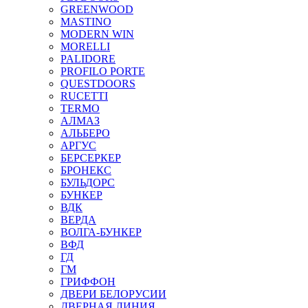
GREENWOOD
MASTINO
MODERN WIN
MORELLI
PALIDORE
PROFILO PORTE
QUESTDOORS
RUCETTI
TERMO
АЛМАЗ
АЛЬБЕРО
АРГУС
БЕРСЕРКЕР
БРОНЕКС
БУЛЬДОРС
БУНКЕР
ВДК
ВЕРДА
ВОЛГА-БУНКЕР
ВФД
ГД
ГМ
ГРИФФОН
ДВЕРИ БЕЛОРУСИИ
ДВЕРНАЯ ЛИНИЯ