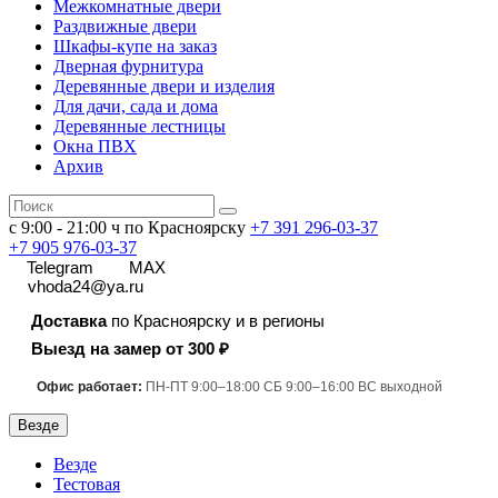
Межкомнатные двери
Раздвижные двери
Шкафы-купе на заказ
Дверная фурнитура
Деревянные двери и изделия
Для дачи, сада и дома
Деревянные лестницы
Окна ПВХ
Архив
с 9:00 - 21:00 ч по Красноярску
+7 391
296-03-37
+7 905 976-03-37
Telegram
MAX
vhoda24@ya.ru
Доставка
по Красноярску и в регионы
Выезд на замер от 300 ₽
Офис работает:
ПН-ПТ 9:00–18:00 СБ 9:00–16:00 ВС выходной
Везде
Везде
Тестовая