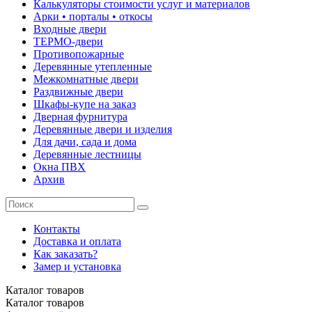
Калькуляторы стоимости услуг и материалов
Арки • порталы • откосы
Входные двери
ТЕРМО-двери
Противопожарные
Деревянные утепленные
Межкомнатные двери
Раздвижные двери
Шкафы-купе на заказ
Дверная фурнитура
Деревянные двери и изделия
Для дачи, сада и дома
Деревянные лестницы
Окна ПВХ
Архив
Контакты
Доставка и оплата
Как заказать?
Замер и установка
Каталог
товаров
Каталог
товаров