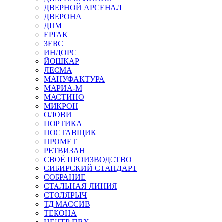
ДВЕРНОЙ АРСЕНАЛ
ДВЕРОНА
ДПМ
ЕРГАК
ЗЕВС
ИНДОРС
ЙОШКАР
ЛЕСМА
МАНУФАКТУРА
МАРИА-М
МАСТИНО
МИКРОН
ОЛОВИ
ПОРТИКА
ПОСТАВЩИК
ПРОМЕТ
РЕТВИЗАН
СВОЁ ПРОИЗВОДСТВО
СИБИРСКИЙ СТАНДАРТ
СОБРАНИЕ
СТАЛЬНАЯ ЛИНИЯ
СТОЛЯРЫЧ
ТД МАССИВ
ТЕКОНА
ЦЕНТР ПВХ