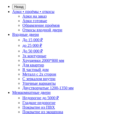
Назад
Арки • проёмы • откосы
Арки на заказ
Арки готовые
Обрамление проёмов
Откосы входной двери
Входные двери
До 15 000 ₽
до 25 000 ₽
До 50 000 ₽
3х контурные
Хрущевки 2000*800 мм
Для квартир
В частный дом
Металл с 2х сторон
С зеркалом внутри
Уличные варианты
Двустворчатые 1200-1350 мм
Межкомнатные двери
Недорогие до 5000 ₽
Гладкие недорогие
Покрытие из ПВХ
Покрытие из экошпона