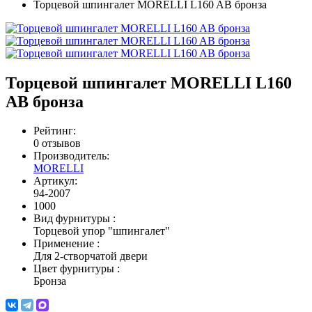
Торцевой шпингалет MORELLI L160 AB бронза
Торцевой шпингалет MORELLI L160
AB бронза
Рейтинг:
0 отзывов
Производитель:
MORELLI
Артикул:
94-2007
1000
Вид фурнитуры
:
Торцевой упор "шпингалет"
Применение
:
Для 2-створчатой двери
Цвет фурнитуры
:
Бронза