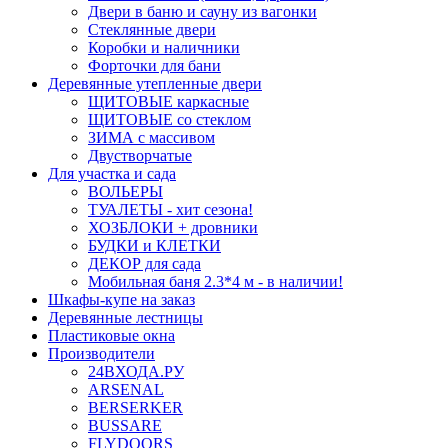
Двери в баню и сауну из вагонки
Стеклянные двери
Коробки и наличники
Форточки для бани
Деревянные утепленные двери
ЩИТОВЫЕ каркасные
ЩИТОВЫЕ со стеклом
ЗИМА с массивом
Двустворчатые
Для участка и сада
ВОЛЬЕРЫ
ТУАЛЕТЫ - хит сезона!
ХОЗБЛОКИ + дровники
БУДКИ и КЛЕТКИ
ДЕКОР для сада
Мобильная баня 2.3*4 м - в наличии!
Шкафы-купе на заказ
Деревянные лестницы
Пластиковые окна
Производители
24ВХОДА.РУ
ARSENAL
BERSERKER
BUSSARE
FLYDOORS