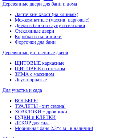
Деревянные двери для бани и дома
Ласточкин хвост (на клиньях)
Межкомнатные (массив, царговые)
Двери в баню и сауну из вагонки
Стеклянные двери
Коробки и наличники
Форточки для бани
Деревянные утепленные двери
ЩИТОВЫЕ каркасные
ЩИТОВЫЕ со стеклом
ЗИМА с массивом
Двустворчатые
Для участка и сада
ВОЛЬЕРЫ
ТУАЛЕТЫ - хит сезона!
ХОЗБЛОКИ + дровники
БУДКИ и КЛЕТКИ
ДЕКОР для сада
Мобильная баня 2.3*4 м - в наличии!