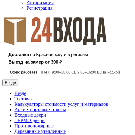
Авторизация
Регистрация
Доставка
по Красноярску и в регионы
Выезд на замер от 300 ₽
Офис работает:
ПН-ПТ 9:00–18:00 СБ 9:00–16:00 ВС выходной
Везде
Везде
Тестовая
Калькуляторы стоимости услуг и материалов
Арки • порталы • откосы
Входные двери
ТЕРМО-двери
Противопожарные
Деревянные утепленные