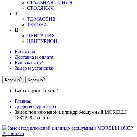
СТАЛЬНАЯ ЛИНИЯ
СТОЛЯРЫЧ
Т
ТД МАССИВ
ТЕКОНА
Ц
ЦЕНТР ПВХ
ЦЕНТУРИОН
Контакты
Доставка и оплата
Как заказать?
Замер и установка
0
0
Корзина
Корзина
Ваша корзина пуста!
Главная
Дверная фурнитура
Замок под ключевой цилиндр бесшумный MORELLI
1885P PG золото