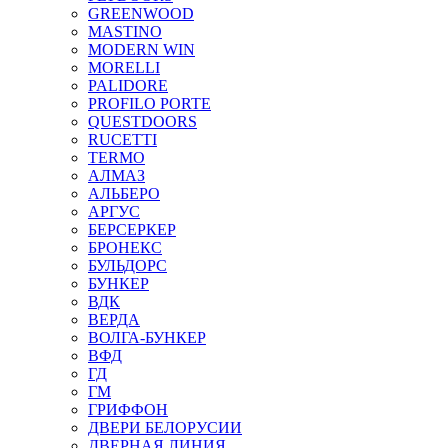
GREENWOOD
MASTINO
MODERN WIN
MORELLI
PALIDORE
PROFILO PORTE
QUESTDOORS
RUCETTI
TERMO
АЛМАЗ
АЛЬБЕРО
АРГУС
БЕРСЕРКЕР
БРОНЕКС
БУЛЬДОРС
БУНКЕР
ВДК
ВЕРДА
ВОЛГА-БУНКЕР
ВФД
ГД
ГМ
ГРИФФОН
ДВЕРИ БЕЛОРУСИИ
ДВЕРНАЯ ЛИНИЯ