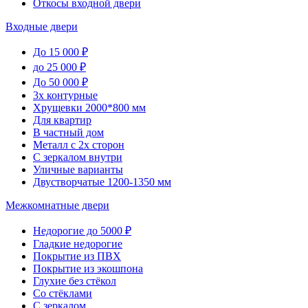
Откосы входной двери
Входные двери
До 15 000 ₽
до 25 000 ₽
До 50 000 ₽
3х контурные
Хрущевки 2000*800 мм
Для квартир
В частный дом
Металл с 2х сторон
С зеркалом внутри
Уличные варианты
Двустворчатые 1200-1350 мм
Межкомнатные двери
Недорогие до 5000 ₽
Гладкие недорогие
Покрытие из ПВХ
Покрытие из экошпона
Глухие без стёкол
Со стёклами
С зеркалом