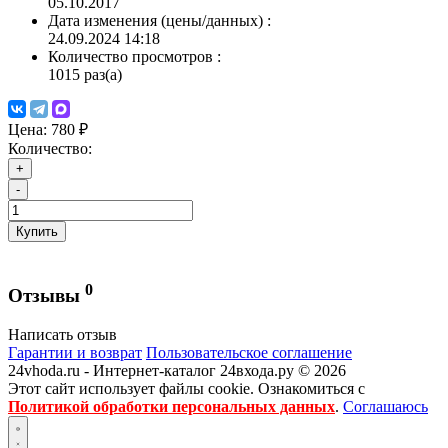
05.10.2017
Дата изменения (цены/данных)
:
24.09.2024 14:18
Количество просмотров
:
1015 раз(а)
Цена:
780 ₽
Количество:
+
-
Купить
0
Отзывы
Написать отзыв
Гарантии и возврат
Пользовательское соглашение
24vhoda.ru - Интернет-каталог 24входа.ру © 2026
Этот сайт использует файлы cookie. Ознакомиться с
Политикой обработки персональных данных
.
Соглашаюсь