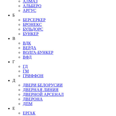
АЛМАЗ
АЛЬБЕРО
АРГУС
Б
БЕРСЕРКЕР
БРОНЕКС
БУЛЬДОРС
БУНКЕР
В
ВДК
ВЕРДА
ВОЛГА-БУНКЕР
ВФД
Г
ГД
ГМ
ГРИФФОН
Д
ДВЕРИ БЕЛОРУСИИ
ДВЕРНАЯ ЛИНИЯ
ДВЕРНОЙ АРСЕНАЛ
ДВЕРОНА
ДПМ
Е
ЕРГАК