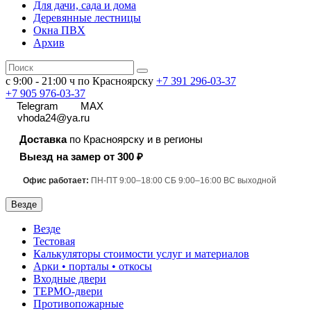
Для дачи, сада и дома
Деревянные лестницы
Окна ПВХ
Архив
с 9:00 - 21:00 ч по Красноярску
+7 391
296-03-37
+7 905 976-03-37
Telegram
MAX
vhoda24@ya.ru
Доставка
по Красноярску и в регионы
Выезд на замер от 300 ₽
Офис работает:
ПН-ПТ 9:00–18:00 СБ 9:00–16:00 ВС выходной
Везде
Везде
Тестовая
Калькуляторы стоимости услуг и материалов
Арки • порталы • откосы
Входные двери
ТЕРМО-двери
Противопожарные