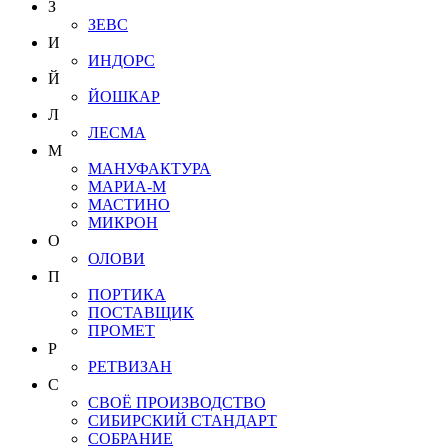
З
ЗЕВС
И
ИНДОРС
Й
ЙОШКАР
Л
ЛЕСМА
М
МАНУФАКТУРА
МАРИА-М
МАСТИНО
МИКРОН
О
ОЛОВИ
П
ПОРТИКА
ПОСТАВЩИК
ПРОМЕТ
Р
РЕТВИЗАН
С
СВОЁ ПРОИЗВОДСТВО
СИБИРСКИЙ СТАНДАРТ
СОБРАНИЕ