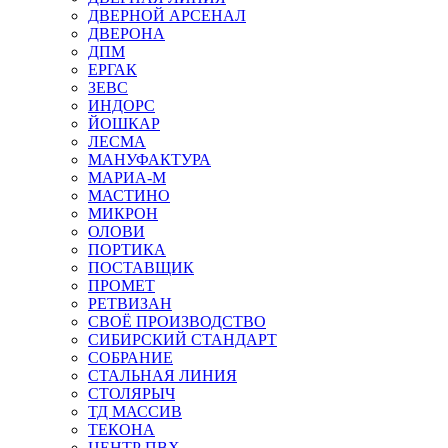
ДВЕРНОЙ АРСЕНАЛ
ДВЕРОНА
ДПМ
ЕРГАК
ЗЕВС
ИНДОРС
ЙОШКАР
ЛЕСМА
МАНУФАКТУРА
МАРИА-М
МАСТИНО
МИКРОН
ОЛОВИ
ПОРТИКА
ПОСТАВЩИК
ПРОМЕТ
РЕТВИЗАН
СВОЁ ПРОИЗВОДСТВО
СИБИРСКИЙ СТАНДАРТ
СОБРАНИЕ
СТАЛЬНАЯ ЛИНИЯ
СТОЛЯРЫЧ
ТД МАССИВ
ТЕКОНА
ЦЕНТР ПВХ