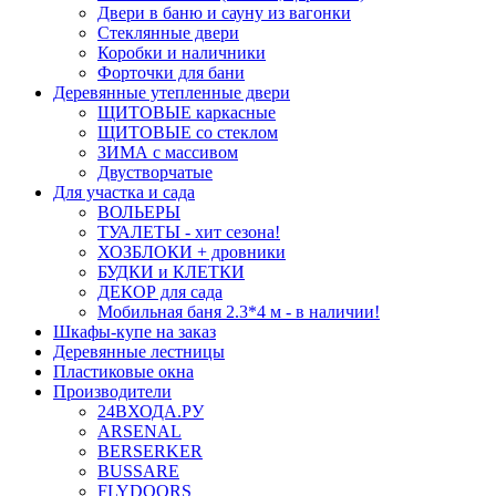
Двери в баню и сауну из вагонки
Стеклянные двери
Коробки и наличники
Форточки для бани
Деревянные утепленные двери
ЩИТОВЫЕ каркасные
ЩИТОВЫЕ со стеклом
ЗИМА с массивом
Двустворчатые
Для участка и сада
ВОЛЬЕРЫ
ТУАЛЕТЫ - хит сезона!
ХОЗБЛОКИ + дровники
БУДКИ и КЛЕТКИ
ДЕКОР для сада
Мобильная баня 2.3*4 м - в наличии!
Шкафы-купе на заказ
Деревянные лестницы
Пластиковые окна
Производители
24ВХОДА.РУ
ARSENAL
BERSERKER
BUSSARE
FLYDOORS