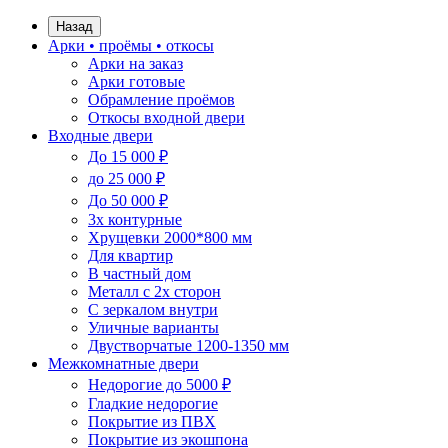
Назад
Арки • проёмы • откосы
Арки на заказ
Арки готовые
Обрамление проёмов
Откосы входной двери
Входные двери
До 15 000 ₽
до 25 000 ₽
До 50 000 ₽
3х контурные
Хрущевки 2000*800 мм
Для квартир
В частный дом
Металл с 2х сторон
С зеркалом внутри
Уличные варианты
Двустворчатые 1200-1350 мм
Межкомнатные двери
Недорогие до 5000 ₽
Гладкие недорогие
Покрытие из ПВХ
Покрытие из экошпона