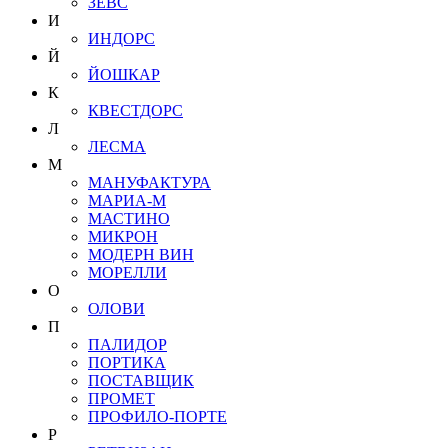
ЗЕВС
И
ИНДОРС
Й
ЙОШКАР
К
КВЕСТДОРС
Л
ЛЕСМА
М
МАНУФАКТУРА
МАРИА-М
МАСТИНО
МИКРОН
МОДЕРН ВИН
МОРЕЛЛИ
О
ОЛОВИ
П
ПАЛИДОР
ПОРТИКА
ПОСТАВЩИК
ПРОМЕТ
ПРОФИЛО-ПОРТЕ
Р