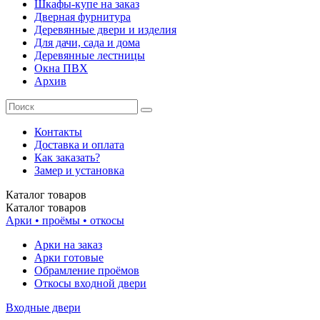
Шкафы-купе на заказ
Дверная фурнитура
Деревянные двери и изделия
Для дачи, сада и дома
Деревянные лестницы
Окна ПВХ
Архив
Контакты
Доставка и оплата
Как заказать?
Замер и установка
Каталог
товаров
Каталог
товаров
Арки • проёмы • откосы
Арки на заказ
Арки готовые
Обрамление проёмов
Откосы входной двери
Входные двери