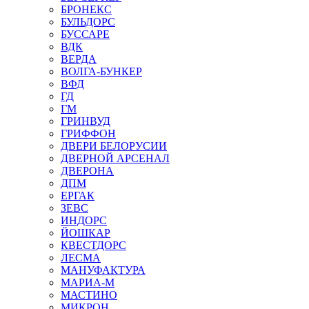
БРОНЕКС
БУЛЬДОРС
БУССАРЕ
ВДК
ВЕРДА
ВОЛГА-БУНКЕР
ВФД
ГД
ГМ
ГРИНВУД
ГРИФФОН
ДВЕРИ БЕЛОРУСИИ
ДВЕРНОЙ АРСЕНАЛ
ДВЕРОНА
ДПМ
ЕРГАК
ЗЕВС
ИНДОРС
ЙОШКАР
КВЕСТДОРС
ЛЕСМА
МАНУФАКТУРА
МАРИА-М
МАСТИНО
МИКРОН