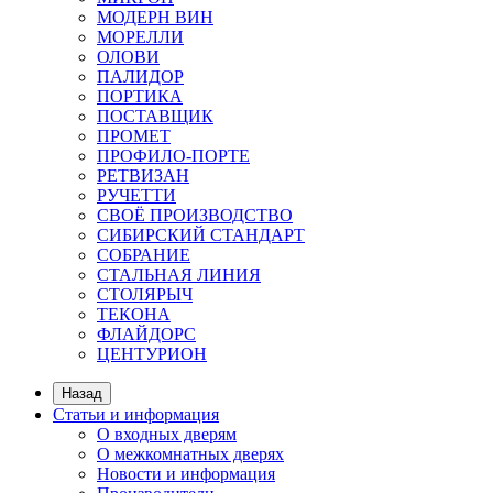
МОДЕРН ВИН
МОРЕЛЛИ
ОЛОВИ
ПАЛИДОР
ПОРТИКА
ПОСТАВЩИК
ПРОМЕТ
ПРОФИЛО-ПОРТЕ
РЕТВИЗАН
РУЧЕТТИ
СВОЁ ПРОИЗВОДСТВО
СИБИРСКИЙ СТАНДАРТ
СОБРАНИЕ
СТАЛЬНАЯ ЛИНИЯ
СТОЛЯРЫЧ
ТЕКОНА
ФЛАЙДОРС
ЦЕНТУРИОН
Назад
Статьи и информация
О входных дверям
О межкомнатных дверях
Новости и информация