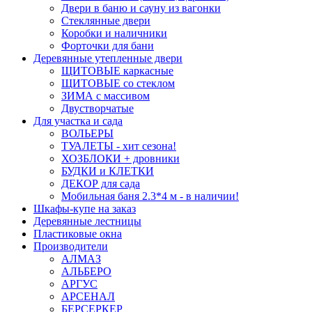
Двери в баню и сауну из вагонки
Стеклянные двери
Коробки и наличники
Форточки для бани
Деревянные утепленные двери
ЩИТОВЫЕ каркасные
ЩИТОВЫЕ со стеклом
ЗИМА с массивом
Двустворчатые
Для участка и сада
ВОЛЬЕРЫ
ТУАЛЕТЫ - хит сезона!
ХОЗБЛОКИ + дровники
БУДКИ и КЛЕТКИ
ДЕКОР для сада
Мобильная баня 2.3*4 м - в наличии!
Шкафы-купе на заказ
Деревянные лестницы
Пластиковые окна
Производители
АЛМАЗ
АЛЬБЕРО
АРГУС
АРСЕНАЛ
БЕРСЕРКЕР