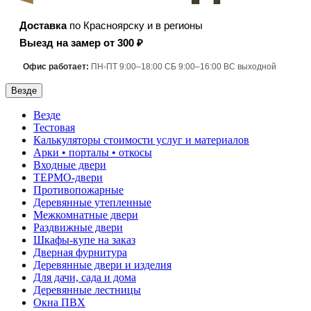
Доставка
по Красноярску и в регионы
Выезд на замер от 300 ₽
Офис работает:
ПН-ПТ 9:00–18:00 СБ 9:00–16:00 ВС выходной
Везде
Везде
Тестовая
Калькуляторы стоимости услуг и материалов
Арки • порталы • откосы
Входные двери
ТЕРМО-двери
Противопожарные
Деревянные утепленные
Межкомнатные двери
Раздвижные двери
Шкафы-купе на заказ
Дверная фурнитура
Деревянные двери и изделия
Для дачи, сада и дома
Деревянные лестницы
Окна ПВХ