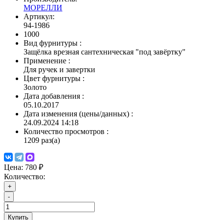
МОРЕЛЛИ
Артикул:
94-1986
1000
Вид фурнитуры
:
Защёлка врезная сантехническая "под завёртку"
Применение
:
Для ручек и завертки
Цвет фурнитуры
:
Золото
Дата добавления
:
05.10.2017
Дата изменения (цены/данных)
:
24.09.2024 14:18
Количество просмотров
:
1209 раз(а)
Цена:
780 ₽
Количество:
+
-
Купить