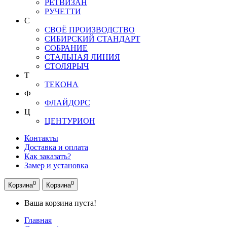
РЕТВИЗАН
РУЧЕТТИ
С
СВОЁ ПРОИЗВОДСТВО
СИБИРСКИЙ СТАНДАРТ
СОБРАНИЕ
СТАЛЬНАЯ ЛИНИЯ
СТОЛЯРЫЧ
Т
ТЕКОНА
Ф
ФЛАЙДОРС
Ц
ЦЕНТУРИОН
Контакты
Доставка и оплата
Как заказать?
Замер и установка
0
0
Корзина
Корзина
Ваша корзина пуста!
Главная