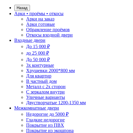
Назад
Арки • проёмы • откосы
Арки на заказ
Арки готовые
Обрамление проёмов
Откосы входной двери
Входные двери
До 15 000 ₽
до 25 000 ₽
До 50 000 ₽
3х контурные
Хрущевки 2000*800 мм
Для квартир
В частный дом
Металл с 2х сторон
С зеркалом внутри
Уличные варианты
Двустворчатые 1200-1350 мм
Межкомнатные двери
Недорогие до 5000 ₽
Гладкие недорогие
Покрытие из ПВХ
Покрытие из экошпона