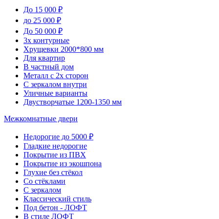
До 15 000 ₽
до 25 000 ₽
До 50 000 ₽
3х контурные
Хрущевки 2000*800 мм
Для квартир
В частный дом
Металл с 2х сторон
С зеркалом внутри
Уличные варианты
Двустворчатые 1200-1350 мм
Межкомнатные двери
Недорогие до 5000 ₽
Гладкие недорогие
Покрытие из ПВХ
Покрытие из экошпона
Глухие без стёкол
Со стёклами
С зеркалом
Классический стиль
Под бетон - ЛОФТ
В стиле ЛОФТ