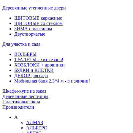
Деревянные утепленные двери
ЩИТОВЫЕ каркасные
ЩИТОВЫЕ со стеклом
ЗИМА с массивом
Двустворчатые
Для участка и сада
ВОЛЬЕРЫ
ТУАЛЕТЫ - хит сезона!
ХОЗБЛОКИ + дровники
БУДКИ и КЛЕТКИ
ДЕКОР для сада
Мобильная баня 2.3*4 м - в наличии!
Шкафы-купе на заказ
Деревянные лестницы
Пластиковые окна
Производители
А
АЛМАЗ
АЛЬБЕРО