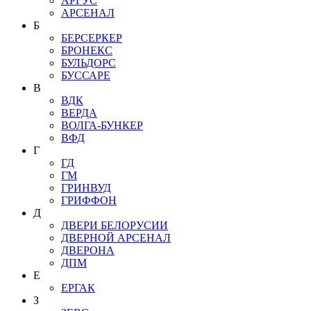
АРГУС
АРСЕНАЛ
Б
БЕРСЕРКЕР
БРОНЕКС
БУЛЬДОРС
БУССАРЕ
В
ВДК
ВЕРДА
ВОЛГА-БУНКЕР
ВФД
Г
ГД
ГМ
ГРИНВУД
ГРИФФОН
Д
ДВЕРИ БЕЛОРУСИИ
ДВЕРНОЙ АРСЕНАЛ
ДВЕРОНА
ДПМ
Е
ЕРГАК
З