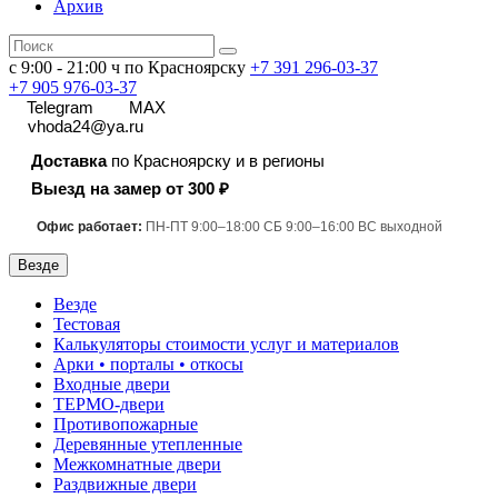
Архив
с 9:00 - 21:00 ч по Красноярску
+7 391
296-03-37
+7 905 976-03-37
Telegram
MAX
vhoda24@ya.ru
Доставка
по Красноярску и в регионы
Выезд на замер от 300 ₽
Офис работает:
ПН-ПТ 9:00–18:00 СБ 9:00–16:00 ВС выходной
Везде
Везде
Тестовая
Калькуляторы стоимости услуг и материалов
Арки • порталы • откосы
Входные двери
ТЕРМО-двери
Противопожарные
Деревянные утепленные
Межкомнатные двери
Раздвижные двери