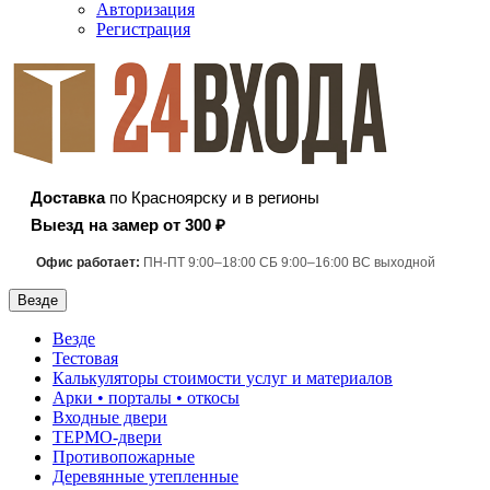
Авторизация
Регистрация
Доставка
по Красноярску и в регионы
Выезд на замер от 300 ₽
Офис работает:
ПН-ПТ 9:00–18:00 СБ 9:00–16:00 ВС выходной
Везде
Везде
Тестовая
Калькуляторы стоимости услуг и материалов
Арки • порталы • откосы
Входные двери
ТЕРМО-двери
Противопожарные
Деревянные утепленные