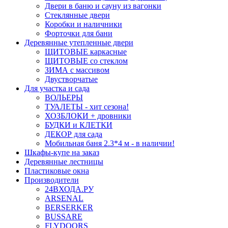
Двери в баню и сауну из вагонки
Стеклянные двери
Коробки и наличники
Форточки для бани
Деревянные утепленные двери
ЩИТОВЫЕ каркасные
ЩИТОВЫЕ со стеклом
ЗИМА с массивом
Двустворчатые
Для участка и сада
ВОЛЬЕРЫ
ТУАЛЕТЫ - хит сезона!
ХОЗБЛОКИ + дровники
БУДКИ и КЛЕТКИ
ДЕКОР для сада
Мобильная баня 2.3*4 м - в наличии!
Шкафы-купе на заказ
Деревянные лестницы
Пластиковые окна
Производители
24ВХОДА.РУ
ARSENAL
BERSERKER
BUSSARE
FLYDOORS