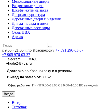
Межкомнатные двери
Раздвижные двери
Шкафы-купе на заказ
Дверная фурнитура
Деревянные двери и изделия
Для дачи, сада и дома
Деревянные лестницы
Окна ПВХ
Архив
с 9:00 - 21:00 ч по Красноярску
+7 391
296-03-37
+7 905 976-03-37
Telegram
MAX
vhoda24@ya.ru
Доставка
по Красноярску и в регионы
Выезд на замер от 300 ₽
Офис работает:
ПН-ПТ 9:00–18:00 СБ 9:00–16:00 ВС выходной
Везде
Везде
Тестовая