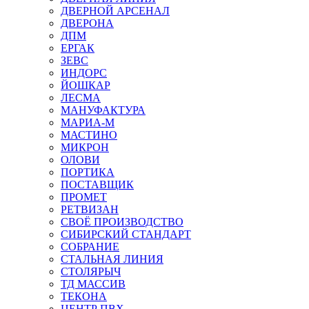
ДВЕРНОЙ АРСЕНАЛ
ДВЕРОНА
ДПМ
ЕРГАК
ЗЕВС
ИНДОРС
ЙОШКАР
ЛЕСМА
МАНУФАКТУРА
МАРИА-М
МАСТИНО
МИКРОН
ОЛОВИ
ПОРТИКА
ПОСТАВЩИК
ПРОМЕТ
РЕТВИЗАН
СВОЁ ПРОИЗВОДСТВО
СИБИРСКИЙ СТАНДАРТ
СОБРАНИЕ
СТАЛЬНАЯ ЛИНИЯ
СТОЛЯРЫЧ
ТД МАССИВ
ТЕКОНА
ЦЕНТР ПВХ