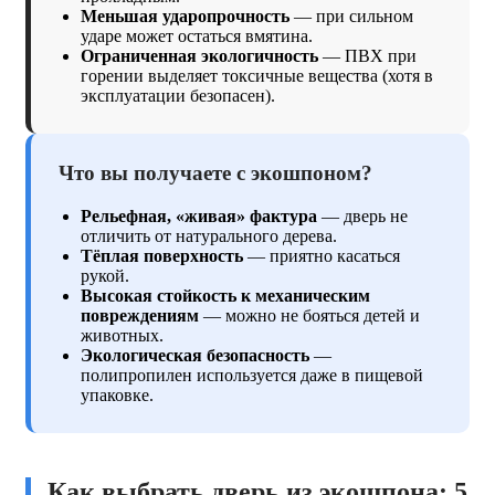
Меньшая ударопрочность
— при сильном
ударе может остаться вмятина.
Ограниченная экологичность
— ПВХ при
горении выделяет токсичные вещества (хотя в
эксплуатации безопасен).
Что вы получаете с экошпоном?
Рельефная, «живая» фактура
— дверь не
отличить от натурального дерева.
Тёплая поверхность
— приятно касаться
рукой.
Высокая стойкость к механическим
повреждениям
— можно не бояться детей и
животных.
Экологическая безопасность
—
полипропилен используется даже в пищевой
упаковке.
Как выбрать дверь из экошпона: 5