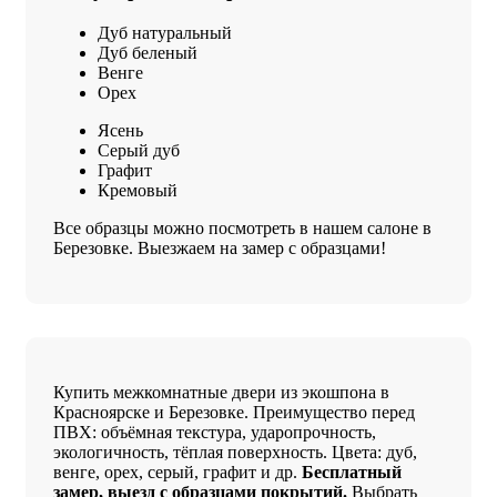
Дуб натуральный
Дуб беленый
Венге
Орех
Ясень
Серый дуб
Графит
Кремовый
Все образцы можно посмотреть в нашем салоне в
Березовке. Выезжаем на замер с образцами!
Купить межкомнатные двери из экошпона в
Красноярске и Березовке. Преимущество перед
ПВХ: объёмная текстура, ударопрочность,
экологичность, тёплая поверхность. Цвета: дуб,
венге, орех, серый, графит и др.
Бесплатный
замер, выезд с образцами покрытий.
Выбрать