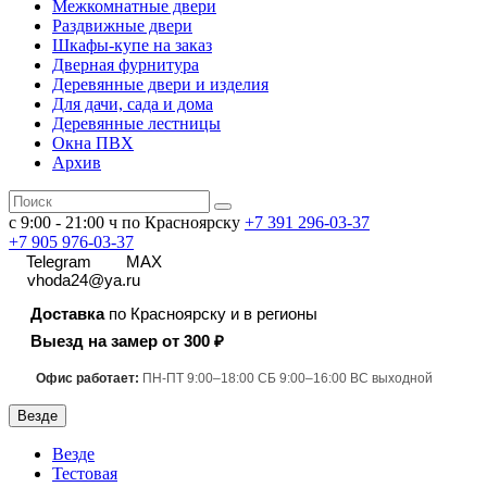
Межкомнатные двери
Раздвижные двери
Шкафы-купе на заказ
Дверная фурнитура
Деревянные двери и изделия
Для дачи, сада и дома
Деревянные лестницы
Окна ПВХ
Архив
с 9:00 - 21:00 ч по Красноярску
+7 391
296-03-37
+7 905 976-03-37
Telegram
MAX
vhoda24@ya.ru
Доставка
по Красноярску и в регионы
Выезд на замер от 300 ₽
Офис работает:
ПН-ПТ 9:00–18:00 СБ 9:00–16:00 ВС выходной
Везде
Везде
Тестовая