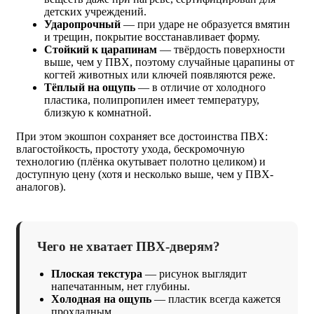
детских учреждений.
Ударопрочный
— при ударе не образуется вмятин
и трещин, покрытие восстанавливает форму.
Стойкий к царапинам
— твёрдость поверхности
выше, чем у ПВХ, поэтому случайные царапины от
когтей животных или ключей появляются реже.
Тёплый на ощупь
— в отличие от холодного
пластика, полипропилен имеет температуру,
близкую к комнатной.
При этом экошпон сохраняет все достоинства ПВХ:
влагостойкость, простоту ухода, бескромочную
технологию (плёнка окутывает полотно целиком) и
доступную цену (хотя и несколько выше, чем у ПВХ-
аналогов).
Чего не хватает ПВХ-дверям?
Плоская текстура
— рисунок выглядит
напечатанным, нет глубины.
Холодная на ощупь
— пластик всегда кажется
прохладным.