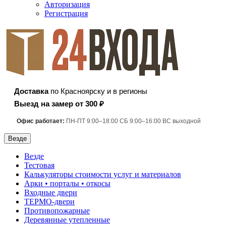
Авторизация
Регистрация
Доставка
по Красноярску и в регионы
Выезд на замер от 300 ₽
Офис работает:
ПН-ПТ 9:00–18:00 СБ 9:00–16:00 ВС выходной
Везде
Везде
Тестовая
Калькуляторы стоимости услуг и материалов
Арки • порталы • откосы
Входные двери
ТЕРМО-двери
Противопожарные
Деревянные утепленные