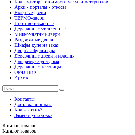
Калькуляторы стоимости услуг и материалов
Арки • порталы • откосы
Входные двери
ТЕРМО-двери
Противопожарные
Деревянные утепленные
Межкомнатные двери
Раздвижные двери
Шкафы-купе на заказ
Дверная фурнитура
Деревянные двери и изделия
Для дачи, сада и дома
Деревянные лестницы
Окна ПВХ
Архив
Контакты
Доставка и оплата
Как заказать?
Замер и установка
Каталог
товаров
Каталог
товаров