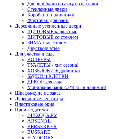
Двери в баню и сауну из вагонки
Стеклянные двери
Коробки и наличники
Форточки для бани
Деревянные утепленные двери
ЩИТОВЫЕ каркасные
ЩИТОВЫЕ со стеклом
ЗИМА с массивом
Двустворчатые
Для участка и сада
ВОЛЬЕРЫ
ТУАЛЕТЫ - хит сезона!
ХОЗБЛОКИ + дровники
БУДКИ и КЛЕТКИ
ДЕКОР для сада
Мобильная баня 2.3*4 м - в наличии!
Шкафы-купе на заказ
Деревянные лестницы
Пластиковые окна
Производители
24ВХОДА.РУ
ARSENAL
BERSERKER
BUSSARE
FLYDOORS