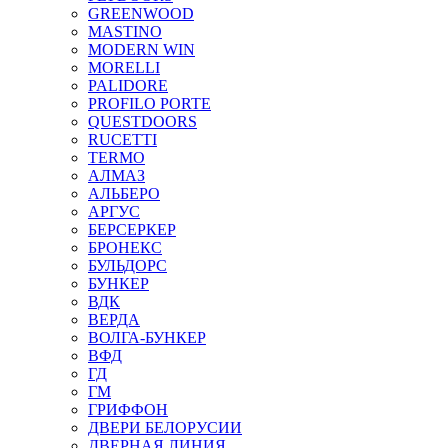
GREENWOOD
MASTINO
MODERN WIN
MORELLI
PALIDORE
PROFILO PORTE
QUESTDOORS
RUCETTI
TERMO
АЛМАЗ
АЛЬБЕРО
АРГУС
БЕРСЕРКЕР
БРОНЕКС
БУЛЬДОРС
БУНКЕР
ВДК
ВЕРДА
ВОЛГА-БУНКЕР
ВФД
ГД
ГМ
ГРИФФОН
ДВЕРИ БЕЛОРУСИИ
ДВЕРНАЯ ЛИНИЯ