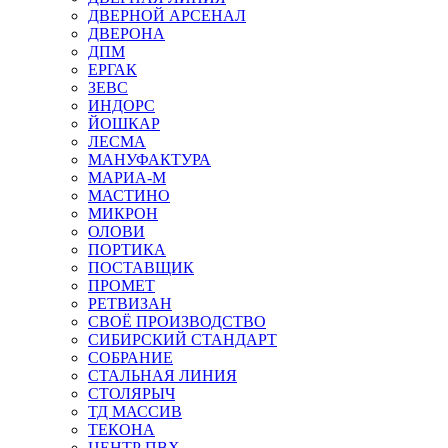
ДВЕРНОЙ АРСЕНАЛ
ДВЕРОНА
ДПМ
ЕРГАК
ЗЕВС
ИНДОРС
ЙОШКАР
ЛЕСМА
МАНУФАКТУРА
МАРИА-М
МАСТИНО
МИКРОН
ОЛОВИ
ПОРТИКА
ПОСТАВЩИК
ПРОМЕТ
РЕТВИЗАН
СВОЁ ПРОИЗВОДСТВО
СИБИРСКИЙ СТАНДАРТ
СОБРАНИЕ
СТАЛЬНАЯ ЛИНИЯ
СТОЛЯРЫЧ
ТД МАССИВ
ТЕКОНА
ЦЕНТР ПВХ