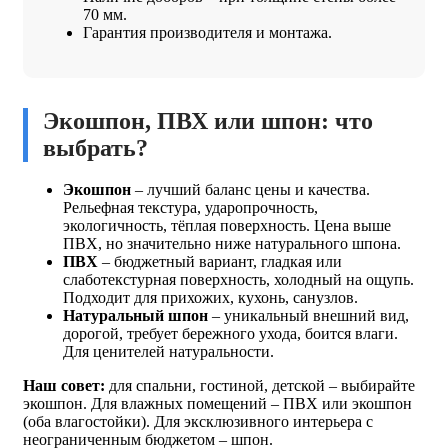
70 мм.
Гарантия производителя и монтажа.
Экошпон, ПВХ или шпон: что
выбрать?
Экошпон
– лучший баланс цены и качества.
Рельефная текстура, ударопрочность,
экологичность, тёплая поверхность. Цена выше
ПВХ, но значительно ниже натурального шпона.
ПВХ
– бюджетный вариант, гладкая или
слаботекстурная поверхность, холодный на ощупь.
Подходит для прихожих, кухонь, санузлов.
Натуральный шпон
– уникальный внешний вид,
дорогой, требует бережного ухода, боится влаги.
Для ценителей натуральности.
Наш совет:
для спальни, гостиной, детской – выбирайте
экошпон. Для влажных помещений – ПВХ или экошпон
(оба влагостойки). Для эксклюзивного интерьера с
неограниченным бюджетом – шпон.