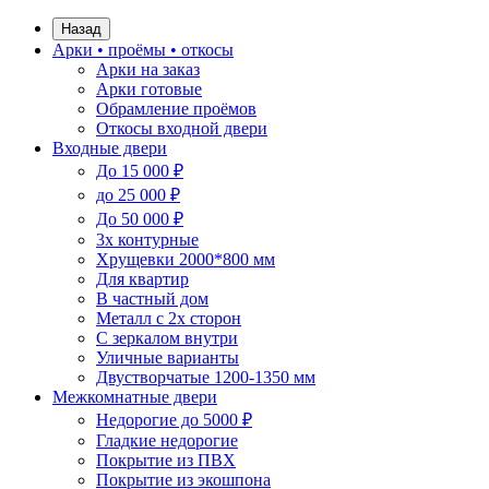
Назад
Арки • проёмы • откосы
Арки на заказ
Арки готовые
Обрамление проёмов
Откосы входной двери
Входные двери
До 15 000 ₽
до 25 000 ₽
До 50 000 ₽
3х контурные
Хрущевки 2000*800 мм
Для квартир
В частный дом
Металл с 2х сторон
С зеркалом внутри
Уличные варианты
Двустворчатые 1200-1350 мм
Межкомнатные двери
Недорогие до 5000 ₽
Гладкие недорогие
Покрытие из ПВХ
Покрытие из экошпона