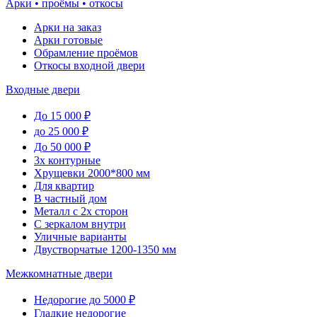
Арки • проёмы • откосы
Арки на заказ
Арки готовые
Обрамление проёмов
Откосы входной двери
Входные двери
До 15 000 ₽
до 25 000 ₽
До 50 000 ₽
3х контурные
Хрущевки 2000*800 мм
Для квартир
В частный дом
Металл с 2х сторон
С зеркалом внутри
Уличные варианты
Двустворчатые 1200-1350 мм
Межкомнатные двери
Недорогие до 5000 ₽
Гладкие недорогие