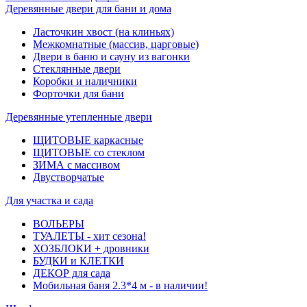
Деревянные двери для бани и дома
Ласточкин хвост (на клиньях)
Межкомнатные (массив, царговые)
Двери в баню и сауну из вагонки
Стеклянные двери
Коробки и наличники
Форточки для бани
Деревянные утепленные двери
ЩИТОВЫЕ каркасные
ЩИТОВЫЕ со стеклом
ЗИМА с массивом
Двустворчатые
Для участка и сада
ВОЛЬЕРЫ
ТУАЛЕТЫ - хит сезона!
ХОЗБЛОКИ + дровники
БУДКИ и КЛЕТКИ
ДЕКОР для сада
Мобильная баня 2.3*4 м - в наличии!