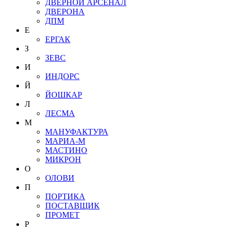
ДВЕРНОЙ АРСЕНАЛ
ДВЕРОНА
ДПМ
Е
ЕРГАК
З
ЗЕВС
И
ИНДОРС
Й
ЙОШКАР
Л
ЛЕСМА
М
МАНУФАКТУРА
МАРИА-М
МАСТИНО
МИКРОН
О
ОЛОВИ
П
ПОРТИКА
ПОСТАВЩИК
ПРОМЕТ
Р