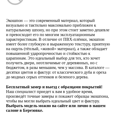
Экошпон — это современный материал, который
визуально и тактильно максимально приближен к
натуральному шпону, но при этом стоит заметно дешевле
и превосходит его по многим эксплуатационным
характеристикам. В отличие от ПВХ-плёнки, экошпон
имеет более глубокую и выраженную текстуру, приятную
на ощупь (тёплый, «живой» материал), а также обладает
повышенной ударопрочностью и стойкостью к
царапинам. Это идеальный выбор для тех, кто хочет
получить двери, неотличимые от деревянных, но с
бюджетом, в разы меньшим, чем у массива. В каталоге —
десятки цветов и фактур: от классического дуба и ореха
до модных серых оттенков и беленого дерева.
Бесплатный замер и выезд с образцами покрытий!
Наш специалист приедет к вам в удобное время,
произведёт точные замеры и покажет образцы экошпона,
чтобы вы могли выбрать идеальный цвет и фактуру.
Выбрать модель можно на сайте или лично в нашем
салоне в Березовке.