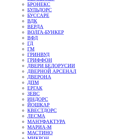
БРОНЕКС
БУЛЬДОРС
БУССАРЕ
ВДК
ВЕРДА
ВОЛГА-БУНКЕР
ВФД
ГД
ГМ
ГРИНВУД
ГРИФФОН
ДВЕРИ БЕЛОРУСИИ
ДВЕРНОЙ АРСЕНАЛ
ДВЕРОНА
ДПМ
ЕРГАК
ЗЕВС
ИНДОРС
ЙОШКАР
КВЕСТДОРС
ЛЕСМА
МАНУФАКТУРА
МАРИА-М
МАСТИНО
МИКРОН