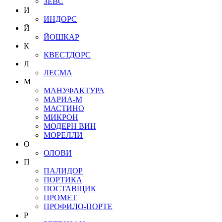
ЗЕВС
И
ИНДОРС
Й
ЙОШКАР
К
КВЕСТДОРС
Л
ЛЕСМА
М
МАНУФАКТУРА
МАРИА-М
МАСТИНО
МИКРОН
МОДЕРН ВИН
МОРЕЛЛИ
О
ОЛОВИ
П
ПАЛИДОР
ПОРТИКА
ПОСТАВЩИК
ПРОМЕТ
ПРОФИЛО-ПОРТЕ
Р