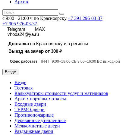
Архив
с 9:00 - 21:00 ч по Красноярску
+7 391
296-03-37
+7 905 976-03-37
Telegram
MAX
vhoda24@ya.ru
Доставка
по Красноярску и в регионы
Выезд на замер от 300 ₽
Офис работает:
ПН-ПТ 9:00–18:00 СБ 9:00–16:00 ВС выходной
Везде
Везде
Тестовая
Калькуляторы стоимости услуг и материалов
Арки • порталы • откосы
Входные двери
ТЕРМО-двери
Противопожарные
Деревянные утепленные
Межкомнатные двери
Раздвижные двери