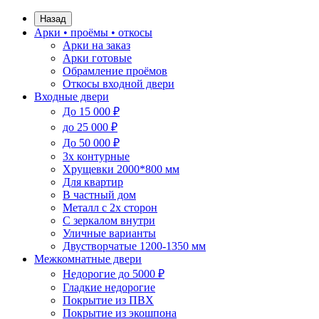
Назад
Арки • проёмы • откосы
Арки на заказ
Арки готовые
Обрамление проёмов
Откосы входной двери
Входные двери
До 15 000 ₽
до 25 000 ₽
До 50 000 ₽
3х контурные
Хрущевки 2000*800 мм
Для квартир
В частный дом
Металл с 2х сторон
С зеркалом внутри
Уличные варианты
Двустворчатые 1200-1350 мм
Межкомнатные двери
Недорогие до 5000 ₽
Гладкие недорогие
Покрытие из ПВХ
Покрытие из экошпона