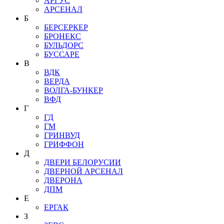
АРГУС
АРСЕНАЛ
Б
БЕРСЕРКЕР
БРОНЕКС
БУЛЬДОРС
БУССАРЕ
В
ВДК
ВЕРДА
ВОЛГА-БУНКЕР
ВФД
Г
ГД
ГМ
ГРИНВУД
ГРИФФОН
Д
ДВЕРИ БЕЛОРУСИИ
ДВЕРНОЙ АРСЕНАЛ
ДВЕРОНА
ДПМ
Е
ЕРГАК
З