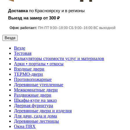
Доставка
по Красноярску и в регионы
Выезд на замер от 300 ₽
Офис работает:
ПН-ПТ 9:00–18:00 СБ 9:00–16:00 ВС выходной
Везде
Везде
Тестовая
Калькуляторы стоимости услуг и материалов
Арки • порталы • откосы
Входные двери
ТЕРМО-двери
Противопожарные
Деревянные утепленные
Межкомнатные двери
Раздвижные двери
Шкафы-купе на заказ
Дверная фурнитура
Деревянные двери и изделия
Для дачи, сада и дома
Деревянные лестницы
Окна ПВХ