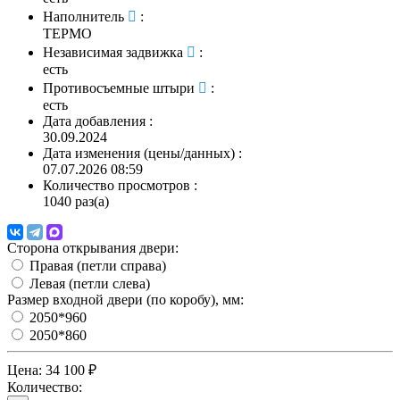
Наполнитель
:
ТЕРМО
Независимая задвижка
:
есть
Противосъемные штыри
:
есть
Дата добавления
:
30.09.2024
Дата изменения (цены/данных)
:
07.07.2026 08:59
Количество просмотров
:
1040 раз(а)
Сторона открывания двери:
Правая (петли справа)
Левая (петли слева)
Размер входной двери (по коробу), мм:
2050*960
2050*860
Цена:
34 100 ₽
Количество: