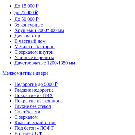
До 15 000 ₽
до 25 000 ₽
До 50 000 ₽
3х контурные
Хрущевки 2000*800 мм
Для квартир
В частный дом
Металл с 2х сторон
С зеркалом внутри
Уличные варианты
Двустворчатые 1200-1350 мм
Межкомнатные двери
Недорогие до 5000 ₽
Гладкие недорогие
Покрытие из ПВХ
Покрытие из экошпона
Глухие без стёкол
Со стёклами
С зеркалом
Классический стиль
Под бетон - ЛОФТ
В стиле ЛОФТ