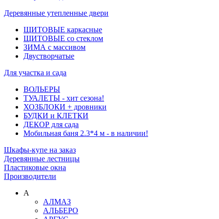
Деревянные утепленные двери
ЩИТОВЫЕ каркасные
ЩИТОВЫЕ со стеклом
ЗИМА с массивом
Двустворчатые
Для участка и сада
ВОЛЬЕРЫ
ТУАЛЕТЫ - хит сезона!
ХОЗБЛОКИ + дровники
БУДКИ и КЛЕТКИ
ДЕКОР для сада
Мобильная баня 2.3*4 м - в наличии!
Шкафы-купе на заказ
Деревянные лестницы
Пластиковые окна
Производители
А
АЛМАЗ
АЛЬБЕРО