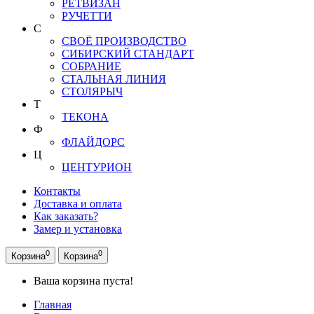
РЕТВИЗАН
РУЧЕТТИ
С
СВОЁ ПРОИЗВОДСТВО
СИБИРСКИЙ СТАНДАРТ
СОБРАНИЕ
СТАЛЬНАЯ ЛИНИЯ
СТОЛЯРЫЧ
Т
ТЕКОНА
Ф
ФЛАЙДОРС
Ц
ЦЕНТУРИОН
Контакты
Доставка и оплата
Как заказать?
Замер и установка
0
0
Корзина
Корзина
Ваша корзина пуста!
Главная