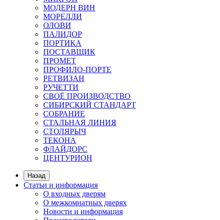
МОДЕРН ВИН
МОРЕЛЛИ
ОЛОВИ
ПАЛИДОР
ПОРТИКА
ПОСТАВЩИК
ПРОМЕТ
ПРОФИЛО-ПОРТЕ
РЕТВИЗАН
РУЧЕТТИ
СВОЁ ПРОИЗВОДСТВО
СИБИРСКИЙ СТАНДАРТ
СОБРАНИЕ
СТАЛЬНАЯ ЛИНИЯ
СТОЛЯРЫЧ
ТЕКОНА
ФЛАЙДОРС
ЦЕНТУРИОН
Назад
Статьи и информация
О входных дверям
О межкомнатных дверях
Новости и информация