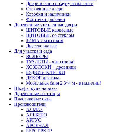
Двери в баню и сауну из вагонки
Стеклянные двери
Коробки и наличники
Форточки для бани
Деревянные утепленные двери
ЩИТОВЫЕ каркасные
ЩИТОВЫЕ со стеклом
ЗИМА с массивом
Двустворчатые
Для участка и сада
ВОЛЬЕРЫ
ТУАЛЕТЫ - хит сезона!
ХОЗБЛОКИ + дровники
БУДКИ и КЛЕТКИ
ДЕКОР для сада
Мобильная баня 2.3*4 м - в наличии!
Шкафы-купе на заказ
Деревянные лестницы
Пластиковые окна
Производители
АЛМАЗ
АЛЬБЕРО
АРГУС
АРСЕНАЛ
БЕРСЕРКЕР