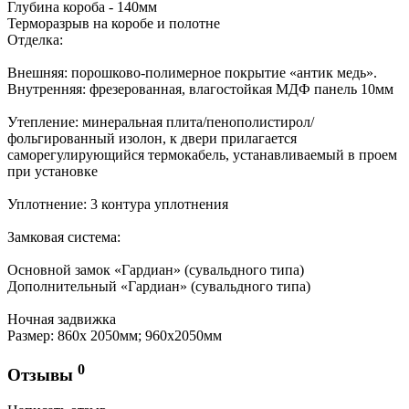
Глубина короба - 140мм
Терморазрыв на коробе и полотне
Отделка:
Внешняя: порошково-полимерное покрытие «антик медь».
Внутренняя: фрезерованная, влагостойкая МДФ панель 10мм
Утепление: минеральная плита/пенополистирол/
фольгированный изолон, к двери прилагается
саморегулирующийся термокабель, устанавливаемый в проем
при установке
Уплотнение: 3 контура уплотнения
Замковая система:
Основной замок «Гардиан» (сувальдного типа)
Дополнительный «Гардиан» (сувальдного типа)
Ночная задвижка
Размер: 860х 2050мм; 960х2050мм
0
Отзывы