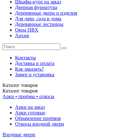
Шкафы-купе на заказ
Дверная фурнитура
Деревянные двери и изделия
Для дачи, сада и дома
Деревянные лестницы
Окна ПВХ
Архив
Контакты
Доставка и оплата
Как заказать?
Замер и установка
Каталог
товаров
Каталог
товаров
Арки • проёмы • откосы
Арки на заказ
Арки готовые
Обрамление проёмов
Откосы входной двери
Входные двери