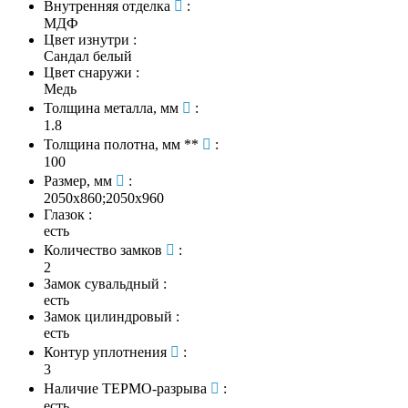
Внутренняя отделка
:
МДФ
Цвет изнутри
:
Сандал белый
Цвет снаружи
:
Медь
Толщина металла, мм
:
1.8
Толщина полотна, мм **
:
100
Размер, мм
:
2050х860;2050х960
Глазок
:
есть
Количество замков
:
2
Замок сувальдный
:
есть
Замок цилиндровый
:
есть
Контур уплотнения
:
3
Наличие ТЕРМО-разрыва
:
есть