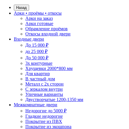
Назад
Арки • проёмы • откосы
Арки на заказ
Арки готовые
Обрамление проёмов
Откосы входной двери
Входные двери
До 15 000 ₽
до 25 000 ₽
До 50 000 ₽
3х контурные
Хрущевки 2000*800 мм
Для квартир
В частный дом
Металл с 2х сторон
С зеркалом внутри
Уличные варианты
Двустворчатые 1200-1350 мм
Межкомнатные двери
Недорогие до 5000 ₽
Гладкие недорогие
Покрытие из ПВХ
Покрытие из экошпона