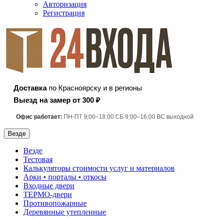
Авторизация
Регистрация
Доставка
по Красноярску и в регионы
Выезд на замер от 300 ₽
Офис работает:
ПН-ПТ 9:00–18:00 СБ 9:00–16:00 ВС выходной
Везде
Везде
Тестовая
Калькуляторы стоимости услуг и материалов
Арки • порталы • откосы
Входные двери
ТЕРМО-двери
Противопожарные
Деревянные утепленные