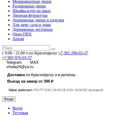
Межкомнатные двери
Раздвижные двери
Шкафы-купе на заказ
Дверная фурнитура
Деревянные двери и изделия
Для дачи, сада и дома
Деревянные лестницы
Окна ПВХ
Архив
с 9:00 - 21:00 ч по Красноярску
+7 391
296-03-37
+7 905 976-03-37
Telegram
MAX
vhoda24@ya.ru
Доставка
по Красноярску и в регионы
Выезд на замер от 300 ₽
Офис работает:
ПН-ПТ 9:00–18:00 СБ 9:00–16:00 ВС выходной
Везде
Везде
Тестовая