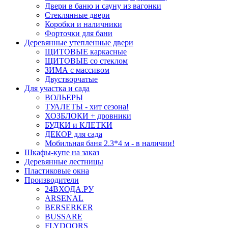
Двери в баню и сауну из вагонки
Стеклянные двери
Коробки и наличники
Форточки для бани
Деревянные утепленные двери
ЩИТОВЫЕ каркасные
ЩИТОВЫЕ со стеклом
ЗИМА с массивом
Двустворчатые
Для участка и сада
ВОЛЬЕРЫ
ТУАЛЕТЫ - хит сезона!
ХОЗБЛОКИ + дровники
БУДКИ и КЛЕТКИ
ДЕКОР для сада
Мобильная баня 2.3*4 м - в наличии!
Шкафы-купе на заказ
Деревянные лестницы
Пластиковые окна
Производители
24ВХОДА.РУ
ARSENAL
BERSERKER
BUSSARE
FLYDOORS