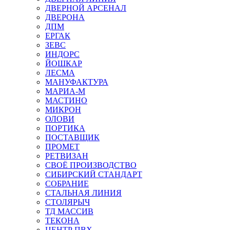
ДВЕРНОЙ АРСЕНАЛ
ДВЕРОНА
ДПМ
ЕРГАК
ЗЕВС
ИНДОРС
ЙОШКАР
ЛЕСМА
МАНУФАКТУРА
МАРИА-М
МАСТИНО
МИКРОН
ОЛОВИ
ПОРТИКА
ПОСТАВЩИК
ПРОМЕТ
РЕТВИЗАН
СВОЁ ПРОИЗВОДСТВО
СИБИРСКИЙ СТАНДАРТ
СОБРАНИЕ
СТАЛЬНАЯ ЛИНИЯ
СТОЛЯРЫЧ
ТД МАССИВ
ТЕКОНА
ЦЕНТР ПВХ