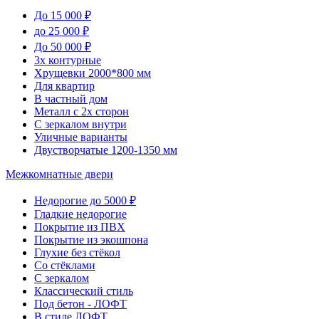
До 15 000 ₽
до 25 000 ₽
До 50 000 ₽
3х контурные
Хрущевки 2000*800 мм
Для квартир
В частный дом
Металл с 2х сторон
С зеркалом внутри
Уличные варианты
Двустворчатые 1200-1350 мм
Межкомнатные двери
Недорогие до 5000 ₽
Гладкие недорогие
Покрытие из ПВХ
Покрытие из экошпона
Глухие без стёкол
Со стёклами
С зеркалом
Классический стиль
Под бетон - ЛОФТ
В стиле ЛОФТ