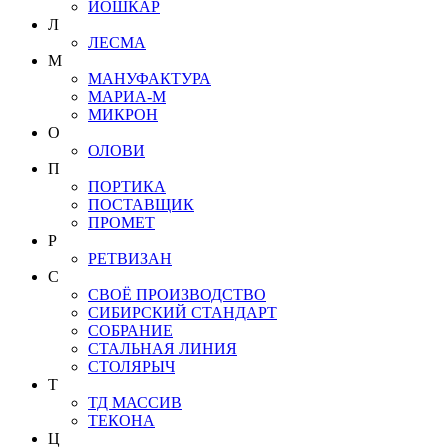
ЙОШКАР
Л
ЛЕСМА
М
МАНУФАКТУРА
МАРИА-М
МИКРОН
О
ОЛОВИ
П
ПОРТИКА
ПОСТАВЩИК
ПРОМЕТ
Р
РЕТВИЗАН
С
СВОЁ ПРОИЗВОДСТВО
СИБИРСКИЙ СТАНДАРТ
СОБРАНИЕ
СТАЛЬНАЯ ЛИНИЯ
СТОЛЯРЫЧ
Т
ТД МАССИВ
ТЕКОНА
Ц