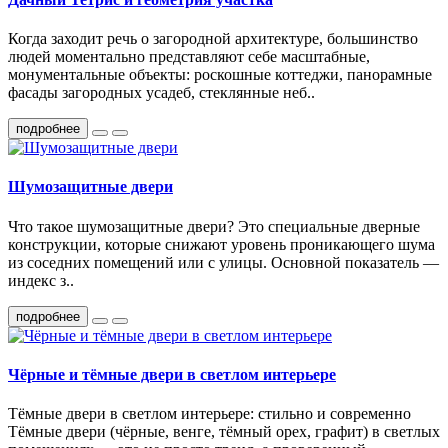
Когда заходит речь о загородной архитектуре, большинство
людей моментально представляют себе масштабные,
монументальные объекты: роскошные коттеджи, панорамные
фасады загородных усадеб, стеклянные неб..
подробнее
Шумозащитные двери
Что такое шумозащитные двери? Это специальные дверные
конструкции, которые снижают уровень проникающего шума
из соседних помещений или с улицы. Основной показатель —
индекс з..
подробнее
Чёрные и тёмные двери в светлом интерьере
Тёмные двери в светлом интерьере: стильно и современно
Тёмные двери (чёрные, венге, тёмный орех, графит) в светлых