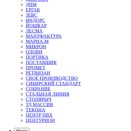
ДПМ
ЕРГАК
ЗЕВС
ИНДОРС
ЙОШКАР
ЛЕСМА
МАНУФАКТУРА
МАРИА-М
МИКРОН
ОЛОВИ
ПОРТИКА
ПОСТАВЩИК
ПРОМЕТ
РЕТВИЗАН
СВОЁ ПРОИЗВОДСТВО
СИБИРСКИЙ СТАНДАРТ
СОБРАНИЕ
СТАЛЬНАЯ ЛИНИЯ
СТОЛЯРЫЧ
ТД МАССИВ
ТЕКОНА
ЦЕНТР ПВХ
ЦЕНТУРИОН
Назад