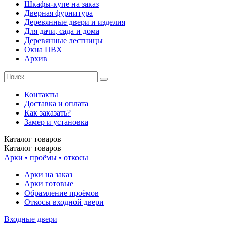
Шкафы-купе на заказ
Дверная фурнитура
Деревянные двери и изделия
Для дачи, сада и дома
Деревянные лестницы
Окна ПВХ
Архив
Контакты
Доставка и оплата
Как заказать?
Замер и установка
Каталог
товаров
Каталог
товаров
Арки • проёмы • откосы
Арки на заказ
Арки готовые
Обрамление проёмов
Откосы входной двери
Входные двери