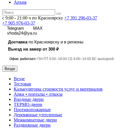
Архив
с 9:00 - 21:00 ч по Красноярску
+7 391
296-03-37
+7 905 976-03-37
Telegram
MAX
vhoda24@ya.ru
Доставка
по Красноярску и в регионы
Выезд на замер от 300 ₽
Офис работает:
ПН-ПТ 9:00–18:00 СБ 9:00–16:00 ВС выходной
Везде
Везде
Тестовая
Калькуляторы стоимости услуг и материалов
Арки • порталы • откосы
Входные двери
ТЕРМО-двери
Противопожарные
Деревянные утепленные
Межкомнатные двери
Раздвижные двери