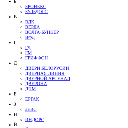
Б
БРОНЕКС
БУЛЬДОРС
В
ВДК
ВЕРДА
ВОЛГА-БУНКЕР
ВФД
Г
ГД
ГМ
ГРИФФОН
Д
ДВЕРИ БЕЛОРУСИИ
ДВЕРНАЯ ЛИНИЯ
ДВЕРНОЙ АРСЕНАЛ
ДВЕРОНА
ДПМ
Е
ЕРГАК
З
ЗЕВС
И
ИНДОРС
Й