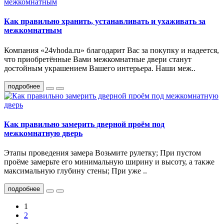
Как правильно хранить, устанавливать и ухаживать за
межкомнатным
Компания «24vhoda.ru» благодарит Вас за покупку и надеется,
что приобретённые Вами межкомнатные двери станут
достойным украшением Вашего интерьера. Наши меж..
подробнее
Как правильно замерить дверной проём под
межкомнатную дверь
Этапы проведения замера Возьмите рулетку; При пустом
проёме замерьте его минимальную ширину и высоту, а также
максимальную глубину стены; При уже ..
подробнее
1
2