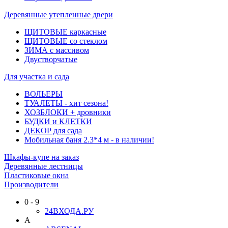
Деревянные утепленные двери
ЩИТОВЫЕ каркасные
ЩИТОВЫЕ со стеклом
ЗИМА с массивом
Двустворчатые
Для участка и сада
ВОЛЬЕРЫ
ТУАЛЕТЫ - хит сезона!
ХОЗБЛОКИ + дровники
БУДКИ и КЛЕТКИ
ДЕКОР для сада
Мобильная баня 2.3*4 м - в наличии!
Шкафы-купе на заказ
Деревянные лестницы
Пластиковые окна
Производители
0 - 9
24ВХОДА.РУ
A