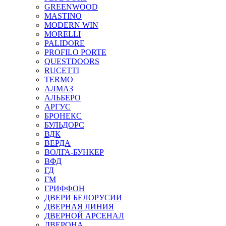
GREENWOOD
MASTINO
MODERN WIN
MORELLI
PALIDORE
PROFILO PORTE
QUESTDOORS
RUCETTI
TERMO
АЛМАЗ
АЛЬБЕРО
АРГУС
БРОНЕКС
БУЛЬДОРС
ВДК
ВЕРДА
ВОЛГА-БУНКЕР
ВФД
ГД
ГМ
ГРИФФОН
ДВЕРИ БЕЛОРУСИИ
ДВЕРНАЯ ЛИНИЯ
ДВЕРНОЙ АРСЕНАЛ
ДВЕРОНА