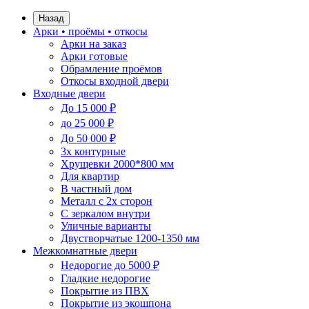
Назад
Арки • проёмы • откосы
Арки на заказ
Арки готовые
Обрамление проёмов
Откосы входной двери
Входные двери
До 15 000 ₽
до 25 000 ₽
До 50 000 ₽
3х контурные
Хрущевки 2000*800 мм
Для квартир
В частный дом
Металл с 2х сторон
С зеркалом внутри
Уличные варианты
Двустворчатые 1200-1350 мм
Межкомнатные двери
Недорогие до 5000 ₽
Гладкие недорогие
Покрытие из ПВХ
Покрытие из экошпона