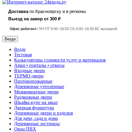
Доставка
по Красноярску и в регионы
Выезд на замер от 300 ₽
Офис работает:
ПН-ПТ 9:00–18:00 СБ 9:00–16:00 ВС выходной
Везде
Везде
Тестовая
Калькуляторы стоимости услуг и материалов
Арки • порталы • откосы
Входные двери
ТЕРМО-двери
Противопожарные
Деревянные утепленные
Межкомнатные двери
Раздвижные двери
Шкафы-купе на заказ
Дверная фурнитура
Деревянные двери и изделия
Для дачи, сада и дома
Деревянные лестницы
Окна ПВХ