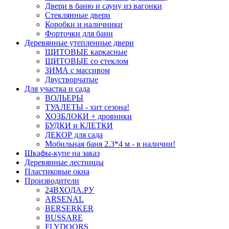
Двери в баню и сауну из вагонки
Стеклянные двери
Коробки и наличники
Форточки для бани
Деревянные утепленные двери
ЩИТОВЫЕ каркасные
ЩИТОВЫЕ со стеклом
ЗИМА с массивом
Двустворчатые
Для участка и сада
ВОЛЬЕРЫ
ТУАЛЕТЫ - хит сезона!
ХОЗБЛОКИ + дровники
БУДКИ и КЛЕТКИ
ДЕКОР для сада
Мобильная баня 2.3*4 м - в наличии!
Шкафы-купе на заказ
Деревянные лестницы
Пластиковые окна
Производители
24ВХОДА.РУ
ARSENAL
BERSERKER
BUSSARE
FLYDOORS