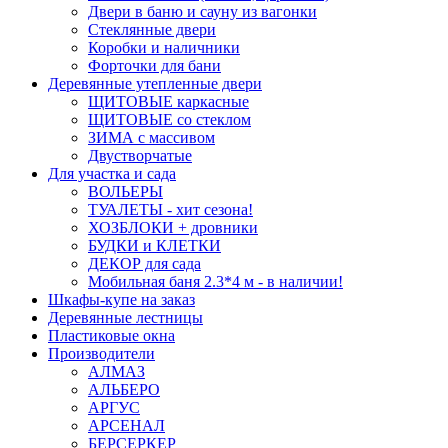
Двери в баню и сауну из вагонки
Стеклянные двери
Коробки и наличники
Форточки для бани
Деревянные утепленные двери
ЩИТОВЫЕ каркасные
ЩИТОВЫЕ со стеклом
ЗИМА с массивом
Двустворчатые
Для участка и сада
ВОЛЬЕРЫ
ТУАЛЕТЫ - хит сезона!
ХОЗБЛОКИ + дровники
БУДКИ и КЛЕТКИ
ДЕКОР для сада
Мобильная баня 2.3*4 м - в наличии!
Шкафы-купе на заказ
Деревянные лестницы
Пластиковые окна
Производители
АЛМАЗ
АЛЬБЕРО
АРГУС
АРСЕНАЛ
БЕРСЕРКЕР