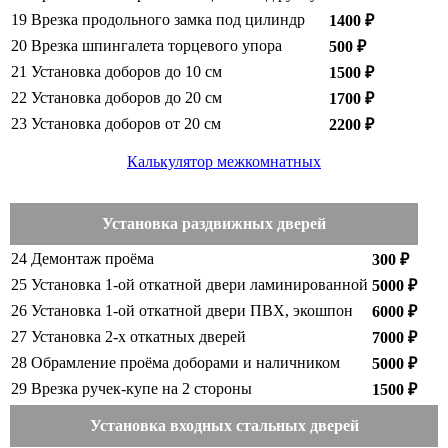
19
Врезка продольного замка под цилиндр
1400 ₽
20
Врезка шпингалета торцевого упора
500 ₽
21
Установка доборов до 10 см
1500 ₽
22
Установка доборов до 20 см
1700 ₽
23
Установка доборов от 20 см
2200 ₽
Калькулятор межкомнатных
Установка раздвижных дверей
24
Демонтаж проёма
300 ₽
25
Установка 1-ой откатной двери ламинированной
5000 ₽
26
Установка 1-ой откатной двери ПВХ, экошпон
6000 ₽
27
Установка 2-х откатных дверей
7000 ₽
28
Обрамление проёма доборами и наличником
5000 ₽
29
Врезка ручек-купе на 2 стороны
1500 ₽
Установка входных стальных дверей