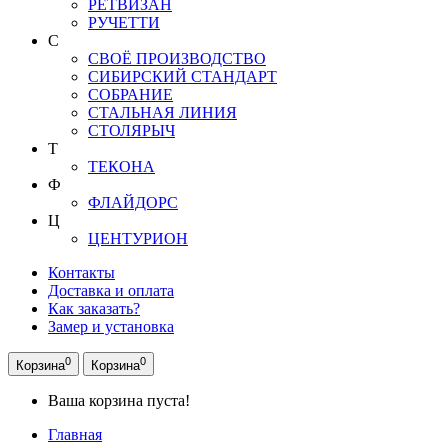
РЕТВИЗАН
РУЧЕТТИ
С
СВОЁ ПРОИЗВОДСТВО
СИБИРСКИЙ СТАНДАРТ
СОБРАНИЕ
СТАЛЬНАЯ ЛИНИЯ
СТОЛЯРЫЧ
Т
ТЕКОНА
Ф
ФЛАЙДОРС
Ц
ЦЕНТУРИОН
Контакты
Доставка и оплата
Как заказать?
Замер и установка
0
0
Корзина
Корзина
Ваша корзина пуста!
Главная