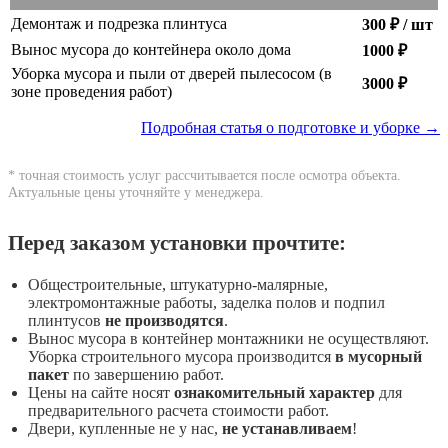
Демонтаж и подрезка плинтуса
300 ₽ / шт
Вынос мусора до контейнера около дома
1000 ₽
Уборка мусора и пыли от дверей пылесосом (в
3000 ₽
зоне проведения работ)
Подробная статья о подготовке и уборке →
* точная стоимость услуг рассчитывается после осмотра объекта.
Актуальные цены уточняйте у менеджера.
Перед заказом установки прочтите:
Общестроительные, штукатурно-малярные,
электромонтажные работы, заделка полов и подпил
плинтусов
не производятся
.
Вынос мусора в контейнер монтажники не осуществляют.
Уборка строительного мусора производится
в мусорный
пакет
по завершению работ.
Цены на сайте носят
ознакомительный характер
для
предварительного расчета стоимости работ.
Двери, купленные не у нас,
не устанавливаем
!