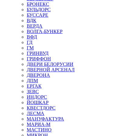
БРОНЕКС
БУЛЬДОРС
БУССАРЕ
ВДК
ВЕРДА
ВОЛГА-БУНКЕР
ВФД
ГД
ГМ
ГРИНВУД
ГРИФФОН
ДВЕРИ БЕЛОРУСИИ
ДВЕРНОЙ АРСЕНАЛ
ДВЕРОНА
ДПМ
ЕРГАК
ЗЕВС
ИНДОРС
ЙОШКАР
КВЕСТДОРС
ЛЕСМА
МАНУФАКТУРА
МАРИА-М
МАСТИНО
МИКРОН