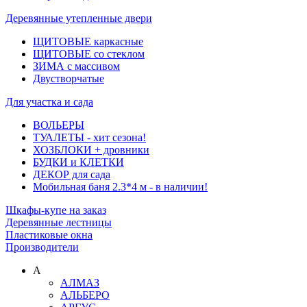
Деревянные утепленные двери
ЩИТОВЫЕ каркасные
ЩИТОВЫЕ со стеклом
ЗИМА с массивом
Двустворчатые
Для участка и сада
ВОЛЬЕРЫ
ТУАЛЕТЫ - хит сезона!
ХОЗБЛОКИ + дровники
БУДКИ и КЛЕТКИ
ДЕКОР для сада
Мобильная баня 2.3*4 м - в наличии!
Шкафы-купе на заказ
Деревянные лестницы
Пластиковые окна
Производители
А
АЛМАЗ
АЛЬБЕРО