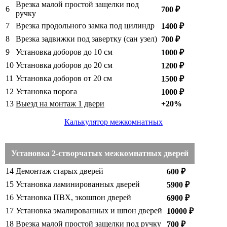
Врезка малой простой защелки под
6
700 ₽
ручку
7
Врезка продольного замка под цилиндр
1400 ₽
8
Врезка задвижки под завертку (сан узел)
700 ₽
9
Установка доборов до 10 см
1000 ₽
10
Установка доборов до 20 см
1200 ₽
11
Установка доборов от 20 см
1500 ₽
12
Установка порога
1000 ₽
13
Выезд на монтаж 1 двери
+20%
Калькулятор межкомнатных
Установка 2-створчатых межкомнатных дверей
14
Демонтаж старых дверей
600 ₽
15
Установка ламинированных дверей
5900 ₽
16
Установка ПВХ, экошпон дверей
6900 ₽
17
Установка эмалированных и шпон дверей
10000 ₽
18
Врезка малой простой защелки под ручку
700 ₽