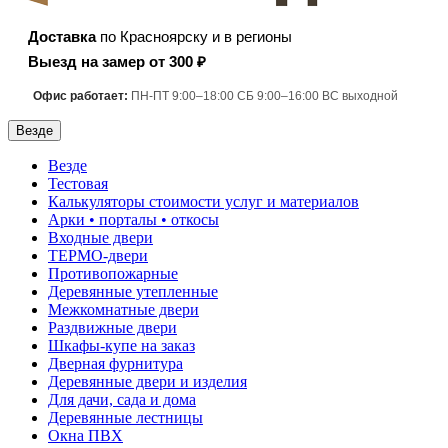
Доставка
по Красноярску и в регионы
Выезд на замер от 300 ₽
Офис работает:
ПН-ПТ 9:00–18:00 СБ 9:00–16:00 ВС выходной
Везде
Везде
Тестовая
Калькуляторы стоимости услуг и материалов
Арки • порталы • откосы
Входные двери
ТЕРМО-двери
Противопожарные
Деревянные утепленные
Межкомнатные двери
Раздвижные двери
Шкафы-купе на заказ
Дверная фурнитура
Деревянные двери и изделия
Для дачи, сада и дома
Деревянные лестницы
Окна ПВХ