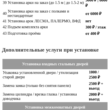
5000 ₽ | 6000
39
Установка арки на заказ (до 1.5 м | до 1.5-2 м)
₽
Установка арки на заказ с полками и
40
от 6000 ₽
нестандартные
41
Установка арок ЛЕСМА, ПАЛЕРМО, ВФД
нет
42
Подъем комплекта арки
300 ₽ / этаж
43
Подготовка проёма
от 400 ₽
Дополнительные услуги при установке
Установка входных стальных дверей
1000 /
Упаковка установленной двери / утилизация
старой двери
2500 ₽
2500 ₽ +
Замена замка (только без снятия панели)
выезд
Замена цилиндра / врезка глазка / установка
2000 ₽ +
доводчика
выезд
Установка межкомнатных дверей