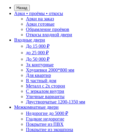
Назад
Арки • проёмы • откосы
Арки на заказ
Арки готовые
Обрамление проёмов
Откосы входной двери
Входные двери
До 15 000 ₽
до 25 000 ₽
До 50 000 ₽
3х контурные
Хрущевки 2000*800 мм
Для квартир
В частный дом
Металл с 2х сторон
С зеркалом внутри
Уличные варианты
Двустворчатые 1200-1350 мм
Межкомнатные двери
Недорогие до 5000 ₽
Гладкие недорогие
Покрытие из ПВХ
Покрытие из экошпона