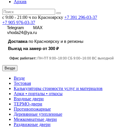
Архив
с 9:00 - 21:00 ч по Красноярску
+7 391
296-03-37
+7 905 976-03-37
Telegram
MAX
vhoda24@ya.ru
Доставка
по Красноярску и в регионы
Выезд на замер от 300 ₽
Офис работает:
ПН-ПТ 9:00–18:00 СБ 9:00–16:00 ВС выходной
Везде
Везде
Тестовая
Калькуляторы стоимости услуг и материалов
Арки • порталы • откосы
Входные двери
ТЕРМО-двери
Противопожарные
Деревянные утепленные
Межкомнатные двери
Раздвижные двери