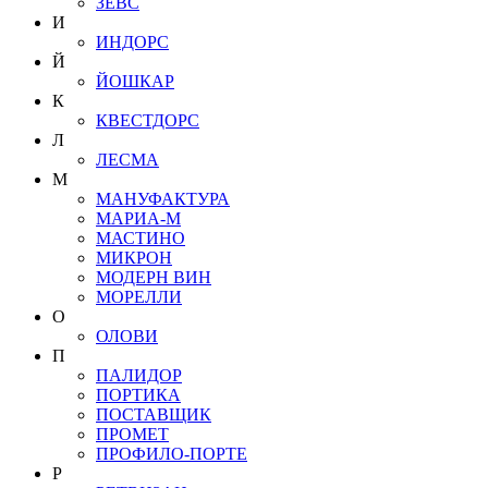
ЗЕВС
И
ИНДОРС
Й
ЙОШКАР
К
КВЕСТДОРС
Л
ЛЕСМА
М
МАНУФАКТУРА
МАРИА-М
МАСТИНО
МИКРОН
МОДЕРН ВИН
МОРЕЛЛИ
О
ОЛОВИ
П
ПАЛИДОР
ПОРТИКА
ПОСТАВЩИК
ПРОМЕТ
ПРОФИЛО-ПОРТЕ
Р