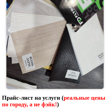
Прайс-лист на услуги (
реальные цены
по городу, а не фэйк!
)