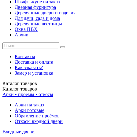
Шкафы-купе на заказ
Дверная фурнитура
Деревянные двери и изделия
Для дачи, сада и дома
Деревянные лестницы
Окна ПВХ
Архив
Контакты
Доставка и оплата
Как заказать?
Замер и установка
Каталог
товаров
Каталог
товаров
Арки • проёмы • откосы
Арки на заказ
Арки готовые
Обрамление проёмов
Откосы входной двери
Входные двери