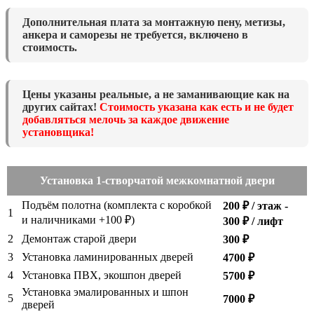
Дополнительная плата за монтажную пену, метизы,
анкера и саморезы не требуется, включено в
стоимость.
Цены указаны реальные, а не заманивающие как на
других сайтах!
Стоимость указана как есть и не будет
добавляться мелочь за каждое движение
установщика!
Установка 1-створчатой межкомнатной двери
Подъём полотна (комплекта с коробкой
200 ₽ / этаж -
1
и наличниками +100 ₽)
300 ₽ / лифт
2
Демонтаж старой двери
300 ₽
3
Установка ламинированных дверей
4700 ₽
4
Установка ПВХ, экошпон дверей
5700 ₽
Установка эмалированных и шпон
5
7000 ₽
дверей