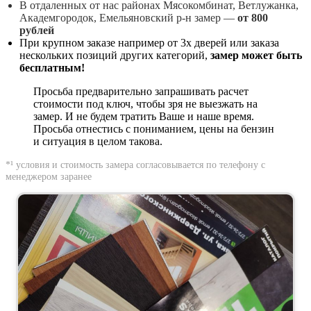
В отдаленных от нас районах Мясокомбинат, Ветлужанка,
Академгородок, Емельяновский р-н замер —
от 800
рублей
При крупном заказе например от 3х дверей или заказа
нескольких позиций других категорий,
замер может быть
бесплатным!
Просьба предварительно запрашивать расчет
стоимости под ключ, чтобы зря не выезжать на
замер. И не будем тратить Ваше и наше время.
Просьба отнестись с пониманием, цены на бензин
и ситуация в целом такова.
*¹ условия и стоимость замера согласовывается по телефону с
менеджером заранее