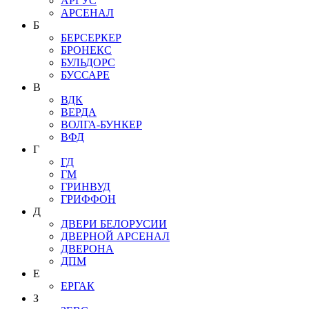
АРГУС
АРСЕНАЛ
Б
БЕРСЕРКЕР
БРОНЕКС
БУЛЬДОРС
БУССАРЕ
В
ВДК
ВЕРДА
ВОЛГА-БУНКЕР
ВФД
Г
ГД
ГМ
ГРИНВУД
ГРИФФОН
Д
ДВЕРИ БЕЛОРУСИИ
ДВЕРНОЙ АРСЕНАЛ
ДВЕРОНА
ДПМ
Е
ЕРГАК
З