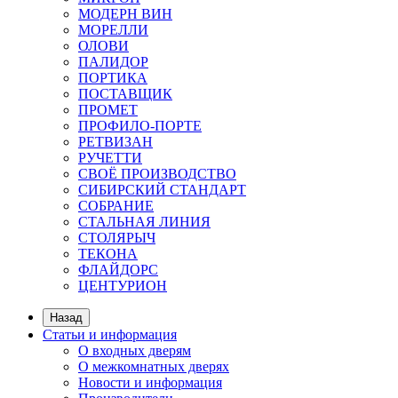
МОДЕРН ВИН
МОРЕЛЛИ
ОЛОВИ
ПАЛИДОР
ПОРТИКА
ПОСТАВЩИК
ПРОМЕТ
ПРОФИЛО-ПОРТЕ
РЕТВИЗАН
РУЧЕТТИ
СВОЁ ПРОИЗВОДСТВО
СИБИРСКИЙ СТАНДАРТ
СОБРАНИЕ
СТАЛЬНАЯ ЛИНИЯ
СТОЛЯРЫЧ
ТЕКОНА
ФЛАЙДОРС
ЦЕНТУРИОН
Назад
Статьи и информация
О входных дверям
О межкомнатных дверях
Новости и информация