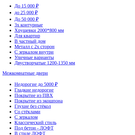
До 15 000 ₽
до 25 000 ₽
До 50 000 ₽
3х контурные
Хрущевки 2000*800 мм
Для квартир
В частный дом
Металл с 2х сторон
С зеркалом внутри
Уличные варианты
Двустворчатые 1200-1350 мм
Межкомнатные двери
Недорогие до 5000 ₽
Гладкие недорогие
Покрытие из ПВХ
Покрытие из экошпона
Глухие без стёкол
Со стёклами
С зеркалом
Классический стиль
Под бетон - ЛОФТ
В стиле ЛОФТ