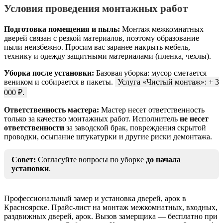
Условия проведения монтажных работ
Подготовка помещения и пыль:
Монтаж межкомнатных
дверей связан с резкой материалов, поэтому образование
пыли неизбежно. Просим вас заранее накрыть мебель,
технику и одежду защитными материалами (пленка, чехлы).
Уборка после установки:
Базовая уборка: мусор сметается
веником и собирается в пакеты.
Услуга «Чистый монтаж»: + 3
000 ₽.
Ответственность мастера:
Мастер несет ответственность
только за качество монтажных работ. Исполнитель
не несет
ответственности
за заводской брак, повреждения скрытой
проводки, осыпание штукатурки и другие риски демонтажа.
Совет:
Согласуйте вопросы по уборке
до начала
установки
.
Профессиональный замер и установка дверей, арок в
Красноярске. Прайс-лист на монтаж межкомнатных, входных,
раздвижных дверей, арок. Вызов замерщика — бесплатно при