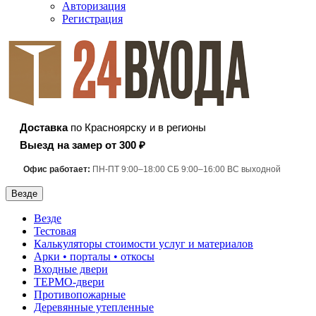
Авторизация
Регистрация
Доставка
по Красноярску и в регионы
Выезд на замер от 300 ₽
Офис работает:
ПН-ПТ 9:00–18:00 СБ 9:00–16:00 ВС выходной
Везде
Везде
Тестовая
Калькуляторы стоимости услуг и материалов
Арки • порталы • откосы
Входные двери
ТЕРМО-двери
Противопожарные
Деревянные утепленные