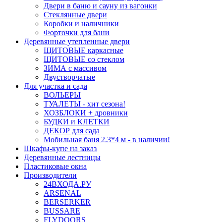
Двери в баню и сауну из вагонки
Стеклянные двери
Коробки и наличники
Форточки для бани
Деревянные утепленные двери
ЩИТОВЫЕ каркасные
ЩИТОВЫЕ со стеклом
ЗИМА с массивом
Двустворчатые
Для участка и сада
ВОЛЬЕРЫ
ТУАЛЕТЫ - хит сезона!
ХОЗБЛОКИ + дровники
БУДКИ и КЛЕТКИ
ДЕКОР для сада
Мобильная баня 2.3*4 м - в наличии!
Шкафы-купе на заказ
Деревянные лестницы
Пластиковые окна
Производители
24ВХОДА.РУ
ARSENAL
BERSERKER
BUSSARE
FLYDOORS