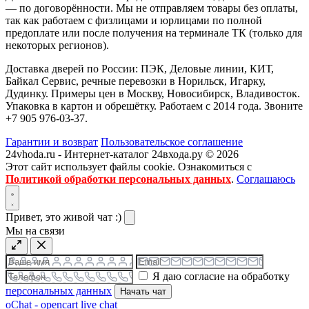
— по договорённости. Мы не отправляем товары без оплаты,
так как работаем с физлицами и юрлицами по полной
предоплате или после получения на терминале ТК (только для
некоторых регионов).
Доставка дверей по России: ПЭК, Деловые линии, КИТ,
Байкал Сервис, речные перевозки в Норильск, Игарку,
Дудинку. Примеры цен в Москву, Новосибирск, Владивосток.
Упаковка в картон и обрешётку. Работаем с 2014 года. Звоните
+7 905 976-03-37.
Гарантии и возврат
Пользовательское соглашение
24vhoda.ru - Интернет-каталог 24входа.ру © 2026
Этот сайт использует файлы cookie. Ознакомиться с
Политикой обработки персональных данных
.
Соглашаюсь
Привет, это живой чат :)
Мы на связи
Я даю согласие на обработку
персональных данных
Начать чат
oChat - opencart live chat