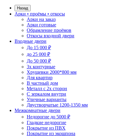
Назад
Арки • проёмы • откосы
Арки на заказ
Арки готовые
Обрамление проёмов
Откосы входной двери
Входные двери
До 15 000 ₽
до 25 000 ₽
До 50 000 ₽
3х контурные
Хрущевки 2000*800 мм
Для квартир
В частный дом
Металл с 2х сторон
С зеркалом внутри
Уличные варианты
Двустворчатые 1200-1350 мм
Межкомнатные двери
Недорогие до 5000 ₽
Гладкие недорогие
Покрытие из ПВХ
Покрытие из экошпона