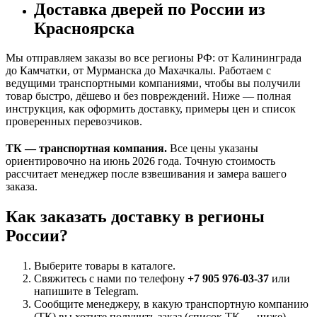
Доставка дверей по России из
Красноярска
Мы отправляем заказы во все регионы РФ: от Калининграда
до Камчатки, от Мурманска до Махачкалы. Работаем с
ведущими транспортными компаниями, чтобы вы получили
товар быстро, дёшево и без повреждений. Ниже — полная
инструкция, как оформить доставку, примеры цен и список
проверенных перевозчиков.
ТК — транспортная компания.
Все цены указаны
ориентировочно на июнь 2026 года. Точную стоимость
рассчитает менеджер после взвешивания и замера вашего
заказа.
Как заказать доставку в регионы
России?
Выберите товары в каталоге.
Свяжитесь с нами по телефону
+7 905 976-03-37
или
напишите в Telegram.
Сообщите менеджеру, в какую транспортную компанию
(ТК) вы хотите получить заказ (список ТК — ниже).