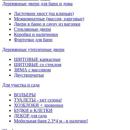
Деревянные двери для бани и дома
Ласточкин хвост (на клиньях)
Межкомнатные (массив, царговые)
Двери в баню и сауну из вагонки
Стеклянные двери
Коробки и наличники
Форточки для бани
Деревянные утепленные двери
ЩИТОВЫЕ каркасные
ЩИТОВЫЕ со стеклом
ЗИМА с массивом
Двустворчатые
Для участка и сада
ВОЛЬЕРЫ
ТУАЛЕТЫ - хит сезона!
ХОЗБЛОКИ + дровники
БУДКИ и КЛЕТКИ
ДЕКОР для сада
Мобильная баня 2.3*4 м - в наличии!