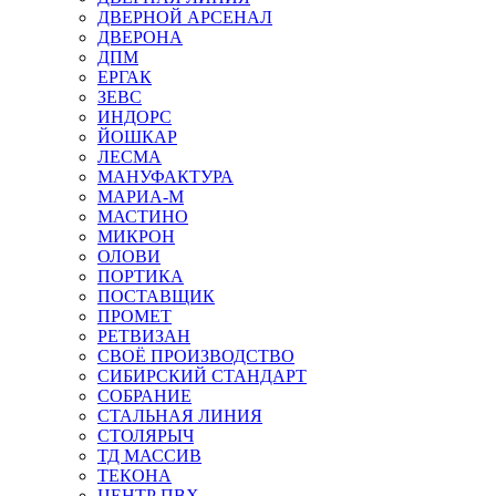
ДВЕРНОЙ АРСЕНАЛ
ДВЕРОНА
ДПМ
ЕРГАК
ЗЕВС
ИНДОРС
ЙОШКАР
ЛЕСМА
МАНУФАКТУРА
МАРИА-М
МАСТИНО
МИКРОН
ОЛОВИ
ПОРТИКА
ПОСТАВЩИК
ПРОМЕТ
РЕТВИЗАН
СВОЁ ПРОИЗВОДСТВО
СИБИРСКИЙ СТАНДАРТ
СОБРАНИЕ
СТАЛЬНАЯ ЛИНИЯ
СТОЛЯРЫЧ
ТД МАССИВ
ТЕКОНА
ЦЕНТР ПВХ