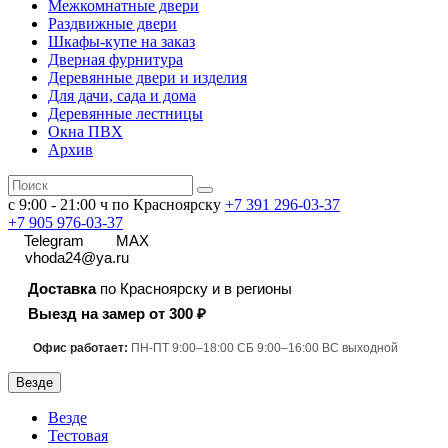
Межкомнатные двери
Раздвижные двери
Шкафы-купе на заказ
Дверная фурнитура
Деревянные двери и изделия
Для дачи, сада и дома
Деревянные лестницы
Окна ПВХ
Архив
с 9:00 - 21:00 ч по Красноярску
+7 391
296-03-37
+7 905 976-03-37
Telegram
MAX
vhoda24@ya.ru
Доставка
по Красноярску и в регионы
Выезд на замер от 300 ₽
Офис работает:
ПН-ПТ 9:00–18:00 СБ 9:00–16:00 ВС выходной
Везде
Везде
Тестовая