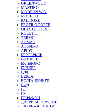
GREENWOOD
MASTINO
MODERN WIN
MORELLI
PALIDORE
PROFILO PORTE
QUESTDOORS
RUCETTI
TERMO
АЛМАЗ
АЛЬБЕРО
АРГУС
БЕРСЕРКЕР
БРОНЕКС
БУЛЬДОРС
БУНКЕР
ВДК
ВЕРДА
ВОЛГА-БУНКЕР
ВФД
ГД
ГМ
ГРИФФОН
ДВЕРИ БЕЛОРУСИИ
ДВЕРНАЯ ЛИНИЯ