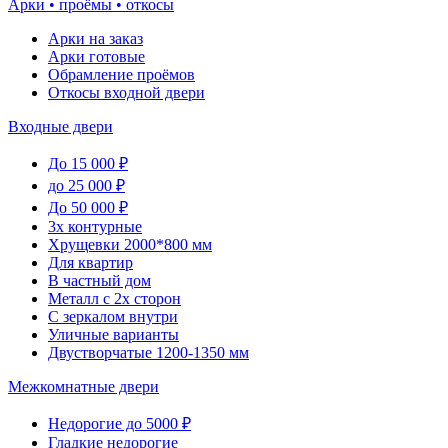
Арки • проёмы • откосы
Арки на заказ
Арки готовые
Обрамление проёмов
Откосы входной двери
Входные двери
До 15 000 ₽
до 25 000 ₽
До 50 000 ₽
3х контурные
Хрущевки 2000*800 мм
Для квартир
В частный дом
Металл с 2х сторон
С зеркалом внутри
Уличные варианты
Двустворчатые 1200-1350 мм
Межкомнатные двери
Недорогие до 5000 ₽
Гладкие недорогие