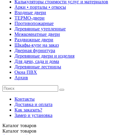
Калькуляторы стоимости услуг и материалов
Арки • порталы • откосы
Входные двери
ТЕРМО-двери
Противопожарные
Деревянные утепленные
Межкомнатные двери
Раздвижные двери
Шкафы-купе на заказ
Дверная фурнитура
Деревянные двери и изделия
Для дачи, сада и дома
Деревянные лестницы
Окна ПВХ
Архив
Контакты
Доставка и оплата
Как заказать?
Замер и установка
Каталог
товаров
Каталог
товаров