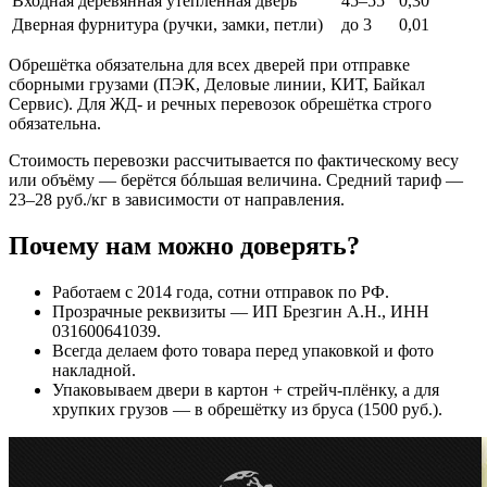
Входная деревянная утеплённая дверь
45–55
0,30
Дверная фурнитура (ручки, замки, петли)
до 3
0,01
Обрешётка обязательна для всех дверей при отправке
сборными грузами (ПЭК, Деловые линии, КИТ, Байкал
Сервис). Для ЖД- и речных перевозок обрешётка строго
обязательна.
Стоимость перевозки рассчитывается по фактическому весу
или объёму — берётся бóльшая величина. Средний тариф —
23–28 руб./кг в зависимости от направления.
Почему нам можно доверять?
Работаем с 2014 года, сотни отправок по РФ.
Прозрачные реквизиты — ИП Брезгин А.Н., ИНН
031600641039.
Всегда делаем фото товара перед упаковкой и фото
накладной.
Упаковываем двери в картон + стрейч-плёнку, а для
хрупких грузов — в обрешётку из бруса (1500 руб.).