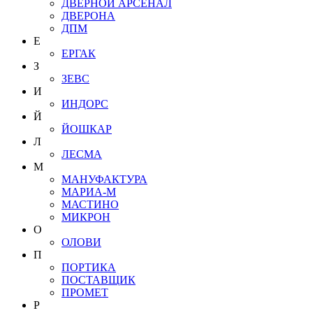
ДВЕРНОЙ АРСЕНАЛ
ДВЕРОНА
ДПМ
Е
ЕРГАК
З
ЗЕВС
И
ИНДОРС
Й
ЙОШКАР
Л
ЛЕСМА
М
МАНУФАКТУРА
МАРИА-М
МАСТИНО
МИКРОН
О
ОЛОВИ
П
ПОРТИКА
ПОСТАВЩИК
ПРОМЕТ
Р