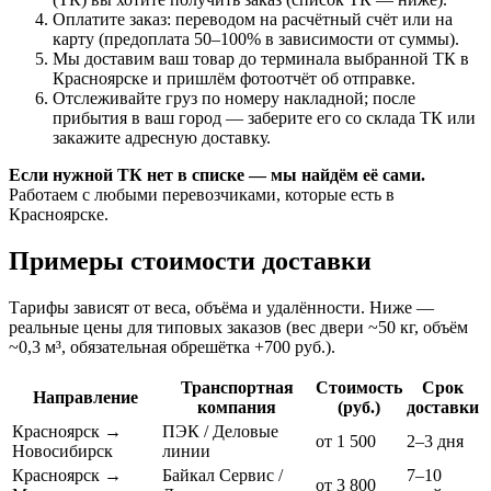
Оплатите заказ: переводом на расчётный счёт или на
карту (предоплата 50–100% в зависимости от суммы).
Мы доставим ваш товар до терминала выбранной ТК в
Красноярске и пришлём фотоотчёт об отправке.
Отслеживайте груз по номеру накладной; после
прибытия в ваш город — заберите его со склада ТК или
закажите адресную доставку.
Если нужной ТК нет в списке — мы найдём её сами.
Работаем с любыми перевозчиками, которые есть в
Красноярске.
Примеры стоимости доставки
Тарифы зависят от веса, объёма и удалённости. Ниже —
реальные цены для типовых заказов (вес двери ~50 кг, объём
~0,3 м³, обязательная обрешётка +700 руб.).
Транспортная
Стоимость
Срок
Направление
компания
(руб.)
доставки
Красноярск →
ПЭК / Деловые
от 1 500
2–3 дня
Новосибирск
линии
Красноярск →
Байкал Сервис /
7–10
от 3 800