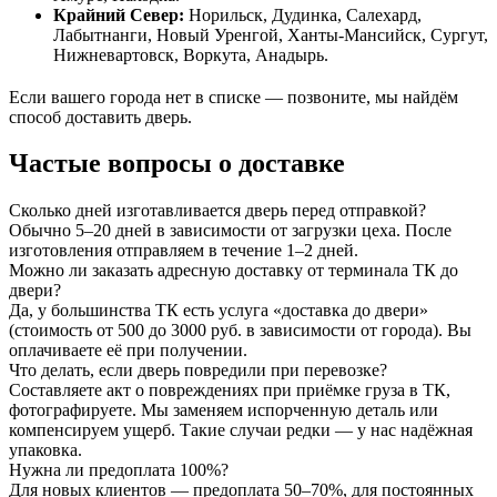
Крайний Север:
Норильск, Дудинка, Салехард,
Лабытнанги, Новый Уренгой, Ханты-Мансийск, Сургут,
Нижневартовск, Воркута, Анадырь.
Если вашего города нет в списке — позвоните, мы найдём
способ доставить дверь.
Частые вопросы о доставке
Сколько дней изготавливается дверь перед отправкой?
Обычно 5–20 дней в зависимости от загрузки цеха. После
изготовления отправляем в течение 1–2 дней.
Можно ли заказать адресную доставку от терминала ТК до
двери?
Да, у большинства ТК есть услуга «доставка до двери»
(стоимость от 500 до 3000 руб. в зависимости от города). Вы
оплачиваете её при получении.
Что делать, если дверь повредили при перевозке?
Составляете акт о повреждениях при приёмке груза в ТК,
фотографируете. Мы заменяем испорченную деталь или
компенсируем ущерб. Такие случаи редки — у нас надёжная
упаковка.
Нужна ли предоплата 100%?
Для новых клиентов — предоплата 50–70%, для постоянных