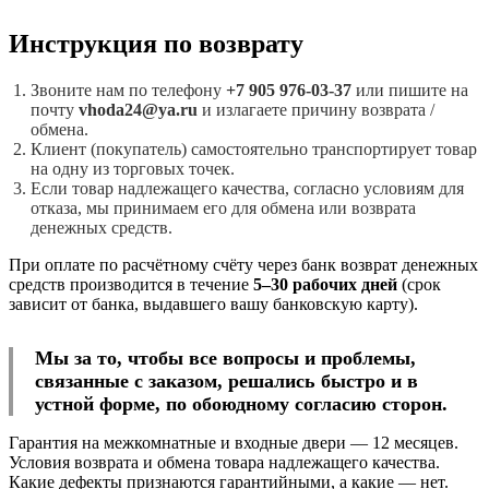
Инструкция по возврату
Звоните нам по телефону
+7 905 976-03-37
или пишите на
почту
vhoda24@ya.ru
и излагаете причину возврата /
обмена.
Клиент (покупатель) самостоятельно транспортирует товар
на одну из торговых точек.
Если товар надлежащего качества, согласно условиям для
отказа, мы принимаем его для обмена или возврата
денежных средств.
При оплате по расчётному счёту через банк возврат денежных
средств производится в течение
5–30 рабочих дней
(срок
зависит от банка, выдавшего вашу банковскую карту).
Мы за то, чтобы все вопросы и проблемы,
связанные с заказом, решались быстро и в
устной форме, по обоюдному согласию сторон.
Гарантия на межкомнатные и входные двери — 12 месяцев.
Условия возврата и обмена товара надлежащего качества.
Какие дефекты признаются гарантийными, а какие — нет.