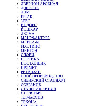
ДВЕРНОЙ АРСЕНАЛ
ДВЕРОНА
ДПМ
ЕРГАК
ЗЕВС
ИНДОРС
ЙОШКАР
ЛЕСМА
МАНУФАКТУРА
МАРИА-М
МАСТИНО
МИКРОН
ОЛОВИ
ПОРТИКА
ПОСТАВЩИК
ПРОМЕТ
РЕТВИЗАН
СВОЁ ПРОИЗВОДСТВО
СИБИРСКИЙ СТАНДАРТ
СОБРАНИЕ
СТАЛЬНАЯ ЛИНИЯ
СТОЛЯРЫЧ
ТД МАССИВ
ТЕКОНА
ЦЕНТР ПВХ