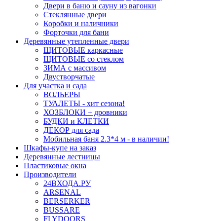
Двери в баню и сауну из вагонки
Стеклянные двери
Коробки и наличники
Форточки для бани
Деревянные утепленные двери
ЩИТОВЫЕ каркасные
ЩИТОВЫЕ со стеклом
ЗИМА с массивом
Двустворчатые
Для участка и сада
ВОЛЬЕРЫ
ТУАЛЕТЫ - хит сезона!
ХОЗБЛОКИ + дровники
БУДКИ и КЛЕТКИ
ДЕКОР для сада
Мобильная баня 2.3*4 м - в наличии!
Шкафы-купе на заказ
Деревянные лестницы
Пластиковые окна
Производители
24ВХОДА.РУ
ARSENAL
BERSERKER
BUSSARE
FLYDOORS