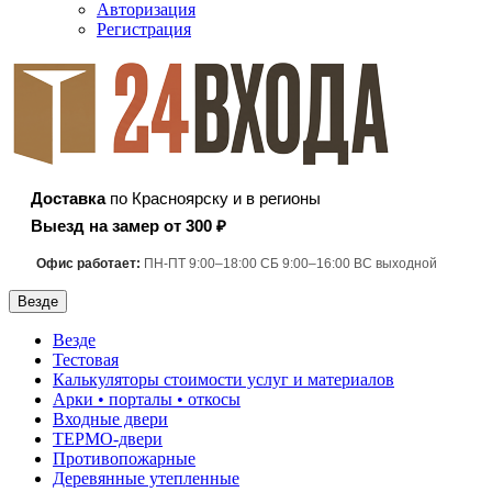
Авторизация
Регистрация
Доставка
по Красноярску и в регионы
Выезд на замер от 300 ₽
Офис работает:
ПН-ПТ 9:00–18:00 СБ 9:00–16:00 ВС выходной
Везде
Везде
Тестовая
Калькуляторы стоимости услуг и материалов
Арки • порталы • откосы
Входные двери
ТЕРМО-двери
Противопожарные
Деревянные утепленные