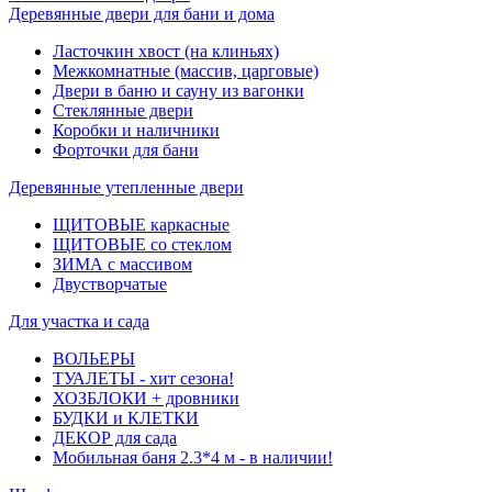
Деревянные двери для бани и дома
Ласточкин хвост (на клиньях)
Межкомнатные (массив, царговые)
Двери в баню и сауну из вагонки
Стеклянные двери
Коробки и наличники
Форточки для бани
Деревянные утепленные двери
ЩИТОВЫЕ каркасные
ЩИТОВЫЕ со стеклом
ЗИМА с массивом
Двустворчатые
Для участка и сада
ВОЛЬЕРЫ
ТУАЛЕТЫ - хит сезона!
ХОЗБЛОКИ + дровники
БУДКИ и КЛЕТКИ
ДЕКОР для сада
Мобильная баня 2.3*4 м - в наличии!