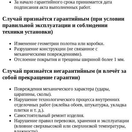
За начало гарантийного срока принимается дата
подписания акта выполненных работ.
Случай признаётся гарантийным (при условии
правильной эксплуатации и соблюдении
техники установки)
Изменение геометрии полотна или коробки.
Разрушение конструкции (не связанное с
механическими повреждениями).
Отслоение покрытия и трещины шириной более 1 мм.
Случай признаётся негарантийным (и влечёт за
собой прекращение гарантии)
Повреждения механического характера (удары,
царапины, сколы).
Нарушение технологического процесса внутренних
отделочных работ (оклейка обоев, штукатурка, укладка
плитки и т. д.).
Самостоятельный ремонт изделия.
Нарушение правил перевозки, хранения и эксплуатации
(влияние сверхвысокой или сверхнизкой температуры,
влажности).