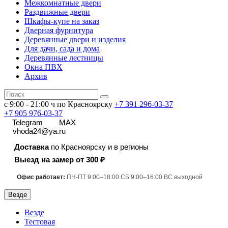
Межкомнатные двери
Раздвижные двери
Шкафы-купе на заказ
Дверная фурнитура
Деревянные двери и изделия
Для дачи, сада и дома
Деревянные лестницы
Окна ПВХ
Архив
с 9:00 - 21:00 ч по Красноярску
+7 391
296-03-37
+7 905 976-03-37
Telegram
MAX
vhoda24@ya.ru
Доставка
по Красноярску и в регионы
Выезд на замер от 300 ₽
Офис работает:
ПН-ПТ 9:00–18:00 СБ 9:00–16:00 ВС выходной
Везде
Везде
Тестовая