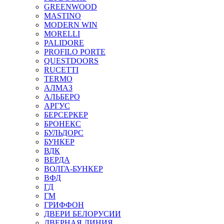
GREENWOOD
MASTINO
MODERN WIN
MORELLI
PALIDORE
PROFILO PORTE
QUESTDOORS
RUCETTI
TERMO
АЛМАЗ
АЛЬБЕРО
АРГУС
БЕРСЕРКЕР
БРОНЕКС
БУЛЬДОРС
БУНКЕР
ВДК
ВЕРДА
ВОЛГА-БУНКЕР
ВФД
ГД
ГМ
ГРИФФОН
ДВЕРИ БЕЛОРУСИИ
ДВЕРНАЯ ЛИНИЯ