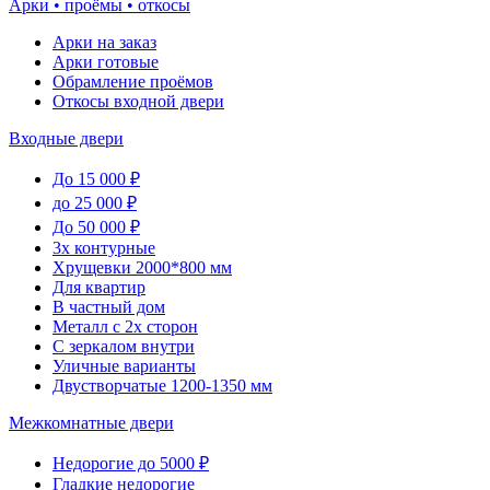
Арки • проёмы • откосы
Арки на заказ
Арки готовые
Обрамление проёмов
Откосы входной двери
Входные двери
До 15 000 ₽
до 25 000 ₽
До 50 000 ₽
3х контурные
Хрущевки 2000*800 мм
Для квартир
В частный дом
Металл с 2х сторон
С зеркалом внутри
Уличные варианты
Двустворчатые 1200-1350 мм
Межкомнатные двери
Недорогие до 5000 ₽
Гладкие недорогие