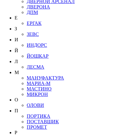
ДВЕРНОЙ АРСЕНАЛ
ДВЕРОНА
ДПМ
Е
ЕРГАК
З
ЗЕВС
И
ИНДОРС
Й
ЙОШКАР
Л
ЛЕСМА
М
МАНУФАКТУРА
МАРИА-М
МАСТИНО
МИКРОН
О
ОЛОВИ
П
ПОРТИКА
ПОСТАВЩИК
ПРОМЕТ
Р