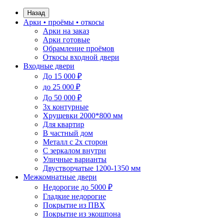
Назад
Арки • проёмы • откосы
Арки на заказ
Арки готовые
Обрамление проёмов
Откосы входной двери
Входные двери
До 15 000 ₽
до 25 000 ₽
До 50 000 ₽
3х контурные
Хрущевки 2000*800 мм
Для квартир
В частный дом
Металл с 2х сторон
С зеркалом внутри
Уличные варианты
Двустворчатые 1200-1350 мм
Межкомнатные двери
Недорогие до 5000 ₽
Гладкие недорогие
Покрытие из ПВХ
Покрытие из экошпона