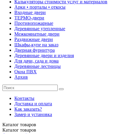
Калькуляторы стоимости услуг и материалов
Арки • порталы • откосы
Входные двери
ТЕРМО-двери
Противопожарные
Деревянные утепленные
Межкомнатные двери
Раздвижные двери
Шкафы-купе на заказ
Дверная фурнитура
Деревянные двери и изделия
Для дачи, сада и дома
Деревянные лестницы
Окна ПВХ
Архив
Контакты
Доставка и оплата
Как заказать?
Замер и установка
Каталог
товаров
Каталог
товаров