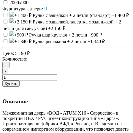
2000х900
Фурнитура к двери:
Ручка с защелкой + 2 петли (стандарт)
+1 400 ₽
Ручка с защелкой, завертка с задвижкой + 2
петли (для сан. узлов)
+2 150 ₽
Ручка шар круглая + 2 петли
+900 ₽
Ручка рычажная + 2 петли
+1 340 ₽
Цена:
5 190 ₽
Количество:
+
-
Купить
Описание
Межкомнатная дверь «ВФД - ATUM X16 - Cappuccino» в
покрытии ПВХ / PVC имеет конструкцию типа «Царга».
Производят двери фабрики ВФД в России, г. Владимир на
современном импортном оборудовании, что позволяет делать