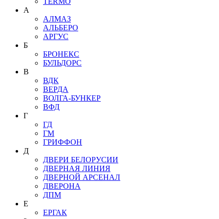
TERMO
А
АЛМАЗ
АЛЬБЕРО
АРГУС
Б
БРОНЕКС
БУЛЬДОРС
В
ВДК
ВЕРДА
ВОЛГА-БУНКЕР
ВФД
Г
ГД
ГМ
ГРИФФОН
Д
ДВЕРИ БЕЛОРУСИИ
ДВЕРНАЯ ЛИНИЯ
ДВЕРНОЙ АРСЕНАЛ
ДВЕРОНА
ДПМ
Е
ЕРГАК