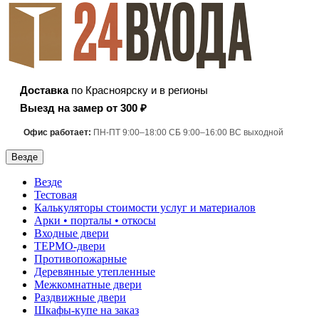
Доставка
по Красноярску и в регионы
Выезд на замер от 300 ₽
Офис работает:
ПН-ПТ 9:00–18:00 СБ 9:00–16:00 ВС выходной
Везде
Везде
Тестовая
Калькуляторы стоимости услуг и материалов
Арки • порталы • откосы
Входные двери
ТЕРМО-двери
Противопожарные
Деревянные утепленные
Межкомнатные двери
Раздвижные двери
Шкафы-купе на заказ