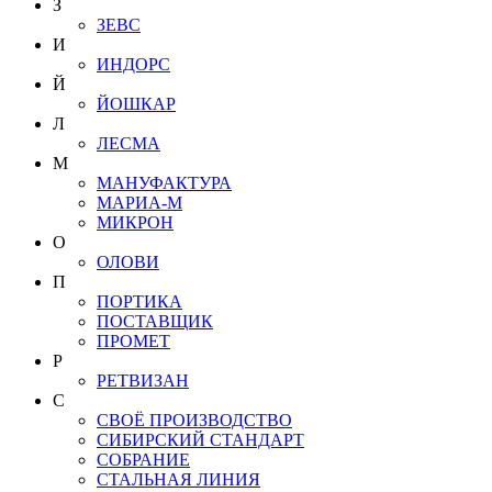
З
ЗЕВС
И
ИНДОРС
Й
ЙОШКАР
Л
ЛЕСМА
М
МАНУФАКТУРА
МАРИА-М
МИКРОН
О
ОЛОВИ
П
ПОРТИКА
ПОСТАВЩИК
ПРОМЕТ
Р
РЕТВИЗАН
С
СВОЁ ПРОИЗВОДСТВО
СИБИРСКИЙ СТАНДАРТ
СОБРАНИЕ
СТАЛЬНАЯ ЛИНИЯ