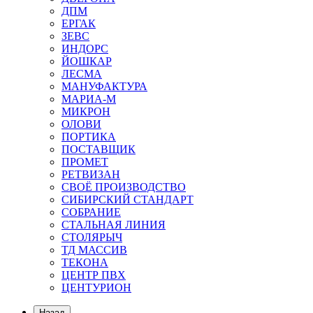
ДПМ
ЕРГАК
ЗЕВС
ИНДОРС
ЙОШКАР
ЛЕСМА
МАНУФАКТУРА
МАРИА-М
МИКРОН
ОЛОВИ
ПОРТИКА
ПОСТАВЩИК
ПРОМЕТ
РЕТВИЗАН
СВОЁ ПРОИЗВОДСТВО
СИБИРСКИЙ СТАНДАРТ
СОБРАНИЕ
СТАЛЬНАЯ ЛИНИЯ
СТОЛЯРЫЧ
ТД МАССИВ
ТЕКОНА
ЦЕНТР ПВХ
ЦЕНТУРИОН
Назад