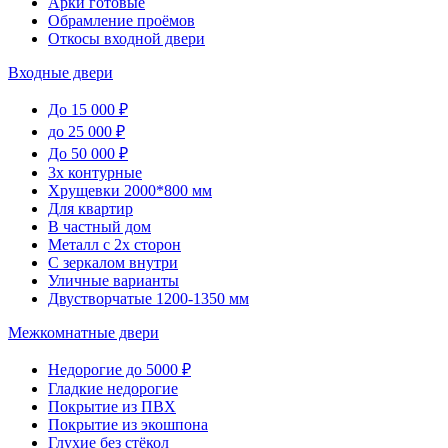
Арки готовые
Обрамление проёмов
Откосы входной двери
Входные двери
До 15 000 ₽
до 25 000 ₽
До 50 000 ₽
3х контурные
Хрущевки 2000*800 мм
Для квартир
В частный дом
Металл с 2х сторон
С зеркалом внутри
Уличные варианты
Двустворчатые 1200-1350 мм
Межкомнатные двери
Недорогие до 5000 ₽
Гладкие недорогие
Покрытие из ПВХ
Покрытие из экошпона
Глухие без стёкол