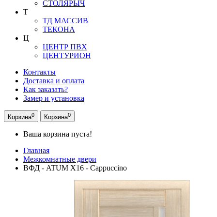
СТОЛЯРЫЧ
Т
ТД МАССИВ
ТЕКОНА
Ц
ЦЕНТР ПВХ
ЦЕНТУРИОН
Контакты
Доставка и оплата
Как заказать?
Замер и установка
0
0
Корзина
Корзина
Ваша корзина пуста!
Главная
Межкомнатные двери
ВФД - ATUM X16 - Cappuccino