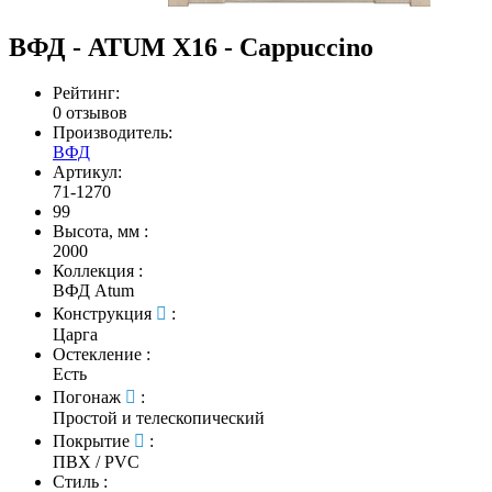
ВФД - ATUM X16 - Cappuccino
Рейтинг:
0 отзывов
Производитель:
ВФД
Артикул:
71-1270
99
Высота, мм
:
2000
Коллекция
:
ВФД Atum
Конструкция
:
Царга
Остекление
:
Есть
Погонаж
:
Простой и телескопический
Покрытие
:
ПВХ / PVC
Стиль
: