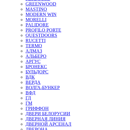
GREENWOOD
MASTINO
MODERN WIN
MORELLI
PALIDORE
PROFILO PORTE
QUESTDOORS
RUCETTI
TERMO
АЛМАЗ
АЛЬБЕРО
АРГУС
БРОНЕКС
БУЛЬДОРС
ВДК
ВЕРДА
ВОЛГА-БУНКЕР
ВФД
ГД
ГМ
ГРИФФОН
ДВЕРИ БЕЛОРУСИИ
ДВЕРНАЯ ЛИНИЯ
ДВЕРНОЙ АРСЕНАЛ
ДВЕРОНА