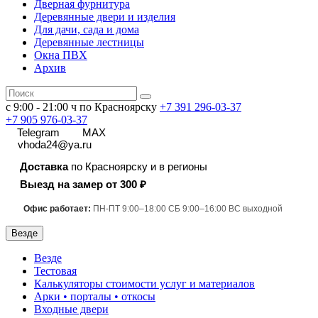
Дверная фурнитура
Деревянные двери и изделия
Для дачи, сада и дома
Деревянные лестницы
Окна ПВХ
Архив
с 9:00 - 21:00 ч по Красноярску
+7 391
296-03-37
+7 905 976-03-37
Telegram
MAX
vhoda24@ya.ru
Доставка
по Красноярску и в регионы
Выезд на замер от 300 ₽
Офис работает:
ПН-ПТ 9:00–18:00 СБ 9:00–16:00 ВС выходной
Везде
Везде
Тестовая
Калькуляторы стоимости услуг и материалов
Арки • порталы • откосы
Входные двери