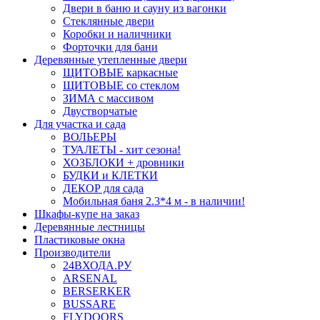
Двери в баню и сауну из вагонки
Стеклянные двери
Коробки и наличники
Форточки для бани
Деревянные утепленные двери
ЩИТОВЫЕ каркасные
ЩИТОВЫЕ со стеклом
ЗИМА с массивом
Двустворчатые
Для участка и сада
ВОЛЬЕРЫ
ТУАЛЕТЫ - хит сезона!
ХОЗБЛОКИ + дровники
БУДКИ и КЛЕТКИ
ДЕКОР для сада
Мобильная баня 2.3*4 м - в наличии!
Шкафы-купе на заказ
Деревянные лестницы
Пластиковые окна
Производители
24ВХОДА.РУ
ARSENAL
BERSERKER
BUSSARE
FLYDOORS