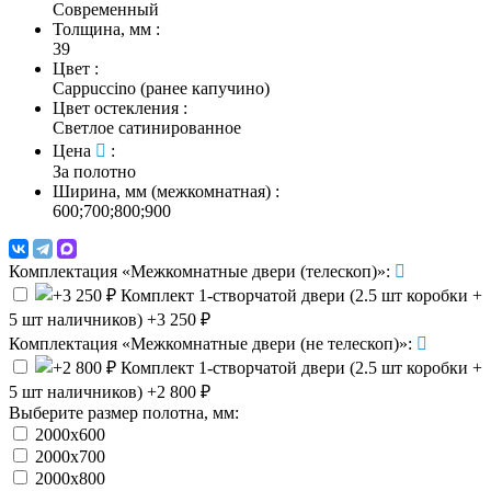
Современный
Толщина, мм
:
39
Цвет
:
Cappuccino (ранее капучино)
Цвет остекления
:
Светлое сатинированное
Цена
:
За полотно
Ширина, мм (межкомнатная)
:
600;700;800;900
Комплектация «Межкомнатные двери (телескоп)»:
Комплект 1-створчатой двери (2.5 шт коробки +
5 шт наличников)
+3 250 ₽
Комплектация «Межкомнатные двери (не телескоп)»:
Комплект 1-створчатой двери (2.5 шт коробки +
5 шт наличников)
+2 800 ₽
Выберите размер полотна, мм:
2000х600
2000х700
2000х800