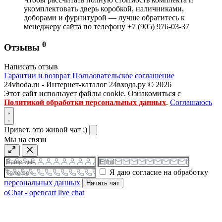
укомплектовать дверь коробкой, наличниками,
доборами и фурнитурой — лучше обратитесь к
менеджеру сайта по телефону +7 (905) 976-03-37
0
Отзывы
Написать отзыв
Гарантии и возврат
Пользовательское соглашение
24vhoda.ru - Интернет-каталог 24входа.ру © 2026
Этот сайт использует файлы cookie. Ознакомиться с
Политикой обработки персональных данных
.
Соглашаюсь
Привет, это живой чат :)
Мы на связи
Я даю согласие на обработку
персональных данных
Начать чат
oChat - opencart live chat