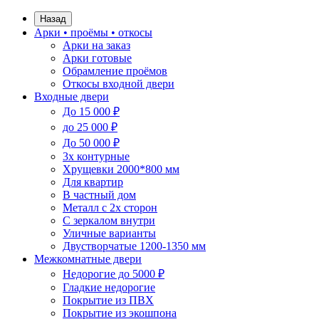
Назад
Арки • проёмы • откосы
Арки на заказ
Арки готовые
Обрамление проёмов
Откосы входной двери
Входные двери
До 15 000 ₽
до 25 000 ₽
До 50 000 ₽
3х контурные
Хрущевки 2000*800 мм
Для квартир
В частный дом
Металл с 2х сторон
С зеркалом внутри
Уличные варианты
Двустворчатые 1200-1350 мм
Межкомнатные двери
Недорогие до 5000 ₽
Гладкие недорогие
Покрытие из ПВХ
Покрытие из экошпона