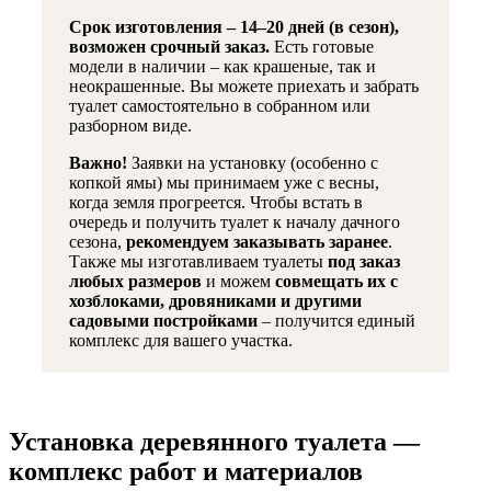
Срок изготовления – 14–20 дней (в сезон),
возможен срочный заказ.
Есть готовые
модели в наличии – как крашеные, так и
неокрашенные. Вы можете приехать и забрать
туалет самостоятельно в собранном или
разборном виде.
Важно!
Заявки на установку (особенно с
копкой ямы) мы принимаем уже с весны,
когда земля прогреется. Чтобы встать в
очередь и получить туалет к началу дачного
сезона,
рекомендуем заказывать заранее
.
Также мы изготавливаем туалеты
под заказ
любых размеров
и можем
совмещать их с
хозблоками, дровяниками и другими
садовыми постройками
– получится единый
комплекс для вашего участка.
Установка деревянного туалета —
комплекс работ и материалов