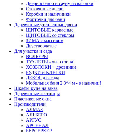
Двери в баню и сауну из вагонки
Стеклянные двери
Коробки и наличники
Форточки для бани
Деревянные утепленные двери
ЩИТОВЫЕ каркасные
ЩИТОВЫЕ со стеклом
ЗИМА с массивом
Двустворчатые
Для участка и сада
ВОЛЬЕРЫ
ТУАЛЕТЫ - хит сезона!
ХОЗБЛОКИ + дровники
БУДКИ и КЛЕТКИ
ДЕКОР для сада
Мобильная баня 2.3*4 м - в наличии!
Шкафы-купе на заказ
Деревянные лестницы
Пластиковые окна
Производители
АЛМАЗ
АЛЬБЕРО
АРГУС
АРСЕНАЛ
БЕРСЕРКЕР