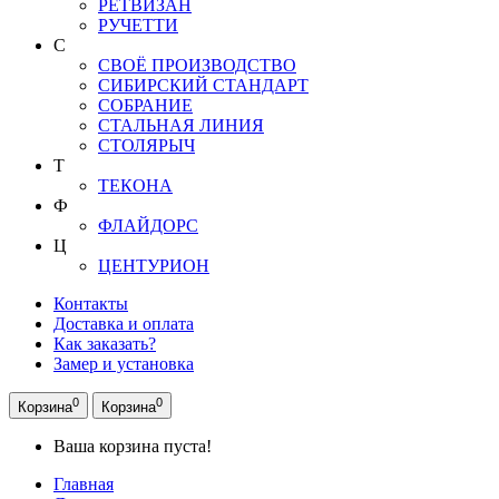
РЕТВИЗАН
РУЧЕТТИ
С
СВОЁ ПРОИЗВОДСТВО
СИБИРСКИЙ СТАНДАРТ
СОБРАНИЕ
СТАЛЬНАЯ ЛИНИЯ
СТОЛЯРЫЧ
Т
ТЕКОНА
Ф
ФЛАЙДОРС
Ц
ЦЕНТУРИОН
Контакты
Доставка и оплата
Как заказать?
Замер и установка
0
0
Корзина
Корзина
Ваша корзина пуста!
Главная