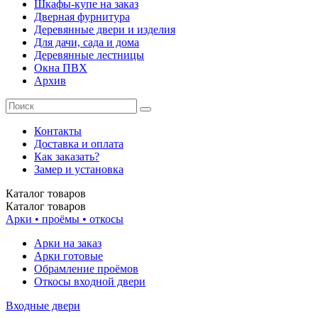
Шкафы-купе на заказ
Дверная фурнитура
Деревянные двери и изделия
Для дачи, сада и дома
Деревянные лестницы
Окна ПВХ
Архив
Контакты
Доставка и оплата
Как заказать?
Замер и установка
Каталог
товаров
Каталог
товаров
Арки • проёмы • откосы
Арки на заказ
Арки готовые
Обрамление проёмов
Откосы входной двери
Входные двери