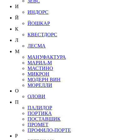
ЗЕВС
И
ИНДОРС
Й
ЙОШКАР
К
КВЕСТДОРС
Л
ЛЕСМА
М
МАНУФАКТУРА
МАРИА-М
МАСТИНО
МИКРОН
МОДЕРН ВИН
МОРЕЛЛИ
О
ОЛОВИ
П
ПАЛИДОР
ПОРТИКА
ПОСТАВЩИК
ПРОМЕТ
ПРОФИЛО-ПОРТЕ
Р