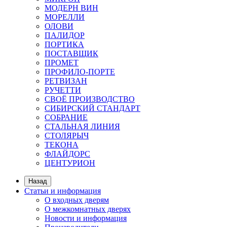
МОДЕРН ВИН
МОРЕЛЛИ
ОЛОВИ
ПАЛИДОР
ПОРТИКА
ПОСТАВЩИК
ПРОМЕТ
ПРОФИЛО-ПОРТЕ
РЕТВИЗАН
РУЧЕТТИ
СВОЁ ПРОИЗВОДСТВО
СИБИРСКИЙ СТАНДАРТ
СОБРАНИЕ
СТАЛЬНАЯ ЛИНИЯ
СТОЛЯРЫЧ
ТЕКОНА
ФЛАЙДОРС
ЦЕНТУРИОН
Назад
Статьи и информация
О входных дверям
О межкомнатных дверях
Новости и информация