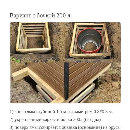
Вариант с бочкой 200 л
1) копка ямы глубиной 1.5 м и диаметром 0.8*0.8 м,
2) укрепленный каркас и бочка 200л (без дна)
3) поверх ямы собирается обвязка (основание) из бруса