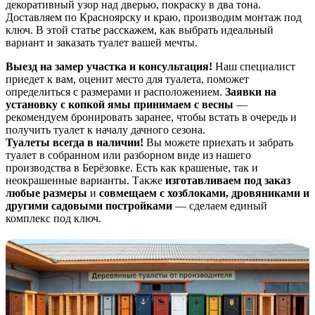
декоративный узор над дверью, покраску в два тона.
Доставляем по Красноярску и краю, производим монтаж под
ключ. В этой статье расскажем, как выбрать идеальный
вариант и заказать туалет вашей мечты.
Выезд на замер участка и консультация!
Наш специалист
приедет к вам, оценит место для туалета, поможет
определиться с размерами и расположением.
Заявки на
установку с копкой ямы принимаем с весны
—
рекомендуем бронировать заранее, чтобы встать в очередь и
получить туалет к началу дачного сезона.
Туалеты всегда в наличии!
Вы можете приехать и забрать
туалет в собранном или разборном виде из нашего
производства в Берёзовке. Есть как крашеные, так и
неокрашенные варианты. Также
изготавливаем под заказ
любые размеры
и
совмещаем с хозблоками, дровяниками и
другими садовыми постройками
— сделаем единый
комплекс под ключ.