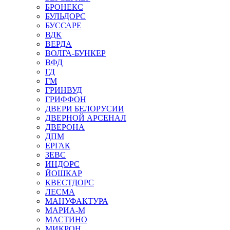
БРОНЕКС
БУЛЬДОРС
БУССАРЕ
ВДК
ВЕРДА
ВОЛГА-БУНКЕР
ВФД
ГД
ГМ
ГРИНВУД
ГРИФФОН
ДВЕРИ БЕЛОРУСИИ
ДВЕРНОЙ АРСЕНАЛ
ДВЕРОНА
ДПМ
ЕРГАК
ЗЕВС
ИНДОРС
ЙОШКАР
КВЕСТДОРС
ЛЕСМА
МАНУФАКТУРА
МАРИА-М
МАСТИНО
МИКРОН