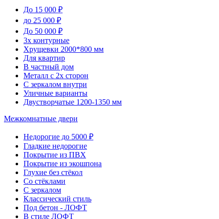
До 15 000 ₽
до 25 000 ₽
До 50 000 ₽
3х контурные
Хрущевки 2000*800 мм
Для квартир
В частный дом
Металл с 2х сторон
С зеркалом внутри
Уличные варианты
Двустворчатые 1200-1350 мм
Межкомнатные двери
Недорогие до 5000 ₽
Гладкие недорогие
Покрытие из ПВХ
Покрытие из экошпона
Глухие без стёкол
Со стёклами
С зеркалом
Классический стиль
Под бетон - ЛОФТ
В стиле ЛОФТ