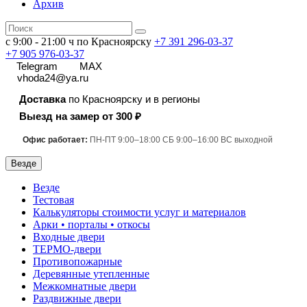
Архив
с 9:00 - 21:00 ч по Красноярску
+7 391
296-03-37
+7 905 976-03-37
Telegram
MAX
vhoda24@ya.ru
Доставка
по Красноярску и в регионы
Выезд на замер от 300 ₽
Офис работает:
ПН-ПТ 9:00–18:00 СБ 9:00–16:00 ВС выходной
Везде
Везде
Тестовая
Калькуляторы стоимости услуг и материалов
Арки • порталы • откосы
Входные двери
ТЕРМО-двери
Противопожарные
Деревянные утепленные
Межкомнатные двери
Раздвижные двери