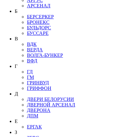
АРГУС
АРСЕНАЛ
Б
БЕРСЕРКЕР
БРОНЕКС
БУЛЬДОРС
БУССАРЕ
В
ВДК
ВЕРДА
ВОЛГА-БУНКЕР
ВФД
Г
ГД
ГМ
ГРИНВУД
ГРИФФОН
Д
ДВЕРИ БЕЛОРУСИИ
ДВЕРНОЙ АРСЕНАЛ
ДВЕРОНА
ДПМ
Е
ЕРГАК
З