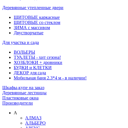
Деревянные утепленные двери
ЩИТОВЫЕ каркасные
ЩИТОВЫЕ со стеклом
ЗИМА с массивом
Двустворчатые
Для участка и сада
ВОЛЬЕРЫ
ТУАЛЕТЫ - хит сезона!
ХОЗБЛОКИ + дровники
БУДКИ и КЛЕТКИ
ДЕКОР для сада
Мобильная баня 2.3*4 м - в наличии!
Шкафы-купе на заказ
Деревянные лестницы
Пластиковые окна
Производители
А
АЛМАЗ
АЛЬБЕРО