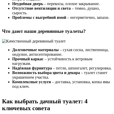
Неудобная дверь
– перекосы, плохое закрывание.
Отсутствие вентиляции и света
– темно, душно,
сырость.
Проблемы с выгребной ямой
– негерметично, запахи.
Что дают наши деревянные туалеты?
Долговечные материалы
– сухая сосна, лиственница,
ондулин, антисептирование.
Прочный каркас
– устойчивость к ветровым
нагрузкам.
Надёжная фурнитура
– петли, шпингалет, регулировка.
Возможность выбора цвета и декора
– туалет станет
украшением участка.
Комплексные услуги
– доставка, установка, копка ямы
под ключ.
Как выбрать дачный туалет: 4
ключевых совета