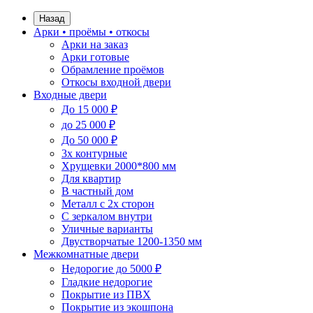
Назад
Арки • проёмы • откосы
Арки на заказ
Арки готовые
Обрамление проёмов
Откосы входной двери
Входные двери
До 15 000 ₽
до 25 000 ₽
До 50 000 ₽
3х контурные
Хрущевки 2000*800 мм
Для квартир
В частный дом
Металл с 2х сторон
С зеркалом внутри
Уличные варианты
Двустворчатые 1200-1350 мм
Межкомнатные двери
Недорогие до 5000 ₽
Гладкие недорогие
Покрытие из ПВХ
Покрытие из экошпона