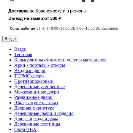
Доставка
по Красноярску и в регионы
Выезд на замер от 300 ₽
Офис работает:
ПН-ПТ 9:00–18:00 СБ 9:00–16:00 ВС выходной
Везде
Везде
Тестовая
Калькуляторы стоимости услуг и материалов
Арки • порталы • откосы
Входные двери
ТЕРМО-двери
Противопожарные
Деревянные утепленные
Межкомнатные двери
Раздвижные двери
Шкафы-купе на заказ
Дверная фурнитура
Деревянные двери и изделия
Для дачи, сада и дома
Деревянные лестницы
Окна ПВХ