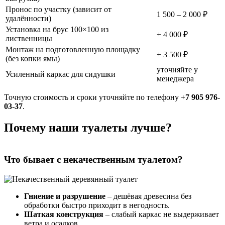
Пронос по участку (зависит от
1 500 – 2 000 ₽
удалённости)
Установка на брус 100×100 из
+ 4 000 ₽
лиственницы
Монтаж на подготовленную площадку
+ 3 500 ₽
(без копки ямы)
уточняйте у
Усиленный каркас для сидушки
менеджера
Точную стоимость и сроки уточняйте по телефону
+7 905 976-
03-37
.
Почему наши туалеты лучше?
Что бывает с некачественным туалетом?
Гниение и разрушение
– дешёвая древесина без
обработки быстро приходит в негодность.
Шаткая конструкция
– слабый каркас не выдерживает
ветра и осадков.