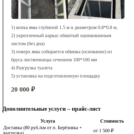
1) копка ямы глубиной 1.5 м и диаметром 0.8*0.8 м,
2) укрепленный каркас обшитый оцинкованным
листом (без дна)
3) поверх ямы собирается обвязка (основание) из
бруса лиственницы сечением 100*100 мм
4) Разгрузка туалета
5) установка на подготовленную площадку
20 000 ₽
Дополнительные услуги – прайс-лист
Услуга
Стоимость
Доставка (80 руб./км от п. Берёзовка +
от 1 500 ₽
выгрузка)