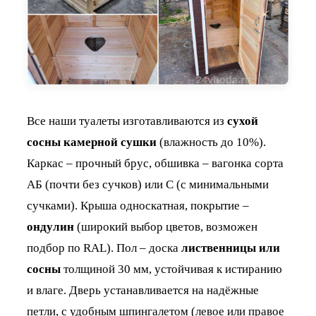
Все наши туалеты изготавливаются из
сухой
сосны камерной сушки
(влажность до 10%).
Каркас – прочный брус, обшивка – вагонка сорта
АБ (почти без сучков) или С (с минимальными
сучками). Крыша односкатная, покрытие –
ондулин
(широкий выбор цветов, возможен
подбор по RAL). Пол – доска
лиственницы или
сосны
толщиной 30 мм, устойчивая к истиранию
и влаге. Дверь устанавливается на надёжные
петли, с удобным шпингалетом (левое или правое