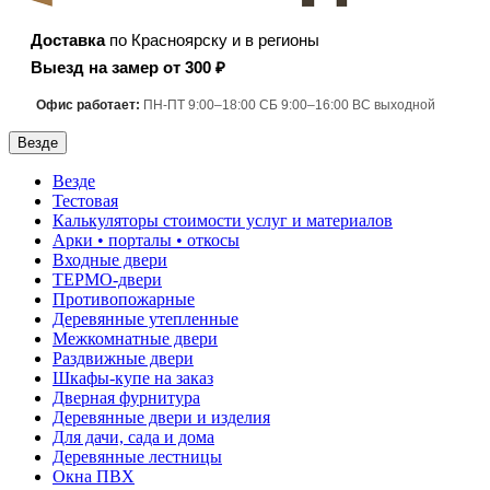
Доставка
по Красноярску и в регионы
Выезд на замер от 300 ₽
Офис работает:
ПН-ПТ 9:00–18:00 СБ 9:00–16:00 ВС выходной
Везде
Везде
Тестовая
Калькуляторы стоимости услуг и материалов
Арки • порталы • откосы
Входные двери
ТЕРМО-двери
Противопожарные
Деревянные утепленные
Межкомнатные двери
Раздвижные двери
Шкафы-купе на заказ
Дверная фурнитура
Деревянные двери и изделия
Для дачи, сада и дома
Деревянные лестницы
Окна ПВХ