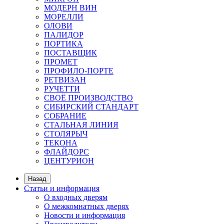
МОДЕРН ВИН
МОРЕЛЛИ
ОЛОВИ
ПАЛИДОР
ПОРТИКА
ПОСТАВЩИК
ПРОМЕТ
ПРОФИЛО-ПОРТЕ
РЕТВИЗАН
РУЧЕТТИ
СВОЁ ПРОИЗВОДСТВО
СИБИРСКИЙ СТАНДАРТ
СОБРАНИЕ
СТАЛЬНАЯ ЛИНИЯ
СТОЛЯРЫЧ
ТЕКОНА
ФЛАЙДОРС
ЦЕНТУРИОН
Назад
Статьи и информация
О входных дверям
О межкомнатных дверях
Новости и информация