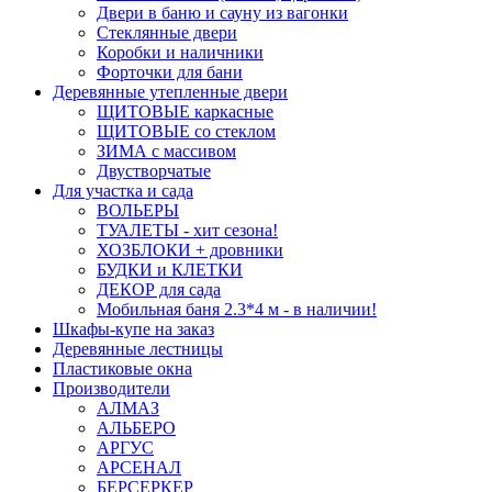
Двери в баню и сауну из вагонки
Стеклянные двери
Коробки и наличники
Форточки для бани
Деревянные утепленные двери
ЩИТОВЫЕ каркасные
ЩИТОВЫЕ со стеклом
ЗИМА с массивом
Двустворчатые
Для участка и сада
ВОЛЬЕРЫ
ТУАЛЕТЫ - хит сезона!
ХОЗБЛОКИ + дровники
БУДКИ и КЛЕТКИ
ДЕКОР для сада
Мобильная баня 2.3*4 м - в наличии!
Шкафы-купе на заказ
Деревянные лестницы
Пластиковые окна
Производители
АЛМАЗ
АЛЬБЕРО
АРГУС
АРСЕНАЛ
БЕРСЕРКЕР