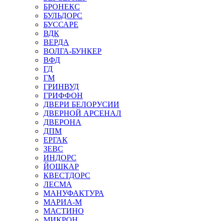
БРОНЕКС
БУЛЬДОРС
БУССАРЕ
ВДК
ВЕРДА
ВОЛГА-БУНКЕР
ВФД
ГД
ГМ
ГРИНВУД
ГРИФФОН
ДВЕРИ БЕЛОРУСИИ
ДВЕРНОЙ АРСЕНАЛ
ДВЕРОНА
ДПМ
ЕРГАК
ЗЕВС
ИНДОРС
ЙОШКАР
КВЕСТДОРС
ЛЕСМА
МАНУФАКТУРА
МАРИА-М
МАСТИНО
МИКРОН