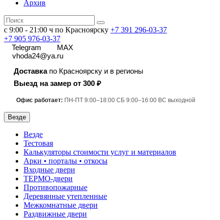
Архив
с 9:00 - 21:00 ч по Красноярску
+7 391
296-03-37
+7 905 976-03-37
Telegram
MAX
vhoda24@ya.ru
Доставка
по Красноярску и в регионы
Выезд на замер от 300 ₽
Офис работает:
ПН-ПТ 9:00–18:00 СБ 9:00–16:00 ВС выходной
Везде
Везде
Тестовая
Калькуляторы стоимости услуг и материалов
Арки • порталы • откосы
Входные двери
ТЕРМО-двери
Противопожарные
Деревянные утепленные
Межкомнатные двери
Раздвижные двери