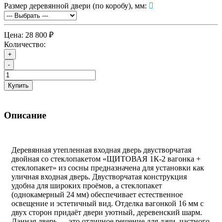
Размер деревянной двери (по коробу), мм:
Цена:
28 800 ₽
Количество:
+
-
Купить
Описание
Деревянная утепленная входная дверь двустворчатая
двойная со стеклопакетом «ЩИТОВАЯ 1К-2 вагонка +
стеклопакет» из сосны предназначена для установки как
уличная входная дверь. Двустворчатая конструкция
удобна для широких проёмов, а стеклопакет
(однокамерный 24 мм) обеспечивает естественное
освещение и эстетичный вид. Отделка вагонкой 16 мм с
двух сторон придаёт двери уютный, деревенский шарм.
Данная дверь — это отличное решение для дачи, частного