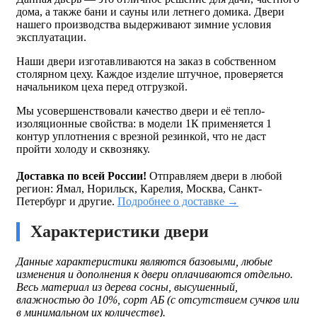
дома, а также бани и сауны или летнего домика. Двери
нашего производства выдерживают зимние условия
эксплуатации.
Наши двери изготавливаются на заказ в собственном
столярном цеху. Каждое изделие штучное, проверяется
начальником цеха перед отгрузкой.
Мы усовершенствовали качество двери и её тепло-
изоляционные свойства: в модели 1К применяется 1
контур уплотнения с врезной резинкой, что не даст
пройти холоду и сквозняку.
Доставка по всей России!
Отправляем двери в любой
регион: Ямал, Норильск, Карелия, Москва, Санкт-
Петербург и другие.
Подробнее о доставке →
Характеристики двери
Данные характеристики являются базовыми, любые
изменения и дополнения к двери оплачиваются отдельно.
Весь материал из дерева сосны, высушенный,
влажностью до 10%, сорт АБ (с отсутствием сучков или
в минимальном их количестве).