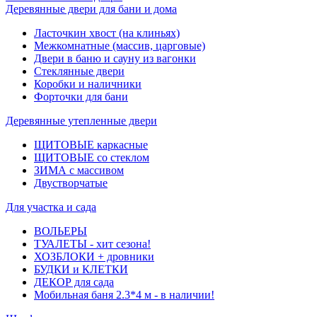
Деревянные двери для бани и дома
Ласточкин хвост (на клиньях)
Межкомнатные (массив, царговые)
Двери в баню и сауну из вагонки
Стеклянные двери
Коробки и наличники
Форточки для бани
Деревянные утепленные двери
ЩИТОВЫЕ каркасные
ЩИТОВЫЕ со стеклом
ЗИМА с массивом
Двустворчатые
Для участка и сада
ВОЛЬЕРЫ
ТУАЛЕТЫ - хит сезона!
ХОЗБЛОКИ + дровники
БУДКИ и КЛЕТКИ
ДЕКОР для сада
Мобильная баня 2.3*4 м - в наличии!