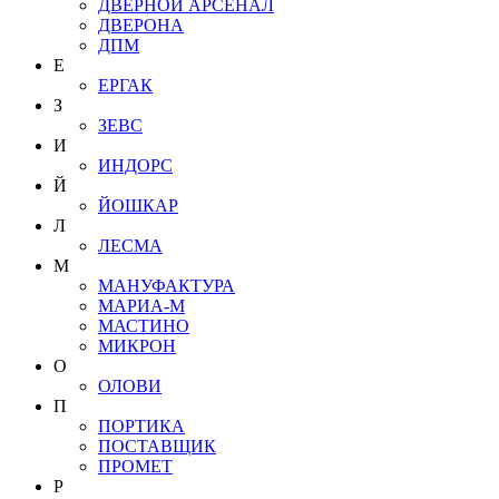
ДВЕРНОЙ АРСЕНАЛ
ДВЕРОНА
ДПМ
Е
ЕРГАК
З
ЗЕВС
И
ИНДОРС
Й
ЙОШКАР
Л
ЛЕСМА
М
МАНУФАКТУРА
МАРИА-М
МАСТИНО
МИКРОН
О
ОЛОВИ
П
ПОРТИКА
ПОСТАВЩИК
ПРОМЕТ
Р