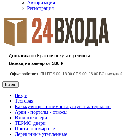
Авторизация
Регистрация
Доставка
по Красноярску и в регионы
Выезд на замер от 300 ₽
Офис работает:
ПН-ПТ 9:00–18:00 СБ 9:00–16:00 ВС выходной
Везде
Везде
Тестовая
Калькуляторы стоимости услуг и материалов
Арки • порталы • откосы
Входные двери
ТЕРМО-двери
Противопожарные
Деревянные утепленные