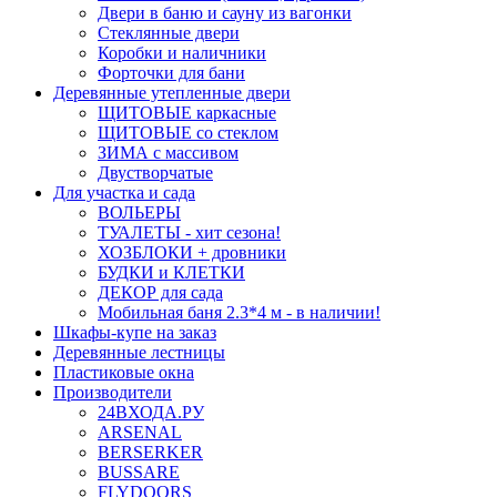
Двери в баню и сауну из вагонки
Стеклянные двери
Коробки и наличники
Форточки для бани
Деревянные утепленные двери
ЩИТОВЫЕ каркасные
ЩИТОВЫЕ со стеклом
ЗИМА с массивом
Двустворчатые
Для участка и сада
ВОЛЬЕРЫ
ТУАЛЕТЫ - хит сезона!
ХОЗБЛОКИ + дровники
БУДКИ и КЛЕТКИ
ДЕКОР для сада
Мобильная баня 2.3*4 м - в наличии!
Шкафы-купе на заказ
Деревянные лестницы
Пластиковые окна
Производители
24ВХОДА.РУ
ARSENAL
BERSERKER
BUSSARE
FLYDOORS