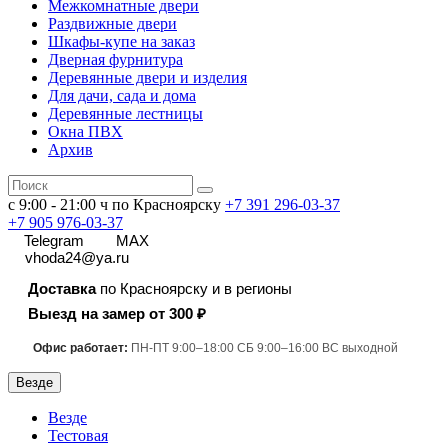
Межкомнатные двери
Раздвижные двери
Шкафы-купе на заказ
Дверная фурнитура
Деревянные двери и изделия
Для дачи, сада и дома
Деревянные лестницы
Окна ПВХ
Архив
с 9:00 - 21:00 ч по Красноярску
+7 391
296-03-37
+7 905 976-03-37
Telegram
MAX
vhoda24@ya.ru
Доставка
по Красноярску и в регионы
Выезд на замер от 300 ₽
Офис работает:
ПН-ПТ 9:00–18:00 СБ 9:00–16:00 ВС выходной
Везде
Везде
Тестовая