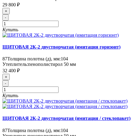
29 800 ₽
+
-
Купить
ЩИТОВАЯ 2К-2 двустворчатая (имитация горизонт)
87
Толщина полотна (д), мм:
104
Утеплитель:
пенополистирол 50 мм
32 400 ₽
+
-
Купить
ЩИТОВАЯ 2К-2 двустворчатая (имитация / стеклопакет)
87
Толщина полотна (д), мм:
104
Утеплитель:
пенополистирол 50 мм