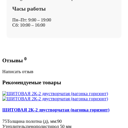
Часы работы
Пн–Пт: 9:00 – 19:00
Сб: 10:00 – 16:00
0
Отзывы
Написать отзыв
Рекомендуемые товары
ЩИТОВАЯ 2К-2 двустворчатая (вагонка горизонт)
75
Толщина полотна (д), мм:
90
Утеплитель:
пенополистирол 50 мм