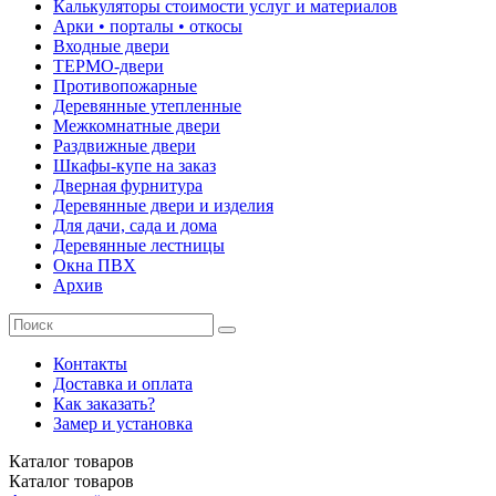
Калькуляторы стоимости услуг и материалов
Арки • порталы • откосы
Входные двери
ТЕРМО-двери
Противопожарные
Деревянные утепленные
Межкомнатные двери
Раздвижные двери
Шкафы-купе на заказ
Дверная фурнитура
Деревянные двери и изделия
Для дачи, сада и дома
Деревянные лестницы
Окна ПВХ
Архив
Контакты
Доставка и оплата
Как заказать?
Замер и установка
Каталог
товаров
Каталог
товаров