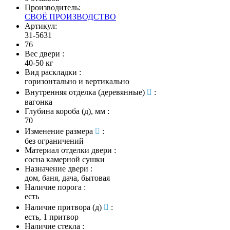
Производитель:
СВОЁ ПРОИЗВОДСТВО
Артикул:
31-5631
76
Вес двери
:
40-50 кг
Вид раскладки
:
горизонтально и вертикально
Внутренняя отделка (деревянные)
:
вагонка
Глубина короба (д), мм
:
70
Изменение размера
:
без ограничений
Материал отделки двери
:
сосна камерной сушки
Назначение двери
:
дом, баня, дача, бытовая
Наличие порога
:
есть
Наличие притвора (д)
:
есть, 1 притвор
Наличие стекла
: