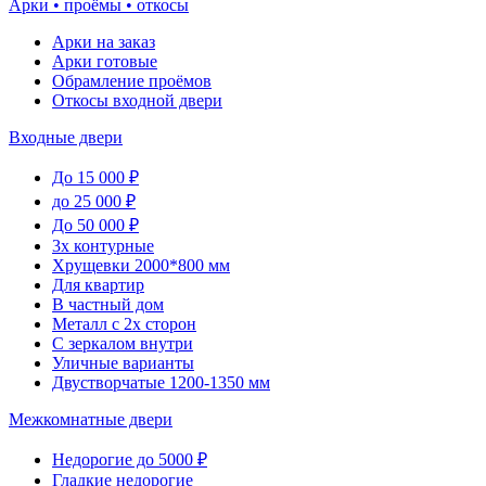
Арки • проёмы • откосы
Арки на заказ
Арки готовые
Обрамление проёмов
Откосы входной двери
Входные двери
До 15 000 ₽
до 25 000 ₽
До 50 000 ₽
3х контурные
Хрущевки 2000*800 мм
Для квартир
В частный дом
Металл с 2х сторон
С зеркалом внутри
Уличные варианты
Двустворчатые 1200-1350 мм
Межкомнатные двери
Недорогие до 5000 ₽
Гладкие недорогие