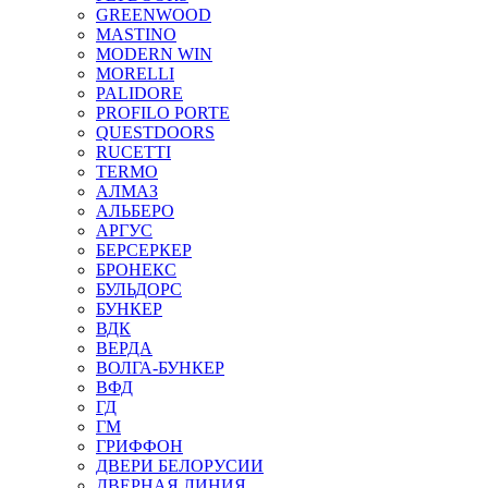
GREENWOOD
MASTINO
MODERN WIN
MORELLI
PALIDORE
PROFILO PORTE
QUESTDOORS
RUCETTI
TERMO
АЛМАЗ
АЛЬБЕРО
АРГУС
БЕРСЕРКЕР
БРОНЕКС
БУЛЬДОРС
БУНКЕР
ВДК
ВЕРДА
ВОЛГА-БУНКЕР
ВФД
ГД
ГМ
ГРИФФОН
ДВЕРИ БЕЛОРУСИИ
ДВЕРНАЯ ЛИНИЯ