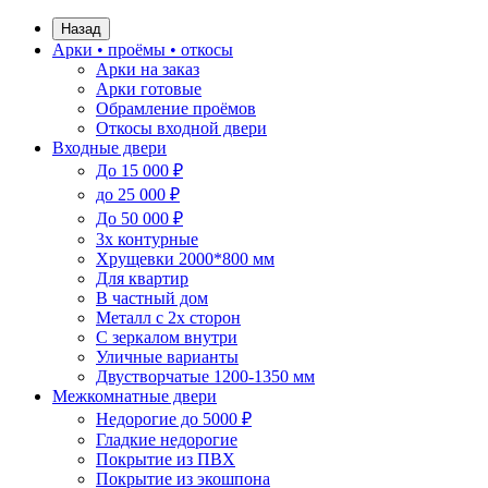
Назад
Арки • проёмы • откосы
Арки на заказ
Арки готовые
Обрамление проёмов
Откосы входной двери
Входные двери
До 15 000 ₽
до 25 000 ₽
До 50 000 ₽
3х контурные
Хрущевки 2000*800 мм
Для квартир
В частный дом
Металл с 2х сторон
С зеркалом внутри
Уличные варианты
Двустворчатые 1200-1350 мм
Межкомнатные двери
Недорогие до 5000 ₽
Гладкие недорогие
Покрытие из ПВХ
Покрытие из экошпона