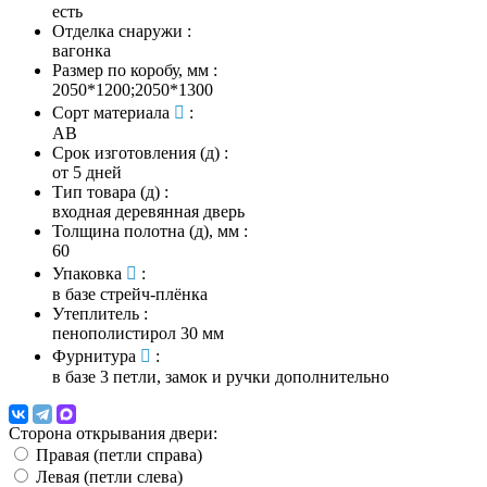
есть
Отделка снаружи
:
вагонка
Размер по коробу, мм
:
2050*1200;2050*1300
Сорт материала
:
AB
Срок изготовления (д)
:
от 5 дней
Тип товара (д)
:
входная деревянная дверь
Толщина полотна (д), мм
:
60
Упаковка
:
в базе стрейч-плёнка
Утеплитель
:
пенополистирол 30 мм
Фурнитура
:
в базе 3 петли, замок и ручки дополнительно
Сторона открывания двери:
Правая (петли справа)
Левая (петли слева)