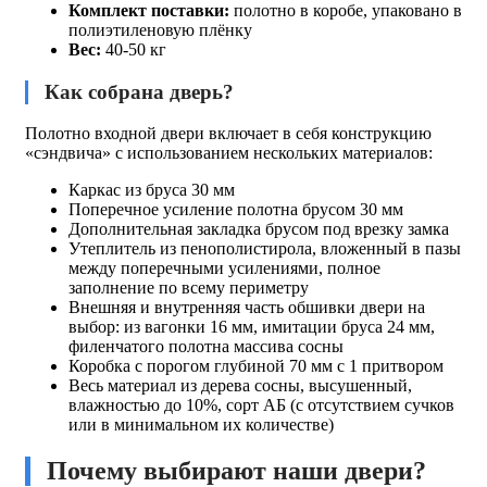
Комплект поставки:
полотно в коробе, упаковано в
полиэтиленовую плёнку
Вес:
40-50 кг
Как собрана дверь?
Полотно входной двери включает в себя конструкцию
«сэндвича» с использованием нескольких материалов:
Каркас из бруса 30 мм
Поперечное усиление полотна брусом 30 мм
Дополнительная закладка брусом под врезку замка
Утеплитель из пенополистирола, вложенный в пазы
между поперечными усилениями, полное
заполнение по всему периметру
Внешняя и внутренняя часть обшивки двери на
выбор: из вагонки 16 мм, имитации бруса 24 мм,
филенчатого полотна массива сосны
Коробка с порогом глубиной 70 мм с 1 притвором
Весь материал из дерева сосны, высушенный,
влажностью до 10%, сорт АБ (с отсутствием сучков
или в минимальном их количестве)
Почему выбирают наши двери?