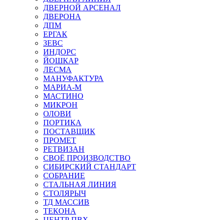
ДВЕРНОЙ АРСЕНАЛ
ДВЕРОНА
ДПМ
ЕРГАК
ЗЕВС
ИНДОРС
ЙОШКАР
ЛЕСМА
МАНУФАКТУРА
МАРИА-М
МАСТИНО
МИКРОН
ОЛОВИ
ПОРТИКА
ПОСТАВЩИК
ПРОМЕТ
РЕТВИЗАН
СВОЁ ПРОИЗВОДСТВО
СИБИРСКИЙ СТАНДАРТ
СОБРАНИЕ
СТАЛЬНАЯ ЛИНИЯ
СТОЛЯРЫЧ
ТД МАССИВ
ТЕКОНА
ЦЕНТР ПВХ