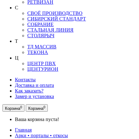
РЕТВИЗАН
С
СВОЁ ПРОИЗВОДСТВО
СИБИРСКИЙ СТАНДАРТ
СОБРАНИЕ
СТАЛЬНАЯ ЛИНИЯ
СТОЛЯРЫЧ
Т
ТД МАССИВ
ТЕКОНА
Ц
ЦЕНТР ПВХ
ЦЕНТУРИОН
Контакты
Доставка и оплата
Как заказать?
Замер и установка
0
0
Корзина
Корзина
Ваша корзина пуста!
Главная
Арки • порталы • откосы