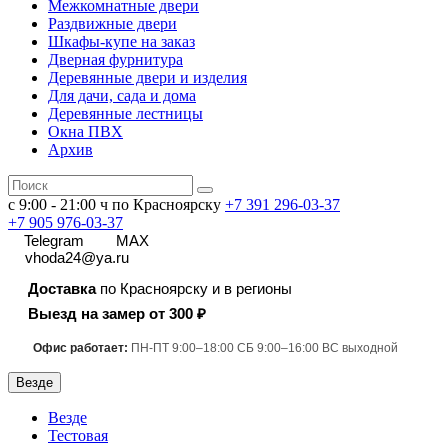
Межкомнатные двери
Раздвижные двери
Шкафы-купе на заказ
Дверная фурнитура
Деревянные двери и изделия
Для дачи, сада и дома
Деревянные лестницы
Окна ПВХ
Архив
с 9:00 - 21:00 ч по Красноярску
+7 391
296-03-37
+7 905 976-03-37
Telegram
MAX
vhoda24@ya.ru
Доставка
по Красноярску и в регионы
Выезд на замер от 300 ₽
Офис работает:
ПН-ПТ 9:00–18:00 СБ 9:00–16:00 ВС выходной
Везде
Везде
Тестовая