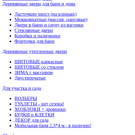
Деревянные двери для бани и дома
Ласточкин хвост (на клиньях)
Межкомнатные (массив, царговые)
Двери в баню и сауну из вагонки
Стеклянные двери
Коробки и наличники
Форточки для бани
Деревянные утепленные двери
ЩИТОВЫЕ каркасные
ЩИТОВЫЕ со стеклом
ЗИМА с массивом
Двустворчатые
Для участка и сада
ВОЛЬЕРЫ
ТУАЛЕТЫ - хит сезона!
ХОЗБЛОКИ + дровники
БУДКИ и КЛЕТКИ
ДЕКОР для сада
Мобильная баня 2.3*4 м - в наличии!