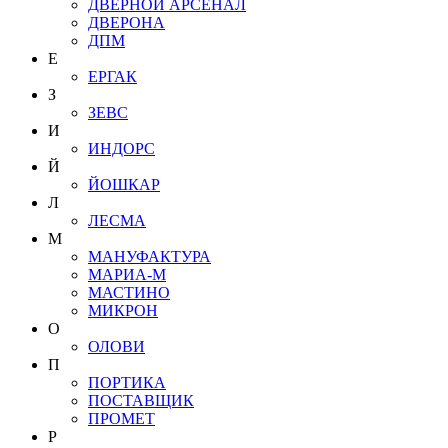
ДВЕРНОЙ АРСЕНАЛ
ДВЕРОНА
ДПМ
Е
ЕРГАК
З
ЗЕВС
И
ИНДОРС
Й
ЙОШКАР
Л
ЛЕСМА
М
МАНУФАКТУРА
МАРИА-М
МАСТИНО
МИКРОН
О
ОЛОВИ
П
ПОРТИКА
ПОСТАВЩИК
ПРОМЕТ
Р