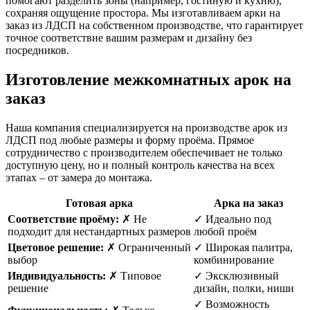
помогают разделить зоны (например, гостиную и кухню),
сохраняя ощущение простора. Мы изготавливаем арки на
заказ из ЛДСП на собственном производстве, что гарантирует
точное соответствие вашим размерам и дизайну без
посредников.
Изготовление межкомнатных арок на
заказ
Наша компания специализируется на производстве арок из
ЛДСП под любые размеры и форму проёма. Прямое
сотрудничество с производителем обеспечивает не только
доступную цену, но и полный контроль качества на всех
этапах – от замера до монтажа.
Готовая арка
Арка на заказ
Соответствие проёму:
✗ Не
✓ Идеально под
подходит для нестандартных размеров
любой проём
Цветовое решение:
✗ Ограниченный
✓ Широкая палитра,
выбор
комбинирование
Индивидуальность:
✗ Типовое
✓ Эксклюзивный
решение
дизайн, полки, ниши
✓ Возможность