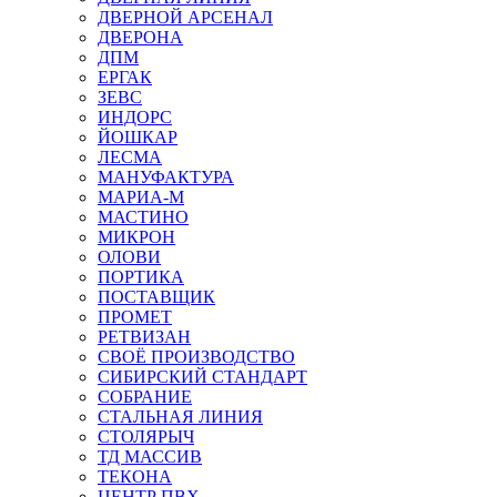
ДВЕРНОЙ АРСЕНАЛ
ДВЕРОНА
ДПМ
ЕРГАК
ЗЕВС
ИНДОРС
ЙОШКАР
ЛЕСМА
МАНУФАКТУРА
МАРИА-М
МАСТИНО
МИКРОН
ОЛОВИ
ПОРТИКА
ПОСТАВЩИК
ПРОМЕТ
РЕТВИЗАН
СВОЁ ПРОИЗВОДСТВО
СИБИРСКИЙ СТАНДАРТ
СОБРАНИЕ
СТАЛЬНАЯ ЛИНИЯ
СТОЛЯРЫЧ
ТД МАССИВ
ТЕКОНА
ЦЕНТР ПВХ