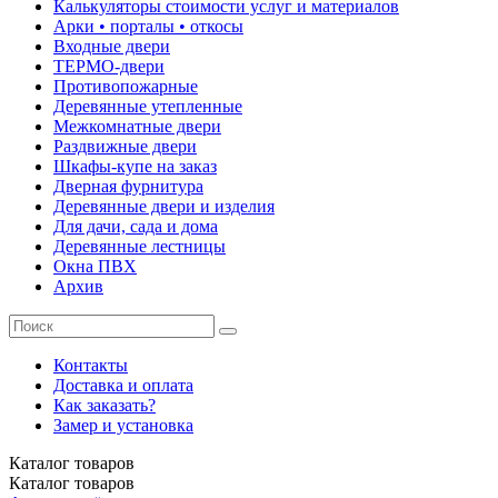
Калькуляторы стоимости услуг и материалов
Арки • порталы • откосы
Входные двери
ТЕРМО-двери
Противопожарные
Деревянные утепленные
Межкомнатные двери
Раздвижные двери
Шкафы-купе на заказ
Дверная фурнитура
Деревянные двери и изделия
Для дачи, сада и дома
Деревянные лестницы
Окна ПВХ
Архив
Контакты
Доставка и оплата
Как заказать?
Замер и установка
Каталог
товаров
Каталог
товаров