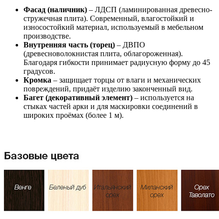
Фасад (наличник)
– ЛДСП (ламинированная древесно-
стружечная плита). Современный, влагостойкий и
износостойкий материал, используемый в мебельном
производстве.
Внутренняя часть (торец)
– ДВПО
(древесноволокнистая плита, облагороженная).
Благодаря гибкости принимает радиусную форму до 45
градусов.
Кромка
– защищает торцы от влаги и механических
повреждений, придаёт изделию законченный вид.
Багет (декоративный элемент)
– используется на
стыках частей арки и для маскировки соединений в
широких проёмах (более 1 м).