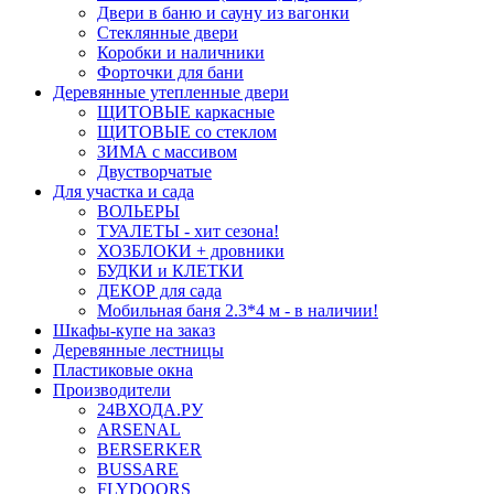
Двери в баню и сауну из вагонки
Стеклянные двери
Коробки и наличники
Форточки для бани
Деревянные утепленные двери
ЩИТОВЫЕ каркасные
ЩИТОВЫЕ со стеклом
ЗИМА с массивом
Двустворчатые
Для участка и сада
ВОЛЬЕРЫ
ТУАЛЕТЫ - хит сезона!
ХОЗБЛОКИ + дровники
БУДКИ и КЛЕТКИ
ДЕКОР для сада
Мобильная баня 2.3*4 м - в наличии!
Шкафы-купе на заказ
Деревянные лестницы
Пластиковые окна
Производители
24ВХОДА.РУ
ARSENAL
BERSERKER
BUSSARE
FLYDOORS