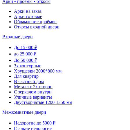
Арки • проёмы • откосы
Арки на заказ
Арки готовые
Обрамление проёмов
Откосы входной двери
Входные двери
До 15 000 ₽
до 25 000 ₽
До 50 000 ₽
3х контурные
Хрущевки 2000*800 мм
Для квартир
В частный дом
Металл с 2х сторон
С зеркалом внутри
Уличные варианты
Двустворчатые 1200-1350 мм
Межкомнатные двери
Недорогие до 5000 ₽
Гладкие недорогие