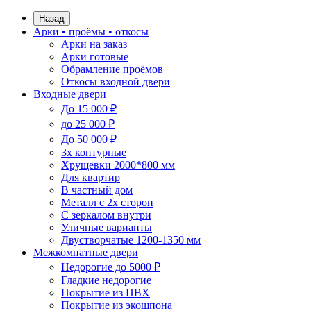
Назад
Арки • проёмы • откосы
Арки на заказ
Арки готовые
Обрамление проёмов
Откосы входной двери
Входные двери
До 15 000 ₽
до 25 000 ₽
До 50 000 ₽
3х контурные
Хрущевки 2000*800 мм
Для квартир
В частный дом
Металл с 2х сторон
С зеркалом внутри
Уличные варианты
Двустворчатые 1200-1350 мм
Межкомнатные двери
Недорогие до 5000 ₽
Гладкие недорогие
Покрытие из ПВХ
Покрытие из экошпона