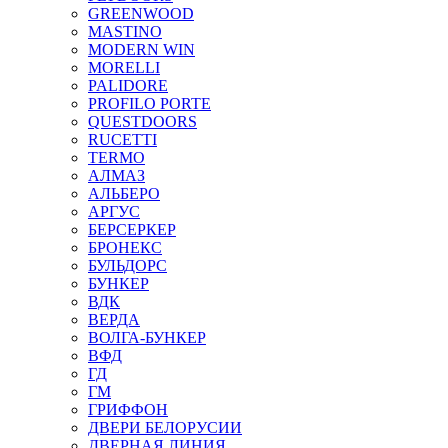
GREENWOOD
MASTINO
MODERN WIN
MORELLI
PALIDORE
PROFILO PORTE
QUESTDOORS
RUCETTI
TERMO
АЛМАЗ
АЛЬБЕРО
АРГУС
БЕРСЕРКЕР
БРОНЕКС
БУЛЬДОРС
БУНКЕР
ВДК
ВЕРДА
ВОЛГА-БУНКЕР
ВФД
ГД
ГМ
ГРИФФОН
ДВЕРИ БЕЛОРУСИИ
ДВЕРНАЯ ЛИНИЯ