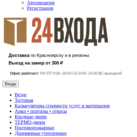
Авторизация
Регистрация
Доставка
по Красноярску и в регионы
Выезд на замер от 300 ₽
Офис работает:
ПН-ПТ 9:00–18:00 СБ 9:00–16:00 ВС выходной
Везде
Везде
Тестовая
Калькуляторы стоимости услуг и материалов
Арки • порталы • откосы
Входные двери
ТЕРМО-двери
Противопожарные
Деревянные утепленные