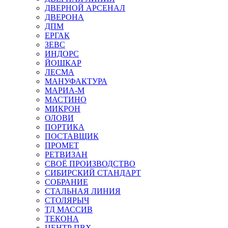
ДВЕРНОЙ АРСЕНАЛ
ДВЕРОНА
ДПМ
ЕРГАК
ЗЕВС
ИНДОРС
ЙОШКАР
ЛЕСМА
МАНУФАКТУРА
МАРИА-М
МАСТИНО
МИКРОН
ОЛОВИ
ПОРТИКА
ПОСТАВЩИК
ПРОМЕТ
РЕТВИЗАН
СВОЁ ПРОИЗВОДСТВО
СИБИРСКИЙ СТАНДАРТ
СОБРАНИЕ
СТАЛЬНАЯ ЛИНИЯ
СТОЛЯРЫЧ
ТД МАССИВ
ТЕКОНА
ЦЕНТР ПВХ