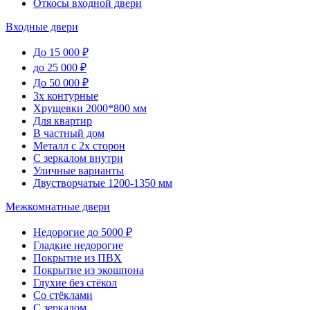
Откосы входной двери
Входные двери
До 15 000 ₽
до 25 000 ₽
До 50 000 ₽
3х контурные
Хрущевки 2000*800 мм
Для квартир
В частный дом
Металл с 2х сторон
С зеркалом внутри
Уличные варианты
Двустворчатые 1200-1350 мм
Межкомнатные двери
Недорогие до 5000 ₽
Гладкие недорогие
Покрытие из ПВХ
Покрытие из экошпона
Глухие без стёкол
Со стёклами
С зеркалом