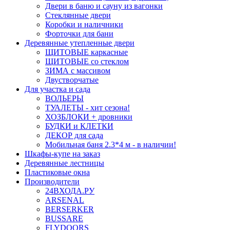
Двери в баню и сауну из вагонки
Стеклянные двери
Коробки и наличники
Форточки для бани
Деревянные утепленные двери
ЩИТОВЫЕ каркасные
ЩИТОВЫЕ со стеклом
ЗИМА с массивом
Двустворчатые
Для участка и сада
ВОЛЬЕРЫ
ТУАЛЕТЫ - хит сезона!
ХОЗБЛОКИ + дровники
БУДКИ и КЛЕТКИ
ДЕКОР для сада
Мобильная баня 2.3*4 м - в наличии!
Шкафы-купе на заказ
Деревянные лестницы
Пластиковые окна
Производители
24ВХОДА.РУ
ARSENAL
BERSERKER
BUSSARE
FLYDOORS