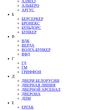
АЛМАЗ
АЛЬБЕРО
АРГУС
Б
БЕРСЕРКЕР
БРОНЕКС
БУЛЬДОРС
БУНКЕР
В
ВДК
ВЕРДА
ВОЛГА-БУНКЕР
ВФД
Г
ГД
ГМ
ГРИФФОН
Д
ДВЕРИ БЕЛОРУСИИ
ДВЕРНАЯ ЛИНИЯ
ДВЕРНОЙ АРСЕНАЛ
ДВЕРОНА
ДПМ
Е
ЕРГАК