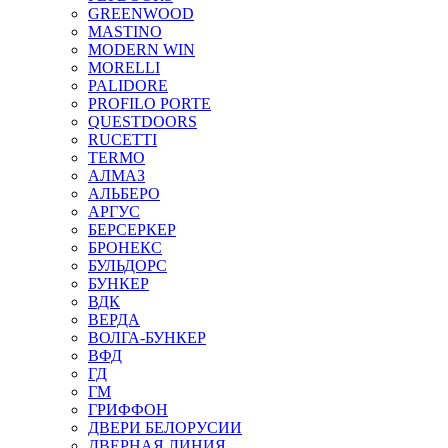
GREENWOOD
MASTINO
MODERN WIN
MORELLI
PALIDORE
PROFILO PORTE
QUESTDOORS
RUCETTI
TERMO
АЛМАЗ
АЛЬБЕРО
АРГУС
БЕРСЕРКЕР
БРОНЕКС
БУЛЬДОРС
БУНКЕР
ВДК
ВЕРДА
ВОЛГА-БУНКЕР
ВФД
ГД
ГМ
ГРИФФОН
ДВЕРИ БЕЛОРУСИИ
ДВЕРНАЯ ЛИНИЯ