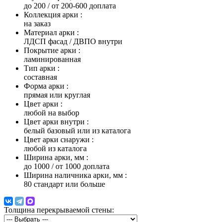
до 200 / от 200-600 доплата
Коллекция арки
:
на заказ
Материал арки
:
ЛДСП фасад / ДВПО внутри
Покрытие арки
:
ламинированная
Тип арки
:
составная
Форма арки
:
прямая или круглая
Цвет арки
:
любой на выбор
Цвет арки внутри
:
белый базовый или из каталога
Цвет арки снаружи
:
любой из каталога
Ширина арки, мм
:
до 1000 / от 1000 доплата
Ширина наличника арки, мм
:
80 стандарт или больше
Толщина перекрываемой стены: