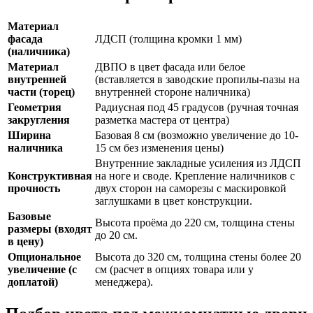
Материал
фасада
ЛДСП (толщина кромки 1 мм)
(наличника)
Материал
ДВПО в цвет фасада или белое
внутренней
(вставляется в заводские пропилы-пазы на
части (торец)
внутренней стороне наличника)
Геометрия
Радиусная под 45 градусов (ручная точная
закругления
разметка мастера от центра)
Ширина
Базовая 8 см (возможно увеличение до 10-
наличника
15 см без изменения цены)
Внутренние закладные усиления из ЛДСП
Конструктивная
на ноге и своде. Крепление наличников с
прочность
двух сторон на саморезы с маскировкой
заглушками в цвет конструкции.
Базовые
Высота проёма до 220 см, толщина стены
размеры (входят
до 20 см.
в цену)
Опциональное
Высота до 320 см, толщина стены более 20
увеличение (с
см (расчет в опциях товара или у
доплатой)
менеджера).