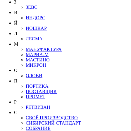
З
ЗЕВС
И
ИНДОРС
Й
ЙОШКАР
Л
ЛЕСМА
М
МАНУФАКТУРА
МАРИА-М
МАСТИНО
МИКРОН
О
ОЛОВИ
П
ПОРТИКА
ПОСТАВЩИК
ПРОМЕТ
Р
РЕТВИЗАН
С
СВОЁ ПРОИЗВОДСТВО
СИБИРСКИЙ СТАНДАРТ
СОБРАНИЕ