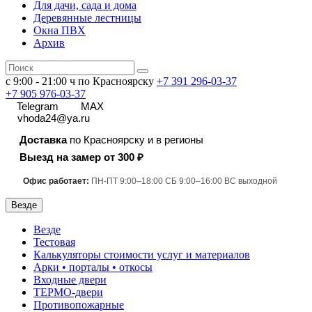
Для дачи, сада и дома
Деревянные лестницы
Окна ПВХ
Архив
с 9:00 - 21:00 ч по Красноярску
+7 391
296-03-37
+7 905 976-03-37
Telegram
MAX
vhoda24@ya.ru
Доставка
по Красноярску и в регионы
Выезд на замер от 300 ₽
Офис работает:
ПН-ПТ 9:00–18:00 СБ 9:00–16:00 ВС выходной
Везде
Везде
Тестовая
Калькуляторы стоимости услуг и материалов
Арки • порталы • откосы
Входные двери
ТЕРМО-двери
Противопожарные