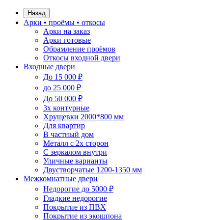
Назад
Арки • проёмы • откосы
Арки на заказ
Арки готовые
Обрамление проёмов
Откосы входной двери
Входные двери
До 15 000 ₽
до 25 000 ₽
До 50 000 ₽
3х контурные
Хрущевки 2000*800 мм
Для квартир
В частный дом
Металл с 2х сторон
С зеркалом внутри
Уличные варианты
Двустворчатые 1200-1350 мм
Межкомнатные двери
Недорогие до 5000 ₽
Гладкие недорогие
Покрытие из ПВХ
Покрытие из экошпона