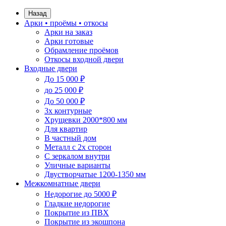
Назад
Арки • проёмы • откосы
Арки на заказ
Арки готовые
Обрамление проёмов
Откосы входной двери
Входные двери
До 15 000 ₽
до 25 000 ₽
До 50 000 ₽
3х контурные
Хрущевки 2000*800 мм
Для квартир
В частный дом
Металл с 2х сторон
С зеркалом внутри
Уличные варианты
Двустворчатые 1200-1350 мм
Межкомнатные двери
Недорогие до 5000 ₽
Гладкие недорогие
Покрытие из ПВХ
Покрытие из экошпона