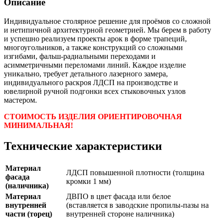
Описание
Индивидуальное столярное решение для проёмов со сложной
и нетипичной архитектурной геометрией. Мы берем в работу
и успешно реализуем проекты арок в форме трапеций,
многоугольников, а также конструкций со сложными
изгибами, фальш-радиальными переходами и
асимметричными переломами линий. Каждое изделие
уникально, требует детального лазерного замера,
индивидуального раскроя ЛДСП на производстве и
ювелирной ручной подгонки всех стыковочных узлов
мастером.
СТОИМОСТЬ ИЗДЕЛИЯ ОРИЕНТИРОВОЧНАЯ
МИНИМАЛЬНАЯ!
Технические характеристики
Материал
ЛДСП повышенной плотности (толщина
фасада
кромки 1 мм)
(наличника)
Материал
ДВПО в цвет фасада или белое
внутренней
(вставляется в заводские пропилы-пазы на
части (торец)
внутренней стороне наличника)