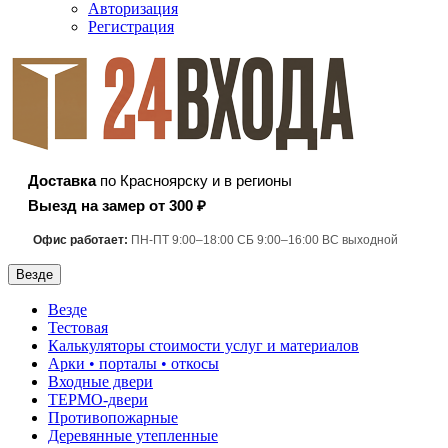
Авторизация
Регистрация
Доставка
по Красноярску и в регионы
Выезд на замер от 300 ₽
Офис работает:
ПН-ПТ 9:00–18:00 СБ 9:00–16:00 ВС выходной
Везде
Везде
Тестовая
Калькуляторы стоимости услуг и материалов
Арки • порталы • откосы
Входные двери
ТЕРМО-двери
Противопожарные
Деревянные утепленные