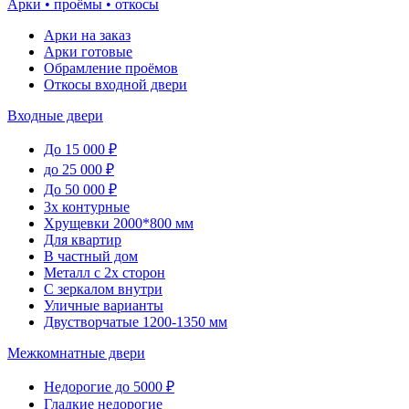
Арки • проёмы • откосы
Арки на заказ
Арки готовые
Обрамление проёмов
Откосы входной двери
Входные двери
До 15 000 ₽
до 25 000 ₽
До 50 000 ₽
3х контурные
Хрущевки 2000*800 мм
Для квартир
В частный дом
Металл с 2х сторон
С зеркалом внутри
Уличные варианты
Двустворчатые 1200-1350 мм
Межкомнатные двери
Недорогие до 5000 ₽
Гладкие недорогие