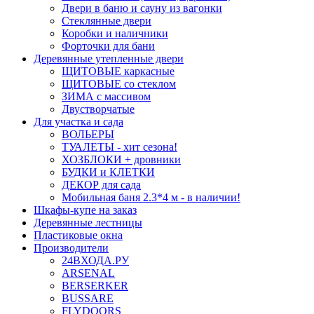
Двери в баню и сауну из вагонки
Стеклянные двери
Коробки и наличники
Форточки для бани
Деревянные утепленные двери
ЩИТОВЫЕ каркасные
ЩИТОВЫЕ со стеклом
ЗИМА с массивом
Двустворчатые
Для участка и сада
ВОЛЬЕРЫ
ТУАЛЕТЫ - хит сезона!
ХОЗБЛОКИ + дровники
БУДКИ и КЛЕТКИ
ДЕКОР для сада
Мобильная баня 2.3*4 м - в наличии!
Шкафы-купе на заказ
Деревянные лестницы
Пластиковые окна
Производители
24ВХОДА.РУ
ARSENAL
BERSERKER
BUSSARE
FLYDOORS