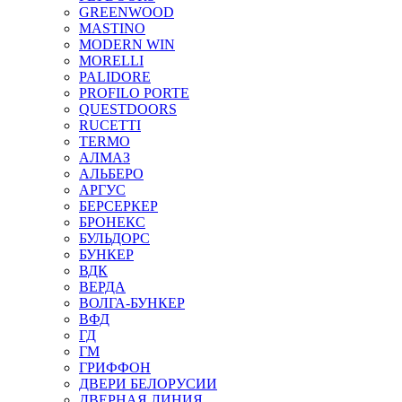
GREENWOOD
MASTINO
MODERN WIN
MORELLI
PALIDORE
PROFILO PORTE
QUESTDOORS
RUCETTI
TERMO
АЛМАЗ
АЛЬБЕРО
АРГУС
БЕРСЕРКЕР
БРОНЕКС
БУЛЬДОРС
БУНКЕР
ВДК
ВЕРДА
ВОЛГА-БУНКЕР
ВФД
ГД
ГМ
ГРИФФОН
ДВЕРИ БЕЛОРУСИИ
ДВЕРНАЯ ЛИНИЯ