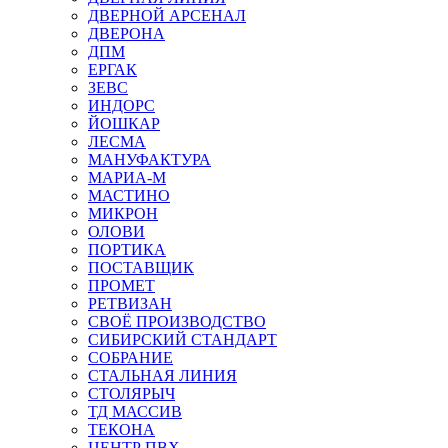
ДВЕРНОЙ АРСЕНАЛ
ДВЕРОНА
ДПМ
ЕРГАК
ЗЕВС
ИНДОРС
ЙОШКАР
ЛЕСМА
МАНУФАКТУРА
МАРИА-М
МАСТИНО
МИКРОН
ОЛОВИ
ПОРТИКА
ПОСТАВЩИК
ПРОМЕТ
РЕТВИЗАН
СВОЁ ПРОИЗВОДСТВО
СИБИРСКИЙ СТАНДАРТ
СОБРАНИЕ
СТАЛЬНАЯ ЛИНИЯ
СТОЛЯРЫЧ
ТД МАССИВ
ТЕКОНА
ЦЕНТР ПВХ