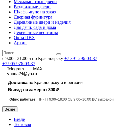
Межкомнатные двери
Раздвижные двери
Шкафы-купе на заказ
Дверная фурнитура
Деревянные двери и изделия
Для дачи, сада и дома
Деревянные лестницы
Окна ПВХ
Архив
с 9:00 - 21:00 ч по Красноярску
+7 391
296-03-37
+7 905 976-03-37
Telegram
MAX
vhoda24@ya.ru
Доставка
по Красноярску и в регионы
Выезд на замер от 300 ₽
Офис работает:
ПН-ПТ 9:00–18:00 СБ 9:00–16:00 ВС выходной
Везде
Везде
Тестовая