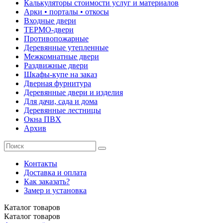
Калькуляторы стоимости услуг и материалов
Арки • порталы • откосы
Входные двери
ТЕРМО-двери
Противопожарные
Деревянные утепленные
Межкомнатные двери
Раздвижные двери
Шкафы-купе на заказ
Дверная фурнитура
Деревянные двери и изделия
Для дачи, сада и дома
Деревянные лестницы
Окна ПВХ
Архив
Контакты
Доставка и оплата
Как заказать?
Замер и установка
Каталог
товаров
Каталог
товаров