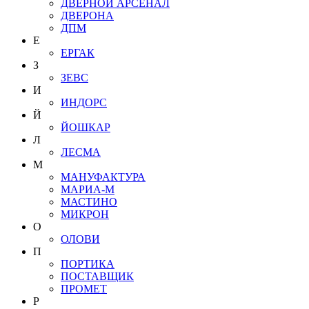
ДВЕРНОЙ АРСЕНАЛ
ДВЕРОНА
ДПМ
Е
ЕРГАК
З
ЗЕВС
И
ИНДОРС
Й
ЙОШКАР
Л
ЛЕСМА
М
МАНУФАКТУРА
МАРИА-М
МАСТИНО
МИКРОН
О
ОЛОВИ
П
ПОРТИКА
ПОСТАВЩИК
ПРОМЕТ
Р