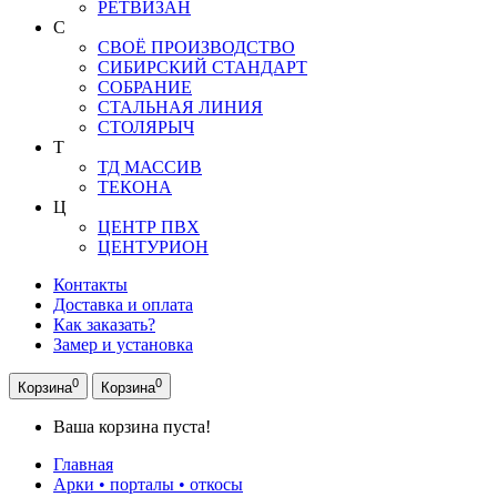
РЕТВИЗАН
С
СВОЁ ПРОИЗВОДСТВО
СИБИРСКИЙ СТАНДАРТ
СОБРАНИЕ
СТАЛЬНАЯ ЛИНИЯ
СТОЛЯРЫЧ
Т
ТД МАССИВ
ТЕКОНА
Ц
ЦЕНТР ПВХ
ЦЕНТУРИОН
Контакты
Доставка и оплата
Как заказать?
Замер и установка
0
0
Корзина
Корзина
Ваша корзина пуста!
Главная
Арки • порталы • откосы