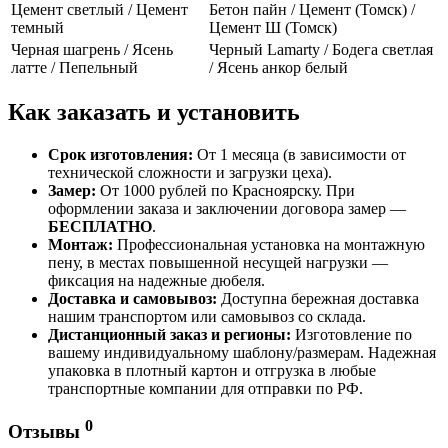
Цемент светлый / Цемент
Бетон пайн / Цемент (Томск) /
темный
Цемент Ш (Томск)
Черная шагрень / Ясень
Черный Lamarty / Бодега светлая
латте / Пепельный
/ Ясень анкор белый
Как заказать и установить
Срок изготовления:
От 1 месяца (в зависимости от
технической сложности и загрузки цеха).
Замер:
От 1000 рублей по Красноярску. При
оформлении заказа и заключении договора замер —
БЕСПЛАТНО
.
Монтаж:
Профессиональная установка на монтажную
пену, в местах повышенной несущей нагрузки —
фиксация на надежные дюбеля.
Доставка и самовывоз:
Доступна бережная доставка
нашим транспортом или самовывоз со склада.
Дистанционный заказ и регионы:
Изготовление по
вашему индивидуальному шаблону/размерам. Надежная
упаковка в плотный картон и отгрузка в любые
транспортные компании для отправки по РФ.
0
Отзывы