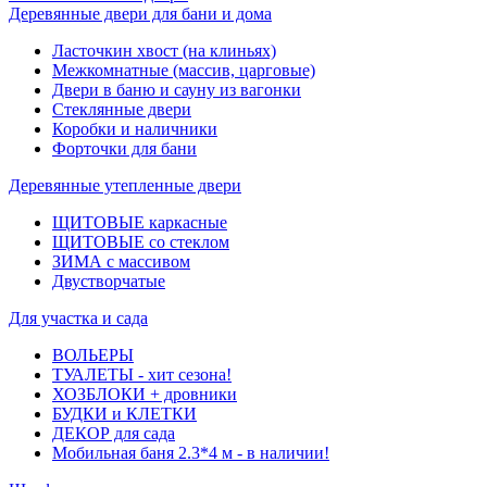
Деревянные двери для бани и дома
Ласточкин хвост (на клиньях)
Межкомнатные (массив, царговые)
Двери в баню и сауну из вагонки
Стеклянные двери
Коробки и наличники
Форточки для бани
Деревянные утепленные двери
ЩИТОВЫЕ каркасные
ЩИТОВЫЕ со стеклом
ЗИМА с массивом
Двустворчатые
Для участка и сада
ВОЛЬЕРЫ
ТУАЛЕТЫ - хит сезона!
ХОЗБЛОКИ + дровники
БУДКИ и КЛЕТКИ
ДЕКОР для сада
Мобильная баня 2.3*4 м - в наличии!