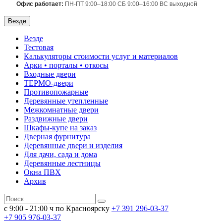
Офис работает:
ПН-ПТ 9:00–18:00 СБ 9:00–16:00 ВС выходной
Везде
Везде
Тестовая
Калькуляторы стоимости услуг и материалов
Арки • порталы • откосы
Входные двери
ТЕРМО-двери
Противопожарные
Деревянные утепленные
Межкомнатные двери
Раздвижные двери
Шкафы-купе на заказ
Дверная фурнитура
Деревянные двери и изделия
Для дачи, сада и дома
Деревянные лестницы
Окна ПВХ
Архив
с 9:00 - 21:00 ч по Красноярску
+7 391
296-03-37
+7 905 976-03-37