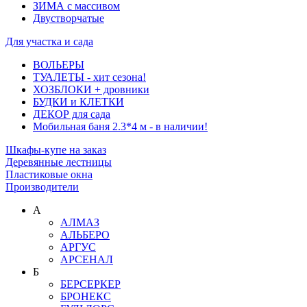
ЗИМА с массивом
Двустворчатые
Для участка и сада
ВОЛЬЕРЫ
ТУАЛЕТЫ - хит сезона!
ХОЗБЛОКИ + дровники
БУДКИ и КЛЕТКИ
ДЕКОР для сада
Мобильная баня 2.3*4 м - в наличии!
Шкафы-купе на заказ
Деревянные лестницы
Пластиковые окна
Производители
А
АЛМАЗ
АЛЬБЕРО
АРГУС
АРСЕНАЛ
Б
БЕРСЕРКЕР
БРОНЕКС