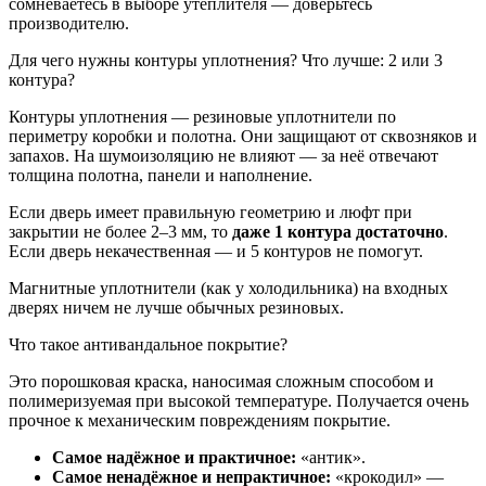
сомневаетесь в выборе утеплителя — доверьтесь
производителю.
Для чего нужны контуры уплотнения? Что лучше: 2 или 3
контура?
Контуры уплотнения — резиновые уплотнители по
периметру коробки и полотна. Они защищают от сквозняков и
запахов. На шумоизоляцию не влияют — за неё отвечают
толщина полотна, панели и наполнение.
Если дверь имеет правильную геометрию и люфт при
закрытии не более 2–3 мм, то
даже 1 контура достаточно
.
Если дверь некачественная — и 5 контуров не помогут.
Магнитные уплотнители (как у холодильника) на входных
дверях ничем не лучше обычных резиновых.
Что такое антивандальное покрытие?
Это порошковая краска, наносимая сложным способом и
полимеризуемая при высокой температуре. Получается очень
прочное к механическим повреждениям покрытие.
Самое надёжное и практичное:
«антик».
Самое ненадёжное и непрактичное:
«крокодил» —