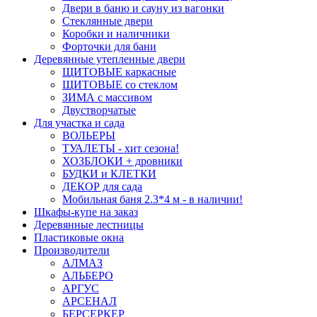
Двери в баню и сауну из вагонки
Стеклянные двери
Коробки и наличники
Форточки для бани
Деревянные утепленные двери
ЩИТОВЫЕ каркасные
ЩИТОВЫЕ со стеклом
ЗИМА с массивом
Двустворчатые
Для участка и сада
ВОЛЬЕРЫ
ТУАЛЕТЫ - хит сезона!
ХОЗБЛОКИ + дровники
БУДКИ и КЛЕТКИ
ДЕКОР для сада
Мобильная баня 2.3*4 м - в наличии!
Шкафы-купе на заказ
Деревянные лестницы
Пластиковые окна
Производители
АЛМАЗ
АЛЬБЕРО
АРГУС
АРСЕНАЛ
БЕРСЕРКЕР