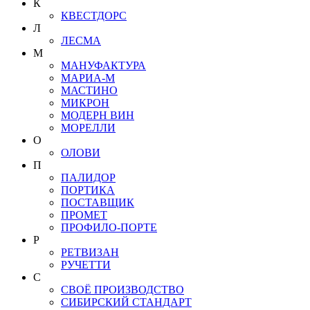
К
КВЕСТДОРС
Л
ЛЕСМА
М
МАНУФАКТУРА
МАРИА-М
МАСТИНО
МИКРОН
МОДЕРН ВИН
МОРЕЛЛИ
О
ОЛОВИ
П
ПАЛИДОР
ПОРТИКА
ПОСТАВЩИК
ПРОМЕТ
ПРОФИЛО-ПОРТЕ
Р
РЕТВИЗАН
РУЧЕТТИ
С
СВОЁ ПРОИЗВОДСТВО
СИБИРСКИЙ СТАНДАРТ