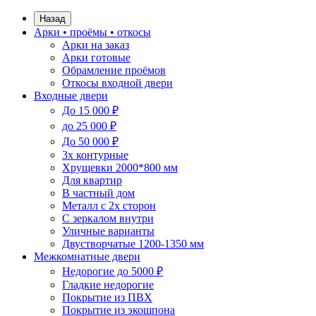
Назад
Арки • проёмы • откосы
Арки на заказ
Арки готовые
Обрамление проёмов
Откосы входной двери
Входные двери
До 15 000 ₽
до 25 000 ₽
До 50 000 ₽
3х контурные
Хрущевки 2000*800 мм
Для квартир
В частный дом
Металл с 2х сторон
С зеркалом внутри
Уличные варианты
Двустворчатые 1200-1350 мм
Межкомнатные двери
Недорогие до 5000 ₽
Гладкие недорогие
Покрытие из ПВХ
Покрытие из экошпона