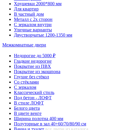
Хрущевки 2000*800 мм
Для квартир
В частный дом
Металл с 2х сторон
С зеркалом внутри
Уличные варианты
Двустворчатые 1200-1350 мм
Межкомнатные двери
Недорогие до 5000 ₽
Гладкие недорогие
Покрытие из ПВХ
Покрытие из экошпона
Глухие без стёкол
Со стёклами
С зеркалом
Классический стиль
Под бетон - ЛОФТ
В стиле ЛОФТ
Белого цвета
В цвете венге
Ширина полотна 400 мм
Полуторные в зал 40+60/70/80/90 см
Ванна и туалет
все двери из каталога