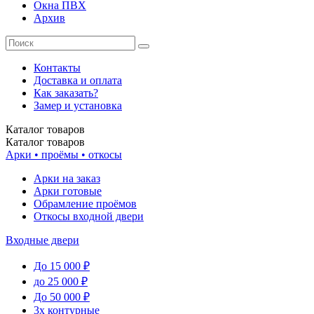
Окна ПВХ
Архив
Контакты
Доставка и оплата
Как заказать?
Замер и установка
Каталог
товаров
Каталог
товаров
Арки • проёмы • откосы
Арки на заказ
Арки готовые
Обрамление проёмов
Откосы входной двери
Входные двери
До 15 000 ₽
до 25 000 ₽
До 50 000 ₽
3х контурные