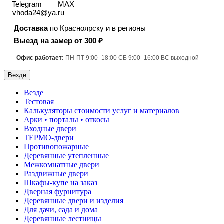
Telegram
MAX
vhoda24@ya.ru
Доставка
по Красноярску и в регионы
Выезд на замер от 300 ₽
Офис работает:
ПН-ПТ 9:00–18:00 СБ 9:00–16:00 ВС выходной
Везде
Везде
Тестовая
Калькуляторы стоимости услуг и материалов
Арки • порталы • откосы
Входные двери
ТЕРМО-двери
Противопожарные
Деревянные утепленные
Межкомнатные двери
Раздвижные двери
Шкафы-купе на заказ
Дверная фурнитура
Деревянные двери и изделия
Для дачи, сада и дома
Деревянные лестницы