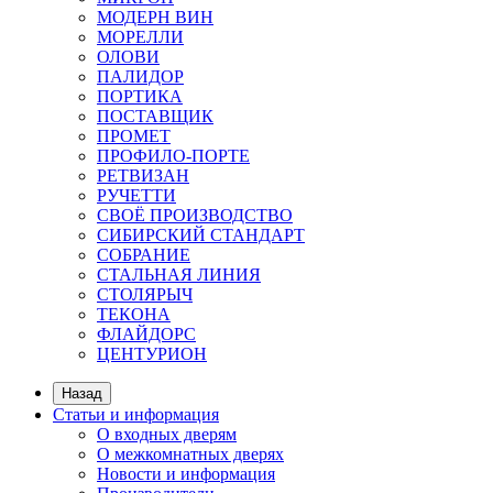
МОДЕРН ВИН
МОРЕЛЛИ
ОЛОВИ
ПАЛИДОР
ПОРТИКА
ПОСТАВЩИК
ПРОМЕТ
ПРОФИЛО-ПОРТЕ
РЕТВИЗАН
РУЧЕТТИ
СВОЁ ПРОИЗВОДСТВО
СИБИРСКИЙ СТАНДАРТ
СОБРАНИЕ
СТАЛЬНАЯ ЛИНИЯ
СТОЛЯРЫЧ
ТЕКОНА
ФЛАЙДОРС
ЦЕНТУРИОН
Назад
Статьи и информация
О входных дверям
О межкомнатных дверях
Новости и информация