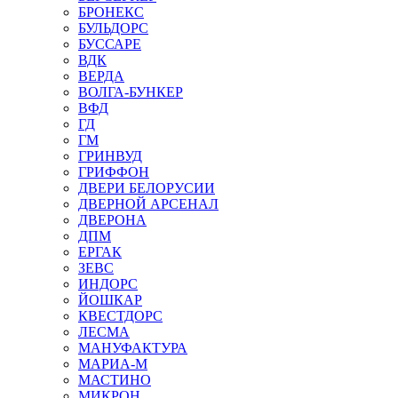
БРОНЕКС
БУЛЬДОРС
БУССАРЕ
ВДК
ВЕРДА
ВОЛГА-БУНКЕР
ВФД
ГД
ГМ
ГРИНВУД
ГРИФФОН
ДВЕРИ БЕЛОРУСИИ
ДВЕРНОЙ АРСЕНАЛ
ДВЕРОНА
ДПМ
ЕРГАК
ЗЕВС
ИНДОРС
ЙОШКАР
КВЕСТДОРС
ЛЕСМА
МАНУФАКТУРА
МАРИА-М
МАСТИНО
МИКРОН