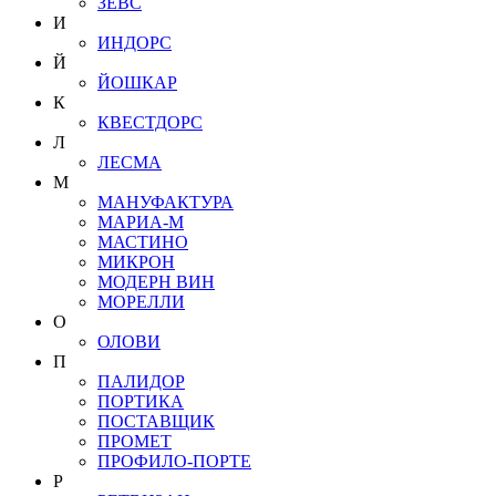
ЗЕВС
И
ИНДОРС
Й
ЙОШКАР
К
КВЕСТДОРС
Л
ЛЕСМА
М
МАНУФАКТУРА
МАРИА-М
МАСТИНО
МИКРОН
МОДЕРН ВИН
МОРЕЛЛИ
О
ОЛОВИ
П
ПАЛИДОР
ПОРТИКА
ПОСТАВЩИК
ПРОМЕТ
ПРОФИЛО-ПОРТЕ
Р