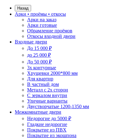
Назад
Арки • проёмы • откосы
Арки на заказ
Арки готовые
Обрамление проёмов
Откосы входной двери
Входные двери
До 15 000 ₽
до 25 000 ₽
До 50 000 ₽
3х контурные
Хрущевки 2000*800 мм
Для квартир
В частный дом
Металл с 2х сторон
С зеркалом внутри
Уличные варианты
Двустворчатые 1200-1350 мм
Межкомнатные двери
Недорогие до 5000 ₽
Гладкие недорогие
Покрытие из ПВХ
Покрытие из экошпона