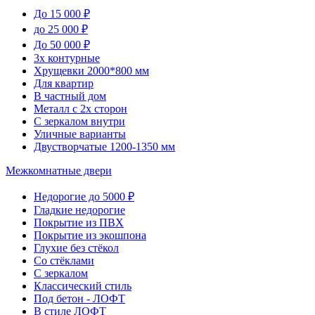
До 15 000 ₽
до 25 000 ₽
До 50 000 ₽
3х контурные
Хрущевки 2000*800 мм
Для квартир
В частный дом
Металл с 2х сторон
С зеркалом внутри
Уличные варианты
Двустворчатые 1200-1350 мм
Межкомнатные двери
Недорогие до 5000 ₽
Гладкие недорогие
Покрытие из ПВХ
Покрытие из экошпона
Глухие без стёкол
Со стёклами
С зеркалом
Классический стиль
Под бетон - ЛОФТ
В стиле ЛОФТ