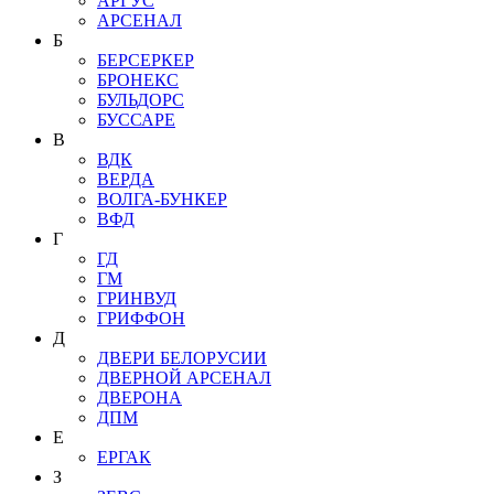
АРГУС
АРСЕНАЛ
Б
БЕРСЕРКЕР
БРОНЕКС
БУЛЬДОРС
БУССАРЕ
В
ВДК
ВЕРДА
ВОЛГА-БУНКЕР
ВФД
Г
ГД
ГМ
ГРИНВУД
ГРИФФОН
Д
ДВЕРИ БЕЛОРУСИИ
ДВЕРНОЙ АРСЕНАЛ
ДВЕРОНА
ДПМ
Е
ЕРГАК
З