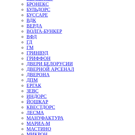
БРОНЕКС
БУЛЬДОРС
БУССАРЕ
ВДК
ВЕРДА
ВОЛГА-БУНКЕР
ВФД
ГД
ГМ
ГРИНВУД
ГРИФФОН
ДВЕРИ БЕЛОРУСИИ
ДВЕРНОЙ АРСЕНАЛ
ДВЕРОНА
ДПМ
ЕРГАК
ЗЕВС
ИНДОРС
ЙОШКАР
КВЕСТДОРС
ЛЕСМА
МАНУФАКТУРА
МАРИА-М
МАСТИНО
МИКРОН