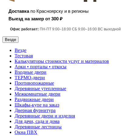
Доставка
по Красноярску и в регионы
Выезд на замер от 300 ₽
Офис работает:
ПН-ПТ 9:00–18:00 СБ 9:00–16:00 ВС выходной
Везде
Везде
Тестовая
Калькуляторы стоимости услуг и материалов
Арки • порталы • откосы
Входные двери
ТЕРМО-двери
Противопожарные
Деревянные утепленные
Межкомнатные двери
Раздвижные двери
Шкафы-купе на заказ
Дверная фурнитура
Деревянные двери и изделия
Для дачи, сада и дома
Деревянные лестницы
Окна ПВХ