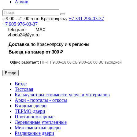
Архив
с 9:00 - 21:00 ч по Красноярску
+7 391
296-03-37
+7 905 976-03-37
Telegram
MAX
vhoda24@ya.ru
Доставка
по Красноярску и в регионы
Выезд на замер от 300 ₽
Офис работает:
ПН-ПТ 9:00–18:00 СБ 9:00–16:00 ВС выходной
Везде
Везде
Тестовая
Калькуляторы стоимости услуг и материалов
Арки • порталы • откосы
Входные двери
ТЕРМО-двери
Противопожарные
Деревянные утепленные
Межкомнатные двери
Раздвижные двери