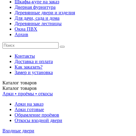
Шкафы-купе на заказ
Дверная фурнитура
Деревянные двери и изделия
Для дачи, сада и дома
Деревянные лестницы
Окна ПВХ
Архив
Контакты
Доставка и оплата
Как заказать?
Замер и установка
Каталог
товаров
Каталог
товаров
Арки • проёмы • откосы
Арки на заказ
Арки готовые
Обрамление проёмов
Откосы входной двери
Входные двери