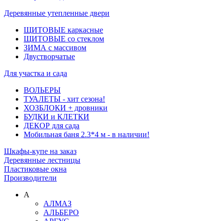
Деревянные утепленные двери
ЩИТОВЫЕ каркасные
ЩИТОВЫЕ со стеклом
ЗИМА с массивом
Двустворчатые
Для участка и сада
ВОЛЬЕРЫ
ТУАЛЕТЫ - хит сезона!
ХОЗБЛОКИ + дровники
БУДКИ и КЛЕТКИ
ДЕКОР для сада
Мобильная баня 2.3*4 м - в наличии!
Шкафы-купе на заказ
Деревянные лестницы
Пластиковые окна
Производители
А
АЛМАЗ
АЛЬБЕРО