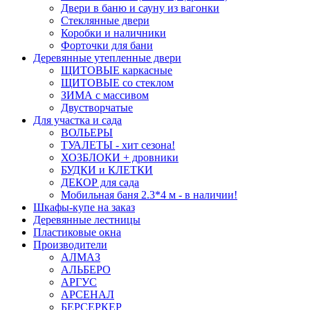
Двери в баню и сауну из вагонки
Стеклянные двери
Коробки и наличники
Форточки для бани
Деревянные утепленные двери
ЩИТОВЫЕ каркасные
ЩИТОВЫЕ со стеклом
ЗИМА с массивом
Двустворчатые
Для участка и сада
ВОЛЬЕРЫ
ТУАЛЕТЫ - хит сезона!
ХОЗБЛОКИ + дровники
БУДКИ и КЛЕТКИ
ДЕКОР для сада
Мобильная баня 2.3*4 м - в наличии!
Шкафы-купе на заказ
Деревянные лестницы
Пластиковые окна
Производители
АЛМАЗ
АЛЬБЕРО
АРГУС
АРСЕНАЛ
БЕРСЕРКЕР