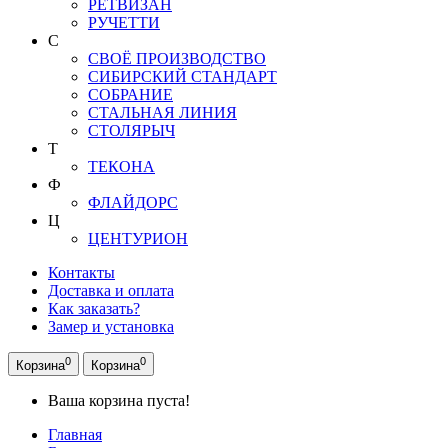
РЕТВИЗАН
РУЧЕТТИ
С
СВОЁ ПРОИЗВОДСТВО
СИБИРСКИЙ СТАНДАРТ
СОБРАНИЕ
СТАЛЬНАЯ ЛИНИЯ
СТОЛЯРЫЧ
Т
ТЕКОНА
Ф
ФЛАЙДОРС
Ц
ЦЕНТУРИОН
Контакты
Доставка и оплата
Как заказать?
Замер и установка
0
0
Корзина
Корзина
Ваша корзина пуста!
Главная