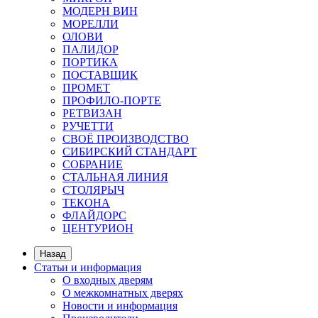
МОДЕРН ВИН
МОРЕЛЛИ
ОЛОВИ
ПАЛИДОР
ПОРТИКА
ПОСТАВЩИК
ПРОМЕТ
ПРОФИЛО-ПОРТЕ
РЕТВИЗАН
РУЧЕТТИ
СВОЁ ПРОИЗВОДСТВО
СИБИРСКИЙ СТАНДАРТ
СОБРАНИЕ
СТАЛЬНАЯ ЛИНИЯ
СТОЛЯРЫЧ
ТЕКОНА
ФЛАЙДОРС
ЦЕНТУРИОН
Назад
Статьи и информация
О входных дверям
О межкомнатных дверях
Новости и информация