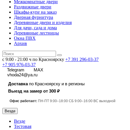
Межкомнатные двери
Раздвижные двери
Шкафы-купе на заказ
Дверная фурнитура
Деревянные двери и изделия
Для дачи, сада и дома
Деревянные лестницы
Окна ПВХ
Архив
с 9:00 - 21:00 ч по Красноярску
+7 391
296-03-37
+7 905 976-03-37
Telegram
MAX
vhoda24@ya.ru
Доставка
по Красноярску и в регионы
Выезд на замер от 300 ₽
Офис работает:
ПН-ПТ 9:00–18:00 СБ 9:00–16:00 ВС выходной
Везде
Везде
Тестовая