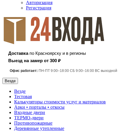
Авторизация
Регистрация
Доставка
по Красноярску и в регионы
Выезд на замер от 300 ₽
Офис работает:
ПН-ПТ 9:00–18:00 СБ 9:00–16:00 ВС выходной
Везде
Везде
Тестовая
Калькуляторы стоимости услуг и материалов
Арки • порталы • откосы
Входные двери
ТЕРМО-двери
Противопожарные
Деревянные утепленные