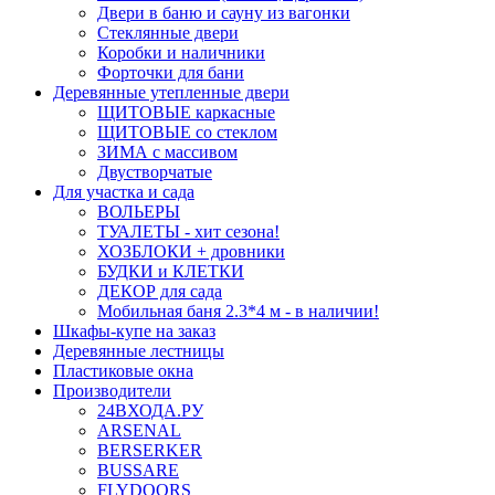
Двери в баню и сауну из вагонки
Стеклянные двери
Коробки и наличники
Форточки для бани
Деревянные утепленные двери
ЩИТОВЫЕ каркасные
ЩИТОВЫЕ со стеклом
ЗИМА с массивом
Двустворчатые
Для участка и сада
ВОЛЬЕРЫ
ТУАЛЕТЫ - хит сезона!
ХОЗБЛОКИ + дровники
БУДКИ и КЛЕТКИ
ДЕКОР для сада
Мобильная баня 2.3*4 м - в наличии!
Шкафы-купе на заказ
Деревянные лестницы
Пластиковые окна
Производители
24ВХОДА.РУ
ARSENAL
BERSERKER
BUSSARE
FLYDOORS