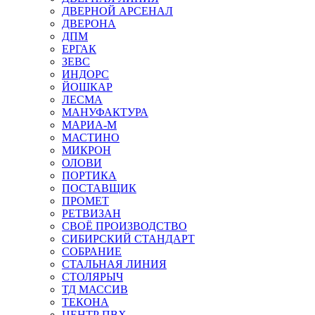
ДВЕРНОЙ АРСЕНАЛ
ДВЕРОНА
ДПМ
ЕРГАК
ЗЕВС
ИНДОРС
ЙОШКАР
ЛЕСМА
МАНУФАКТУРА
МАРИА-М
МАСТИНО
МИКРОН
ОЛОВИ
ПОРТИКА
ПОСТАВЩИК
ПРОМЕТ
РЕТВИЗАН
СВОЁ ПРОИЗВОДСТВО
СИБИРСКИЙ СТАНДАРТ
СОБРАНИЕ
СТАЛЬНАЯ ЛИНИЯ
СТОЛЯРЫЧ
ТД МАССИВ
ТЕКОНА
ЦЕНТР ПВХ