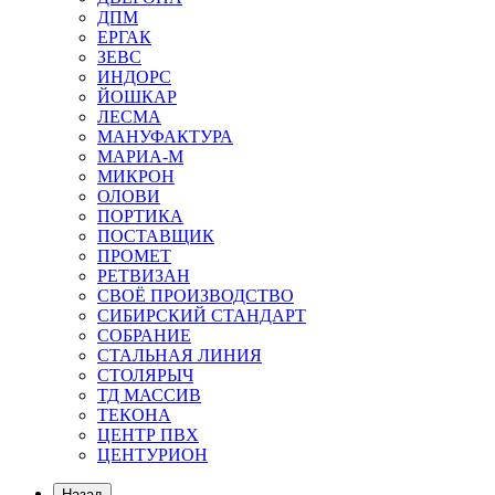
ДПМ
ЕРГАК
ЗЕВС
ИНДОРС
ЙОШКАР
ЛЕСМА
МАНУФАКТУРА
МАРИА-М
МИКРОН
ОЛОВИ
ПОРТИКА
ПОСТАВЩИК
ПРОМЕТ
РЕТВИЗАН
СВОЁ ПРОИЗВОДСТВО
СИБИРСКИЙ СТАНДАРТ
СОБРАНИЕ
СТАЛЬНАЯ ЛИНИЯ
СТОЛЯРЫЧ
ТД МАССИВ
ТЕКОНА
ЦЕНТР ПВХ
ЦЕНТУРИОН
Назад