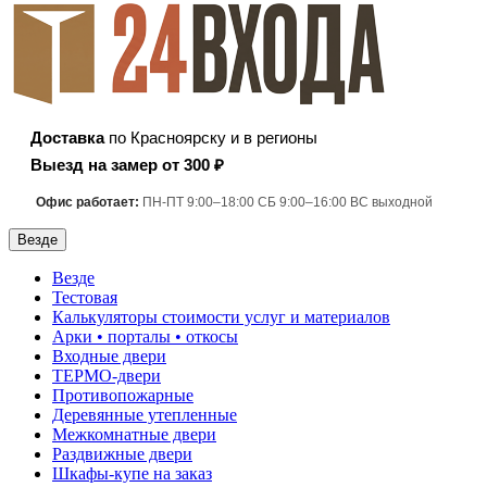
Доставка
по Красноярску и в регионы
Выезд на замер от 300 ₽
Офис работает:
ПН-ПТ 9:00–18:00 СБ 9:00–16:00 ВС выходной
Везде
Везде
Тестовая
Калькуляторы стоимости услуг и материалов
Арки • порталы • откосы
Входные двери
ТЕРМО-двери
Противопожарные
Деревянные утепленные
Межкомнатные двери
Раздвижные двери
Шкафы-купе на заказ