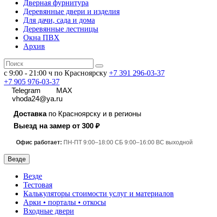
Дверная фурнитура
Деревянные двери и изделия
Для дачи, сада и дома
Деревянные лестницы
Окна ПВХ
Архив
с 9:00 - 21:00 ч по Красноярску
+7 391
296-03-37
+7 905 976-03-37
Telegram
MAX
vhoda24@ya.ru
Доставка
по Красноярску и в регионы
Выезд на замер от 300 ₽
Офис работает:
ПН-ПТ 9:00–18:00 СБ 9:00–16:00 ВС выходной
Везде
Везде
Тестовая
Калькуляторы стоимости услуг и материалов
Арки • порталы • откосы
Входные двери