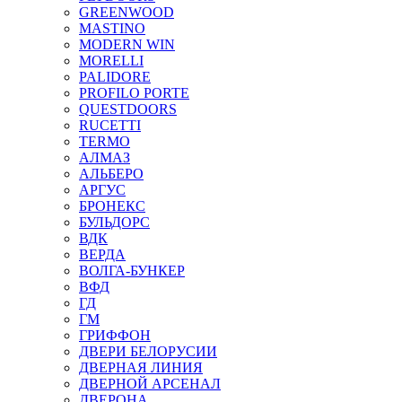
GREENWOOD
MASTINO
MODERN WIN
MORELLI
PALIDORE
PROFILO PORTE
QUESTDOORS
RUCETTI
TERMO
АЛМАЗ
АЛЬБЕРО
АРГУС
БРОНЕКС
БУЛЬДОРС
ВДК
ВЕРДА
ВОЛГА-БУНКЕР
ВФД
ГД
ГМ
ГРИФФОН
ДВЕРИ БЕЛОРУСИИ
ДВЕРНАЯ ЛИНИЯ
ДВЕРНОЙ АРСЕНАЛ
ДВЕРОНА