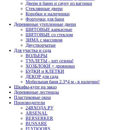
Двери в баню и сауну из вагонки
Стеклянные двери
Коробки и наличники
Форточки для бани
Деревянные утепленные двери
ЩИТОВЫЕ каркасные
ЩИТОВЫЕ со стеклом
ЗИМА с массивом
Двустворчатые
Для участка и сада
ВОЛЬЕРЫ
ТУАЛЕТЫ - хит сезона!
ХОЗБЛОКИ + дровники
БУДКИ и КЛЕТКИ
ДЕКОР для сада
Мобильная баня 2.3*4 м - в наличии!
Шкафы-купе на заказ
Деревянные лестницы
Пластиковые окна
Производители
24ВХОДА.РУ
ARSENAL
BERSERKER
BUSSARE
FLYDOORS